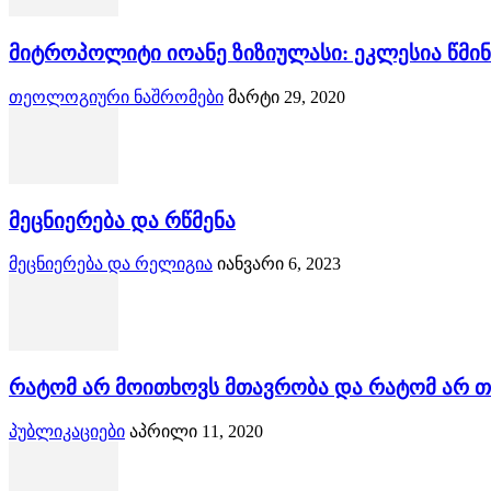
მიტროპოლიტი იოანე ზიზიულასი: ეკლესია წმინდ
თეოლოგიური ნაშრომები
მარტი 29, 2020
მეცნიერება და რწმენა
მეცნიერება და რელიგია
იანვარი 6, 2023
რატომ არ მოითხოვს მთავრობა და რატომ არ 
პუბლიკაციები
აპრილი 11, 2020