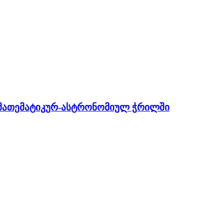
 მათემატიკურ-ასტრონომიულ ჭრილში