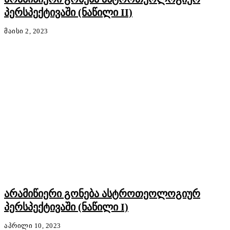
პერსპექტივაში (ნაწილი II)
ᲛᲐᲘᲡᲘ 2, 2023
არამიწიერი გონება ასტროთეოლოგიურ
პერსპექტივაში (ნაწილი I)
ᲐᲞᲠᲘᲚᲘ 10, 2023