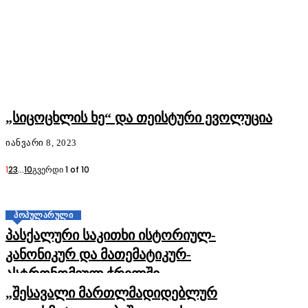
„სიცოცხლის ხე“ და თეისტური ევოლუცია
ᲘᲐᲜᲕᲐᲠᲘ 8, 2023
1
2
3
...
10
გვერდი 1 of 10
ᲞᲝᲞᲣᲚᲐᲠᲣᲚᲘ
პასქალური საკითხი ისტორიულ-
კანონიკურ და მათემატიკურ-
ასტრონომიულ ჭრილში
„შესავალი მართლმადიდებლურ