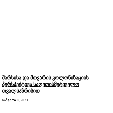
მარსისა და მთვარის კოლონიზაციის
პერსპექტივა საღვთისმეტყველო
თვალსაზრისით
ᲘᲐᲜᲕᲐᲠᲘ 8, 2023