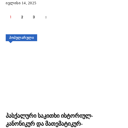
ᲘᲕᲚᲘᲡᲘ 14, 2025
1
2
3
ᲞᲝᲞᲣᲚᲐᲠᲣᲚᲘ
პასქალური საკითხი ისტორიულ-
კანონიკურ და მათემატიკურ-