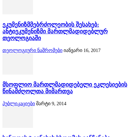
ეკუმენიზმმებრძოლეობის შესახებ:
ანტიეკუმენიზმი მართლმადიდებლურ
თეოლოგიაში
თეოლოგიური ნაშრომები
იანვარი 16, 2017
მსოფლიო მართლმადიდებელი ეკლესიების
წინამძღოლთა მიმართვა
პუბლიკაციები
მარტი 9, 2014