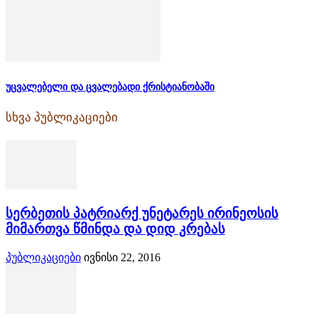
უცვალებელი და ცვალებადი ქრისტიანობაში
სხვა პუბლიკაციები
სერბეთის პატრიარქ უნეტარეს ირინეოსის
მიმართვა წმინდა და დიდ კრებას
პუბლიკაციები
ივნისი 22, 2016