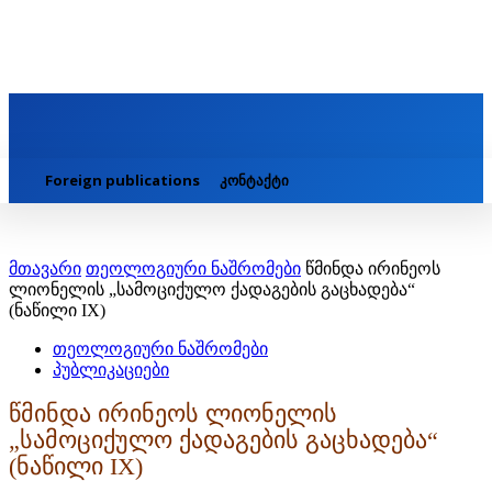
Foreign publications
კონტაქტი
მთავარი
თეოლოგიური ნაშრომები
წმინდა ირინეოს
ლიონელის „სამოციქულო ქადაგების გაცხადება“
(ნაწილი IX)
თეოლოგიური ნაშრომები
პუბლიკაციები
წმინდა ირინეოს ლიონელის
„სამოციქულო ქადაგების გაცხადება“
(ნაწილი IX)