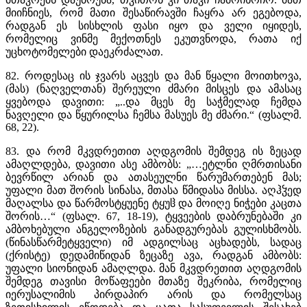
მიიჩნიეს, რომ მათი შესაწირავში ჩაყრა არ ეგებოდა,
რადგან ეს სისხლის ფასი იყო და ველი იყიდეს,
რომელიც ვინმე მექოთნეს ეკუთვნოდა, რათა იქ
უცხოტომელები დაეკრძალათ.
82. როდესაც ის ჯვარს აცვეს და მან წყალი მოითხოვა,
(მას) (ნაღველთან) შერეული ძმარი მისცეს და ამასაც
ყვებოდა დავითი: „..და მცეს მე საჭმელად ჩემდა
ნავღელი და წყურილსა ჩემსა მასუეს მე ძმარი.“ (ფსალმ.
68, 22).
83. და რომ მკვდრეთით აღდგომის შემდეგ ის ზეცად
ამაღლდება, დავითი ასე ამბობს: „…ეტლნი ღმრთისანი
ბევრწილ არიან და ათასეულნი წარუმართებენ მას;
უფალი მათ შორის სინასა, მთასა წმიდასა მისსა. აღჰჴედ
მაღალსა და წარმოსტყუენე ტყუჱ და მოიღე ნიჭები კაცთა
შორის…“ (ფსალ. 67, 18-19), ტყვეების დაბრუნებაში კი
ამბოხებული ანგელოზების განადგურებას გულისხმობს.
(წინასწარმეტყველი) იმ ადგილსაც აცხადებს, სადაც
(ქრისტე) დედამიწიდან ზეცაზე ავა, რადგან ამბობს:
უფალი სიონიდან ამაღლდა. მან მკვდრეთით აღდგომის
შემდეგ თავისი მოწაფეები მთაზე შეკრიბა, რომელიც
იერუსალიმის პირდაპირ არის და რომელსაც