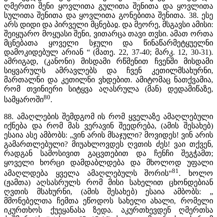
ღმერთი შენი ყოვლითა გულითა შენითა და ყოვლითა
სულითა შენითა და ყოვლითა გონებითა შენითა. 38. ესე
არს დიდი და პირველი მცნებაჲ. და მეორე, მსგავსი ამისი:
შეიყუარო მოყუასი შენი, ვითარცა თავი თჳსი. ამათ ორთა
მცნებათა ყოველი სჯული და წინაწარმეტყუელნი
დამოკიდებულ არიან “ (მათე. 22, 37-40; მარკ. 12, 30-31).
ამრიგად, (კანონი) მისდამი რწმენით ჩვენში მისდამი
სიყვარულს ამრავლებს და ჩვენ კეთილმსახურნი,
მართალნი და კეთილნი ვხდებით. ამიტომაც ნათქვამია,
რომ თვინიერი სიტყვა აღასრულა (მან) დედამიწაზე,
80
სამყაროში
.
88. ამაღლების შემდგომ ის რომ ყველაზე ამაღლებული
იქნება და რომ მას ვერავინ შეედრება, (ამის შესახებ)
ესაია ასე ამბობს: „ვინ არის მსაჯული? მოვიდეს! ვინ არის
გამართლებული? მიუახლოვდეს ღვთის ძეს! ვაი თქვენ,
რადგან სამოსივით გაცვთებით და ჩენჩი შეგჭამთ;
ყოველი ხორცი დამდაბლდება და მხოლოდ უფალი
81
ამაღლდება ყველა ამაღლებულს შორის“
. ხოლო
(ჟამთა) აღსასრულს რომ მისი სახელით ცხონდებიან
ღვთის მსახურნი, (ამის შესახებ) ესაია ამბობს: „
მმონებელთა ჩემთა ეწოდოს სახელი ახალი, რომელი
იკურთხოს ქუეყანასა ზედა. აკურთხევდენ ღმერთსა