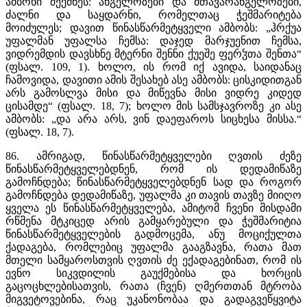
ამბოხი შექმნეს: ანგელოზები და მთავარანგელოზები,
ძალნი და საყდარნი, რომელთაც ჭეშმარიტება
მოიძულეს; დავით წინასწარმეტყველი ამბობს: „ჰრქუა
უფალმან უფალსა ჩემსა: დაჯედ მარჯუენით ჩემსა,
ვიდრემდის დავსხნე მტერნი შენნი ქუეშე ფერჴთა შენთა“
(ფსალ. 109, 1). ხოლო, ის რომ იქ ავიდა, საიდანაც
ჩამოვიდა, დავითი ამის შესახებ ასე ამბობს: ცისკიდითგან
არს გამოსლვა მისი და მიწევნა მისი ვიდრე კიდედ
ცისამდე“ (ფსალ. 18, 7); ხოლო მის სამსჯავროზე კი ასე
ამბობს: „და არა არს, ვინ დაეფაროს სიცხესა მისსა.“
(ფსალ. 18, 7).
86. ამრიგად, წინასწარმეტყველები ღვთის ძეზე
წინასწარმეტყველებდნენ, რომ ის დედამიწაზე
გამოჩნდება; წინასწარმეტყველებდნენ სად და როგორ
გამოჩნდება დედამიწაზე, უფალმა კი თავის თავზე მიიღო
ყველა ეს წინასწარმეტყველება, ამიტომ ჩვენი მისდამი
რწმენა მტკიცედ არის გამყარებული და ჭეშმარიტია
წინასწარმეტყველების გადმოცემა, ანუ მოციქულთა
ქადაგება, რომლებიც უფალმა გააგზავნა, რათა მათ
მთელი სამყაროსთვის ღვთის ძე ექადაგებინათ, რომ ის
ევნო სიკვდილის გაუქმებისა და ხორცის
გაცოცხლებისათვის, რათა (ჩვენ) ღმერთთან მტრობა
მიგვეტოვებინა, რაც უკანონობაა და გადაგვეწყვიტა