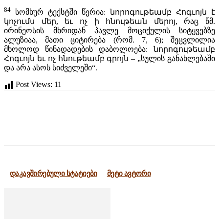
84
სომხურ ტექსტში წერია: նորոգութեամբ Հոգւոյն է
կոչումս մեր, եւ ոչ ի հնութեան մերոյ, რაც წმ.
ირინეოსის მხრიდან პავლე მოციქულის სიტყვებზე
ალუზიაა, მათი ციტირება (რომ. 7, 6); შეცვლილია
მხოლოდ წინადადების დაბოლოება: նորոգութեամբ
Հոգւոյն եւ ոչ հնութեամբ գրոյն – „სულის განახლებაში
და არა ასოს სიძველეში“.
Post Views:
11
დაკავშირებული სტატიები
მეტი ავტორი