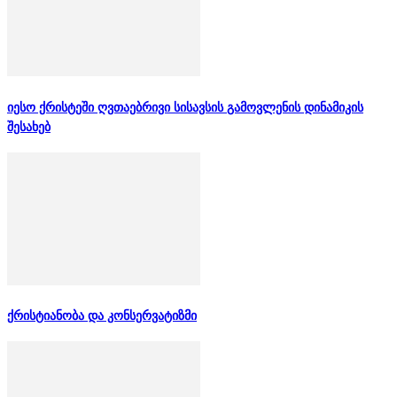
იესო ქრისტეში ღვთაებრივი სისავსის გამოვლენის დინამიკის
შესახებ
ქრისტიანობა და კონსერვატიზმი