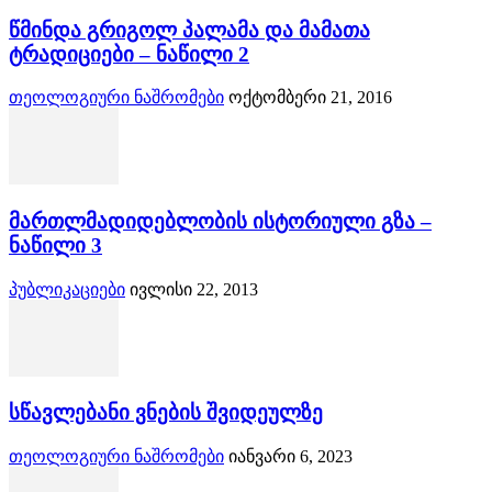
წმინდა გრიგოლ პალამა და მამათა
ტრადიციები – ნაწილი 2
თეოლოგიური ნაშრომები
ოქტომბერი 21, 2016
მართლმადიდებლობის ისტორიული გზა –
ნაწილი 3
პუბლიკაციები
ივლისი 22, 2013
სწავლებანი ვნების შვიდეულზე
თეოლოგიური ნაშრომები
იანვარი 6, 2023