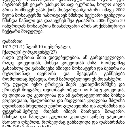
პატრიარქის ვიკარ ეპისკოპოსად იკურთხა, ხოლო ახლა
არის რიმნიკუს ეპარქიის მთავარეპისკოპოსი. იმავე 2002
წელს მონასტერში ჩამოიტანეს წმინდა ნექტარი ეგინელის
წმინდა ნაწილი და დაასვენეს შუა ტაძარში. 2006 წლის 29
იანვრიდან მონასტრის წინამძღვარი არის არქიმანდრიტი
ნექტარი შოფელეა.
დანართი
1613 (7121) წლის 10 თებერვალი,
[ქალაქი] ტირგოვიშტე(27)
ასლი გუჯრისა მისი დიდებულების, აწ გარდაცვლილი,
რადუ ვოევოდას, მიხნეა ვოევოდას ძისა, რომელმაც
განაახლა და განამშვენა წმინდა მონასტერი და შეწირა ის
მეტოქიონად ივერონს და შეადგინა განწესება
რომლითაც ნებავდა, რომ მართებულიყო ეს მონასტერი.
“მე, უფალი იესო ქრისტეს მიერ კეთილმორწმუნე და
ქრისტეს მოყვარე, თვითმპყრობელი იო რადუ ვოევოდა,
ძე დიდისა და კეთილისა და აწ გარდაცვლილისა მიხნეა
ვოევოდასი, წყალობითა და მადლითა ყოვლისა მძლისა
ღვთისათა სრულიად უნგრო-ვლახეთისა და ალმაშისა და
ფეგერაშ-ჰერცეგ მთების იმიერ მხარეთა მთავარი.
წმინდა და ნათელი გულითა კეთილი ვინებე ვადიდო
მაღალი ღმერთი, რომელმაც განმადიდა და დამაბრძანა