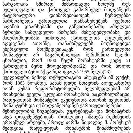
ბარკალაია ხშირად მიმართავდა ხოლმე რუს
ხელისუფალთ და ქართველ გამორჩეულ მოღვაწეებს
მატერიალური დახმარებისათვის; წერილებში
წარმოაჩენდა ქართველთა დამსახურებებს ივერთა
სავანის დაარსებაში და განვითარებაში; ამხელდა
ბერძენი სამღვდელო პირების მიმტაცებლობასა და
ძალმომრეობას; ითხოვდა ქართველთა უფლებების
აღდგენას ათონზე; თანამამულეებს მოუწოდებდა
ენერგიული მოქმედებისაკენ, რომ ქართველთა
მონასტერი არ ჩავარდნილიყო ბერძრნთა ხელში.
ცნობილია, რომ 1900 წელს მონასტერში კიდე 51
ქართველი ბერი მოღვაწეობდა(22) და რომ ბოლო
ქართველი ბერი აქ გარდაიცვალა 1955 წელს(23).
ყველაფერი ზემოდ თქმულთაგანი ამტკიცებს იმ ფაქტს,
რომ 1863 წლამდე, სანამ დიდი მთავრის ალექსანდრუ
იოან კუზას რეფორმატორულმა ხელისუფლებამ არ
მოახდინა ყველა ეკლესია-მონასტრის ნაციონალიზაცია,
რადუ-ვოდას მონასტერი ეკუთვნოდა ათონის ივერონის
მონასტერს და იქ მოღვაწეობდნენ ქართველი ბერები.
შეწირულობის წიგნებიდან, გუჯრებიდან და მონასტრის
სხვა დოკუმენტებიდან, რომლებიც ინახება რუმინეთის
ეროვნულ არქივში, პროფესორმა ნიკოლაე მ. პოპესკუმ
შეადგინა რადუ-ვოდას მონასტრის წინამძღვრების