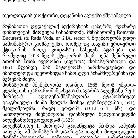
თეოლოგიის დოქტორი, დეკანოზი ალექსი ქშუტაშვილი
რუმინეთის დედაქალაქ ბუქარესტის ცენტრში, მდინარე
დიმბოვიცას მარცხენა სანაპიროზე, მისამართზე Romania,
Bucuresti, str. Radu Voda, nr. 24A, sector 4, მდებარეობს დიდი
სამონასტრო კომპლექსი, რომელიც თავისი ერთ-ერთი
ქტიტორის რადუ ვოდა-ს(1) სახელს ატარებს და
რომელიც 1613 წელს ქტიტორის მიერ იქნა შეწირული
ათონის მთის ივერონის (ივერთა) მონასტრისთვის და
1863 წლამდე მის მეტოქიონს წარმოადგენდა და
იმართებოდა ივერონიდან ჩამოსული წინამძღვრებისა და
ბერების მიერ.
მონასტრის მშენებლობა დაიწყო 1568 წელს უნგრო-
ვლახეთის (ცარა-რომინეასკას) მთავარმა ალექსანდრუ II
მირჩეა-მ. აღდგენა-მშენებლობა ეტაპობრივად
გააგრძელეს მისმა შვილმა მიხნეა ტურჩიტულ-მა (1591),
შვილიშვილმა რადუ ვოდა-მ (1613-1614 წწ.) და
საბოლოოდ მშენებლობა დაასრულა შვილთაშვილმა
ალექსანდრუ ვოევოდა-მ (1625).
ალექსანდრუ II მირჩეა-მ გადაწყვიტა წმინდა სამების
სახელზე ამ მონასტრის დაარსება თავისი პოლიტიკური
მოწინაამღდეგეზე ვინტილა ვოდა-ზე გამარჯვების