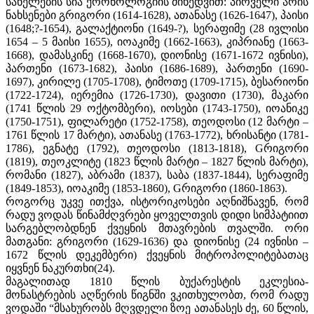
სახელების სია ქრონოლოგიის მიხედვით: პირველი არის
ნახსენები გრიგორი (1614-1628), ათანასე (1626-1647), პაისი
(1648;?-1654), გალაქტიონი (1649-?), სერაფიმე (28 ივლისი
1654 – 5 მაისი 1655), იოაკიმე (1662-1663), კიპრიანე (1663-
1668), დამასკინე (1668-1670), დიონისე (1671-1672 ივნისი),
პართენი (1673-1682), პაისი (1686-1689), პართენი (1690-
1697), კირილე (1705-1708), ტიმოთე (1709-1715), ბესარიონი
(1722-1724), იერემია (1726-1730), დავითი (1730), მაკარი
(1741 წლის 29 ოქტომბერი), იოსები (1743-1750), იოანიკე
(1750-1751), ფილარეტი (1752-1758), თეოდოსი (12 მარტი –
1761 წლის 17 მარტი), ათანასე (1763-1772), ხრისანტი (1781-
1786), ეგნატე (1792), თეოდოსი (1813-1818), Gრიგორი
(1819), თეოკლიტე (1823 წლის მარტი – 1827 წლის მარტი),
რომანი (1827), აბრამი (1837), საბა (1837-1844), სერაფიმე
(1849-1853), იოაკიმე (1853-1860), Gრიგორი (1860-1863).
როგორც უკვე ითქვა, ისტორიკოსები აღნიშნავენ, რომ
რადუ ვოდას წინამძღვრები ყოველთვის დიდი სიმპატიით
სარგებლობდნენ ქვეყნის მთავრების თვალში. ორი
მათგანი: გრიგორი (1629-1636) და დიონისე (24 ივნისი –
1672 წლის დეკემბერი) ქვეყნის მიტროპოლიტებათაც
იყვნენ ნაკურთხი(24).
მაგალითად 1810 წლის ბუქარესტის ეკლესია-
მონასტრების აღწერის წიგნში ვკითხულობთ, რომ რადუ
ვოდაში “მსახურობს მღვდელი ზოე ათანასეს ძე, 60 წლის,