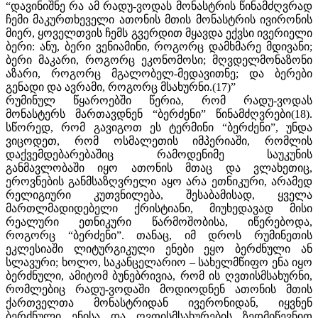
“დავინიშნე რა ამ რადუ-ვოდას მონასტრის წინამძღვრად
ჩემი მაკურთხეველი ათონის მთის მონასტრის ივირონის
მიერ, ყოველთვის ჩემს გვერდით მყავდა ექვსი ივერიელი
ბერი: ანუ, ბერი ვენიამინი, როგორც დამხმარე მდივანი;
ბერი მაკარი, როგორც ეკონომოსი; მღვდელმონაზონი
აზარი, როგორც მგალობელ-მედავითნე; და ბერები
გენადი და ავრამი, როგორც მსახურნი.(17)”
რუმინულ წყაროებში წერია, რომ რადუ-ვოდას
მონასტერს მართავდნენ “ბერძენი” წინამძღვრები(18).
სწორედ, რომ გავიგოთ ეს ტერმინი “ბერძენი”, უნდა
ვიცოდეთ, რომ ოსმალეთის იმპერიაში, რომლის
დაქვემდებარებაშიც რამოდენიმე საუკუნის
განმავლობაში იყო ათონის მთაც და ვლახეთიც,
ეროვნების განმსაზღვრელი აყო არა ეთნიკური, არამედ
რელიგიური კუთვნილება, შესაბამისად, ყველა
მართლმადიდებელი ქრისტიანი, მიუხედავად მისი
რეალური ეთნიკური წარმოშობისა, იწერებოდა,
როგორც “ბერძენი”. თანაც, იმ დროს რუმინეთის
ეკლესიაში ლიტურგიკული ენები ეყო ბერძნული ან
სლავური; ხოლო, საკანცელარიო – სახელმწიფო ენა იყო
ბერძნული, ამიტომ ბუნებრივია, რომ ის ღვთისმსახურნი,
რომლებიც რადუ-ვოდაში მოდიოდნენ ათონის მთის
ქართველთა მონასტრიდან ივერონიდან, იყვნენ
ბერძნული ენისა და ღვთისმსახურების ზედმიწევნით