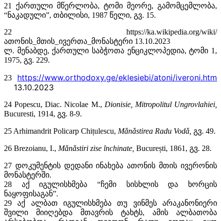
21 ქართული მწერლობა, ტომი მეორე, გამომცემლობა,
“ნაკადული”, თბილისი, 1987 წელი, გვ. 15.
22 https://ka.wikipedia.org/wiki/
ათონის_მთის_ივერთა_მონასტერი 13.10.2023
ლ. მენაბდე, ქართული საბჭოთა ენციკლოპედია, ტომი 1,
1975, გვ. 229.
https://www.orthodoxy.ge/eklesiebi/atoni/iveroni.htm
23
13.10.2023
24 Popescu, Diac. Nicolae M.,
Dionisie, Mitropolitul Ungrovlahiei,
Bucuresti, 1914,
გვ. 8-9.
25 Arhimandrit Policarp Chițulescu,
Mǎnǎstirea Radu Vodǎ,
გვ. 49.
26 Brezoianu, I.,
Mǎnǎstiri zise ȋnchinate,
București, 1861,
გვ. 28.
27 დოკუმენტის დედანი ინახება ათონის მთის ივერონის
მონასტერში.
28 აქ იგულისხმება “ჩემი სისხლის და ხორცის
ნაყოფისაგან”.
29 აქ ალბათ იგულისხმება თუ ვინმეს არაკანონიერი
შვილი მიიღებდა მთავრის ტახტს, ამის ალბათობა