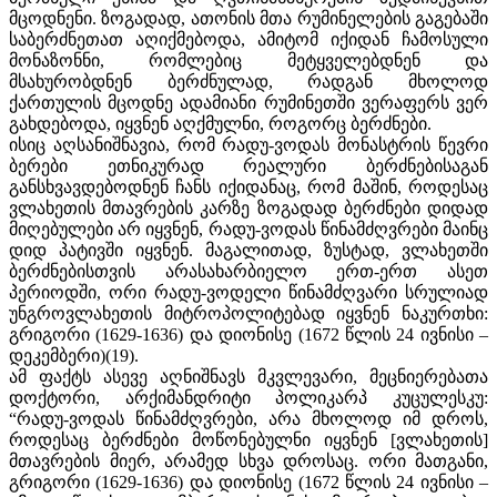
მცოდნენი. ზოგადად, ათონის მთა რუმინელების გაგებაში
საბერძნეთათ აღიქმებოდა, ამიტომ იქიდან ჩამოსული
მონაზონნი, რომლებიც მეტყველებდნენ და
მსახურობდნენ ბერძნულად, რადგან მხოლოდ
ქართულის მცოდნე ადამიანი რუმინეთში ვერაფერს ვერ
გახდებოდა, იყვნენ აღქმულნი, როგორც ბერძნები.
ისიც აღსანიშნავია, რომ რადუ-ვოდას მონასტრის წევრი
ბერები ეთნიკურად რეალური ბერძნებისაგან
განსხვავდებოდნენ ჩანს იქიდანაც, რომ მაშინ, როდესაც
ვლახეთის მთავრების კარზე ზოგადად ბერძნები დიდად
მიღებულები არ იყვნენ, რადუ-ვოდას წინამძღვრები მაინც
დიდ პატივში იყვნენ. მაგალითად, ზუსტად, ვლახეთში
ბერძნებისთვის არასახარბიელო ერთ-ერთ ასეთ
პერიოდში, ორი რადუ-ვოდელი წინამძღვარი სრულიად
უნგროვლახეთის მიტროპოლიტებად იყვნენ ნაკურთხი:
გრიგორი (1629-1636) და დიონისე (1672 წლის 24 ივნისი –
დეკემბერი)(19).
ამ ფაქტს ასევე აღნიშნავს მკვლევარი, მეცნიერებათა
დოქტორი, არქიმანდრიტი პოლიკარპ კუცულესკუ:
“რადუ-ვოდას წინამძღვრები, არა მხოლოდ იმ დროს,
როდესაც ბერძნები მოწონებულნი იყვნენ [ვლახეთის]
მთავრების მიერ, არამედ სხვა დროსაც. ორი მათგანი,
გრიგორი (1629-1636) და დიონისე (1672 წლის 24 ივნისი –