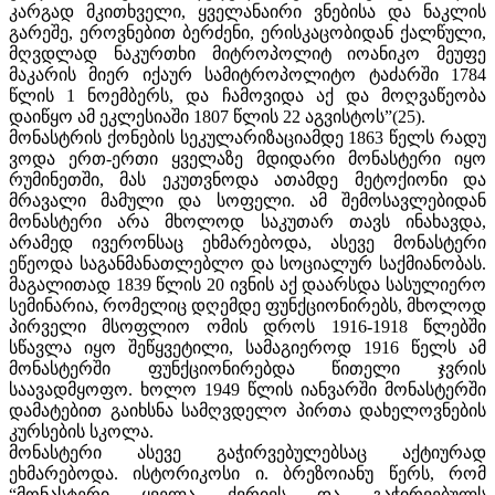
კარგად მკითხველი, ყველანაირი ვნებისა და ნაკლის
გარეშე, ეროვნებით ბერძენი, ერისკაცობიდან ქალწული,
მღვდლად ნაკურთხი მიტროპოლიტ იოანიკო მეუფე
მაკარის მიერ იქაურ სამიტროპოლიტო ტაძარში 1784
წლის 1 ნოემბერს, და ჩამოვიდა აქ და მოღვაწეობა
დაიწყო ამ ეკლესიაში 1807 წლის 22 აგვისტოს”(25).
მონასტრის ქონების სეკულარიზაციამდე 1863 წელს რადუ
ვოდა ერთ-ერთი ყველაზე მდიდარი მონასტერი იყო
რუმინეთში, მას ეკუთვნოდა ათამდე მეტოქიონი და
მრავალი მამული და სოფელი. ამ შემოსავლებიდან
მონასტერი არა მხოლოდ საკუთარ თავს ინახავდა,
არამედ ივერონსაც ეხმარებოდა, ასევე მონასტერი
ეწეოდა საგანმანათლებლო და სოციალურ საქმიანობას.
მაგალითად 1839 წლის 20 ივნის აქ დაარსდა სასულიერო
სემინარია, რომელიც დღემდე ფუნქციონირებს, მხოლოდ
პირველი მსოფლიო ომის დროს 1916-1918 წლებში
სწავლა იყო შეწყვეტილი, სამაგიეროდ 1916 წელს ამ
მონასტერში ფუნქციონირებდა წითელი ჯვრის
საავადმყოფო. ხოლო 1949 წლის იანვარში მონასტერში
დამატებით გაიხსნა სამღვდელო პირთა დახელოვნების
კურსების სკოლა.
მონასტერი ასევე გაჭირვებულებსაც აქტიურად
ეხმარებოდა. ისტორიკოსი ი. ბრეზოიანუ წერს, რომ
“მონასტერი ყველა ქვრივს და გაჭირვებულს