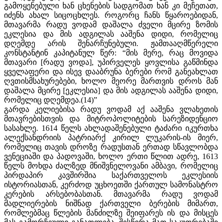
გამოყენებული ხან ცხენების სადგომათ ხან კი მეჩეთათ,
იძენს ახალ სიცოცხლეს. როგორც ჩანს წყაროებიდან,
მთავარმა რადუ ვოდამ დაშალა ძველი მცირე ზომის
ეკლესია და მის ადგილას ააშენა დიდი, რომელიც
დღემდე არის შენარჩუნებული. ჟამთააღმწერელი
კონსტანტინ კაპიტანულ წერ: “მის მერე, რაც მოვიდა
მთავარი [რადუ ვოდა], უპირველეს ყოვლისა გაწმინდა
ყველაფერი და ისევ დააბრუნა ბერები რომ განეახლათ
ღვთისმსახურებები, ხოლო მეორე მართვის დროს მან
დაშალა მცირე [ეკლესია] და მის ადგილას ააშენა დიდი,
რომელიც დღემდეა.(14)”
გარდა კელიებისა რადუ ვოდამ აქ ააშენა ვლახეთის
მთავრებისთვის და მიტროპოლიტების სარეზიდენციო
სასახლე. 1614 წელს ახლადაშენებული ტაძარი იკურთხა
ალექსანდრიის პატრიარქ კირილ ლუკარის-ის მიერ,
რომელიც თავის დროზე რადუსთან ერთად სწავლობდა
ვენეციაში და პადოვაში, ხოლო ერთი წლით ადრე, 1613
წელს მოხდა ძალზედ მნიშვნელოვანი ამბავი, რომელიც
პირდაპირ კავშირშია საქართველოს ეკლესიის
ისტორიასთან, კერძოდ უცხოეთში ქართულ სამონასტრო
კერების არსებობასთან. მთავარმა რადუ ვოდამ
მადლიერების ნიშნად ქართველი ბერების მიმართ,
რომლებმაც წლების მანძილზე შეიფარეს ის და მისცეს