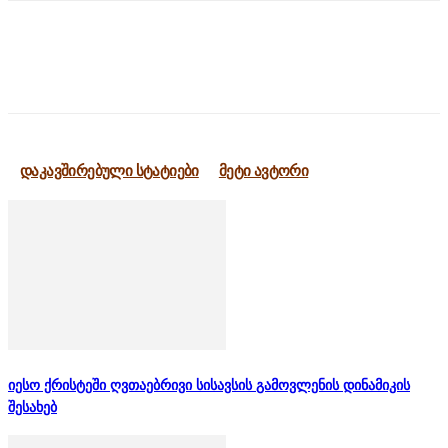
დაკავშირებული სტატიები
მეტი ავტორი
იესო ქრისტეში ღვთაებრივი სისავსის გამოვლენის დინამიკის
შესახებ