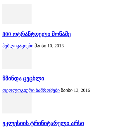
800 ოტრანტოელი მოწამე
პუბლიკაციები
მაისი 10, 2013
წმინდა ცეცხლი
თეოლოგიური ნაშრომები
მაისი 13, 2016
ეკლესიის ტრინიტარული არსი