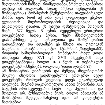
მადლიერების ნიშნად, რომელთანაც ბრძოლა გაიმართა
ზუსტად იმ ადგილას, სადაც აშენდა შემდგომში ეს
მონასტერი(2). მონასტრის მშენებლობის თავდაპირველი
მიზანი იყო, რომ აქ თან უნდა ყოფილიყო უნგრო-
ვლახეთის მიტროპოლიტების რეზიდენცია და
საკათედრო ტაძარი, ეს ფაქტი დასტურდება მთავრის
მიერ, 1577 წელს 15 ივნის, შედგენილი ერთ-ერთი
დოკუმენტით, სადაც წერია: “ჩემი მმართველობის
დასაწყისშივე დიდი სურვილითა და მოშურნეობით
გადავწყვიტე და აღვაშენე ეს წმიდა და ღვთისგან
ნაკურთხი სამიტროპოლიტო [ტაძარი-რეზიდენცია](3).
როგორც სამიტროპოლიტო, მონასტერი რადუ ვოდა
იხსენიება ასევე XVI და XVII საუკუნეების სხვა
დოკუმენტებშიც(4), ხოლო 1613 წლის 10 თებერვლის
დოკუმენტში იხსენიება, როგორც “დიდი ლავრა”(5).
ამ მონასტრის დაარსების და შემდეგ ძნელბედობის
მოკლე ისტორია გადმოცემულია ერთ-ერთ ძველ
დოკუმეტში, რომლის დედანიც დღეს დაკარგულად
ითვლება, მაგრამ დაკოპირებული სახით შემოინახა XIX
საუკუნის ორი მკვლევარის მიერ – ალ. პელიმონ-ის და
მღვდელ გრ. მუსჩელეანუ-ს მიერ, ბოლო ამათგანი ამ
მონასტრის მღვდელმსახურიც იყო. ამ დოკუმენტში
ნათქვამია: