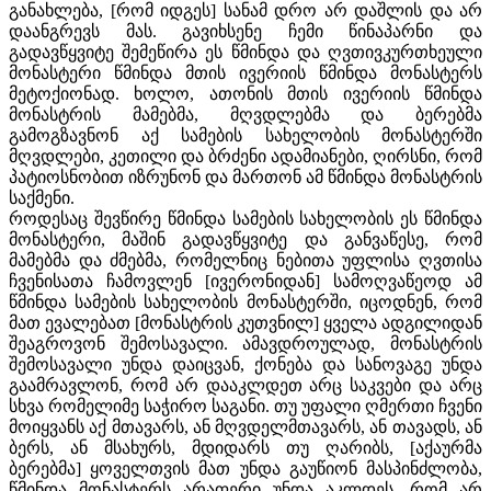
განახლება, [რომ იდგეს] სანამ დრო არ დაშლის და არ
დაანგრევს მას. გავიხსენე ჩემი წინაპარნი და
გადავწყვიტე შემეწირა ეს წმინდა და ღვთივკურთხეული
მონასტერი წმინდა მთის ივერიის წმინდა მონასტერს
მეტოქიონად. ხოლო, ათონის მთის ივერიის წმინდა
მონასტრის მამებმა, მღვდლებმა და ბერებმა
გამოგზავნონ აქ სამების სახელობის მონასტერში
მღვდლები, კეთილი და ბრძენი ადამიანები, ღირსნი, რომ
პატიოსნობით იზრუნონ და მართონ ამ წმინდა მონასტრის
საქმენი.
როდესაც შევწირე წმინდა სამების სახელობის ეს წმინდა
მონასტერი, მაშინ გადავწყვიტე და განვაწესე, რომ
მამებმა და ძმებმა, რომელნიც ნებითა უფლისა ღვთისა
ჩვენისათა ჩამოვლენ [ივერონიდან] სამოღვაწეოდ ამ
წმინდა სამების სახელობის მონასტერში, იცოდნენ, რომ
მათ ევალებათ [მონასტრის კუთვნილ] ყველა ადგილიდან
შეაგროვონ შემოსავალი. ამავდროულად, მონასტრის
შემოსავალი უნდა დაიცვან, ქონება და სანოვაგე უნდა
გაამრავლონ, რომ არ დააკლდეთ არც საკვები და არც
სხვა რომელიმე საჭირო საგანი. თუ უფალი ღმერთი ჩვენი
მოიყვანს აქ მთავარს, ან მღვდელმთავარს, ან თავადს, ან
ბერს, ან მსახურს, მდიდარს თუ ღარიბს, [აქაურმა
ბერებმა] ყოველთვის მათ უნდა გაუწიონ მასპინძლობა,
წმინდა მონასტერს არაფერი უნდა აკლდეს, რომ არ