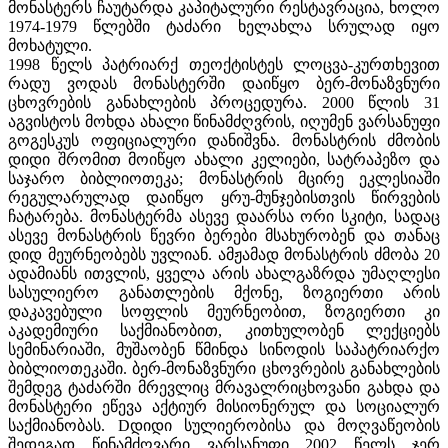
მონასტერს ჩაუტარდა კაპიტალური რესტავრაცია, ხოლო
1974-1979 წლებში ტაძარი ხელახლა სრულად იყო
მოხატული.
1998 წელს პატრიარქ თეოქტისტეს ლოცვა-კურთხევით
რადუ ვოდას მონასტერში დაიწყო ბერ-მონაზვნური
ცხოვრების განახლების პროცედურა. 2000 წლის 31
აგვისტოს მოხდა ახალი წინამძღვრის, იღუმენ ვარსანუფი
გოგესკუს ოფიციალური დანიშვნა. მონასტრის ძმობის
დიდი შრომით მოიწყო ახალი კელიები, სატრაპეზო და
საჯარო ბიბლიოთეკა; მონასტრის მცირე ეკლესიაში
რეგულარულად დაიწყო ყრუ-მუნჯებისთვის წირვების
ჩატარება. მონასტერმა ასევე დაარსა ორი სკიტი, სადაც
ასევე მონასტრის წევრი ბერები მსახურობენ და თანაც
დიდ მეურნეობებს უვლიან. ამჟამად მონასტრის ძმობა 20
ადამიანს ითვლის, ყველა არის ახალგაზრდა უმაღლესი
სასულიერო განათლების მქონე, ზოგიერთი არის
დაკავებული სოფლის მეურნეობით, ზოგიერთი კი
აკადემიური საქმიანობით, კითხულობენ ლექციებს
სემინარიაში, მუშაობენ წმინდა სინოდის საპატრიარქო
ბიბლიოთეკაში. ბერ-მონაზვნური ცხოვრების განახლების
შემდეგ ტაძარში მრევლიც მრავალრიცხოვანი გახდა და
მონასტერი ეწევა აქტიურ მისიონერულ და სოციალურ
საქმიანობას. Dდიდი სულიერობისა და მოღვაწეობის
შედეგად წინამძღვარი ვარსანუფი 2002 წელს ჯერ