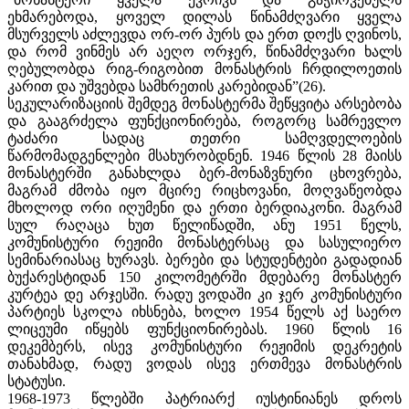
ეხმარებოდა, ყოველ დილას წინამძღვარი ყველა
მსურველს აძლევდა ორ-ორ პურს და ერთ დოქს ღვინოს,
და რომ ვინმეს არ აეღო ორჯერ, წინამძღვარი ხალს
ღებულობდა რიგ-რიგობით მონასტრის ჩრდილოეთის
კარით და უშვებდა სამხრეთის კარებიდან”(26).
სეკულარიზაციის შემდეგ მონასტერმა შეწყვიტა არსებობა
და გააგრძელა ფუნქციონირება, როგორც სამრევლო
ტაძარი სადაც თეთრი სამღვდელოების
წარმომადგენლები მსახურობდნენ. 1946 წლის 28 მაისს
მონასტერში განახლდა ბერ-მონაზვნური ცხოვრება,
მაგრამ ძმობა იყო მცირე რიცხოვანი, მოღვაწეობდა
მხოლოდ ორი იღუმენი და ერთი ბერდიაკონი. მაგრამ
სულ რაღაცა ხუთ წელიწადში, ანუ 1951 წელს,
კომუნისტური რეჟიმი მონასტერსაც და სასულიერო
სემინარიასაც ხურავს. ბერები და სტუდენტები გადადიან
ბუქარესტიდან 150 კილომეტრში მდებარე მონასტერ
კურტეა დე არჯესში. რადუ ვოდაში კი ჯერ კომუნისტური
პარტიეს სკოლა იხსნება, ხოლო 1954 წელს აქ საერო
ლიცეუმი იწყებს ფუნქციონირებას. 1960 წლის 16
დეკემბერს, ისევ კომუნისტური რეჟიმის დეკრეტის
თანახმად, რადუ ვოდას ისევ ერთმევა მონასტრის
სტატუსი.
1968-1973 წლებში პატრიარქ იუსტინიანეს დროს