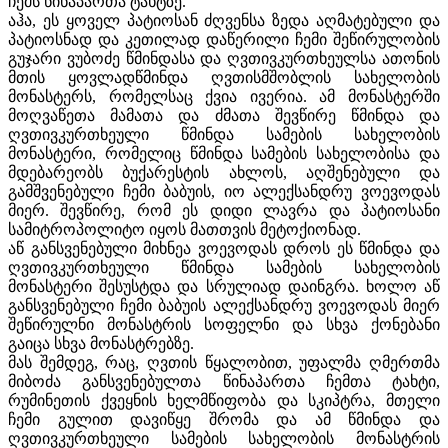
ჩემს წინაპართა ტახტზე.
აჰა, ეს ყოველ პატიოსან ძღვენსა ზედა აღმატებული და
პატიოსნად და კეთილად დაწერილი ჩემი შეწირულობის
გუჯარი ვუბოძე წმინდასა და ღვთივკურთხეულსა ათონის
მთის ყოვლადწმინდა ღვთისმშობლის სახელობის
მონასტერს, რომელსაც ქვია ივერია. ამ მონასტერში
მოღვაწეთა მამათა და ძმათა შევწირე წმინდა და
ღვთივკურთხეული წმინდა სამების სახელობის
მონასტერი, რომელიც წმინდა სამების სახელობისა და
მდებარეობს ბუქარესტის ახლოს, აღშენებული და
გამშვენებული ჩემი ბაბუის, იო ალექსანდრუ ვოევოდას
მიერ. შევწირე, რომ ეს დიდი ლავრა და პატიოსანი
სამიტროპოლიტო იყოს მათთვის მეტოქიონად.
აწ განსვენებული მიხნეა ვოევოდას დროს ეს წმინდა და
ღვთივკურთხეული წმინდა სამების სახელობის
მონასტერი შესუსტდა და სრულიად დაინგრა. ხოლო აწ
განსვენებული ჩემი ბაბუის ალექსანდრუ ვოევოდას მიერ
შეწირულნი მონასტრის სოფელნი და სხვა ქონებანი
გაიცა სხვა მონასტრებზე.
მას შემდეგ, რაც, ღვთის წყალობით, უფალმა ღმერთმა
მიბოძა განსვენებულთა წინაპართა ჩემთა ტახტი,
რუმინეთის ქვეყნის ხელმწიფობა და სკიპტრა, მთელი
ჩემი გულით დავიწყე შრომა და ამ წმინდა და
ღვთივკურთხეული სამების სახელობის მონასტრის