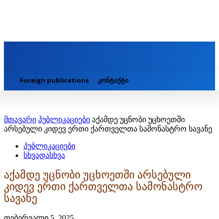
Foreign publications
კონტაქტი
მთავარი
პუბლიკაციები
აქამდე უცნობი უცხოეთში
არსებული კიდევ ერთი ქართველთა სამონასტრო სავანე
პუბლიკაციები
სხვადასხვა
აქამდე უცნობი უცხოეთში არსებული
კიდევ ერთი ქართველთა სამონასტრო
სავანე
თებერვალი 5, 2025