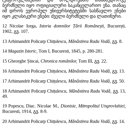
ბერძნული იყო ოფიციალური საკანცელარიო ენა. თანაც
იმ დროს ევროპულ უნივერსიტეტებში სასწავლო ენები
იყო კლასიკური ენები: ძველი ბერძნული და ლათინური.
12 Nicolae Iorga,
Istoria domnilor Țǎrii Romȃnești,
București,
1902,
გვ. 107.
13 Arhimandrit Policarp Chițulescu,
Mǎnǎstirea Radu Vodǎ,
გვ. 8.
14
Magazin Istoric,
Tom I, Bucuresti, 1845, p. 280-281.
15 Gheorghe Șincai,
Chronica romȃnilor,
Tom III,
გვ. 22.
16 Arhimandrit Policarp Chițulescu,
Mǎnǎstirea Radu Vodǎ,
გვ. 13.
17 Arhimandrit Policarp Chițulescu,
Mǎnǎstirea Radu Vodǎ,
გვ. 50.
18 Arhimandrit Policarp Chițulescu,
Mǎnǎstirea Radu Vodǎ,
გვ. 13,
49.
19 Popescu, Diac. Nicolae M.,
Dionisie, Mitropolitul Ungrovlahiei,
Bucuresti, 1914,
გვ. 8-9.
20 Arhimandrit Policarp Chițulescu,
Mǎnǎstirea Radu Vodǎ,
გვ. 14.