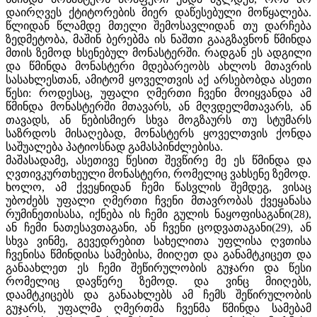
დაირღვეს ქტიტორების მიერ დაწესებული მოწყალება.
წლიდან წლამდე მთელი შემოსავლიდან თუ დარჩება
ზედმეტობა, მაშინ ბერებმა ის ნაშთი გააგზავნონ წმინდა
მთის ზემოდ ხსენებულ მონასტერში. რადგან ეს ადგილი
და წმინდა მონასტერი მდებარეობს ახლოს მთავრის
სასახლესთან, ამიტომ ყოველთვის აქ არსებობდა ასეთი
წესი: როდესაც, უფალი ღმერთი ჩვენი მოიყვანდა ამ
წმინდა მონასტერში მთავარს, ან მღვდელმთავარს, ან
თავადს, ან ნებისმიერ სხვა მოგზაურს თუ სტუმარს
საზრდოს მისაღებად, მონასტერს ყოველთვის ქონდა
საშუალება პატიოსნად გამასპინძლებისა.
მაშასადამე, ასეთივე წესით შევწირე მე ეს წმინდა და
ღვთივკურთხეული მონასტერი, რომელიც ვახსენე ზემოდ.
ხოლო, ამ ქვეყნიდან ჩემი წასვლის შემდეგ, ვისაც
უბოძებს უფალი ღმერთი ჩვენი მთავრობას ქვეყანასა
რუმინეთისასა, იქნება ის ჩემი გულის ნაყოფისაგანი(28),
ან ჩემი ნათესავთაგანი, ან ჩვენი ცოდვათაგანი(29), ან
სხვა ვინმე, გევედრებით სახელითა უფლისა ღვთისა
ჩვენისა წმინდისა სამებისა, მიიღეთ და განამტკიცეთ და
განაახლეთ ეს ჩემი შეწირულობის გუჯარი და წესი
რომელიც დავწერე ზემოდ. და ვინც მიიღებს,
დაამტკიცებს და განაახლებს ამ ჩემს შეწირულობის
გუჯარს, უფალმა ღმერთმა ჩვენმა წმინდა სამებამ