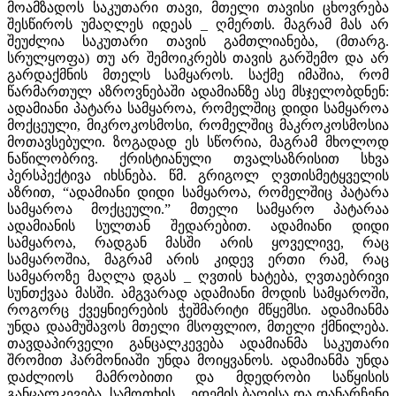
მოამზადოს საკუთარი თავი, მთელი თავისი ცხოვრება
შესწიროს უმაღლეს იდეას _ ღმერთს. მაგრამ მას არ
შეუძლია საკუთარი თავის გამთლიანება, (მთარგ.
სრულყოფა) თუ არ შემოიკრებს თავის გარშემო და არ
გარდაქმნის მთელს სამყაროს. საქმე იმაშია, რომ
წარმართულ აზროვნებაში ადამიანზე ასე მსჯელობდნენ:
ადამიანი პატარა სამყაროა, რომელშიც დიდი სამყაროა
მოქცეული, მიკროკოსმოსი, რომელშიც მაკროკოსმოსია
მოთავსებული. ზოგადად ეს სწორია, მაგრამ მხოლოდ
ნაწილობრივ. ქრისტიანული თვალსაზრისით სხვა
პერსპექტივა იხსნება. წმ. გრიგოლ ღვთისმეტყველის
აზრით, “ადამიანი დიდი სამყაროა, რომელშიც პატარა
სამყაროა მოქცეული.” მთელი სამყარო პატარაა
ადამიანის სულთან შედარებით. ადამიანი დიდი
სამყაროა, რადგან მასში არის ყოველივე, რაც
სამყაროშია, მაგრამ არის კიდევ ერთი რამ, რაც
სამყაროზე მაღლა დგას _ ღვთის ხატება, ღვთაებრივი
სუნთქვაა მასში. ამგვარად ადამიანი მოდის სამყაროში,
როგორც ქვეყნიერების ჭეშმარიტი მწყემსი. ადამიანმა
უნდა დაამუშავოს მთელი მსოფლიო, მთელი ქმნილება.
თავდაპირველი განცალკევება ადამიანმა საკუთარი
შრომით ჰარმონიაში უნდა მოიყვანოს. ადამიანმა უნდა
დაძლიოს მამრობითი და მდედრობი საწყისის
განცალკევება, სამოთხის _ ედემის ბაღისა და დანარჩენი