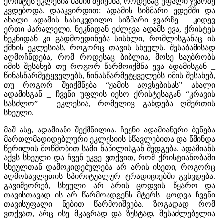
ქრისტეს ეკლესია მაშინ შეიქმნა, როდესაც უფალი ჯვარზე
კვდებოდა. დააკვირდით: ადამის სიზმარი ედემში და
ახალი ადამის სასიკვდილო სიზმარი ჯვარზე _ კიდევ
ერთი პარალელი. ნეკნიდან ეძლევა ადამს ევა, ქრისტეს
ნეკნიდან კი გადმოედინება სისხლი, რომლისგანაც ის
ქმნის ეკლესიას, როგორც თავის სხეულს. შესაბამისად
აღმოჩნდება, რომ როდესაც ბიბლია, მოსე საუბრობს
იმის შესახებ თუ როგორ წარმოიქმნა ევა ადამისგან _
წინასწარმეტყველებს, წინასწარმეტყველებს იმის შესახებ,
თუ როგორ შეიქმნება “ჟამის აღვსებისას” ახალი
ადამისგან _ ჩვენი უფლის იესო ქრისტესაგან “კრავის
სასძლო” _ ეკლესია, რომელიც გახდება ღმერთის
სხეული.
მაშ ასე, ადამიანი შექმნილია. ჩვენი ადამიანური ბუნება
მართლმადიდებლური ეკლესიის სწავლებითა და წმინდა
წერილის მოწმობით სამი ნაწილისგან შედგება. ადამიანს
აქვს სხეული და ჩვენ უკვე ვთქვით, რომ ქრისტიანობაში
სხეულთან დამოკიდებულება არ არის ისეთი, როგორც
აღმოსავლეთის სპირიტუალურ ტრადიციებში გვხვდება.
გავიმეორებ, სხეული არ არის ცოდვის წყარო და
თავისთავად ის არ წარმოადგენს მტერს. ცოდვა ჩვენი
თავისუფალი ნებით წარმოიშვება. ზოგადად რომ
ვთქვათ, არც ისე მკაცრად და ზუსტად, შესაძლებელია