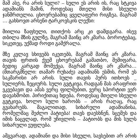
მაშ ასე, რა არის სული? – სული ეს არის ის, რაც სტკივა
ადამიანს მაშინ, როდესაც მთელი მისი სხეული
ჯანმრთელია. ცხოვრებაშიც ყველაფერი რიგზეა, მაგრამ
… გახსოვთ არსენი ტარკოვსკის ლექსი:
მიილია ზაფხული, თითქოს არც კი დამდგარა. ისევ
თბილა მზის გულზე, მაგრამ მაინც არ კმარა. ბოროტებაც,
სიკეთეც, უქმად როდი გამქრალა.
მზე კვლავ სხივებს იკეთებს, მაგრამ მაინც არ კმარა.
თავის ფრთის ქვეშ ცხოვრებამ გამათბო, შემიფარა,
ბედიც კარგად მომექცა, მაგრამ მაინც არ კმარა…
(მთარგმნელი: თამარ რუხაძე) ადამიანს ესმის, რომ ეს
საკმარისი არ არის. სული თავის პურს ითხოვს _
სულიერს, ზეციურს. სული გვტკივა, რადგან მას არაფრით
ვკვებავთ და ამას ვერც ფილმებით, ვერც სპორტით ვერ
დავახშობთ. პირიქითაც ხდება, როდესაც მთელი სხეული
გვტკივა, ხოლო სული ხარობს – არის რაღაც, რაც
გვახარებს. მაგალითად, სიხარული ადამიანისა,
რომელმაც შეძლო პატიება! თავს დაესხნენ, სცემეს და
იმის ნაცვლად, რომ უჩივლოს – პატიობს და მის სულს
სიხარული ეუფლება.
ამგვარად, ადამიანი და მისი სხეული, სავსებით არ არის