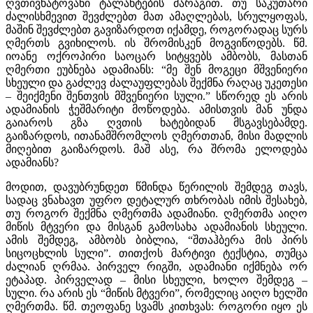
ღვთივხატოვანი ტალანტების მარაგით. თუ საკუთარი
ძალისხმევით შევძლებთ მათ ამაღლებას, სრულყოფას,
მაშინ შევძლებთ გავიზარდოთ იქამდე, როგორადაც სურს
ღმერთს გვიხილოს. ის შრომისკენ მოგვიწოდებს. წმ.
იოანე ოქროპირი საოცარ სიტყვებს ამბობს, მასთან
ღმერთი ეუბნება ადამიანს: “მე შენ მოგეცი მშვენიერი
სხეული და გაძლევ ძალაუფლებას შექმნა რაღაც უკეთესი
– შეიქმენი შენთვის მშვენიერი სული.” სწორედ ეს არის
ადამიანის ჭეშმარიტი მოწოდება. ამისთვის მან უნდა
გაიაროს გზა ღვთის ხატებიდან მსგავსებამდე.
გაიზარდოს, ითანამშრომლოს ღმერთთან, მისი მადლის
მიღებით გაიზარდოს. მაშ ასე, რა შრომა ელოდება
ადამიანს?
მოდით, დავუბრუნდეთ წმინდა წერილის შემდეგ თავს,
სადაც ვნახავთ უფრო დეტალურ თხრობას იმის შესახებ,
თუ როგორ შექმნა ღმერთმა ადამიანი. ღმერთმა აიღო
მიწის მტვერი და მისგან გამოსახა ადამიანის სხეული.
ამის შემდეგ, ამბობს ბიბლია, “შთაჰბერა მის პირს
სიცოცხლის სული”. თითქოს მარტივი ტექსტია, თუმცა
ძალიან ღრმაა. პირველ რიგში, ადამიანი იქმნება ორ
ეტაპად. პირველად – მისი სხეული, ხოლო შემდეგ –
სული. რა არის ეს “მიწის მტვერი”, რომელიც აიღო ხელში
ღმერთმა. წმ. თეოფანე სვამს კითხვას: როგორი იყო ეს