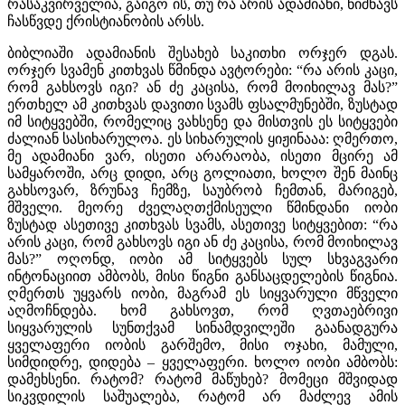
რასაკვირველია, გაიგო ის, თუ რა არის ადამიანი, ნიშნავს
ჩასწვდე ქრისტიანობის არსს.
ბიბლიაში ადამიანის შესახებ საკითხი ორჯერ დგას.
ორჯერ სვამენ კითხვას წმინდა ავტორები: “რა არის კაცი,
რომ გახსოვს იგი? ან ძე კაცისა, რომ მოიხილავ მას?”
ერთხელ ამ კითხვას დავითი სვამს ფსალმუნებში, ზუსტად
იმ სიტყვებში, რომელიც ვახსენე და მისთვის ეს სიტყვები
ძალიან სასიხარულოა. ეს სიხარულის ყიჟინააა: ღმერთო,
მე ადამიანი ვარ, ისეთი არარაობა, ისეთი მცირე ამ
სამყაროში, არც დიდი, არც გოლიათი, ხოლო შენ მაინც
გახსოვარ, ზრუნავ ჩემზე, საუბრობ ჩემთან, მარიგებ,
მშველი. მეორე ძველაღთქმისეული წმინდანი იობი
ზუსტად ასეთივე კითხვას სვამს, ასეთივე სიტყვებით: “რა
არის კაცი, რომ გახსოვს იგი ან ძე კაცისა, რომ მოიხილავ
მას?” ოღონდ, იობი ამ სიტყვებს სულ სხვაგვარი
ინტონაციით ამბობს, მისი წიგნი განსაცდელების წიგნია.
ღმერთს უყვარს იობი, მაგრამ ეს სიყვარული მწველი
აღმოჩნდება. ხომ გახსოვთ, რომ ღვთაებრივი
სიყვარულის სუნთქვამ სინამდვილეში გაანადგურა
ყველაფერი იობის გარშემო, მისი ოჯახი, მამული,
სიმდიდრე, დიდება – ყველაფერი. ხოლო იობი ამბობს:
დამეხსენი. რატომ? რატომ მაწუხებ? მომეცი მშვიდად
სიკვდილის საშუალება, რატომ არ მაძლევ ამის