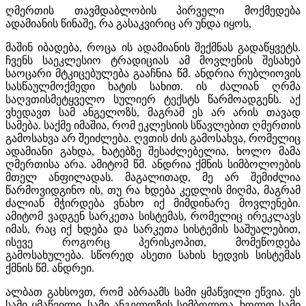
ღმერთის თავმდაბლობის პირველი მოქმედება
ადამიანის წინაშე, რა გასაკვირიც არ უნდა იყოს,
მაშინ იბადება, როცა ის ადამიანის შექმნას გადაწყვეტს.
ჩვენს საეკლესიო ტრადიციას ამ მოვლენის შესახებ
საოცარი მტკიცებულება გააჩნია წმ. ანდრია რუბლიოვის
სასწაულმოქმედი ხატის სახით. ის ძალიან ღრმა
საღვთისმეტყველო სულიერ ტექსტს წარმოადგენს. აქ
ვხედავთ სამ ანგელოზს, მაგრამ ეს არ არის თავად
სამება. საქმე იმაშია, რომ ეკლესიის სწავლებით ღმერთის
გამოსახვა არ შეიძლება. ღვთის ძის გამოსახვა, რომელიც
ადამიანი გახდა, ხატებზე შესაძლებელია, ხოლო მამა
ღმერთისა არა. ამიტომ წმ. ანდრია ქმნის სიმბოლოების
მთელ ანფილადას. მაგალითად, მე არ შემიძლია
წარმოვიდგინო ის, თუ რა ხდება კედლის მიღმა, მაგრამ
ძალიან მჭირდება ვნახო იქ მიმდინარე მოვლენები.
ამიტომ ვადგენ სარკეთა სისტემას, რომელიც ირეკლავს
იმას, რაც იქ ხდება და სარკეთა სისტემის საშუალებით,
ისევე როგორც პერისკოპით, მომეწოდება
გამოსახულება. სწორედ ასეთი სახის ხედვის სისტემას
ქმნის წმ. ანდრეი.
ალბათ გახსოვთ, რომ აბრაამს სამი ყმაწვილი ეწვია. ეს
სამი ყმაწვილი, სამი ანგელოზის სიმბოლოა, ხოლო სამი