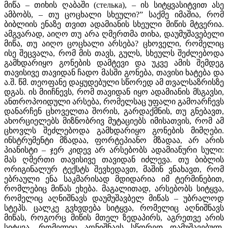
მიწა – თიხის ღაბაში (стелька), – ის სიტყვასიტვით ასე
ამბობს, – თუ ცოცხალი სხეული?” საქმე იმაშია, რომ
ბიბლიის ენაზე თვით ადამიანის სხეული მიწის მტვერია.
ამგვარად, აიღო თუ არა ღმერთმა თიხა, დაუმუშავებელი
მიწა, თუ აიღო ცოცხალი არსება? ცხოველი, რომელიც
ისე შეცვალა, რომ მის თავს, გულს, სხეულს შეძლებოდა
გამხდარიყო გონების დამტევი და უკვე ამის შემდეგ
თავისივე თავიდან ჩადო მასში გონება, თავისი ხატება და
ა.შ. წმ. თეოფანე დაყუდებული სწორედ ამ თვალსაზრისზე
დგას. ის მიიჩნევს, რომ თავიდან იყო ადამიანის მსგავსი,
ანთროპოიდული არსება, რომელსაც უფალი გამოარჩევს
დანარჩენ ცხოველთა შორის, გარდაქმნის, თუ გნებავთ,
ახორციელებს მიზნობრივ მუტაციებს იმისათვის, რომ ამ
ცხოვლს შეძლებოდა გამხდარიყო გონების მიმღები.
ინსტრუმენტი მზადაა, ფორტეპიანო მზადაა, არ არის
პიანისტი – ჯერ კიდევ არ არსებობს ადამიანური სული:
მას ღმერთი თავისივე თავიდან იძლევა. თუ ბიბლის
ორიგინალურ ტექსტს შევხედავთ, მაშინ ვნახავთ, რომ
ებრაული ენა საკმარისად მდიდარია იმ ტერმინებით,
რომლებიც მიწას ეხება. მაგალითად, არსებობს სიტყვა,
რომელიც აღნიშნავს დაუმუშავბელ მიწას – უბრალოდ
სტეპს. ცალკე გვხვდება სიტყვა, რომელიც აღნიშნავს
მიწას, როგორც მიწის მთელ ზედაპირს, აგრეთვე არის
სიტყვა, რომელიც აღნიშნავს სწორედ დამუშავებულ,