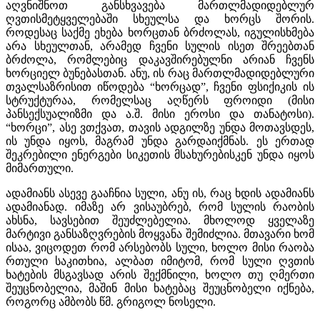
აღვნიშნოთ განსხვავება მართლმადიდებლურ
ღვთისმეტყველებაში სხეულსა და ხორცს შორის.
როდესაც საქმე ეხება ხორცთან ბრძოლას, იგულისხმება
არა სხეულთან, არამედ ჩვენი სულის ისეთ შრეებთან
ბრძოლა, რომლებიც დაკავშირებულნი არიან ჩვენს
ხორციელ ბუნებასთან. ანუ, ის რაც მართლმადიდებლური
თვალსაზრისით იწოდება “ხორცად”, ჩვენი ფსიქიკის ის
სტრუქტურაა, რომელსაც აღწერს ფროიდი (მისი
პანსექსუალიზმი და ა.შ. მისი ეროსი და თანატოსი).
“ხორცი”, ასე ვთქვათ, თავის ადგილზე უნდა მოთავსდეს,
ის უნდა იყოს, მაგრამ უნდა გარდაიქმნას. ეს ერთად
შეკრებილი ენერგები სიკეთის მსახურებისკენ უნდა იყოს
მიმართული.
ადამიანს ასევე გააჩნია სული, ანუ ის, რაც ხდის ადამიანს
ადამიანად. იმაზე არ ვისაუბრებ, რომ სულის რაობის
ახსნა, სავსებით შეუძლებელია. მხოლოდ ყველაზე
მარტივი განსაზღვრების მოყვანა შემიძლია. მთავარი ხომ
ისაა, ვიცოდეთ რომ არსებობს სული, ხოლო მისი რაობა
რთული საკითხია, ალბათ იმიტომ, რომ სული ღვთის
ხატების მსგავსად არის შექმნილი, ხოლო თუ ღმერთი
შეუცნობელია, მაშინ მისი ხატებაც შეუცნობელი იქნება,
როგორც ამბობს წმ. გრიგოლ ნოსელი.