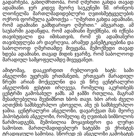
გადარჩება, განიღმრთობა, რომ ღმერთი გახდა თავად
ადამიანი. ჯერ კიდევ მეორე საუკუნეში წმ. ირინეოს
ლიონელმა მართლმადიდებლური ღვთისმეტყველების
ოქროს ფორმულა გამოთქვა – “ღმერთი გახდა ადამიანი,
რომ ადამიანი გამხდარიყო ღმერთი.” ამგვარად, ამ
საუბარში გადაწყდა, რომ ადამიანი შეიქმნება, ის იქნება
თავისუფალი და იმისათვის, რომ ეს ადამიანური
თავისუფლება არ დაერღვია, არამედ განემტკიცებინა და
საბოლოოდ ღმერთამდე მიეყვანა, შემოქმედი თავად
ხდება ადამიანი, თავად მიდის ჯვარზე, რომ საბოლოოდ
მარადიულ სამყოფელამდე მივეყვანეთ.
ამიტომაც, დააკვირდით რუბლიოვის ხატს: სამი
ანგელოზი უყურებს ერთმანეთს, ერთგვარ მარადიულ
წრეში არიან მოქცეულნი და ეს წრე ცენტრალური
ანგელოზის ჟესტით ირღვევა, რომელიც აკურთხებს
ცენტრში გამოსახულ ჯამს. ამ ჯამში რთულია, მაგრამ
შესაძლებელია შევნიშნოთ ხბოს თავი. ხბო არის ძველი
აღთქმის სამსხვერპლო ცხოველი, ანუ ეს სამსხვერპლო
ჯამია. ცენტრალური ანგელოზი, დავარქვათ მას მეორე
ჰიპოსტასის ანგელოზი, რომელიც ძე ღვთისას სიმბოლოს
წარმოადგენს, შემოსილია მოყავისფრო და ლურჯი
სამოსით. მართლმადიდებლურ ხატებში ეს ქრისტეს
ტრადიციული სამოსია. სწორედ ეს ანგელოზი გამოხატვს