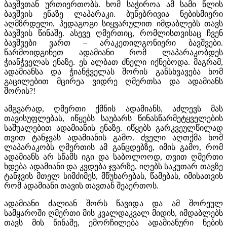
ბავშვთან ურთიერთობს. ხომ საჭიროა ამ სამი წლის
ბავშვის ენაზე ლაპარაკი. ბუნებრივია ნებისმიერი
აღმზრდელი, პედაგოგი სიყვარულით იმდაბლებს თავს
ბავშვის წინაშე. ასევე ღმერთიც, რომლისთვისაც ჩვენ
ბავშვები ვართ – არაკეთილგონიერი ბავშვები.
წარმოიდგინეთ ადამიანი რომ ლაპარაკობდეს
ჭიანჭველას ენაზე. ეს ალბათ ძნელი იქნებოდა. მაგრამ,
ადამიანსა და ჭიანჭველას შორის განსხვავება ხომ
გაცილებით მცირეა ვიდრე ღმერთსა და ადამიანს
შორის?!
ამგვარად, ღმერთი ქმნის ადამიანს, აძლევს მას
თავისუფლებას, იწყებს საუბარს წინასწარმეტყველების
საშუალებით ადამიანის ენაზე. იწყებს გარკვეულწილად
თვით ტანჯვას ადამიანის გამო. ძველი აღთქმა ხომ
ლაპარაკობს ღმერთის ამ განცდებზე, იმის გამო, რომ
ადამიანს არ სწამს იგი და საბოლოოდ, თვით ღმერთი
ხდება ადამიანი და კვდება ჯვარზე, იღებს საკუთარ თავზე
ტანჯვის მთელ სიმძიმეს, მწუხარებას, წამებას, იმისათვის
რომ ადამიანი თავის თავთან შეაერთოს.
ადამიანი ძალიან შორს წავიდა და ამ შორეულ
სამყაროში ღმერთი მის კვალდაკვალ მიდის, იმდაბლებს
თავს მის წინაშე, ემორჩილება ადამიანური ნების