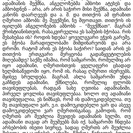
ადამიანის შექმნა, ანგელოზებმა ამბოხი ატეხეს და
ამბობდნენ – არა, არ არის საჭირო მისი შექმნა, ადამიანი
კანონს დაარღვევს და ა. შ. და თითქოს ამ ფრაზით
ღმერთი ამბობს: მე შევქმენი, ნუ შფოთავთ. თითქოს ის
იცილებს ანგელოზების ამბოხს – “შევქმნათ”. მაგრამ
ქრისტიანისთვის, რასაკვირველია ეს სამების ბჭობაა. რის
შესახებაა ის? როდის ხდება? ყოველგვარი ეჭვის გარეშე,
ეს ბჭობა მარადიულობაში მიმდინარეობს და არა
დროში. რატომ არის ეს ბჭობა საჭირო? საიდან არის ეს
თითქოს ერთგვარი მერყეობა გადაწყვეტილების
მიღებამდე? საქმე იმაშია, რომ სამყაროში, რომელშიც არ
იყო ადამიანი, ღმერთისთვის ყველაფერი ცხადად
ხელმისაწვდომი იყო, რომ ის, რასაც ღმერთი ისურვებს,
მყისვე სრულდება. მაგრამ, ახლა სამყაროში უნდა
გაჩნდეს ადამიანი, ქმნილება, რომელიც ფლობს
თავისუფლებას, რადგან სახე ღვთისა ადამიანიში,
პირველ ყოვლისა თავისუფლებაა. ხოლო თუ ადამიანი
თავისუფალია, ეს ნიშნავს, რომ ის დამოუკიდებელია. თუ
მე თავისუფალი ვარ, ე.ი. დამოუკიდებელი ვარ და ასევე
დამოუკიდებელი ვარ ღმერთისგანაც. გამოდის, რომ
ღმერთს არ შეუძლია შევიდეს ადამიანის სულში, თუ
ადამიანი თავად არ შეუშვებს მას იქ. სამყაროში ჩნდება
არსებობის ისეთი სივრცე, სადაც ღმერთს არ შეუძლია