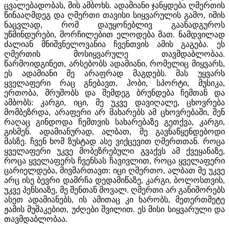
ცვალებადობას, მის ამბოხს. ადამიანი ჯანყდება ღმერთის
წინააღმდეგ და ღმერთი თავისი სიყვარულის გამო, იმის
ნაცვლად, რომ დაუყონებლივ გაანადგუროს
უწმინდურები, მორჩილებით ელოდება მათ. ნამდვილად
ძალიან მნიშვნელოვანია ჩვენთვის ამის გაგება. ეს
ღმერთის მოსიყვარულე თავმდაბლობაა.
წარმოიდგინეთ, არსებობს ადამიანი, რომელიც მიყვარს,
ეს ადამიანი მე არაფრად მაგდებს. მას უყვარს
ყველაფერი რაც გნებავთ, ჰობი, სპორტი, მუსიკა,
ერთობა, მრუშობს და შემდეგ ბრუნდება ჩემთან და
ამბობს: კარგი, იცი, მე უკვე დავიღალე, ცხოვრება
მომბეზრდა, არაფერი არ მახარებს ამ ცხოვრებაში, შენ
რაღაც გინდოდა ჩემთვის სახარებაზე გეთქვა, კარგი,
გისმენ. ადამიანურად, ალბათ, მე გავნაწყენდებოდი
მასზე. ჩვენ ხომ ზუსტად ასე ვიქცევით ღმერთთან. როცა
ყველაფერი უკვე მობეზრებული გვაქვს ამ ქვეყანაზე,
როცა ყველაფერს ჩვენსას ჩავივლით, როცა ყველაფერი
ცარიელდება, მივმართავთ: იცი ღმერთო, ალბათ მე უკვე
არც ისე ბევრი დამრჩა დედამიწაზე, კარგი, ბოლოსთვის,
უკვე პენსიაზე, მე შენთან მოვალ. ღმერთი არ განიშორებს
ასეთ ადამიანებს, ის ამითაც კი ხარობს, მეთერთმეტე
ჟამის მუშაკებით, უძღები შვილით. ეს მისი სიყვარული და
თავმდაბლობაა.