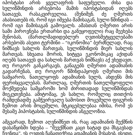
იპოსტასი არის ყველაფრის საფუძველი. ძისა და
სულიწმინდის არსებობა მამის იპოსტასიდან იღებს
სათავეს, რასაკვირველია. (შენიშვნ. ძე ღმერთს
ახასიათებს ის, რომ იგი იშვება მამისაგან, სული წმინდას –
რომ იგი მამისაგან გამოვალს. ამასთან ღმერთი არის
სამი პიროვნება ერთარსი და განუყოფელი) რაც შეეხება
შენობას, (მართლმადიდებლურ ღვთისმეტყველებაში
არსებობს ასეთი ტერმინი – “იკონომია” ბერძნულად, რაც
ნიშნავს სახლის მართვას, სულიწმინდის მიერ სახლის
მართვას. სხვათა შორის, სიტყვა ეკონომიკაც აქიდან
იღებს სათავეს და სახლის მართვას ნიშნავს) აქ ვხედავთ,
თუ როგორ განკარგავს, განაგებს ღმერთი ადამიანის
გადარჩენას, თუ როგორ წმინდაჰყოფს ღმერთი მის
სამყაროს, ნათელყოფს ადამიანის სულს, ახდენს მის
ფერისცვალებას. მართლაც, ღმერთის ნათელმყოფელი
მოქმედება სამყაროში ხომ ძირითადად სულიწმინდას
მიეკუთვნება. ამიტომაც, ეს სახლი, რომელიც თითქოს
რამდენადმე გამჭვირვალე სამოსით მოცემული ფიგურის
ზემოთ არის მოცემული, მტკიცებულებაა იმისა, რომ ეს
მესამე ჰიპოსტასის, სულიწმინდის ანგელოზია.
ამგვარად, ზემოთ აღვნიშნეთ ის, რაც ადამიანის შექმნის
დასაწყისში ხდება – “შევქმნათ კაცი ხატად და მსგავსად
ჩვენდა”. ეს ღვთის ჩანაფიქრია ადამიანის შესახებ, ისეთი,