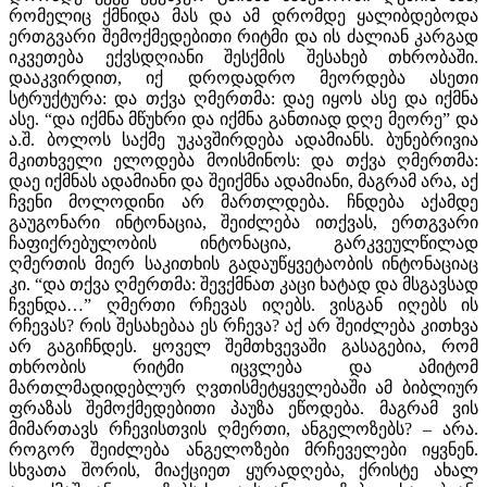
რომელიც ქმნიდა მას და ამ დრომდე ყალიბდებოდა
ერთგვარი შემოქმედებითი რიტმი და ის ძალიან კარგად
იკვეთება ექვსდღიანი შესქმის შესახებ თხრობაში.
დააკვირდით, იქ დროდადრო მეორდება ასეთი
სტრუქტურა: და თქვა ღმერთმა: დაე იყოს ასე და იქმნა
ასე. “და იქმნა მწუხრი და იქმნა განთიად დღე მეორე” და
ა.შ. ბოლოს საქმე უკავშირდება ადამიანს. ბუნებრივია
მკითხველი ელოდება მოისმინოს: და თქვა ღმერთმა:
დაე იქმნას ადამიანი და შეიქმნა ადამიანი, მაგრამ არა, აქ
ჩვენი მოლოდინი არ მართლდება. ჩნდება აქამდე
გაუგონარი ინტონაცია, შეიძლება ითქვას, ერთგვარი
ჩაფიქრებულობის ინტონაცია, გარკვეულწილად
ღმერთის მიერ საკითხის გადაუწყვეტაობის ინტონაციაც
კი. “და თქვა ღმერთმა: შევქმნათ კაცი ხატად და მსგავსად
ჩვენდა…” ღმერთი რჩევას იღებს. ვისგან იღებს ის
რჩევას? რის შესახებაა ეს რჩევა? აქ არ შეიძლება კითხვა
არ გაგიჩნდეს. ყოველ შემთხვევაში გასაგებია, რომ
თხრობის რიტმი იცვლება და ამიტომ
მართლმადიდებლურ ღვთისმეტყველებაში ამ ბიბლიურ
ფრაზას შემოქმედებითი პაუზა ეწოდება. მაგრამ ვის
მიმართავს რჩევისთვის ღმერთი, ანგელოზებს? – არა.
როგორ შეიძლება ანგელოზები მრჩეველები იყვნენ.
სხვათა შორის, მიაქციეთ ყურადღება, ქრისტე ახალ