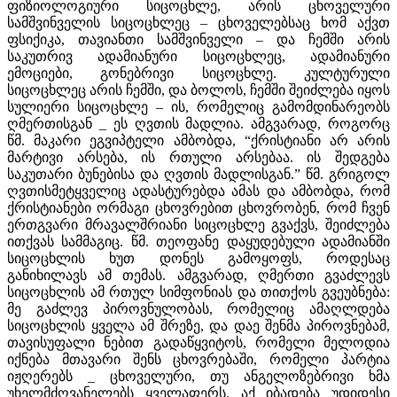
ფიზიოლოგიური სიცოცხლე, არის ცხოველური
სამშვინველის სიცოცხლეც – ცხოველებსაც ხომ აქვთ
ფსიქიკა, თავიანთი სამშვინველი – და ჩემში არის
საკუთრივ ადამიანური სიცოცხლეც, ადამიანური
ემოციები, გონებრივი სიცოცხლე. კულტურული
სიცოცხლეც არის ჩემში, და ბოლოს, ჩემში შეიძლება იყოს
სულიერი სიცოცხლე – ის, რომელიც გამომდინარეობს
ღმერთისგან _ ეს ღვთის მადლია. ამგვარად, როგორც
წმ. მაკარი ეგვიპტელი ამბობდა, “ქრისტიანი არ არის
მარტივი არსება, ის რთული არსებაა. ის შედგება
საკუთარი ბუნებისა და ღვთის მადლისგან.” წმ. გრიგოლ
ღვთისმეტყველიც ადასტურებდა ამას და ამბობდა, რომ
ქრისტიანები ორმაგი ცხოვრებით ცხოვრობენ, რომ ჩვენ
ერთგვარი მრავალშრიანი სიცოცხლე გვაქვს, შეიძლება
ითქვას სამმაგიც. წმ. თეოფანე დაყუდებული ადამიანში
სიცოცხლის ხუთ დონეს გამოყოფს, როდესაც
განიხილავს ამ თემას. ამგვარად, ღმერთი გვაძლევს
სიცოცხლის ამ რთულ სიმფონიას და თითქოს გვეუბნება:
მე გაძლევ პიროვნულობას, რომელიც ამაღლდება
სიცოცხლის ყველა ამ შრეზე, და დაე შენმა პიროვნებამ,
თავისუფალი ნებით გადაწყვიტოს, რომელი მელოდია
იქნება მთავარი შენს ცხოვრებაში, რომელი პარტია
იჟღერებს _ ცხოველური, თუ ანგელოზებრივი ხმა
უხელმძღვანელებს ყველაფერს. აქ იბადება უდიდესი