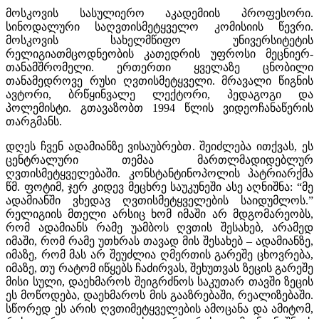
მოსკოვის სასულიერო აკადემიის პროფესორი.
სინოდალური საღვთისმეტყველო კომისიის წევრი.
მოსკოვის სახელმწიფო უნივერსიტეტის
რელიგიათმცოდნეობის კათედრის უფროსი მეცნიერ-
თანამშრომელი. ერთერთი ყველაზე ცნობილი
თანამედროვე რუსი ღვთისმეტყველი. მრავალი წიგნის
ავტორი, ბრწყინვალე ლექტორი, პედაგოგი და
პოლემისტი. გთავაზობთ 1994 წლის ვიდეოჩანაწერის
თარგმანს.
დღეს ჩვენ ადამიანზე ვისაუბრებთ. შეიძლება ითქვას, ეს
ცენტრალური თემაა მართლმადიდებლურ
ღვთისმეტყველებაში. კონსტანტინოპოლის პატრიარქმა
წმ. ფოტიმ, ჯერ კიდევ მეცხრე საუკუნეში ასე აღნიშნა: “მე
ადამიანში ვხედავ ღვთისმეტყველების საიდუმლოს.”
რელიგიის მთელი არსიც ხომ იმაში არ მდგომარეობს,
რომ ადამიანს რამე უამბოს ღვთის შესახებ, არამედ
იმაში, რომ რამე უთხრას თავად მის შესახებ – ადამიანზე,
იმაზე, რომ მას არ შეუძლია ღმერთის გარეშე ცხოვრება,
იმაზე, თუ რატომ იწყებს ჩაძირვას, შეხუთვას ზეცის გარეშე
მისი სული, დაეხმაროს შეიგრძნოს საკუთარ თავში ზეცის
ეს მოწოდება, დაეხმაროს მის გააზრებაში, რეალიზებაში.
სწორედ ეს არის ღვთიმეტყველების ამოცანა და ამიტომ,