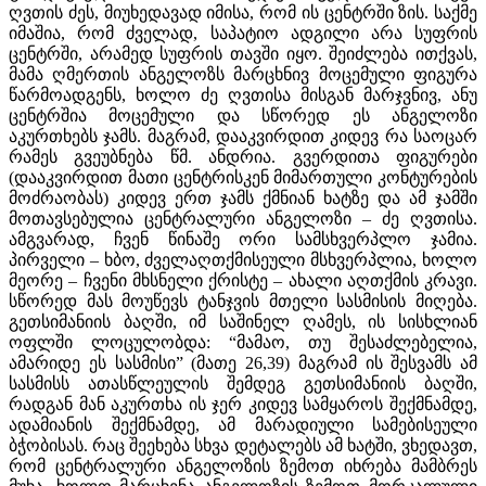
ღვთის ძეს, მიუხედავად იმისა, რომ ის ცენტრში ზის. საქმე
იმაშია, რომ ძველად, საპატიო ადგილი არა სუფრის
ცენტრში, არამედ სუფრის თავში იყო. შეიძლება ითქვას,
მამა ღმერთის ანგელოზს მარცხნივ მოცემული ფიგურა
წარმოადგენს, ხოლო ძე ღვთისა მისგან მარჯვნივ, ანუ
ცენტრშია მოცემული და სწორედ ეს ანგელოზი
აკურთხებს ჯამს. მაგრამ, დააკვირდით კიდევ რა საოცარ
რამეს გვეუბნება წმ. ანდრია. გვერდითა ფიგურები
(დააკვირდით მათი ცენტრისკენ მიმართული კონტურების
მოძრაობას) კიდევ ერთ ჯამს ქმნიან ხატზე და ამ ჯამში
მოთავსებულია ცენტრალური ანგელოზი – ძე ღვთისა.
ამგვარად, ჩვენ წინაშე ორი სამსხვერპლო ჯამია.
პირველი – ხბო, ძველაღთქმისეული მსხვერპლია, ხოლო
მეორე – ჩვენი მხსნელი ქრისტე – ახალი აღთქმის კრავი.
სწორედ მას მოუწევს ტანჯვის მთელი სასმისის მიღება.
გეთსიმანიის ბაღში, იმ საშინელ ღამეს, ის სისხლიან
ოფლში ლოცულობდა: “მამაო, თუ შესაძლებელია,
ამარიდე ეს სასმისი” (მათე 26,39) მაგრამ ის შესვამს ამ
სასმისს ათასწლეულის შემდეგ გეთსიმანიის ბაღში,
რადგან მან აკურთხა ის ჯერ კიდევ სამყაროს შექმნამდე,
ადამიანის შექმნამდე, ამ მარადიული სამებისეული
ბჭობისას. რაც შეეხება სხვა დეტალებს ამ ხატში, ვხედავთ,
რომ ცენტრალური ანგელოზის ზემოთ იხრება მამბრეს