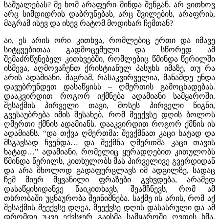
საშუალებას? მე ხომ არაფერი მინდა შენგან. არ ვითხოვ
არც სიმდიდრის დაბრუნებას, არც შვილების, არაფრის,
მაგრამ ისევ და ისევ რატომ მოდიხარ ჩემთან?
აი, ეს არის ორი კითხვა, რომლებიც ერთი და იმავე
სიტყვებითაა გადმოცემული და სწორედ ამ
შემაძრწუნებელ კითხვებში, რომლებიც წმინდა წერილში
ისმევა, აღმოვაჩენთ ქრისტიანულ პასუხს იმაზე, თუ რა
არის ადამიანი. მაგრამ, რასაკვირველია, მანამდე უნდა
დავუბრუნდეთ დასაწყისს – ღმერთის გამოცხადებას.
დააკვირდით როგორ იქმნება ადამიანი სამყაროში.
შესაქმის პირველი თავი, მოსეს პირველი წიგნი,
გვესაუბრება იმის შესახებ, რომ მეექვსე დღის ბოლოს
ღმერთი ქმნის ადამიანს. დააკვირდით როგორ ქმნის ის
ადამიანს. “და თქვა ღმერთმა: შევქმნათ კაცი ხატად და
მსგავსად ჩვენდა… და შექმნა ღმერთმა კაცი თავის
ხატად…” ადამიანი, რომელიც ყურადღებით კითულობს
წმინდა წერილს, კითხულობს მას პირველივე გვერდიდან
და არა მხოლოდ გადაფურცლავს იმ ადგილზე, სადაც
ჩემ მიერ მყვანილი ფრაზები გვხვდება, არამედ
დასაწყისიდანვე წაიკითხავს, შეამჩნევს, რომ ამ
თხრობაში უცნაურობა შეინიშნება. საქმე ის არის, რომ აქ
შესაქმის მეექვსე დღეა, მეექვსე დღის დასასრული და ამ
დრომდე უკვე ექვსჯერ გაისმა სამყაროში ღვთის ხმა,