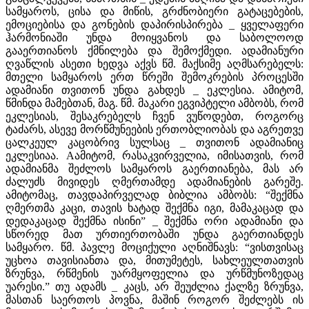
სამყაროს, ცისა და მიწის, გრძნობიერი გატაცებების,
ემოციებისა და გონების დაპირისპირება _ ყველაფერი
ჰარმონიაში უნდა მოიყვანოს და საბოლოოდ
გააერთიანოს ქმნილება და შემოქმედი. ადამიანური
ღვაწლის ასეთი ხედვა აქვს წმ. მაქსიმე აღმსარებელს:
მთელი სამყაროს ერთ წრეში შემოკრების პროცესში
ადამიანი თვითონ უნდა გახდეს _ ეკლესია. ამიტომ,
წმინდა მამებთან, მაგ. წმ. მაკარი ეგვიპტელი ამბობს, რომ
ეკლესიას, შესაკრებელს ჩვენ ვუწოდებთ, როგორც
ტაძარს, ასევე მორწმუნეების ერთობლიობას და აგრეთვე
ცალკეულ კაცობრივ სულსაც _ თვითონ ადამიანიც
ეკლესიაა. Aამიტომ, რასაკვირველია, იმისათვის, რომ
ადამიანმა შეძლოს სამყაროს გაერთიანება, მას არ
ძალუძს მივიდეს ღმერთამდე ადამიანების გარეშე.
ამიტომაც, თავდაპირველად ბიბლია ამბობს: “შექმნა
ღმერთმა კაცი, თავის ხატად შექმნა იგი, მამაკაცად და
დედაკაცად შექმნა ისინი” _ შექმნა ორი ადამიანი და
სწორედ მათ ურთიერთობაში უნდა გაერთიანდეს
სამყარო. წმ. პავლე მოციქული აღნიშნავს: “ვისთვისაც
უცხოა თავისიანთა და, მითუმეტეს, სახლეულთათვის
ზრუნვა, რწმენის უარმყოფელია და ურწმუნოზედაც
უარესი.” თუ ადამს _ კაცს, არ შეუძლია ქალზე ზრუნვა,
მასთან საერთოს პოვნა, მაშინ როგორ შეძლებს ის