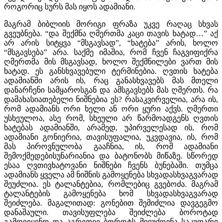
როგორიც სურს მას იყოს ადამიანი.
მაგრამ ბიბლიის მორიგი ფრაზა უკვე რაღაც სხვას
გვეუბნება. “და შექმნა ღმერთმა კაცი თავის ხატად…” აქ
არ არის სიტყვა “მსგავსად”, “ხატება” არის, ხოლო
“მსგავსება” არა. საქმე იმაშია, რომ ჩვენ ჩაგვიფიქრა
ღმერთმა მის მსგავსად, ხოლო შექმნილები ვართ მის
ხატად. ეს განსხვავებული ტერმინებია. ღვთის ხატება
ადამიანში არის ის, რაც განასხვავებს მას მთელი
დანარჩენი სამყაროსგან და ამსგავსებს მას ღმერთს. რა
დამახასიათებელი ნიშნებია ეს? რასაკვირველია, არა ის,
რომ ადამიანს ორი ხელი ან ორი ყური აქვს. ღმერთი
უსხეულოა, ასე რომ, სხეული არ წარმოადგენს ღვთის
ხატებას ადამიანში, არამედ, უპირველესად ის, რომ
ადამიანი გონიერია, თავისუფალია, უკვდავია, ის, რომ
მას პიროვნულობა გააჩნია, ის, რომ ადამიანი
შემოქმედებისუნარიანია და ბატონობს მიწაზე. სწორედ
ესაა ღვთივხატოვანი ნიშნები ჩვენს ბუნებაში. თუმცა
ადამიანს ყველა ამ ნიშნის გამოყენება სხვადასხვაგვარად
შეუძლია. ეს ტალანტებია, რომლებიც გვებოძა. მაგრამ
ტალანტების გამოყენება ხომ სხვადასხვაგვარად
შეიძლება. მაგალითად: გონებით შემიძლია დავგეგმო
დანაშაული. თავისუფლება შეიძლება ბოროტად
გამოვიყენო და აგრეთვე ბოროტს მივუძღვნა საკუთარი