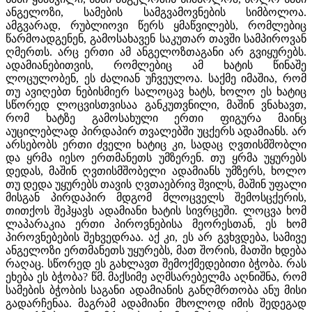
ანგელოზი, სამების სამგვამოვნების სიმბოლოა.
ამგვარად, რუბლიოვი წერს ყმაწვილებს, რომლებიც
წარმოადგენენ, გამოსახავენ საკუთარ თავში სამპიროვან
ღმერთს. არც ერთი ამ ანგელოზთაგანი არ გვიყურებს.
ადამიანებითვის, რომლებიც ამ ხატის წინაშე
ლოცულობენ, ეს ძალიან უჩვეულოა. საქმე იმაშია, რომ
თუ ავიღებთ ნებისმიერ სალოცავ ხატს, ხოლო ეს ხატიც
სწორედ ლოცვისთვისაა განკუთვნილი, მაშინ ვნახავთ,
რომ ხატზე გამოსახული ერთი ფიგურა მაინც
აუცილებლად პირდაპირ თვალებში უცქერს ადამიანს. არ
არსებობს ერთი ძველი ხატიც კი, სადაც ღვთისმშობლი
და ყრმა იესო ერთმანეთს უმზერენ. თუ ყრმა უყურებს
დედას, მაშინ ღვთისმშობელი ადამიანს უმზერს, ხოლო
თუ დედა უყურებს თავის ღვთაებრივ შვილს, მაშინ უფალი
მისგან პირდაპირ მდგომ მლოცველს შემოსცქერის,
თითქოს შეჰყავს ადამიანი ხატის სივრცეში. ლოცვა ხომ
ლაპარაკია ერთი პიროვნებისა მეორესთან, ეს ხომ
პიროვნებების შეხვედრაა. აქ კი, ეს არ გვხვდება, სამივე
ანგელოზი ერთმანეთს უყურებს, მათ შორის, მათში ხდება
რაღაც. სწორედ ეს გახლავთ შემოქმედებითი ბჭობა. რას
ეხება ეს ბჭობა? წმ. მაქსიმე აღმსარებელმა აღნიშნა, რომ
სამების ბჭობის საგანი ადამიანის განღმრთობა ანუ მისი
გადარჩენაა. მაგრამ ადამიანი მხოლოდ იმის შედეგად