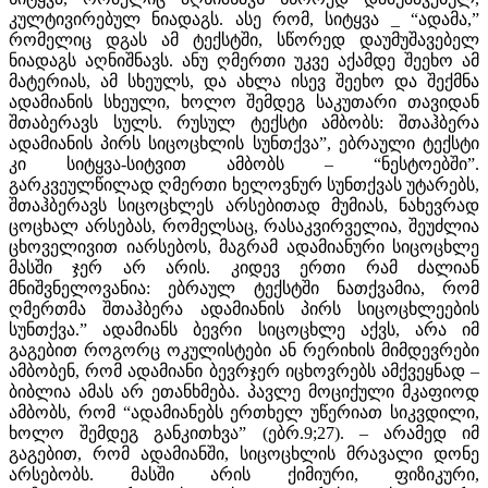
კულტივირებულ ნიადაგს. ასე რომ, სიტყვა _ “ადამა,”
რომელიც დგას ამ ტექსტში, სწორედ დაუმუშავებელ
ნიადაგს აღნიშნავს. ანუ ღმერთი უკვე აქამდე შეეხო ამ
მატერიას, ამ სხეულს, და ახლა ისევ შეეხო და შექმნა
ადამიანის სხეული, ხოლო შემდეგ საკუთარი თავიდან
შთაბერავს სულს. რუსულ ტექსტი ამბობს: შთაჰბერა
ადამიანის პირს სიცოცხლის სუნთქვა”, ებრაული ტექსტი
კი სიტყვა-სიტვით ამბობს – “ნესტოებში”.
გარკვეულწილად ღმერთი ხელოვნურ სუნთქვას უტარებს,
შთაჰბერავს სიცოცხლეს არსებითად მუმიას, ნახევრად
ცოცხალ არსებას, რომელსაც, რასაკვირველია, შეუძლია
ცხოველივით იარსებოს, მაგრამ ადამიანური სიცოცხლე
მასში ჯერ არ არის. კიდევ ერთი რამ ძალიან
მნიშვნელოვანია: ებრაულ ტექსტში ნათქვამია, რომ
ღმერთმა შთაჰბერა ადამიანის პირს სიცოცხლეების
სუნთქვა.” ადამიანს ბევრი სიცოცხლე აქვს, არა იმ
გაგებით როგორც ოკულისტები ან რერიხის მიმდევრები
ამბობენ, რომ ადამიანი ბევრჯერ იცხოვრებს ამქვეყნად –
ბიბლია ამას არ ეთანხმება. პავლე მოციქული მკაფიოდ
ამბობს, რომ “ადამიანებს ერთხელ უწერიათ სიკვდილი,
ხოლო შემდეგ განკითხვა” (ებრ.9;27). – არამედ იმ
გაგებით, რომ ადამიანში, სიცოცხლის მრავალი დონე
არსებობს. მასში არის ქიმიური, ფიზიკური,