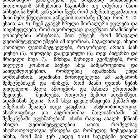
ბიოლოგიის არსებობის საკითხში: თუ ღმერთს მათი
არსებობა სურს, ვინ ვართ ჩვენ, რომ ღმერთს ვეკამათოთ
მისი შემოქმედებითი განგების თაობაზე (შეად. რომ. 9, 20;
ესაია. 45, 9). ჩვენ გვაქვს სრული მორალური უფლება და
თავისუფლება, რომ თეორიულად დავუშვათ არამიწიერი
გონიერების არსებობა, მით უმეტეს, რომ მრავალი
ღვთისმეტყველი უშვებს ამ თეორიას, მაგალითად, ისეთი
ცნობილი ღვთისმეტყველები, როგორებიც არიან ჰანს
კიუნგი (5), თეოფანე დაყუდებული (6), თედ პიტერსი და
მრავალი სხვა 7). წმინდა წერილი გვიჩვენებს, რომ
ხილული კოსმოსი სავსეა სხვა სამყაროებითა და
საიდუმლოებებით, რომლებიც ადამიანმა უნდა
აღმოაჩინოს. ადამიანი მოწოდებულია ამ სამყაროს
შემეცნებისკენ და იმისკენ, რომ მასში ღვთის ნების
დიდებული ძალა ამოიცნოს და მასთან ერთობაში
შევიდეს. შეიძლება, როგორც ზემოთ აღვნიშნეთ,
ადამიანის ბედია, რომ სხვა ცივილიზაციებს ჭეშმარიტი
ღმერთის შესახებ იდეა გააცნოს. ასტრობიოლოგია,
ასტროფიზიკა და ასტრონომია, მთლიანობაში, ამ
შემეცნებაში გვეხმარებიან. ისინი რაღაც ახალს ქმნიან
ახალი ღვთისმეტყველების სახით, რომელსაც
ასტროთეოლოგია ეწოდება და რომელიც მიუხედავად
იმისა, რომ მას ჯერ კიდევ XVIII საუკუნეში ვილიამ