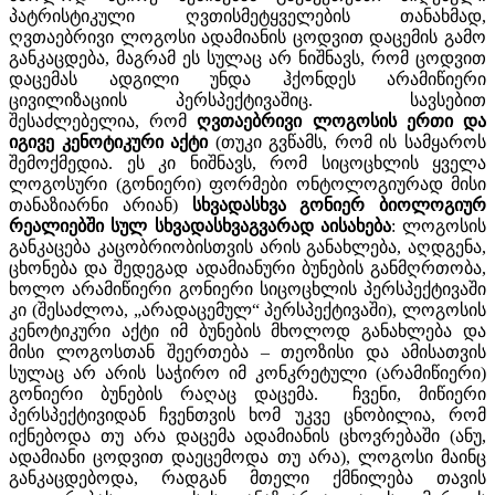
პატრისტიკული ღვთისმეტყველების თანახმად,
ღვთაებრივი ლოგოსი ადამიანის ცოდვით დაცემის გამო
განკაცდება, მაგრამ ეს სულაც არ ნიშნავს, რომ ცოდვით
დაცემას ადგილი უნდა ჰქონდეს არამიწიერი
ცივილიზაციის პერსპექტივაშიც. სავსებით
შესაძლებელია, რომ
ღვთაებრივი
ლოგოსის
ერთი
და
იგივე
კენოტიკური
აქტი
(თუკი გვწამს, რომ ის სამყაროს
შემოქმედია. ეს კი ნიშნავს, რომ სიცოცხლის ყველა
ლოგოსური (გონიერი) ფორმები ონტოლოგიურად მისი
თანაზიარნი არიან)
სხვადასხვა
გონიერ
ბიოლოგიურ
რეალიებში
სულ
სხვადასხვაგვარად
აისახება
: ლოგოსის
განკაცება კაცობრიობისთვის არის განახლება, აღდგენა,
ცხონება და შედეგად ადამიანური ბუნების განმღრთობა,
ხოლო არამიწიერი გონიერი სიცოცხლის პერსპექტივაში
კი (შესაძლოა, „არადაცემულ“ პერსპექტივაში), ლოგოსის
კენოტიკური აქტი იმ ბუნების მხოლოდ განახლება და
მისი ლოგოსთან შეერთება – თეოზისი და ამისათვის
სულაც არ არის საჭირო იმ კონკრეტული (არამიწიერი)
გონიერი ბუნების რაღაც დაცემა. ჩვენი, მიწიერი
პერსპექტივიდან ჩვენთვის ხომ უკვე ცნობილია, რომ
იქნებოდა თუ არა დაცემა ადამიანის ცხოვრებაში (ანუ,
ადამიანი ცოდვით დაეცემოდა თუ არა), ლოგოსი მაინც
განკაცდებოდა, რადგან მთელი ქმნილება თავის