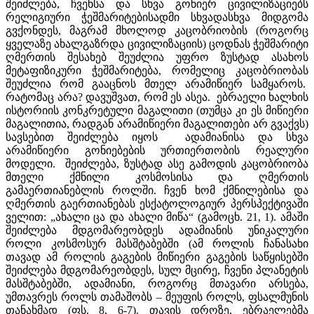
შეიძლება, ჩვენსა და სხვა გონიერ ცივილიზაციებს
რელიგიური ჭეშმარიტებისადმი სხვადასხვა მიდგომა
გვქონდეს, მაგრამ მხოლოდ კაცობრიობის (როგორც
ყველაზე ახალგაზრდა ცივილიზაციის) ცოდნას ჭეშმარიტი
ღმერთის შესახებ შეუძლია უფრო ზუსტად ასახოს
მეტაფიზიკური ჭეშმარიტება, რომელიც კაცობრიობას
შეუძლია რომ გააცნოს მთელ არამიწიერ სამყაროს.
რატომაც არა? დავუშვათ, რომ ეს ასეა. ებრაელი ხალხის
ისტორიის კონკრეტული მაგალითი (თუმცა კი ეს მიწიერი
მაგალითია, რადგან არამიწიერი მაგალითები არ გვაქვს)
სავსებით შეიძლება იყოს ადამიანისა და სხვა
არამიწიერი გონიებების ურთიერთობის რეალური
მოდელი. შეიძლება, ზუსტად ასე გამოდის კაცობრიობა
მთელი ქმნილი კოსმოსისა და ღმერთის
გამაერთიანებლის როლში. ჩვენ ხომ ქმნილებისა და
ღმერთის გაერთიანებას ესქატოლოგიურ პერსპექტივაში
ველით: „ახალი ცა და ახალი მიწა“ (გამოცხ. 21, 1). ამაში
შეიძლება მდგომარეობდეს ადამიანის უნიკალური
როლი კოსმოსურ მასშტაბებში (ამ როლის ჩანასახი
თავად ამ როლის გაგების მიწიერი გაგების საწყისებში
შეიძლება მდგომარეობდეს, სულ მცირე, ჩვენი პლანეტის
მასშტაბებში, ადამიანი, როგორც მთავარი არსება,
უმთავრეს როლს თამაშობს – მეუფის როლს, ფსალმუნის
თანახმად (ფს. 8, 6-7). თავის დროზე, ებრაელებმა