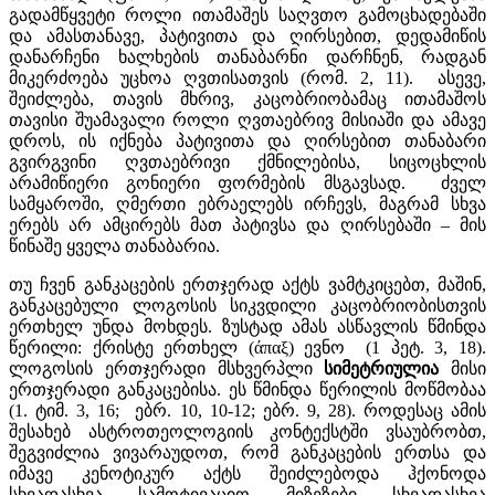
გადამწყვეტი როლი ითამაშეს საღვთო გამოცხადებაში
და ამასთანავე, პატივითა და ღირსებით, დედამიწის
დანარჩენი ხალხების თანაბარნი დარჩნენ, რადგან
მიკერძოება უცხოა ღვთისათვის (რომ. 2, 11). ასევე,
შეიძლება, თავის მხრივ, კაცობრიობამაც ითამაშოს
თავისი შუამავალი როლი ღვთაებრივ მისიაში და ამავე
დროს, ის იქნება პატივითა და ღირსებით თანაბარი
გვირგვინი ღვთაებრივი ქმნილებისა, სიცოცხლის
არამიწიერი გონიერი ფორმების მსგავსად. ძველ
სამყაროში, ღმერთი ებრაელებს ირჩევს, მაგრამ სხვა
ერებს არ ამცირებს მათ პატივსა და ღირსებაში – მის
წინაშე ყველა თანაბარია.
თუ ჩვენ განკაცების ერთჯერად აქტს ვამტკიცებთ, მაშინ,
განკაცებული ლოგოსის სიკვდილი კაცობრიობისთვის
ერთხელ უნდა მოხდეს. ზუსტად ამას ასწავლის წმინდა
წერილი: ქრისტე ერთხელ (άπαξ) ევნო (1 პეტ. 3, 18).
ლოგოსის ერთჯერადი მსხვერპლი
სიმეტრიულია
მისი
ერთჯერადი განკაცებისა. ეს წმინდა წერილის მოწმობაა
(1. ტიმ. 3, 16; ებრ. 10, 10-12; ებრ. 9, 28). როდესაც ამის
შესახებ ასტროთეოლოგიის კონტექსტში ვსაუბრობთ,
შეგვიძლია ვივარაუდოთ, რომ განკაცების ერთსა და
იმავე კენოტიკურ აქტს შეიძლებოდა ჰქონოდა
სხვადასხვა სამოტივაციო მიზეზები სხვადასხვა