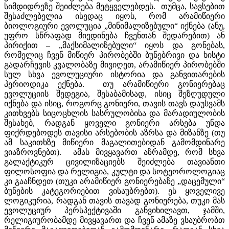
სიმდიდრეზე შეიძლება მეტყველებდეს. თუმცა, სავსებით
შესაძლებელია ისედაც იყოს, რომ არამიწიერი
ბიოლოგიური ევოლუცია „მინიმალიზებული“ იქნება (ანუ,
უფრო სწრაფად მიედინება ჩვენთან შედარებით) ან
პირიქით – „მაქსიმალიზებული“ იყოს და გონებას,
რომელიც ჩვენ მიწიერ პირობებში ბუნებრივი და ხისტი
გადარჩევის კვალობაზე მივიღეთ, არამიწიერ პირობებში
სულ სხვა ევოლუციური ისტორია და განვითარების
პერიოდიკა ექნება. თუ არამიწიერი გონიერებაც
ევოლუციის შედეგია, შესაბამისად, ისიც შეზღუდული
იქნება და ისიც, როგორც გონიერი, თავის თავს დაუსვამს
კითხვებს სიცოცხლის სასრულობისა და მარადიულობის
შესახებ, რადგან ყოველი გონიერი არსება უნდა
ფიქრდებოდეს თავისი არსებობის აზრსა და მიზანზე (თუ
ამ საკითხზე მიწიერი მაგალითებიდან გამომდინარე
ვიაზროვნებთ). ამას მივყავართ აზრამდე, რომ სხვა
გალაქტიკურ ცივილიზაციებს შეიძლება თავიანთი
ფილოსოფია და რელიგია, კულტი და სოტეოროლოგიაც
კი გააჩნდეთ (თუკი არამიწიერ გონიერებაზე „დაცემული“
ბუნების კატეგორიებით ვისაუბრებთ). ეს ყოველივე
ლოგიკურია, რადგან თავის თავად გონიერება, თუკი მას
ევოლუციურ პერსპექტივაში განვიხილავთ, ჯამში,
რელიგიურობამდე მივყავართ და ჩვენ ამაზე ვსაუბრობთ