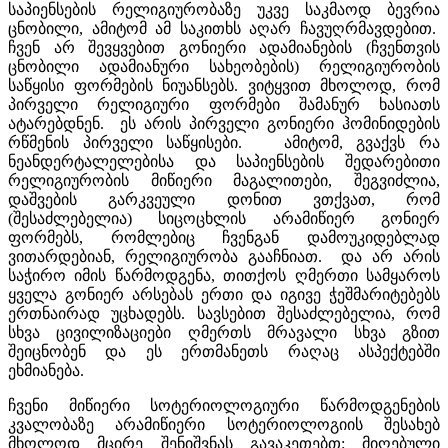
საპიენსების რელიგიურობაზე უკვე საკმაოდ ბევრია
ცნობილი, ამიტომ ამ საკითხს აღარ ჩავუღრმავდებით.
ჩვენ არ შევყვებით გონიერი ადამიანების (ჩვენთვის
ცნობილი ადამიანური სახეობების) რელიგიურობის
საწყისი ფორმების ნიუანსებს. ვიტყვით მხოლოდ, რომ
პირველი რელიგიური ფორმები შამანურ ხასიათს
ატარებდნენ. ეს არის პირველი გონიერი ჰომინიდების
რწმენის პირველი საწყისები. ამიტომ, გვაქვს რა
ნეანდერტალელებისა და საპიენსების შედარებითი
რელიგიურობის მიწიერი მაგალითები, შეგვიძლია,
დაშვების გარკვეული დონით ვთქვათ, რომ
(შესაძლებელია) სიცოცხლის არამიწიერ გონიერ
ფორმებს, რომლებიც ჩვენგან დამოუკიდებლად
ვითარდებიან, რელიგიურობა გააჩნიათ. და არ არის
საჭირო იმის წარმოდგენა, თითქოს ღმერთი სამყაროს
ყველა გონიერ არსებას ერთი და იგივე ჭეშმარიტებებს
ერთნაირად უცხადებს. სავსებით შესაძლებელია, რომ
სხვა ცივილიზაციები ღმერთს მრავალი სხვა გზით
შეიცნობენ და ეს ერთმანეთს რაღაც ასპექტებში
ეხმიანება.
ჩვენი მიწიერი სოტერიოლოგიური წარმოდგენების
კვალობაზე არამიწიერი სოტერიოლოგიის შესახებ
მხოლოდ მცირე შენიშვნას გავაკეთებთ: მიღებული