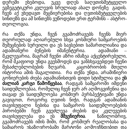
დერემი ეხებოდა, უკვე დღეს საღვთისმეტყველო
ეგზეგეტიკური კვლევის სრულიად ახალ დონეზე გადის.
ჩვენ აქ ვხედავთ მეცნიერებისა და ღვთისმეტყველების
სინთეზს და ამ სინთეზს ვუწოდებთ ერთ ტერმინს – ასტრო-
თეოლოგია.
რა თქმა უნდა, ჩვენ გვამოძრავებს ჩვენს მიერ
თეორიულად აღიარებული სხვა კოსმიური სამყაროების
შემეცნების სურვილი და ეს სავსებით სამართლიანია და
ადამიანური ბუნების იმანენტურია. ადამიანი –
მკვლევარია, მაგრამ ჩვენი აზრი იმაზეა აქცენტირებული,
რომ მკაფიოდ უნდა გვესმოდეს და ვანსხვავებდეთ ჩვენი
შესაძლებლობების ზღვარს. კაცობრიობის მთელი
ისტორია ამის მაგალითია. რა თქმა უნდა, არამიწიერი
გონიერების ძიება ადამიანისთვის დიდი სტიმულია და
ეს
ძალიან
კარგი
წამოწყებაა
, რადგან სამყაროში იმდენი
საიდუმლოებაა, რომელიც ჩვენ ჯერ არ აღმოგვიჩენია და
თავად ეს საიდუმლოება კოსმიურ პერსპექტივაში უნდა
გავიგოთ, როგორც ღვთის ნიჭი, რადგან ადამიანის
თავისუფალი ნებისა და სამყაროს საიდუმლოებების
პირობებში ჩვენ გვეძლევა ძიების და კვლევების
თავისუფლება და ეს
მშვენიერია
. ნაწილობრივ,
გვამოძრავებს იმის შიში, რომ კოსმიურ რეალობასა და
სამყაროს უსაზღვრობაში მარტონი აღმოვჩნდებით და