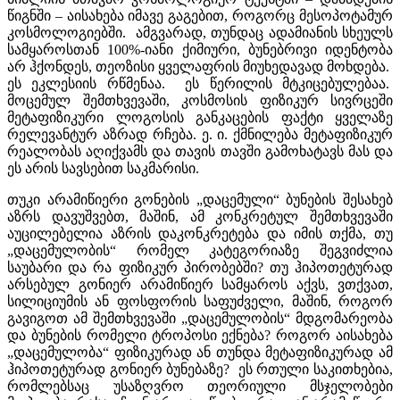
წიგნში – აისახება იმავე გაგებით, როგორც მესოპოტამურ
კოსმოლოგიებში. ამგვარად, თუნდაც ადამიანის სხეულს
სამყაროსთან 100%-იანი ქიმიური, ბუნებრივი იდენტობა
არ ჰქონდეს, თეოზისი ყველაფრის მიუხედავად მოხდება.
ეს ეკლესიის რწმენაა. ეს წერილის მტკიცებულებაა.
მოცემულ შემთხვევაში, კოსმოსის ფიზიკურ სივრცეში
მეტაფიზიკური ლოგოსის განკაცების ფაქტი ყველაზე
რელევანტურ აზრად რჩება. ე. ი. ქმნილება მეტაფიზიკურ
რეალობას აღიქვამს და თავის თავში გამოხატავს მას და
ეს არის სავსებით საკმარისი.
თუკი არამიწიერი გონების „დაცემული“ ბუნების შესახებ
აზრს დავუშვებთ, მაშინ, ამ კონკრეტულ შემთხვევაში
აუცილებელია აზრის დაკონკრეტება და იმის თქმა, თუ
„დაცემულობის“ რომელ კატეგორიაზე შეგვიძლია
საუბარი და რა ფიზიკურ პირობებში? თუ ჰიპოთეტურად
არსებულ გონიერ არამიწიერ სამყაროს აქვს, ვთქვათ,
სილიციუმის ან ფოსფორის საფუძველი, მაშინ, როგორ
გავიგოთ ამ შემთხვევაში „დაცემულობის“ მდგომარეობა
და ბუნების რომელი ტროპოსი ექნება? როგორ აისახება
„დაცემულობა“ ფიზიკურად ან თუნდა მეტაფიზიკურად ამ
ჰიპოთეტურად გონიერ ბუნებაზე? ეს რთული საკითხებია,
რომლებსაც უსაზღვრო თეორიული მსჯელობები