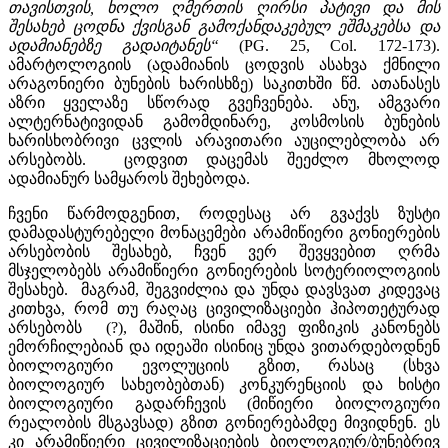
თავისთვის
,
ხოლო
ღმერთის
ღირსი
პატივი
და
მის
შესახებ
ცოდნა
ქვისგან
გამოქანდაკებულ
ეშმაკებსა
და
ადამიანებზე
გადაიტანეს
“
(PG. 25, Col. 172-173).
ამარტოლოგიის (ადამიანის ცოდვის ასახვა ქმნილი
არაგონიერი ბუნების ხარისხზე) საკითხში წმ. ათანასეს
აზრი ყველაზე სწორად გვეჩვენება. ანუ, ამგვარი
ალტერნატივიდან გამომდინარე, კოსმოსის ბუნების
ხარისხობრივი ცვლის არავითარი აუცილებლობა არ
არსებობს. ცოდვით დაცემას შეეძლო მხოლოდ
ადამიანურ სამყაროს შეხებოდა.
ჩვენი წარმოდგენით, როდესაც არ გვაქვს ზუსტი
დამადასტურებელი მონაცემები არამიწიერი გონიერების
არსებობის შესახებ, ჩვენ ვერ შევყვებით ღრმა
მსჯელობებს არამიწიერი გონიერების სოტერიოლოგიის
შესახებ. მაგრამ, შეგვიძლია და უნდა დავსვათ კიდევაც
კითხვა, რომ თუ რაღაც ცივილიზაციები ჰიპოთეტურად
არსებობს (?), მაშინ, ისინი იმავე ფიზიკის კანონებს
ემორჩილებიან და იდეაში ისინიც უნდა ვითარდებოდნენ
ბიოლოგიური ევოლუციის გზით, რასაც (სხვა
ბიოლოგიურ სახეობებთან) კონკურენციის და ხისტი
ბიოლოგიური გადარჩევის (მიწიერი ბიოლოგიური
რეალობის მსგავსად) გზით გონიერებამდე მივიდნენ. ეს
კი არამიწიერი ცივილიზაციების ბიოლოგიურ/ბუნებრივ