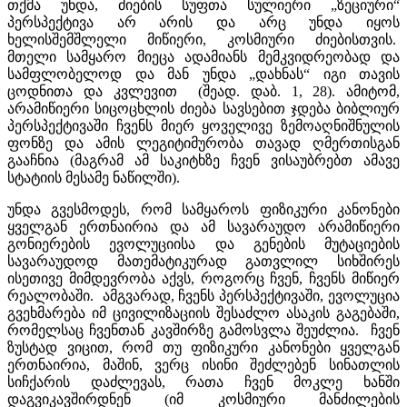
თქმა უნდა, ძიების სუფთა სულიერი „ზეციური“
პერსპექტივა არ არის და არც უნდა იყოს
ხელისშემშლელი მიწიერი, კოსმიური ძიებისთვის.
მთელი სამყარო მიეცა ადამიანს მემკვიდრეობად და
სამფლობელოდ და მან უნდა „დახნას“ იგი თავის
ცოდნითა და კვლევით (შეად. დაბ. 1, 28). ამიტომ,
არამიწიერი სიცოცხლის ძიება სავსებით ჯდება ბიბლიურ
პერსპექტივაში ჩვენს მიერ ყოველივე ზემოაღნიშნულის
ფონზე და ამის ლეგიტიმურობა თავად ღმერთისგან
გააჩნია (მაგრამ ამ საკიტხზე ჩვენ ვისაუბრებთ ამავე
სტატიის მესამე ნაწილში).
უნდა გვესმოდეს, რომ სამყაროს ფიზიკური კანონები
ყველგან ერთნაირია და ამ სავარაუდო არამიწიერი
გონიერების ევოლუციისა და გენების მუტაციების
სავარაუდოდ მათემატიკურად გათვლილ სიხშირეს
ისეთივე მიმდევრობა აქვს, როგორც ჩვენ, ჩვენს მიწიერ
რეალობაში. ამგვარად, ჩვენს პერსპექტივაში, ევოლუცია
გვეხმარება იმ ცივილიზაციის შესაძლო ასაკის გაგებაში,
რომელსაც ჩვენთან კავშირზე გამოსვლა შეუძლია. ჩვენ
ზუსტად ვიცით, რომ თუ ფიზიკური კანონები ყველგან
ერთნაირია, მაშინ, ვერც ისინი შეძლებენ სინათლის
სიჩქარის დაძლევას, რათა ჩვენ მოკლე ხანში
დაგვიკავშირდნენ (იმ კოსმიური მანძილების