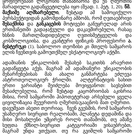
ყოფიერებასი ლოგოსის თანაზიარია და ეს ღმერთის
მარადიული გადაწყვეტილება იყო (შეად. 1. პეტ. 1, 20).
წმ
.
მაქსიმე
აღმსარებელი
, ზუსტად ამ სამოციქულო
პერსპექტივიდან გამომდინარე ამბობს, რომ ღვთაებრივი
შესაქმისა
და
განკაცების
მოტივები განუყრელად არის
ერთმანეთში გადაჯაჭვული და დაკავშირებული, რასაც
ხსნის მართლმადიდებელი ღვთისმეტყველის და
კოსმოლოგიისა, და კვანტური ფიზიკის პროფესორი
ა
.
ნესტერუკი
(1). საბოლოო თეოზისი კი მთელს სამყაროს
ელის ჩვენთვის გამოუთქმელ ესქატოლოგიურ აქტში.
ადამიანის უნიკალობის შესახებ საკითხს არაერთი
გადაწყვეტა აქვს, მაგრამ ამ ადამიანური უნიკალობის
შენარჩუნებისას მას ახალი განმარტება ეძლევა
ასტროთეოლოგიურ ჭრილში. ალტერნატივის სახით
ერთი ვარიანტი შეიძლება მოვიყვანოთ: სავსებით
შესაძლებელია, რომ ზუსტად კაცობრიობას აკისრია
მისია, რომ სამყაროში ჰიპოთეტურად არსებული ყველა
ცივილიზაცია შეუერთოს ღმერთს/გააცნოს მათ ღმერთი.
დავუშვათ ასეთი თეორიაც. ჩვენ გვესმის, რომ სამყაროს
უსაზღვრო სივრცით რეალობაში, პლანეტა დედამიწა და
მისი მოსახლენი უმცირეს როლს თამაშობს, თუ ამაზე
სუფთა ქმნილ-სივრცით კატეგორიაში ვისაუბრებთ,
მაგრამ უნდა ვთქვათ, თუ რა გვიშლის სამყაროში