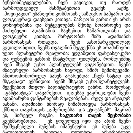
ბუნებისმეტყველებაში, ჩვენ გავიგეთ, თუ რაოდენ
წარმოუდგენელ მასშტაბებთან გვაქვს საქმე.
„მოვიცავით“ უსაზღვრი კოსმოსის უსაზღვრო სამყარო და
ლოგიკურად დავსვით კითხვა: მარტონი ვართ? ეს არის
გონიერებისა და მეტყველების მქონე მოაზროვნე და
მაძიებელი ადამიანის სავსებით სამართლიანი და
ლოგიკური კითხვა. მარტოობის შიში ადამიანის
წარმოსახვას რთავდა. ჩვენ სასოწარკვეთილად
ვცდილობდით, ჩვენს თვალწინ შეგვექმნა ეს არამიწიერი,
უცხო პლანეტური რეალობა: ვდგამდით ფანტასტიკური
და ფენტეზის ჟანრის მხატვრულ ფილმებს, რომლებშიც
ჩვენ მსგავს უცხო პლანეტელებს ვიგონებდით. ჩვენი
მხატვრული წარმოსახვის ნაყოფი, ხშირ შემთხვევაში,
ანთროპომორფულ სახეს ატარებდა: „ჩვენ ხატად და
მსგავსად“ ვქმნიდით ჩვენს მსგავს უცხოპლანეტელებს.
შევქმენით მთელი სალიტერატურო ჟანრი, რომელსაც
„ფანტასტიკა“ დავარქვით. დღესაც ვაგრძელებთ ჩვენი
ადამიანური ფანტაზიების რეალიზებას. ძველ და ანტიკურ
ხანაში, ადამიანი ხშირად მიმართავდა წარმოსახვას,
ქმნიდა თავისთვის „ღმერთებსა“ და „ტიტანებს“, მაგრამ
ეს, პირველ რიგში,
საკუთარი
თავის
შეცნობაში
გვეხმარებოდა. ეს ყოველივე იყო და არის ჩვენი
შემმეცნებელი ბუნების იმანენტური. ეს ბუნება უკვე
პალეოლითის ხანიდან ფლობდა აბსტრაქტულ