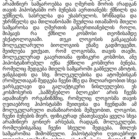
არამიწიერ სამყაროებსა და ღმერთს შორის (რადგან
თავის ჰიპოსტასში ორ ბუნებას აერთიანებს: ქმნილს და
უქმნელს, სასრულსა და უსასრულოს, ხრწნადსა და
უხრწნელს) და მთლიანობაში შეუძლია ითამაშოს მთელი
სამყაროსა და ღმერთის გამაერთიანებლის როლი,
მიჰყავს რა ქმნილი კოსმოსი თეოზისამდე
ესქატოლოგიაში. თუკი ლოგოსის განკაცებას
მოლეკულარული ბიოლოგიის ენაზე გადმოვცემთ,
შეიძლება ვთქვათ, რომ ლოგოსმა, თავის თავში,
მოლეკულურად გააერთიანა ფიზიკური კოსმოსი, ანუ
ჰიპოსტაზირებულ იქნა ქმნილი კოსმიური ბუნება,
რომელიც შედგება მთელს სამყაროში გაბნეული აზოტის,
ჟანგბადის და სხვ. მოლეკულებისა და ატომებისგან
(რომელთაგან შედგება ჩვენი მზე და მილიარდობით სხვა
ვარსკვლავი და გალაქტიკური ნისლეულები). ეს
კოსმოსურის „სამშენებლო ბლოკები“ არის ჩვენს
ადამიანურ ორგანიზმშიც, რომელიც ლოგოსმა თავის
ღვთაებრივ ჰიპოსტასში შეითვისა და ჩვენდამი ამ
მოლუკულარული თანაზიარობის მეშვეობით, ლოგოსი,
ჩვენი ბუნების მიერ, ფიზიკურად ენათესავება ყველა სხვა
არამიწიერ გონიერ არსებას, რადგან, მოლეკულები,
რომლებისგანაც ჩვენი სხეული შედგება, მთლეს
სამყაროშია მიმობნეული. ჰიპოსტასური ღვთაებრივი