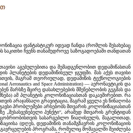
ით
კოლონიზაცია ფანტასტიკურ იდეად ჩანდა (რომლის შესახებაც
ის საკითხი ჩვენს თანამედროვე საზოგადოებაში თანდათან
, თავისი აგებულებითა და შემადგენლობით დედამიწასთან
ის პლანეტების დედამიწისეულ ჯგუფში. მას აქვს თავისი
ისთვის, მაგრამ თეორიულად, დედამიწის ტექნოლოგიების
Aeronautics and Space Administration) — აერონავტიკის და
ებენ მარსზე მცირე დასახლებების მშენებლობის გეგმას და
მნება) ამ პლანეტის კოლონიზაციასთან დაკავშირებით. რა
სთვის არაჯანსაღი გრავიტაცია, მაგრამ ყველა ეს წინაღობა
მსგავსი პრობლემები არსებობს მთვარის კოლონიზაციასთან
ე „შესასვენებელი პუნქტი“, არამედ მთვარის გრუნტიდან
კაცობრიობისთვის სასარგებლო წიაღისეულს, მაგალითად,
იზაციისა (დღეს, დედამიწის თანამგზავრის კოლონიზაციის
ირი გავრცელების პროგრამა, რომელიც მომავალში შეიძლება