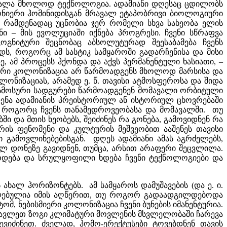
ეიცვალა მხოლოდ ტექნოლოგია. ადამიანი დღესაც ცდილობს
ონიერი ჰომინიდისგან მრავალ ეტაპობრივი ბიოლოგიური
ა, რამდენადაც უცნობია ჯერ რომელი სხვა სახეობა ელის
ნი – მის ევოლუციაში იქნება პროგრესი. ჩვენი სწრაფვა
ოგნიტური შეცნობაც აბსოლუტურად შეესაბამება ჩვენს
დს, როგორც ამ სასტიკ სამყაროში გადარჩენისა და მისი
 ამ პროცესს ჰქონდა და აქვს პერმანენტული ხასიათი, –
ოსური კოლონიზაცია არ წარმოადგენს მხოლოდ მარსისა და
ოლონიზაციას, არამედ ე. წ. თავისი ატმოსფეროსა და შიდა
ოსმოსური სადგურები წარმოადგენენ მომავალი ორბიტული
ნა ადამიანის პრეისტორიულ ან ისტორიულ ცხოვრებაში
ე, როგორც ჩვენს თანამედროვეობასა და მომავალში. თუ
ი და მთის ხეობებს, შეიძინეს რა გონება, გამოვიდნენ რა
რის ფენომენი და კულტურის მეშვეობით ააშენეს თავისი
გამოვლინებებისგან. დღეს ადამიანი ამას აგრძელებს,
ლ დონეზე გავიდნენ, თუმცა, არსით არაფერი შეცვლილა.
არდება და სრულყოფილი ხდება ჩვენი ტექნოლოგიები და
ახალ ჰორიზონტებს. ამ სამყაროს დამუშავების (და ე. ი.
ჭრელებულია იმის აღწერით, თუ როგორ გადაადგილდებოდა
მ, ნებისმიერი კოლონიზაცია ჩვენი ბუნების იმანენტურია.
სწავლეთ ზოგი კლიმატური მოვლენის მსვლელობაში ჩარევა
იძინეთ. ძველად, ჰომო-ერექტუსები ტოვებდნენ თავის