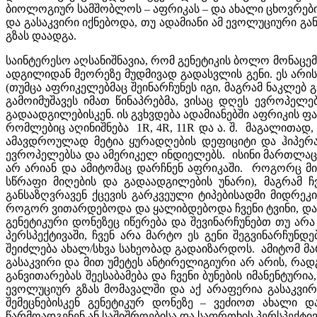
ბიოლოგიურ სამშობლოს – აფრიკას – და ახალი ცხოვრების
და გასაკვირი იქნებოდა, თუ ადამიანი ამ ევოლუციური გა
გზას დაადგა.
საინტერესო აღსანიშნავია, რომ გენეტიკის ბოლო მონაცემებ
ადგილიდან მეორეზე მუდმივად გადასვლის გენი. ეს არის
(თუმცა აფრიკელებმაც შეინარჩუნეს იგი, მაგრამ ნაკლებ 
გამოიმუშავეს იმათ წინაპრებმა, ვისაც დღეს ევროპელე
გადაადგილებისკენ. ის გვხვდება ადამიანებში აფრიკის ფა
რომლებიც აღინიშნება 1R, 4R, 11R და ა. შ. მაგალითად, 
ამავდროულად მეტია ყურადღების დეფიციტი და ჰიპერაქ
ევროპელებსა და ამერიკელ ინდიელებს. ისინი მართლაც ყ
არ არიან და ამიტომაც დარჩნენ აფრიკაში. როგორც მიიჩნ
სწრაფი მიღების და გადაადგილების უნარი), მაგრამ ჩვ
განსაზღვრავენ ქცევის გარკვეული ტიპებისადმი მიდრეკი
როგორ ვითარდებოდა და ყალიბდებოდა ჩვენი ტვინი, დამ
გენეტიკური დონეზეც იწერება და შევინარჩუნებთ თუ არ
პერსპექტივაში, ჩვენ არა მარტო ეს გენი შეგვინარჩუნდე
შეიძლება ახალ/სხვა სახეობად გადაიზარდოს. ამიტომ მარ
გასაკვირი და მით უმეტეს ანტირელიგიური არ არის, რა
განვითარებას შეესაბამება და ჩვენი ბუნების იმანენტუ
ევოლუციურ გზას მომავალში და აქ არაფერია გასაკვირ
შემეცნებისკენ გენეტიკურ დონეზე – ვეძიოთ ახალი 
წარმოადგენენ ან საშიშროებისა და საფრთხის პერსპექტივ