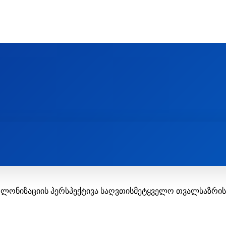
Ს ᲛᲐᲠᲗᲚᲛᲐᲓᲘᲓᲔᲑᲚᲣᲠᲘ ᲦᲕᲗᲘᲡᲛᲔᲢᲧᲕᲔᲚᲔᲑᲘᲡ ᲪᲔᲜᲢᲠᲘ
EOLOGY CENTRE
ᲥᲠᲘᲡᲢᲘᲐᲜᲝᲑᲐ ᲓᲐ ᲗᲐᲜᲐᲛᲔᲓᲠᲝᲕᲔᲝᲑᲐ
ᲛᲔᲪᲜᲘᲔᲠᲔᲑᲐ ᲓᲐ ᲠᲔᲚᲘᲒᲘᲐ
კოლონიზაციის პერსპექტივა საღვთისმეტყველო თვალსაზრი