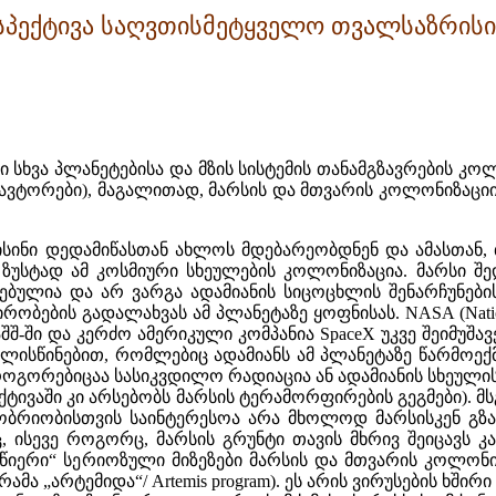
რსპექტივა საღვთისმეტყველო თვალსაზრის
ში სხვა პლანეტებისა და მზის სისტემის თანამგზავრების 
ი ავტორები), მაგალითად, მარსის და მთვარის კოლონიზაცი
 ისინი დედამიწასთან ახლოს მდებარეობდნენ და ამასთან
ზუსტად ამ კოსმიური სხეულების კოლონიზაცია. მარსი შედ
ებულია და არ ვარგა ადამიანის სიცოცხლის შენარჩუნებ
ბების გადალახვას ამ პლანეტაზე ყოფნისას. NASA (National 
ში და კერძო ამერიკული კომპანია SpaceX უკვე შეიმუშავ
ალისწინებით, რომლებიც ადამიანს ამ პლანეტაზე წარმოექ
 როგორებიცაა სასიკვდილო რადიაცია ან ადამიანის სხეული
ივაში კი არსებობს მარსის ტერამორფირების გეგმები). 
ცობრიობისთვის საინტერესოა არა მხოლოდ მარსისკენ გზაზ
 ისევე როგორც, მარსის გრუნტი თავის მხრივ შეიცავს 
„მიწიერი“ სერიოზული მიზეზები მარსის და მთვარის კოლონ
მა „არტემიდა“/ Artemis program). ეს არის ვირუსების ხშ