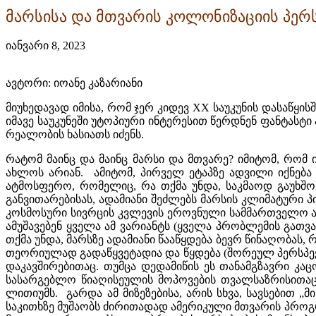
მარსისა და მთვარის კოლონიზაციის პე
იანვარი 8, 2023
ავტორი: იოანე კაზარიანი
მიუხედავად იმისა, რომ ჯერ კიდევ XX საუკუნის დასაწყის
იმავე საუკუნეში უტოპიური ინტერესით წერდნენ ფანტასტ
რეალობის ხასიათს იძენს.
რატომ მაინც და მაინც მარსი და მთვარე? იმიტომ, რომ
ახლოს არიან. ამიტომ, პირველ ეტაპზე ადვილი იქნება 
ატმოსფერო, რომელიც, რა თქმა უნდა, საკმაოდ გაუხშო
განვითარებისას, ადამიანი შეძლებს მარსის კლიმატური პირო
კოსმოსური სივრცის კვლევის ეროვნული სამმართველო აშშ-
ამუშავებენ ყველა ამ ვარიანტს (ყველა პრობლემის გათვ
თქმა უნდა, მარსზე ადამიანი წააწყდება ბევრ წინაღობას,
თეორიულად გადაწყვეტადია და წყდება (შორეულ პერსპექტ
დაკავშირებითაც. თუმცა დედამიწის ეს თანამგზავრი კა
სასარგებლო წიაღისეულის მოპოვების თვალსაზრისითაც,
ლითიუმს. გარდა ამ მიზეზებისა, არის სხვა, სავსებით 
საკითხზე მუშაობს ძირითადად ამერიკული მთვარის პროგრა