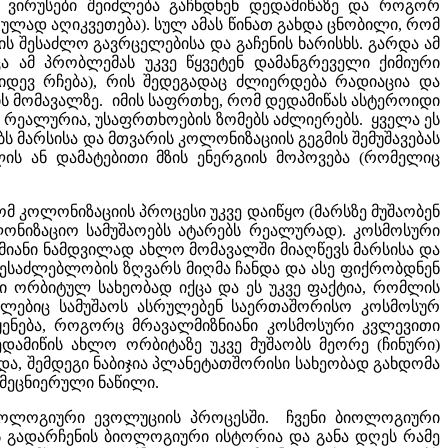
ნე ვირუსები შეიძლება გაჩნდნენ დედამიწაზე და როგორ
ულად აღიკვეთება). სულ ამას წინათ გახდა ცნობილი, რომ
ბის შესაძლო გავრცელებისა და გაჩენის ხარისხს. გარდა ამ
 ამ პრობლემას უკვე წყვეტენ დამანგრეველი ქიმიური
იდევ რჩება), რის შედეგადაც ძლიერდება რადიაცია და
ის მომავალზე. იმის საფრთხე, რომ დედამიწას ასტეროიდი
ით რეალურია, უსაფრთხოების ზომებს აძლიერებს. ყველა ეს
 მარსისა და მთვარის კოლონიზაციის გეგმის შემუშავებას
ის ან დამატებითი მზის ენერგიის მოპოვება (რომელიც
ომ კოლონიზაციის პროცესი უკვე დაიწყო (მარსზე მუშაობენ
ლონიზაციო სამუშაოებს ატარებს რეალურად). კოსმოსური
იანი ნამდვილად ახლო მომავალში მიაღწევს მარსისა და
შესაძლებლობის ზღვარს მიღმა ჩანდა და ასე ფიქრობდნენ
ი ორბიტულ სახეობად იქცა და ეს უკვე ფაქტია, რომლის
ომლებიც სამუშაოს ასრულებენ საერთაშორისო კოსმოსურ
მოიყენება, როგორც მრავალმიზნიანი კოსმოსური კვლევითი
ამიწის ახლო ორბიტაზე უკვე მუშაობს მეორე (ჩინური)
და, შემდეგი ნაბიჯია პლანეტათშორისი სახეობად გახდომა
 მეცნიერული ნაწილი.
ბიოლოგიური ევოლუციის პროცესში. ჩვენი ბიოლოგიური
ს გადარჩენის ბიოლოგიური ისტორია და განა დღეს რამე