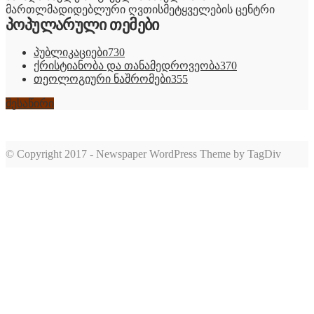
მართლმადიდებლური ღვთისმეტყველების ცენტრი
პოპულარული თემები
პუბლიკაციები
730
ქრისტიანობა და თანამედროვეობა
370
თეოლოგიური ნაშრომები
355
შესაწირი
© Copyright 2017 - Newspaper WordPress Theme by TagDiv
romabet
deneme
romabet
bonusu
romabet
veren
siteler