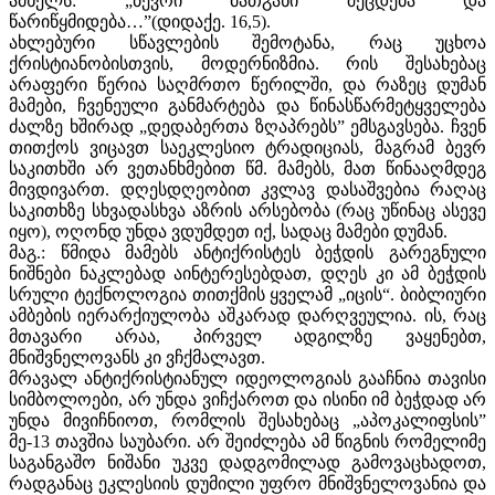
ამხელს: „ბევრი მათგანი შეცდება და
წარიწყმიდება…”(დიდაქე. 16,5).
ახლებური სწავლების შემოტანა, რაც უცხოა
ქრისტიანობისთვის, მოდერნიზმია. რის შესახებაც
არაფერი წერია საღმრთო წერილში, და რაზეც დუმან
მამები, ჩვენეული განმარტება და წინასწარმეტყველება
ძალზე ხშირად „დედაბერთა ზღაპრებს” ემსგავსება. ჩვენ
თითქოს ვიცავთ საეკლესიო ტრადიციას, მაგრამ ბევრ
საკითხში არ ვეთანხმებით წმ. მამებს, მათ წინააღმდეგ
მივდივართ. დღესდღეობით კვლავ დასაშვებია რაღაც
საკითხზე სხვადასხვა აზრის არსებობა (რაც უწინაც ასევე
იყო), ოღონდ უნდა ვდუმდეთ იქ, სადაც მამები დუმან.
მაგ.: წმიდა მამებს ანტიქრისტეს ბეჭდის გარეგნული
ნიშნები ნაკლებად აინტერესებდათ, დღეს კი ამ ბეჭდის
სრული ტექნოლოგია თითქმის ყველამ „იცის“. ბიბლიური
ამბების იერარქიულობა აშკარად დარღვეულია. ის, რაც
მთავარი არაა, პირველ ადგილზე ვაყენებთ,
მნიშვნელოვანს კი ვჩქმალავთ.
მრავალ ანტიქრისტიანულ იდეოლოგიას გააჩნია თავისი
სიმბოლოები, არ უნდა ვიჩქაროთ და ისინი იმ ბეჭდად არ
უნდა მივიჩნიოთ, რომლის შესახებაც „აპოკალიფსის”
მე-13 თავშია საუბარი. არ შეიძლება ამ წიგნის რომელიმე
საგანგაშო ნიშანი უკვე დადგომილად გამოვაცხადოთ,
რადგანაც ეკლესიის დუმილი უფრო მნიშვნელოვანია და