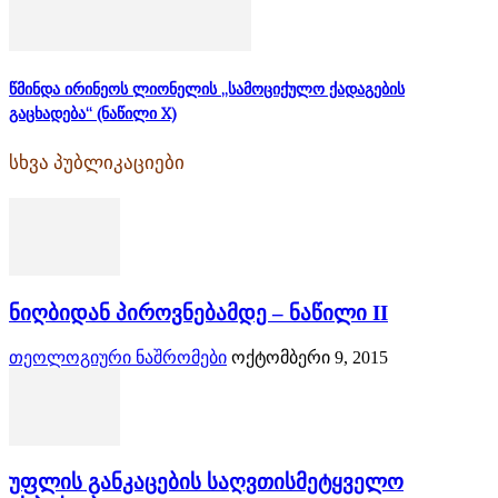
წმინდა ირინეოს ლიონელის „სამოციქულო ქადაგების
გაცხადება“ (ნაწილი X)
სხვა პუბლიკაციები
ნიღბიდან პიროვნებამდე – ნაწილი II
თეოლოგიური ნაშრომები
ოქტომბერი 9, 2015
უფლის განკაცების საღვთისმეტყველო