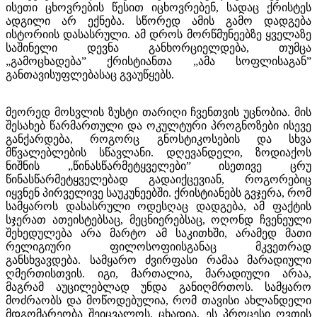
ისეთი ცხოვრების წესით იცხოვრებენ, სადაც ქრისტეს
ადგილი არ ექნება. სწორედ ამის გამო დადგება
ისტორიის დასასრული. ამ დროს მორწმუნეებზე ყველაზე
საშინელი დევნა განხორციელდება, თუმცა
„გამოცხადება” ქრისტიანთა „ამა სოფლისაგან”
განთავისუფლებასაც გვაუწყებს.
მეორედ მოსვლის ზუსტი თარიღი ჩვენთვის უცნობია. მის
შესახებ წარმართული და ოკულტური პროგნოზები ისევე
განქარდება, როგორც გნოსტიკოსების და სხვა
მწვალებლების სწავლანი. დღევანდელი, ზოდიაქოს
ნიშნის „წინასწარმეტყველები” ისეთივე ცრუ
წინასწარმეტყველებად გადაიქცევიან, როგორებიც
იყვნენ პირველივე საუკუნეებში. ქრისტიანებს გვჯერა, რომ
სამყაროს დასასრული ოდესღაც დადგება, ამ ფაქტის
სჯერათ ათეისტებსაც, მეცნიერებსაც, ოღონდ ჩვენეული
შეხედულება არა მარტო ამ საკითხში, არამედ მათი
რელიგიური ფილოსოფიისგანაც მკვეთრად
განსხვავდება. სამყარო ძვირფასი რამაა მარადიული
ღმერთისთვის. იგი, მართალია, მარადიული არაა,
მაგრამ აუცილებლად უნდა განიღმრთოს. სამყარო
მოძრაობს და მოწოდებულია, რომ თავისი ახლანდელი
მდგომარეობა შეიცვალოს. ცხადია, ეს პროცესი ღვთის