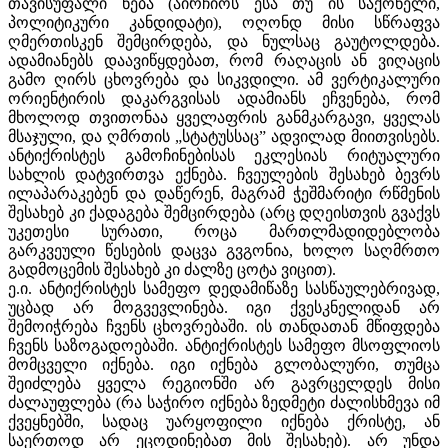
თავისუფალი ნება (აირჩიოს ესა თუ ის საქონელი,
პოლიტიკური კანდიდატი), ოღონდ მისი სწრაფვა
ღმერთისკენ შემცირდება, და ნულსაც გაუტოლდება.
ადამიანებს დაავიწყდებათ, რომ რაღაცის ან ვიღაცის
გამო ღირს ცხოვრება და სიკვდილი. ამ ვერტიკალური
ორიენტირის დაკარგვისას ადამიანს ეჩვენება, რომ
მხოლოდ თვითონაა ყველაფრის განმკარგავი, ყველას
მსაჯული, და ღმრთის „სტატუსსაც” ადვილად მიითვისებს.
ანტიქრისტეს გამოჩინებისას ეკლესიას რიტუალური
სახლის დატვირთვა ექნება. ჩვეულების შესახებ ბევრს
ილაპარაკებენ და დაწერენ, მაგრამ ჭეშმარიტი რწმენის
შესახებ კი ქადაგება შემცირდება (არც დღეისთვის გვაქვს
უკეთესი სურათი, როცა მართლმადიდებლობა
გარკვეული წესების დაცვა გვგონია, ხოლო საღმრთო
გადმოცემის შესახებ კი ძალზე ცოტა ვიცით).
ე.ი. ანტიქრისტეს სამეფო დედამიწაზე სასწაულებრივად,
უცბად არ მოგვევლინება. იგი ქვესკნელიდან არ
შემოიჭრება ჩვენს ცხოვრებაში. ის თანდათან მწიფდება
ჩვენს საზოგადოებაში. ანტიქრისტეს სამეფო მსოფლიოს
მომცველი იქნება. იგი იქნება გლობალური, თუმცა
შეიძლება ყველა რეგიონში არ გავრცელდეს მისი
ძალაუფლება (რა საჭირო იქნება ზედმეტი ძალისხმევა იმ
ქვეყნებში, სადაც უარყოფილი იქნება ქრისტე, ან
საერთოდ არ ეცოდინებათ მის შესახებ). არ უნდა