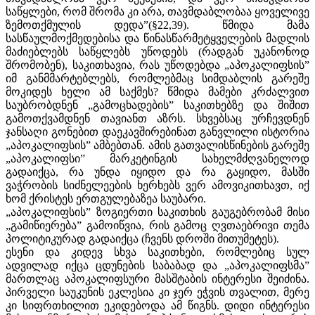
საწყლები, რომ შრომა კი არა, თავმდაბლობაა ყოველივე
ზემოთქმულის დედა”(§22,39). წმიდა მამა
სასწაულმოქმედებისა და წინასწარმეტყველების მადლის
მაძიებლებს საწყლებს უწოდებს (რადგან უკანონოდ
შრომობენ), საკითხავია, რას უწოდებდა „აპოკალიფსის”
იმ განმმარტებლებს, რომლებმაც სიმდაბლის გარეშე
მოკიდეს ხელი ამ საქმეს? წმიდა მამები კრძალვით
საუბრობდნენ „გამოცხადების” საკითხებზე და შიშით
გამოთქვამდნენ თავიანთ აზრს. სხვებსაც ურჩევდნენ
ჯანსაღი გონებით დაეკავშირებინათ განვლილი ისტორია
„აპოკალიფსის” ამბებთან. ამის გათვალისწინების გარეშე
„აპოკალიფსი” მარკეტინგის სახელმძღვანელოდ
გადაიქცა, რა უნდა იყიდო და რა გაყიდო, მასში
ვაჭრობის სიძნელეების ხერხებს ვერ ამოვიკითხავთ, იქ
ხომ ქრისტეს ერთგულებაზეა საუბარი.
„აპოკალიფსის” ზოგიერთი საკითხის გაუგებრობამ მისი
„გამიწიერება” გამოიწვია, რის გამოც ღვთაებრივი თემა
პოლიტიკურად გადაიქცა (ჩვენს დროში მითუმეტეს).
ესენი და კიდევ სხვა საკითხები, რომლებიც სულ
ადვილად იქცა ცდუნების საბაბად და „აპოკალიფსმა”
მართლაც აპოკალიფსური მასშტაბის ინტერესი შეიძინა.
პირველი საუკუნის ეკლესია კი ჯერ ეჭვის თვალით, მერე
კი სიფრთხილით ეკიდებოდა ამ წიგნს. დიდი ინტერესი