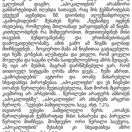
ეკლესიამ დაგმო, „აპოკალიფსის” არასწორი
განმარტებიდან იღებდა სათავეს, რაც მის ჭეშმარიტებას
ეჭვქვეშ აყენებდა. წმ. დიონისე ალექსანდრიელი
„გამოცხადების” შესახებ წერს: „ჩვენამდე იყვნენ
ისეთებიც, რომლებიც მთლიანად უარყოფდნენ ამ წიგნს.
კითხულობდნენ რა მიმდევრობით, მიუთითებდნენ მისი
თავების ბუნდოვანებაზე და ერთმანეთისაგან
დამოუკიდებლობაზე, ამის გამო ამ წიგნს ყალბად
მიიჩნევდნენ… ზოგიერთი მამა ამ წიგნითაა გატაცებული,
იგი ჩემს გონებას აღემატება და ვთვლი, რომ ყოველი
მოვლენა და საგანი ღრმა საიდუმლოებრივ აზრს შეიცავს.
მე იგი არ მესმის, მაგრამ დარწმუნებული ვარ, რომ
თითოეულ სიტყვაში ღრმა აზრი დევს… ჩემი აზრით,
„გამოცხადების” ავტორი და იოანე მახარებელი
სხვადასხვა პიროვნებაა. „აპოკალიფსი” და ეს წიგნები
(იოანეს წერილები) შეუთავსებელია, მათ შორის მცირედი
კავშირიც არ არსებობს… წერილები არაფერს ამბობენ
„აპოკალიფსზე”. „აპოკალიფსი” არ ახსენებს არცერთ
წერილს…”(ევსები პამფილიელი, საეკ. ისტ. 7,25).
თვითონ ევსები პამფილიელი წერს: „იოანეს
წერილებიდან ჭეშმარიტად მისი სახარება და პირველი
წერილი მიიჩნევა, მომდევნო ორი წერილი საეჭვოა,
„აპოკალიფსის” შესახებ კი სხვადასხვა აზრი