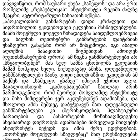
დავივიწყოთ, რომ საუბარი ეხება „სამეფოს” და არა ერთ
რომელიმე „რესპუბლიკას”. ანტიქრისტეს რეჟიმი ძალზე
მკაცრი, ავტორიტარული ხასიათის იქნება.
„აპოკალიფსის” განმარტებას დიდი კრძალვით და
სიფრთხილით ეკიდებოდნენ ეკლესიის მასწავლებლები.
მასში მოცემული ყოველი წინადადება საიდუმლოებრივია
და ხალხის თვითნებური განმარტების ფანტაზიას
უსაზღვრო გასაქანი რომ არ მისცემოდა, იგი ახალი
აღთქმის წასაკითხი წიგნებიდან ამოიღეს
(ღვთისმსახურების დროს). ამ წიგნს განმმარტებლები არ
„სწყალობდნენ”, მას სულ სამმა ცნობილმა ეკლესიის
მამამ მოჰკიდა ხელი. მიუხედავად ამისა, დღევანდელი
განმმარტებლები მაინც დიდი ენთუზიაზმით ეკიდებიან ამ
საქმეს და „სამეუფო გზაზეც” იმიტომ უჭირთ სვლა.
მაგალითისთვის: „გამოცხადებაში” ნათლად არის
წარმოდგენილი, რომ მეორედ მოსვლამდე ანტიქრისტე
და მისი მიმდევრები ჯერ აცდუნებდნენ ადამიანებს, და
მხოლოდ ამის შემდეგ დაბეჭდავენ მათ. დღევანდელი
განმმარტებლები კი (შტრიხკოდების, პლასტიკური
ბარათების და პასპორტების მოწინააღმდეგენი)
სხვანაირად ფიქრობენ: ადამიანები პირველად მიიღებენ
ანტიქრისტეს ბეჭედს და ამის მერე ცდუნდებიან.
„თორმეტი მოციქულის სწავლებაც” მათ ცრუსწავლებას