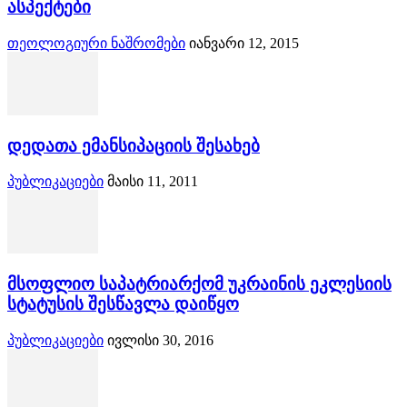
ასპექტები
თეოლოგიური ნაშრომები
იანვარი 12, 2015
დედათა ემანსიპაციის შესახებ
პუბლიკაციები
მაისი 11, 2011
მსოფლიო საპატრიარქომ უკრაინის ეკლესიის
სტატუსის შესწავლა დაიწყო
პუბლიკაციები
ივლისი 30, 2016