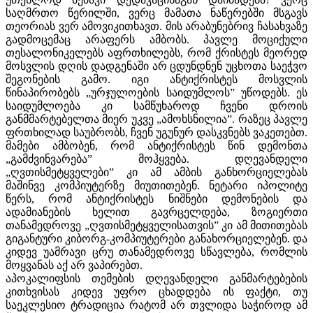
საღმრთო წერილში, ვერც მამათა ნაწერებში მსგავს
თეორიას ვერ ამოვიკითხავთ. მის არაბუნებრივ ჩასახვაზე
გადმოცემაც არაფერს ამბობს. პავლე მოციქული
თესალონიკელებს აფრთხილებს, რომ ქრისტეს მეორედ
მოსვლის დღის დადგენაში არ ცდუნდნენ უცხოთა საეჭვო
შეგონების გამო. იგი ანტიქრისტეს მოსვლის
წინაპირობებს „ურჯულოების საიდუმლოს” უწოდებს. ეს
საიდუმლოება კი სამწუხაროდ ჩვენი დროის
განმმარტებელთა მიერ უკვე „ამოხსნილია”. რაზეც პავლე
ფრთხილად საუბრობს, ჩვენ უგუნურ დასკვნებს ვაკეთებთ.
მამები ამბობენ, რომ ანტიქრისტეს წინ დემონთა
„გამძვინვარება” მოჰყვება. დღევანდელი
„ღვთისმეტყველები” კი ამ ამბის განხორციელებას
მაშინვე კომპიუტერზე მიუთითებენ. ნეტარი იპოლიტე
წერს, რომ ანტიქრისტეს ნიშნები დემონების და
ადამიანების ხელით გავრცელდება, ზოგიერთი
თანამედროვე „ღვთისმეტყველისათვის” კი ამ მითითებას
გიგანტური კიბორგ-კომპიუტერები განახორციელებენ. და
კიდევ უამრავი ცრუ თანამედროვე სწავლება, რომლის
მოყვანას აქ არ ვაპირებთ.
აპოკალიფსის თემების დღევანდელი განმარტებების
კითხვისას კიდევ უფრო ცხადდება ის ფაქტი, თუ
საეკლესიო ტრადიცია რატომ არ თვლიდა საჭიროდ ამ