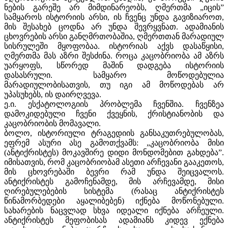
ნების გარეშე არ მიმდინარეობს, ღმერთმა „იცის”
სამყაროს ისტორიის არსი, ის ჩვენც უნდა გავიზიაროთ,
მის შესახებ ცოდნა არ უნდა შევრყვნათ. ადამიანის
ცხოვრების არსი განღმრთობაშია, ღმერთთან მარადიულ
სისრულეში მყოფობაა. ისტორიას აქვს დასაწყისი,
ღმერთმა მას აზრი შესძინა. როცა კაცობრიობა ამ აზრს
უარყოფს, სწორედ მაშინ დადგება ისტორიის
დასასრული. სამყარო მოწოდებულია
მარადიულობისათვის, თუ იგი ამ მოწოდებას არ
უპასუხებს, ის დაირღვევა.
ე.ი. ესქატოლოგიის პრობლემა ჩვენშია. ჩვენზეა
დამოკიდებული ჩვენი ქვეყნის, ქრისტიანობის და
კაცობრიობის მომავალი.
ბოლო, ისტორიული ტრაგედიის განსაკუთრებულობას,
ეფრემ ასური ასე გამოთქვამს: „კაცობრიობა მისი
(ანტიქრისტეს) მოკავშირე დიდი მონდომებით გახდება”.
იმისათვის, რომ კაცობრიობამ ასეთი არჩევანი გააკეთოს,
მის ცხოვრებაში ბევრი რამ უნდა შეიცვალოს.
ანტიქრისტეს გამოჩენამდე, მის არჩევამდე, მისი
ღირებულებების სისტემა (რასაც ანტიქრისტეს
წინამორბედები აყალიბებენ) იქნება მოწონებული.
სახარების ნაცვლად სხვა იდეალი იქნება არჩეული.
ანტიქრისტეს მეფობისას ადამიანს კიდევ ექნება