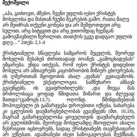
მექოშვილი
„აჰა, გთხოვთ, ძმებო, ჩვენი უფლის იესო ქრისტეს
მოსვლისა და მასთან ჩვენი შეკრების გამო, რათა მალე
არ შეიძრას თქვენი გონება და არ შეშფოთდეთ არც
სულით, არც სიტყვით და არც ვითომდაც ჩვენგან
გამოგზავნილი წერილით, თითქოს უკვე დადგაო უფლის
დღე…” 2თეს: 2,1-4
ქრისტიანული სწავლება სამყაროს შეცვლის, მეორედ
მოსვლის შესახებ ძირითადად იოანეს „გამოცხადებას”
ემყარება. უნდა ითქვას, რომ იესო ქრისტეს დიდებით
მოსვლა არ ამთავრებს კაცობრიობის მიწიერ ცხოვრებას,
ის ღმერთთან მყოფობის ახალ „ფაზას” გვთავაზობს.
ქრისტიანული ესქატოლოგია სამწუხარო ამბავს
გვაუწყებს, ის გვაფრთხილებს: „და მიეცა მას
ბრძოლისაცა ყოფად წმიდათა მიმართ და ძლევად
მათდა”(გამოცხ.13,7). ოღონდ, წმინდანებთან
მოპოვებული ეს გამარჯვება დროებითი იქნება. სახარება
კი ეკლესიის დაუმარცხებლობას გვაუწყებს (მთ. 16,18),
მაგრამ გამარჯვებულობა ყოველთვის დაუმარცხებელს
არ გულისხმობს. მეორედ მოსვლამდე მსოფლიო ახალი
წესრიგით იცხოვრებს, სადაც ქრისტიანებს თავშესაფარი
არ ექნებათ. ადამიანები ისეთ საზოგადოებას შექმნიან,