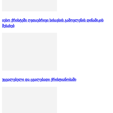
იესო ქრისტეში ღვთაებრივი სისავსის გამოვლენის დინამიკის
შესახებ
უცვალებელი და ცვალებადი ქრისტიანობაში