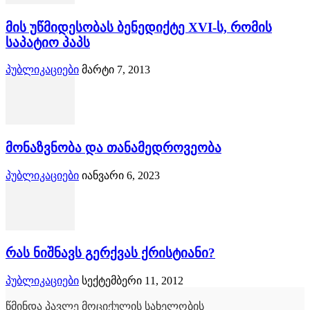
მის უწმიდესობას ბენედიქტე XVI-ს, რომის
საპატიო პაპს
პუბლიკაციები
მარტი 7, 2013
მონაზვნობა და თანამედროვეობა
პუბლიკაციები
იანვარი 6, 2023
რას ნიშნავს გერქვას ქრისტიანი?
პუბლიკაციები
სექტემბერი 11, 2012
წმინდა პავლე მოციქულის სახელობის