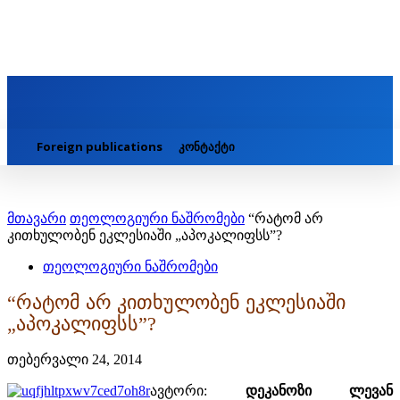
Foreign publications
კონტაქტი
მთავარი
თეოლოგიური ნაშრომები
“რატომ არ
კითხულობენ ეკლესიაში „აპოკალიფსს”?
თეოლოგიური ნაშრომები
“რატომ არ კითხულობენ ეკლესიაში
„აპოკალიფსს”?
თებერვალი 24, 2014
ავტორი:
დეკანოზი ლევან