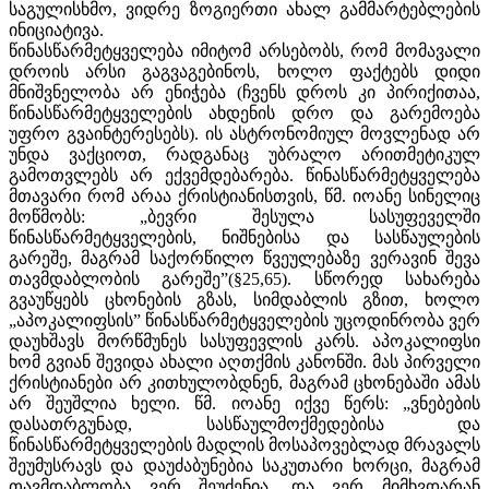
საგულისხმო, ვიდრე ზოგიერთი ახალ გამმარტებლების
ინიციატივა.
წინასწარმეტყველება იმიტომ არსებობს, რომ მომავალი
დროის არსი გაგვაგებინოს, ხოლო ფაქტებს დიდი
მნიშვნელობა არ ენიჭება (ჩვენს დროს კი პირიქითაა,
წინასწარმეტყველების ახდენის დრო და გარემოება
უფრო გვაინტერესებს). ის ასტრონომიულ მოვლენად არ
უნდა ვაქციოთ, რადგანაც უბრალო არითმეტიკულ
გამოთვლებს არ ექვემდებარება. წინასწარმეტყველება
მთავარი რომ არაა ქრისტიანისთვის, წმ. იოანე სინელიც
მოწმობს: „ბევრი შესულა სასუფეველში
წინასწარმეტყველების, ნიშნებისა და სასწაულების
გარეშე, მაგრამ საქორწილო წვეულებაზე ვერავინ შევა
თავმდაბლობის გარეშე”(§25,65). სწორედ სახარება
გვაუწყებს ცხონების გზას, სიმდაბლის გზით, ხოლო
„აპოკალიფსის” წინასწარმეტყველების უცოდინრობა ვერ
დაუხშავს მორწმუნეს სასუფევლის კარს. აპოკალიფსი
ხომ გვიან შევიდა ახალი აღთქმის კანონში. მას პირველი
ქრისტიანები არ კითხულობდნენ, მაგრამ ცხონებაში ამას
არ შეუშლია ხელი. წმ. იოანე იქვე წერს: „ვნებების
დასათრგუნად, სასწაულმოქმედებისა და
წინასწარმეტყველების მადლის მოსაპოვებლად მრავალს
შეუმუსრავს და დაუძაბუნებია საკუთარი ხორცი, მაგრამ
თავმდაბლობა ვერ შეუძენია, და ვერ მიმხვდარან