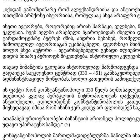
„იქიდან გამომდინარე რომ ალექსანდრიისა და ანტიოქიი
თითქმის არმქონე ისტორიისა, რომელსაც სხვა არაფერი ტ
ისეთი ავტორები, როგორებიც არიან ჰარნაკი, ვულხესი, ზ
ეკლესია. ჩვენ ხელში არსებული წყაროებიდან ძნელია დ
გარდამოცემაზე პეტრეს ძმის, ანდრია შესახებ, რომელ
ჩამოთვლილ ავტორთაგან უკანასკნელი, დვორნიკი მიიჩ
ხოლო სხვა ავტორი – ნეტარხსენებული გენადი ილიუპო
დიდის წინარე პერიოდს მიკუთვნება. ისტორიული კვლევი
თავად ბიზანტიის ეკლესია ისტორიულად წარმოადგენდა 
გადაიქცა საეკლესიო ცენტრად (330 – 451) განსაკუთრე
ადმინისტრაციულ მოწყობას, ხოლო კათედრის სამოციქულ
ის ფაქტი რომ კონსტანტინოპოლი 330 წელს აღმოსავლეთ
ხდებოდა კვლავ ჰერაკლიის მიტროპოლიტის დაქვემდე
ანტიოქიელი, ცდილობდნენ კონსტანტინოპოლის კათედ
მიუხედავად იმისა რომ ისინი ჯერ კიდევ არ ფლობდნენ ს
ათანასეს ურთიერთობები ბიზანტიის არიოზელ პოლიტიკუ
უდავო უპირატესობამდე.“ (5)
კონსტანტინოპოლის მართლმადიდებლურმა ნაწილმა ისარ