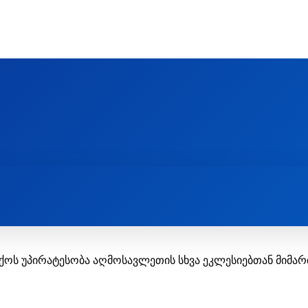
Ს ᲛᲐᲠᲗᲚᲛᲐᲓᲘᲓᲔᲑᲚᲣᲠᲘ ᲦᲕᲗᲘᲡᲛᲔᲢᲧᲕᲔᲚᲔᲑᲘᲡ ᲪᲔᲜᲢᲠᲘ
EOLOGY CENTRE
ᲥᲠᲘᲡᲢᲘᲐᲜᲝᲑᲐ ᲓᲐ ᲗᲐᲜᲐᲛᲔᲓᲠᲝᲕᲔᲝᲑᲐ
ᲛᲔᲪᲜᲘᲔᲠᲔᲑᲐ ᲓᲐ ᲠᲔᲚᲘᲒᲘᲐ
ოს უპირატესობა აღმოსავლეთის სხვა ეკლესიებთან მიმარ