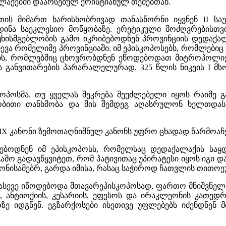
ალაქებში დაარსებულ ქრისტიანულ თემებთან.
ეთის მიმართ ხარისხობრივად თანასწორნი იყვნენ II 
ინა საეკლესიო მოწყობაზე. ერეტიკული მოძღვრებისთვი
ხისმგებლობის გამო იკრიბებოდნენ პროვინციის დედაქალ
ევა რომელიმე პროვინციაში. იმ ეპისკოპოსებს, რომლები
ბს, რომლებშიც ცხოვრობდნენ ეწოდებოდათ მიტროპოლიები 
განვითარების პარარალელურად. 325 წლის ნიკეის I მსო
პოსმა. თუ ყველას შეკრება შეუძლებელი იყოს რაიმე გაჭ
ობითი თანხმობა და მის შემდეგ აღასრულონ ხელთდას
IX კანონი ზემოთაღნიშნულ კანონს უფრო ცხადად წარმოაჩე
ბოდნენ იმ ეპისკოპოსს, რომელსაც დედაქალაქის საყდა
 გამო გადავწყვიტეთ, რომ პატივითაც უპირატესი იყოს იგი
კანონისამებრ, გარდა იმისა, რასაც საჭიროდ ჩათვლის თი
 ასევე იწოდებოდა მთავარეპისკოპოსად, ფართო მნიშვნელ
, ანტიოქიის, კესარიის, ეფესოს და ირაკლეონის კათე
 იდგნენ. ეგზარქოსები ისეთივე უფლებებს იძენდნენ 