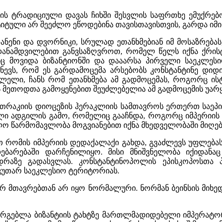
ს ტრადიციული დავას ჩიხში შესვლის საფრთხე ემუქრებოდ
იტული არ შეეძლო ეწოდებინა თავისთავისთვის, გარდა იმი
ანენი და დვორნიკი, სრულად ეთანხმებიან იმ მოსაზრებას
ანამდვილებით განვსაზღვროთ, რომელ წელს იქნა ქრისტი
იც მოვიდა ბიზანტიონში და დააარსა პირველი საეკლეს
ნევს, რომ ეს გარდამოცემა არსებობს კონსტანტინე დიდ
ლელი, ჩანს რომ ეთანხმება ამ გადმოცემას, როგორც ი
ს მეთოდთა გამოყენებით შეუძლებელია ამ გადმოცემის უარ
თრაკიის დიოცეზის ჰერაკლიის სამთავროს ერთერთ საეპის
ბული ადგილის გამო, რომელიც გააჩნდა, როგორც იმპერიი
ო წარმომავლობა მოგვიანებით იქნა მხედველობაში მიღე
 რომის იმპერიის დედაქალაქი გახდა, გვაძლევს უფლებას
ბარებაში დარჩენილიყო. მისი მნიშვნელობა იქიდანა
რაზე გადასვლას. კონსტანტინოპოლის ეპისკოპოსთა პ
აკუთარ საეკლესიო ტერიტორიას.
რ მთავრებთან არ იყო ნორმალური. ნორმან ბეინსის მიხე
გებლა ბიზანტიის ტახტზე მართლმადიდებელი იმპერატო