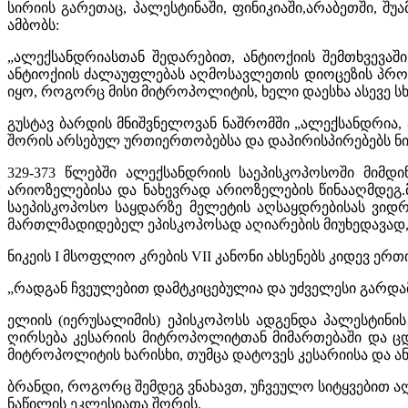
სირიის გარეთაც, პალესტინაში, ფინიკიაში,არაბეთში, შუ
ამბობს:
„ალექსანდრიასთან შედარებით, ანტიოქიის შემთხვევა
ანტიოქიის ძალაუფლებას აღმოსავლეთის დიოცეზის პროვ
იყო, როგორც მისი მიტროპოლიტის, ხელი დაესხა ასევე სხვ
გუსტავ ბარდის მნიშვნელოვან ნაშრომში „ალექსანდრია, 
შორის არსებულ ურთიერთობებსა და დაპირისპირებებს ნიკე
329-373 წლებში ალექსანდრიის საეპისკოპოსოში მიმდ
არიოზელებისა და ნახევრად არიოზელების წინააღმდეგ.მა
საეპისკოპოსო საყდარზე მელეტის აღსაყდრებისას ვიდ
მართლმადიდებელ ეპისკოპოსად აღიარების მიუხედავად, რ
ნიკეის I მსოფლიო კრების VII კანონი ახსენებს კიდევ ერ
„რადგან ჩვეულებით დამტკიცებულია და უძველესი გარდამ
ელიის (იერუსალიმის) ეპისკოპოსს ადგენდა პალესტინი
ღირსება კესარიის მიტროპოლიტთან მიმართებაში და ცდ
მიტროპოლიტის ხარისხი, თუმცა დატოვეს კესარიისა და ან
ბრანდი, როგორც შემდეგ ვნახავთ, უჩვეულო სიტყვებით
ნაწილის ეკლესიათა შორის.