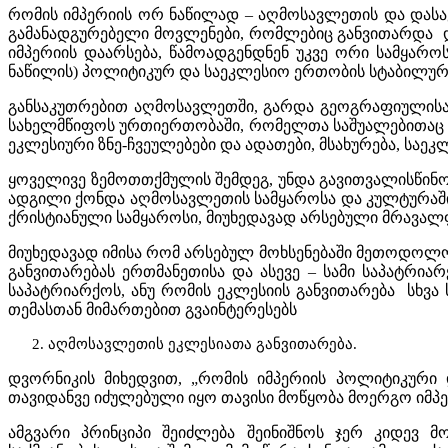
რომის იმპერიის ორ ნაწილად – აღმოსავლეთის და დასავ
გამანადგურებელი მოვლენები, რომლებიც განვითარდა და
იმპერიის დაარსება, წამოადგენდნენ უკვე ორი სამყარ
ნაწილის) პოლიტიკურ და საეკლესიო ერთობის სტაბილურ
განსაკუთრებით აღმოსავლეთში, გარდა გეოგრაფიულისა 
სახელმწიფოს ურთიერთობაში, რომელთა საშუალებითაც ე
ეკლესიური ზნე-ჩვეულებები და ადათები, მსახურება, საე
ყოველივე ზემოთთქმულის შემდეგ, უნდა გავითვალისწინოთ
ადგილი ქონდა აღმოსავლეთის სამყაროსა და კულტურაში
ქრისტიანული სამყაროსი, მიუხედავად არსებული მრავალფ
მიუხედავად იმისა რომ არსებულ მოხსენებაში მეთოდოლ
განვითარებას ერთმანეთისა და ასევე – სამი საპატრი
საპატრიარქოს, ანუ რომის ეკლესიის განვითარება სხვ
თემასთან მიმართებით გვაინტერესებს
აღმოსავლეთის ეკლესიათა განვითარება.
დვორნიკის მიხედვით, „რომის იმპერიის პოლიტიკური 
თავიდანვე იძულებული იყო თავისი მოწყობა მოერგო იმპ
ამგვარი პრინციპი შეიძლება შეინიშნოს ჯერ კიდევ მ