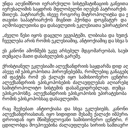
უნდა აღვნიშნოთ იერარქიული სისტემატიზაციის განვითა
იერუსალიმის საყდრის მფლობელნი იღებენ პატრიარქის 
მიიღეს. პატრიარქს, ისევე როგორც მიტროპოლიტსა და ე
თავისი საპატრიარქოს შიგნით ჰქონდა დოგმატურ და 
აღმოსავლეთისა და დასავლეთის ეკლესიათა უპირატესობე
„ძველი წესი იყოს დაცული ეგვიპტეში, ლიბიასა და ხუთ
ჩვეულება არის რომის ეკლესიაშიც, ანტიოქიაშიც და სხვ
ეს კანონი ამოწმებს უკვე არსებულ მდგომარეობას, საუ
თუმცაღა მათი დასახელების გარეშე.
ქრისტიანულ ეკლესიაში ალექსანდრიის საყდარმა დიდ აღი
ასევე იმ ეპისკოპოსთა პიროვნებებმა, რომლებიც განაგებდ
იმ ფაქტმა რომ ეს ქალაქი იყო სამისიონერო ცენტრ
ალექსანდრიის ეპისკოპოსების ძალაუფლებას აღიარებდ
სამიტროპოლიტო სისტემის დასამკვიდრებლად, თუმცა
ეპისკოპოსზე. ალექსანდრიის ეპისკოპოსის უპირატესობა
რომის ეპისკოპოსსაც დასავლეთში.
რაც შეეხებათ ანტიოქიასა და სხვა ეკლესიებს, კანონ
ალექსანდრიასთან, იყო სიდიდით მესამე ქალაქი იმპერი
დროიდან იყო მნიშვნელოვანი სამისიონერო ცენტრი, რ
ცდილობდა მოეპოვებინა ძალაუფლება სირიის სამთავროზ