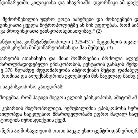
ამდინარეთში, კილიკიასა და ისავრიაში. დვორნიკი ამ ფაქ
ში შემორჩენილია უფრო ცოტა ნაწერები და მონაცემები 
ინციათა ყველა მიტროპოლიტზე ან მის უფლებას, რომ სირ
ა პროვინციათა ეპისკოპოსებისთვისაც.“ (2)
ანტიოქია, კონსტანტინოპოლი ( 325-451)“ შეგვიძლია თვ
ის კრების მიმდინარეობისას და მას შემდეგ. (3)
ინარეობს ათანასესა და მისი მომხრეების ბრძოლა ალე
რთლმადიდებელი ეპისკოპოსის, ევსტათის განსჯის შემდეგ
რე 378 წლამდე მდგომარეობა ანტიოქიაში მეტად დაძაბუ
ომისა და ალექსანდრიის ეკლესიები მის ნაცვლად მაინც ეპ
თი საეპისკოპოსო კათედრას:
ოცემაა, რომ პატივი მიეგოს ელიის ეპისკოპოსს, ამიტომ ა
ს კესარიის მიტროპოლიტი. იერუსალიმის ეპისკოპოსს სურ
ილობდა საეკლესიო მმართველობაში უფრო მაღალ საფეხურ
ტიოქიის იურისდიქციის ქვეშ.
 აღწერს აღმოსავლეთის ოთხი საეკლესიო ცენტრიდან ერთე