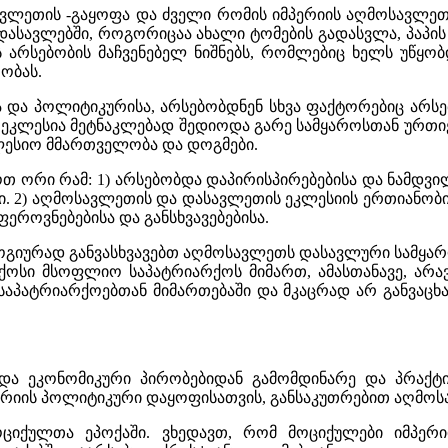
ლეთის -გაყოფა და ძველი რომის იმპერიის აღმოსავლეთ 
სავლებში, როგორიცაა ახალი ტომების გადასვლა, პაპის
ოს არსებობის მაჩვენებელ ნიშნებს, რომლებიც ხელს უწ
ობას.
და პოლიტიკურისა, არსებობდნენ სხვა ფაქტორებიც არსებ
კლესია მეტნაკლებად შედიოდა გარე სამყაროსთან ურთი
კლესიო მმართველობა და დოგმები.
 ორი რამ: 1) არსებობდა დაპირისპირებებისა და ნამდვი
. 2) აღმოსავლეთის და დასავლეთის ეკლესიის ერთიანობ
ეროვნებებისა და განსხვავებებისა.
ოგიურად განვასხვავებთ აღმოსავლეთს დასავლური სამყარ
არქოსი მსოფლიო საპატრიარქოს მიმართ, ამასთანავე, ა
ა საპატრიარქოებთან მიმართებაში და მკაცრად არ განვა
და ეკონომიკური პირობებიდან გამომდინარე და პრაქტი
ერიის პოლიტიკური დაყოფისათვის, განსაკუთრებით აღმოსა
ოციქულთა ეპოქაში. ვხედავთ, რომ მოციქულები იმპერ