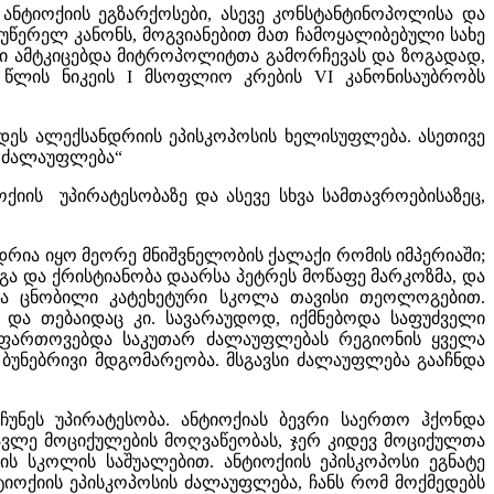
 ანტიოქიის ეგზარქოსები, ასევე კონსტანტინოპოლისა და
წერელ კანონს, მოგვიანებით მათ ჩამოყალიბებული სახე
იგი ამტკიცებდა მიტროპოლიტთა გამორჩევას და ზოგადად,
 წლის ნიკეის I მსოფლიო კრების VI კანონისაუბრობს
ოდეს ალექსანდრიის ეპისკოპოსის ხელისუფლება. ასეთივე
ი ძალაუფლება“
ქიის უპირატესობაზე და ასევე სხვა სამთავროებისაზეც,
დრია იყო მეორე მნიშვნელობის ქალაქი რომის იმპერიაში;
დაგა და ქრისტიანობა დაარსა პეტრეს მოწაფე მარკოზმა, და
და ცნობილი კატეხეტური სკოლა თავისი თეოლოგებით.
 და თებაიდაც კი. სავარაუდოდ, იქმნებოდა საფუძველი
აფართოვებდა საკუთარ ძალაუფლებას რეგიონის ყველა
 ბუნებრივი მდგომარეობა. მსგავსი ძალაუფლება გააჩნდა
რჩუნეს უპირატესობა. ანტიოქიას ბევრი საერთო ჰქონდა
პავლე მოციქულების მოღვაწეობას, ჯერ კიდევ მოციქულთა
ს სკოლის საშუალებით. ანტიოქიის ეპისკოპოსი ეგნატე
იოქიის ეპისკოპოსის ძალაუფლება, ჩანს რომ მოქმედებს