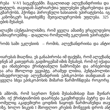
რება V-VI საუკუნეებში. მაგალითად ალექსანდრიისა და
ტიტულს. თავიდან პატრიარქთა უფლებები ემყარებოდა დაუ
გზარქოსს, ჰქონდა პიროვნული ხასიათის უპირატესობა. 
კანონიკურ საკითხებზე მეთვალყურეობის უფლება. 325
ბის შესახებ.
ქალაქში (პენტაპოლისში), რომ ყველა ამათზე ვრცელდებ
ა სამთავროებშიც – დაცულია რომელიმე ეკლესიის უპირატეს
ბრობს სამი ეკლესიის – რომის, ალექსანდრიისა და ანტიო
არებას მიაღწია. ეს განაპირობა იმ ფაქტმა, რომ ალექსან
ნენ ამ კათედრას; გადმოცემამ იმის შესახებ, რომ იქ იქა
ი და ინახებოდა ქრისტიანული ნაშრომები და არსებობ
ა არა მხოლოდ ეგვიპტე, არამედ ლიბია, პენტაპოლისი
 იმავდროულად ალექსანდრიის ეპისკოპოსი თანდათან 
 ყველა სხვა ეპისკოპოსის მიმართ წარმოჩნდება როგორც
ის ამბობს, რომ საერთო წესის შესაბამისად მათ შეინა
აში. იქ ქრისტიანობის დაარსება უკავშირდება პეტრე და 
ომელიც აკადემიური ცოდნის ნაყოფს წარმოაჩენდა თავი
ე, ხოლო ნიკეის I მსოფლიო კრების მოწვევის დროს ანტ