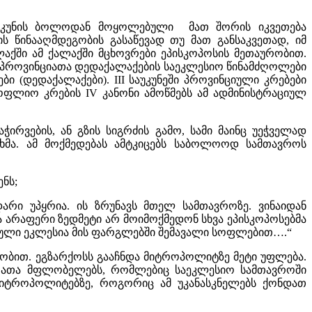
საუკუნის ბოლოდან მოყოლებული მათ შორის იკვეთება
ს წინააღმდეგობის გასაწევად თუ მათ განსაკვეთად, იმ
აქში ამ ქალაქში მცხოვრები ეპისკოპოსის მეთაურობით.
ც პროვინციათა დედაქალაქების საეკლესიო წინამძღოლები
(დედაქალაქები). III საუკუნეში პროვინციული კრებები
ფლიო კრების IV კანონი ამოწმებს ამ ადმინისტრაციულ
ირვების, ან გზის სიგრძის გამო, სამი მაინც უეჭველად
ხმა. ამ მოქმედებას ამტკიცებს საბოლოოდ სამთავროს
ნს;
რი უპყრია. ის ზრუნავს მთელ სამთავროზე. ვინაიდან
 და არაფერი ზედმეტი არ მოიმოქმედონ სხვა ეპისკოპოსებმა
თოეული ეკლესია მის ფარგლებში შემავალი სოფლებით….“
ობით. ეგზარქოსს გააჩნდა მიტროპოლიტზე მეტი უფლება.
დრათა მფლობელებს, რომლებიც საეკლესიო სამთავროში
მიტროპოლიტებზე, როგორიც ამ უკანასკნელებს ქონდათ