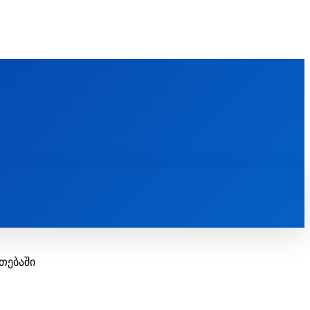
FOREIGN PUBLICATIONS
ᲙᲝᲜᲢᲐᲥᲢᲘ
ᲗᲔᲝᲚᲝᲒᲘᲣᲠᲘ ᲜᲐᲨᲠᲝᲛᲔᲑᲘ
ᲛᲔᲓᲘᲐᲗᲔᲙᲐ
ᲡᲮᲕᲐᲓᲐᲡᲮᲕᲐ
ᲡᲮᲕᲐ
თებაში