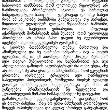
თანხმობა: „ მისასალმებელი გახლავთ მამა ლევანის
საბოლოო თანხმობა, რომ ფილიოკვე რეალურად არ
წარმოადგენს პრობლემურ საკითხს. ეს მართლაც
წინგადადგმული ნაბიჯია!“ – უკაცრავად და სად ნახეთ
რომ ამ საკითხზე თანხმობა განვაცხადე? თუ პირიქით,
მიგითითეთ ვლადიმერ ლოსკის შესანიშნავი ნაშრომი,
რომელსაც სავსებით ვიზიარებთ, ის სრულიად
აქარწყლებს მოსაზრებას იმის შესახებ, რომ ფილიოკვე
პრობლემა არ არის! ბ–ნო დავით ნუ შეეჯიბრებით
იდენტურ საკითხზე ვლადიმერ ლოსკის :).
4. გიორგი მთაწმინდელის თემაც, მართლაც და
ამოწურულია და ნუ უყურებთ სამყაროს შავ – თეთრ
ფერებით, ანუ თუ ეს ათონელი ბერი „სრული ბერძენი“
იყო თავისი მენტალობით და საქმიანობით ე.ი. იგი
ანტილათინი გამოდის ავტომატურად? რა თქმა უნდა, ასე
არ არის და მე არა ერთგზის ამიღნიშნავს, რომ ეკლესიის
ერთობის დარღვევა ტრაგედია იყო ღირსეული
სასულიერო პირებისთვის, რომელთა რიცხვს უდავოდ
გიორგი მთაწმინდელი მიეკუთვნებოდა და მისი ამ
განცდების პრიმიტივიზაციას ნუ შეეცდებით და
„ლათინელების მიმართ სიმპატიებამდე“ ნუ დაიყვანთ!
დასასრულისთვის კვლავ განვმეორდები და ვიტყვი, რომ
ეს ბოლო პასუხია , რაც არ უნდა პასუხების კორიანტელი
მოყვეს ოპონენტისგან და კვლავ ერთხელ განვაცხადებ,