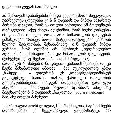
დეკანოზი ლევან მათეშვილი
ამ წერილის დასაწყისში მინდა ყველას შობა მივულოცო,
უპირველეს ყოვლისა კი ბ–ნ დავითს და მინდა საჯაროდ
პირობა დავდო, რომ ეს ბოლო წერილია ამ პოლემიკის
ფარგლებში. აქვე მინდა აღვნიშნო, რომ ჩვენი დისკუსია
იმ ფაზაშია შესული, როცა არა სიმართლის დადგენას
ემსახურება, არამედ ბოლო სიტყვის დატოვებას, კამათის
სულით შეპყრობას, შესაბამისად, ბ–ნ დავითს მინდა
ვურჩიო, რომ ილუზია არ ჰქონდეს „ნეიტრალური“
ადამიანების მონადირების და სიმართლის დალაგების,
შეისვენეთ, დაე, მცენარეები სხვამ მარგლოს :).
მართალს ბრძანებს ბ–ნი დავითი კამათის შესახებ, როცა
ჩვენი მისამართით ამბობს: „..მას აუცილებლად უნდა
„ჩაჰყვე“…“ – ვფიქრობ, ეს კონსტრუქტივიზმისკენ
გადადგმული ნაბიჯია, თანაც ქართული რეალობის
გათვალისწინებით, რადგან მოგეხსენებათ ქართული
ანდაზა – „ ჩათრევას ჩაყოლა სჯობსო“, ამიტომაც
მივესალმები ბ–ნ დავითის „ჩაყოლას“, you are welcome!
მაშ, ასე ბოლო პასუხები:
1. მართალია azrebi.ge ილიაუნში შექმნილია, მაგრამ ჩვენს
მოსაზრებაში ეს სეკულარული უნივერსიტეტი არ