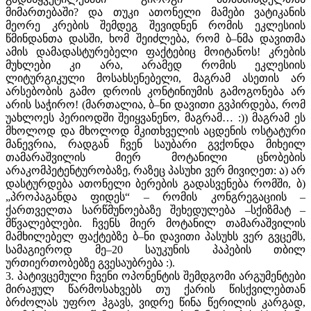
მიმართებაში? და თუკი ათონელი მამები ვატიკანის
მეორე კრების შემდეგ შევიდნენ რომის ეკლესიის
წმინდანთა დასში, ხომ შეიძლება, რომ ბ–ნმა დავითმა
ამის დამადასტურებელი ფაქტებიც მოიტანოს! კრების
მუხლები კი არა, არამედ რომის ეკლესიის
ლიტურგიკული მოსახსენებელი, მაგრამ ასეთის არ
არსებობის გამო დროის კონტინიუმის გამოგონება არ
არის საჭირო! (მართალია, ბ–ნი დავითი გვპირდება, რომ
უახლოეს პერიოდში შეიყვანენო, მაგრამ… :)) მაგრამ ეს
მხოლოდ და მხოლოდ მკითხველის აცდენის ოსტატური
მანევრია, რადგან ჩვენ საუბარი გვქონდა მიხეილ
თამარაშვილის მიერ მოტანილი ცნობების
არაკომპეტენტურობაზე, რაზეც პასუხი ვერ მივიღეთ: ა) არ
დასტურდება ათონელი ბერების გადასვენება რომში, ბ)
„პროპაგანდა ფიდეს“ – რომის კონგრეგაციის –
ქართველთა სარწმუნოებაზე შეხედულება –სქიზმატ –
მწვალებლები. ჩვენს მიერ მოტანილ თამარაშვილის
მამხილებელ ფაქტებზე ბ–ნი დავითი პასუხს ვერ გვცემს,
სამაგიეროდ მე–20 საუკუნის პაპების თბილ
ურთიერთობებზე გვესაუბრება :).
3. პატივცემული ჩვენი ოპონენტის შემდგომი არგუმენტები
მირაჟულ წარმოსახვებს თუ ქარის წისქვილებთან
ბრძოლას უფრო ჰგავს, ვიდრე წინა წერილის კარგად,