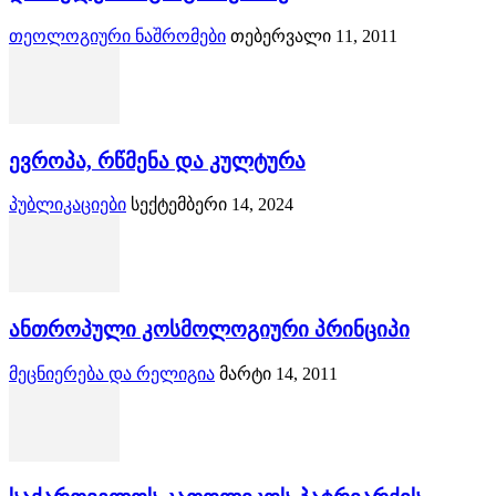
თეოლოგიური ნაშრომები
თებერვალი 11, 2011
ევროპა, რწმენა და კულტურა
პუბლიკაციები
სექტემბერი 14, 2024
ანთროპული კოსმოლოგიური პრინციპი
მეცნიერება და რელიგია
მარტი 14, 2011