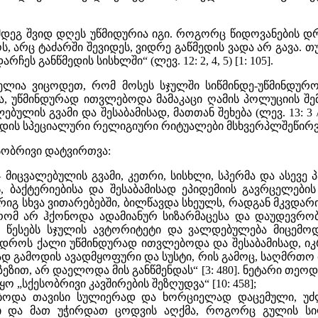
მდეგ შვიდ დღეს უწმიდურია იგი. როგორც წიდოვანების დ
ს, არც ტაძარში შევიდეს, ვიდრე გაწმედის ვადა არ გავა. 
ს განწმედის სისხლში“ (ლევ. 12: 2, 4, 5) [1: 105].
ლია ვიცოდეთ, რომ მოსეს სჯულში სიწმინდე-უწმინდურობ
, უწმინდურად ითვლებოდა მამაკაცი ღამის პოლუციის შემდ
ულის გვამი და შესაბამისად, მათთან შეხება (ლევ. 13: 3
ნწმენდის სპეციალური რელიგიური რიტუალები მსხვერპლშეწირვ
რსობრივი დატვირთვა:
 მიცვალებულის გვამი, კეთრი, სისხლი, სპერმა და ასევე
 ბაქტერიებისა და შესაბამისად ეპიდემიის გავრცელები
გ სხვა ვითარებებში, ბილწავდა სხეულს, რადგან მკვდარ
 რომ არ ჰქონოდა ადამიანურ სიზარმაცესა და დაუდევრო
 წესებს სჯულის ავტორიტეტი და ვალდებულება მიცემოდა
ს დროს ქალი უწმინდურად ითვლებოდა და შესაბამისად, ი
ირად გამოდის ავადმყოფური და სუსტი, რის გამოც, საღმრთო
ზეზით, არ დაელოდა მის განწმენდას“ [3: 480]. ნეტარი თე
 „სქესობრივი კავშირების შეზღუდვა“ [10: 458];
ებოდა თავისი სულიერად და ხორციელად დაცემული, უძლ
 და მათ უჭირდათ ცოდვის აღქმა, როგორც გულის სიღრ