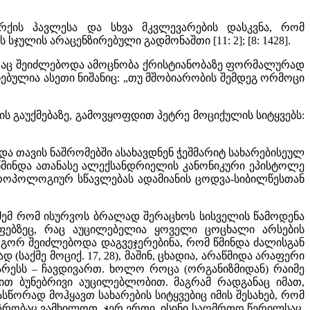
რქის პავლესა და სხვა მკვლევარების დასკვნა, რომ
ლის არაცენზირებული გადმონაშთი [11: 2]; [8: 1428].
ითაც შეიძლებოდა ამოცნობა ქრისტიანობაზე ფორმალურად
ბულია ასეთი ნიშანიც: „თუ მშობიარობის შემდეგ ორმოცი
ს გაუქმებაზე, გამოვყოფდით პეტრე მოციქულის სიტყვებს:
და თავის ნაშრომებში ასახავდნენ ჭეშმარიტ სახარებისეულ
 წმინდა ათანასე ალექსანდრიელის კანონიკური ეპისტოლე
თროპოლოგიურ სწავლებას ადამიანის ცოდვა-სიბილწესთან
ინმემ რომ ისურვოს ბრალად შერაცხოს სისველის წამოდენა
ოფებზეც, რაც აუცილებელია ყოველი ცოცხალი არსების
როგორ შეიძლებოდა დაგვეჯერებინა, რომ წმინდა ძალისგან
საქმე მოციქ. 17, 28), მაშინ, ცხადია, არაწმიდა არაფერი
არესს – ჩავდივართ. ხოლო როცა (ორგანიზმიდან) რაიმე
ბით ბუნებრივი აუცილებლობით. მაგრამ რადგანაც იმათ,
ორად მოჰყავთ სახარების სიტყვებიც იმის შესახებ, რომ
 უაზრობაც ვამხილოთ. ჯერ ერთი, ისინი საღმრთო წერილსაც,