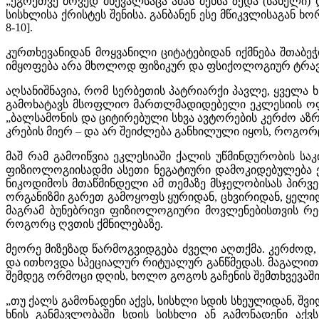
„ეგრეთვე მოვედ მხევალსაცა ამას შენსა ზედა (სახელი) 
სისხლისა ქრისტეს შენისა. განბანენ ესე მწიკვლისაგან 
8-10].
კურთხევანიდან მოყვანილი ციტატებიდან იქმნება შთაბ
იმყოფება არა მხოლოდ ფიზიკურ და ფსიქოლოგიურ ტრავმა
აღსანიშნავია, რომ სერბეთის პატრიარქი პავლე, ყველა 
გამოხატავს მსოფლიო მართლმადიდებელი ეკლესიის ოფი
„ბალსამონის და ციტირებული სხვა ავტორების კერძო ა
კრების მიერ – და არ შეიძლება განხილული იყოს, როგორ
მაშ რამ გამოიწვია ეკლესიაში ქალის უწმინდურობის სა
ფიზიოლოგიისადმი ასეთი ნეგატიური დამოკიდებულება ე
ნიკოდიმოს მთაწმინდელი ამ თემაზე მსჯელობისას პირვე
ორგანიზმი გარეთ გამოყოფს ყურიდან, ცხვირიდან, ყელიდა
მაგრამ ბუნებრივი ფიზიოლოგიური მოვლენებისთვის რელ
როგორც ღვთის ქმნილებაზე.
მეორე მიზეზად წარმოგვიდგება ძველი აღთქმა. კერძოდ,
და ითხოვდა სპეციალურ რიტუალურ განწმედას. მაგალითად
შემდეგ ორმოცი დღის, ხოლო გოგოს გაჩენის შემთხვევა
„თუ ქალს გამონადენი აქვს, სისხლი სდის სხეულიდან, შვი
ხნის განმავლობაში სდის სისხლი ან გამონადენი აქვს