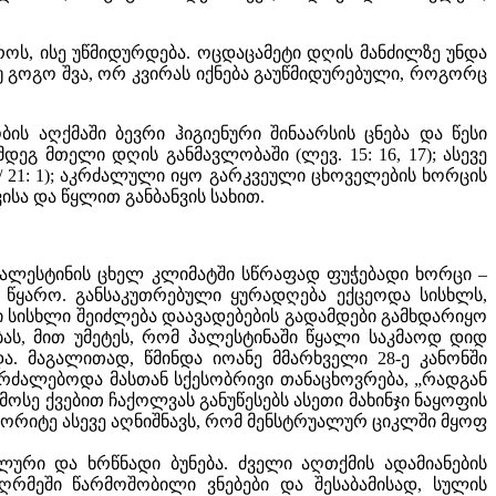
როს, ისე უწმიდურდება. ოცდაცამეტი დღის მანძილზე უნდა
თუ გოგო შვა, ორ კვირას იქნება გაუწმიდურებული, როგორც
ის აღქმაში ბევრი ჰიგიენური შინაარსის ცნება და წესი
ეგ მთელი დღის განმავლობაში (ლევ. 15: 16, 17); ასევე
 / 21: 1); აკრძალული იყო გარკვეული ცხოველების ხორცის
ისა და წყლით განბანვის სახით.
 პალესტინის ცხელ კლიმატში სწრაფად ფუჭებადი ხორცი –
ს წყარო. განსაკუთრებული ყურადღება ექცეოდა სისხლს,
ი სისხლი შეიძლება დაავადებების გადამდები გამხდარიყო
ბას, მით უმეტეს, რომ პალესტინაში წყალი საკმაოდ დიდ
. მაგალითად, წმინდა იოანე მმარხველი 28-ე კანონში
კრძალებოდა მასთან სქესობრივი თანაცხოვრება, „რადგან
 მოსე ქვებით ჩაქოლვას განუწესებს ასეთი მახინჯი ნაყოფის
ოდორიტე ასევე აღნიშნავს, რომ მენსტრუალურ ციკლში მყოფ
ური და ხრწნადი ბუნება. ძველი აღთქმის ადამიანების
მეში წარმოშობილი ვნებები და შესაბამისად, სულის