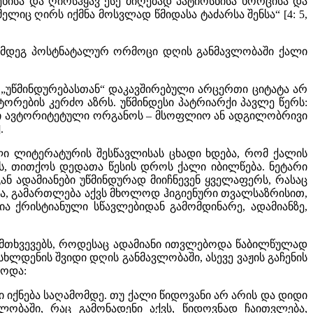
შენისა და ღირსჰყავ ესე მიღებად პატიოსნისა ხორცისა და
ლიც ღირს იქმნა მოსვლად წმიდასა ტაძარსა შენსა“ [4: 5,
 შემდეგ პოსტნატალურ ორმოცი დღის განმავლობაში ქალი
ს „უწმინდურებასთან“ დაკავშირებული არცერთი ციტატა არ
ების კერძო აზრს. უწმინდესი პატრიარქი პავლე წერს:
ესი ავტორიტეტული ორგანოს – მსოფლიო ან ადგილობრივი
.
ული ლიტერატურის შესწავლისას ცხადი ხდება, რომ ქალის
ს, თითქოს დედათა წესის დროს ქალი იბილწება. ნეტარი
ნ ადამიანები უწმინდურად მიიჩნევენ ყველაფერს, რასაც
უნდა, გამართლება აქვს მხოლოდ ჰიგიენური თვალსაზრისით,
ა ქრისტიანული სწავლებიდან გამომდინარე, ადამიანზე,
შემთხვევებს, როდესაც ადამიანი ითვლებოდა წაბილწულად
ლდენის შვიდი დღის განმავლობაში, ასევე ვაჟის გაჩენის
ბოდა:
ლი იქნება საღამომდე. თუ ქალი წიდოვანი არ არის და დიდი
ვლობაში, რაც გამონადენი აქვს, წიდოვნად ჩაითვლება,