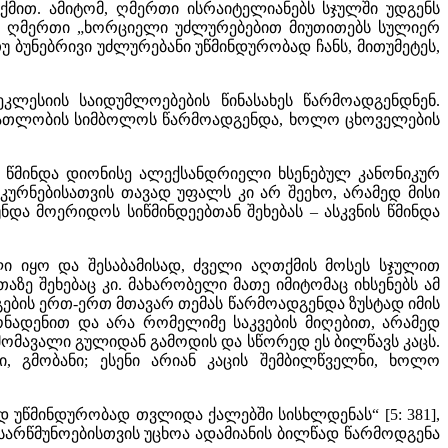
მით. ამიტომ, ღმერთი ისრაიტელიანებს სჯულში უდგენს
რომ ღმერთი „ხორციელი უძლურებებით მიუთითებს სულიერ
უ ბუნებრივი უძლურებანი უწმინდურობად ჩანს, მითუმეტეს,
კლესიის საიდუმლოებების წინასახეს წარმოადგენდნენ.
ი ნათლობის სიმბოლოს წარმოადგენდა, ხოლო ცხოველების
: წმინდა დიონისე ალექსანდრიელი ხსენებულ კანონიკურ
ნკურნებისათვის თავად უფალს კი არ შეეხო, არამედ მისი
ნდა მოერიდოს სიწმინდეებთან შეხებას – ასკვნის წმინდა
ლი იყო და შესაბამისად, ძველი აღთქმის მოსეს სჯულით
ე შეხებაც კი. მახარობელი მათე იმიტომაც იხსენებს ამ
გების ერთ-ერთ მთავარ თემას წარმოადგენდა ზუსტად იმის
მონადენით და არა რომელიმე საკვების მიღებით, არამედ
ომავალი გულიდან გამოდის და სწორედ ეს ბილწავს კაცს.
ნი, გმობანი; ესენი არიან კაცის შემბილწველნი, ხოლო
დ უწმინდურობად თვლიდა ქალებში სისხლდენას“ [5: 381],
 სარწმუნოებისთვის უცხოა ადამიანის ბილწად წარმოდგენა