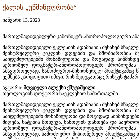
ქალის „უწმინდურობა“
იანვარი 13, 2023
მართლმადიდებლური კანონიკურ-ანთროპოლოგიური ან
მართლმადიდებელი ეკლესიის ადამიანის შესახებ სწავლე
მენსტრუალური ციკლის დღეებში და მშობიარობის შე
საიდუმლოებებში მონაწილეობა და ზოგადად სიწმინდე
სერიოზულ დოგმატურ-ანთროპოლოგიურ პრობლემას ქმნ
ამავდროულად, სამოძღვრო-მისიონერულ პრაქტიკაშიც ხ
ექმნება უარყოფითი იმიჯი, რის შედეგადაც ქრისტეს ტაძარ
ავტორი:
მღვდელი ალექსი ქშუტაშვილი
თეოლოგიის დოქტორი საეკლესიო სამართალში
მართლმადიდებელი ეკლესიის ადამიანის შესახებ სწავლე
მენსტრუალური ციკლის დღეებში და მშობიარობის შე
საიდუმლოებებში მონაწილეობა და ზოგადად სიწმინდეებთან
მიღება, ხატების მთხვევა, სანთლის დანთება და საერთ
სერიოზულ დოგმატურ-ანთროპოლოგიურ პრობლემას ქმნ
ამავდროულად, სამოძღვრო_მისიონერულ პრაქტიკაშიც ხ