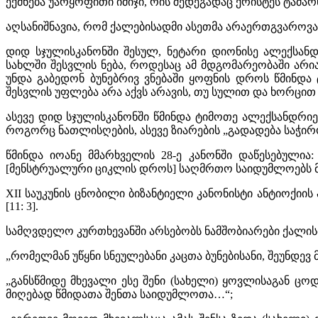
ექმნება უარყოფითი იმიჯი, რის შედეგადაც ქრისტეს ტაძარ
აღსანიშნავია, რომ ქალებისადმი ასეთმა არაერთგვაროვა
დიდ სჯულისკანონში შესულ, ნეტარი დიონისე ალექსან
სახლში შესვლის ნება, როდესაც ამ მდგომარეობაში არია
უნდა გაბედონ ბუნებრივ ვნებაში ყოფნის დროს წმინდა ტ
შესვლის უფლება არა აქვს არავის, თუ სულით და ხორცით მთ
ასევე დიდ სჯულისკანონში წმინდა ტიმოთე ალექსანდრიე
როგორც ნათლისღების, ასევე ზიარების „გადადება საჭიროა,
წმინდა იოანე მმარხველის 28-ე კანონში დაწესებული
[მენსტრუალური ციკლის დროს] საღმრთო საიდუმლოებს მიე
XII საუკუნის ცნობილი ბიზანტიელი კანონისტი ანტიოქ
[11: 3].
სამღვდელო კურთხევანში არსებობს ნამშობიარები ქალისთ
„რომელმან უწყნი სნეულებანი კაცთა ბუნებისანი, შეუნდევ
„განსწმიდე მხევალი ესე შენი (სახელი) ყოვლისაგან ცო
მიღებად წმიდათა შენთა საიდუმლოთა…“;