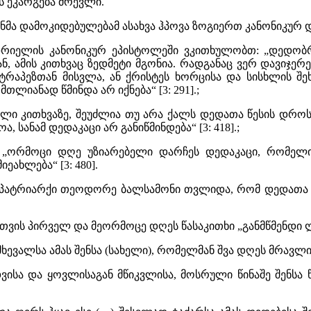
ს ეკარგება მრევლი.
ნმა დამოკიდებულებამ ასახვა ჰპოვა ზოგიერთ კანონიკურ 
დრიელის კანონიკურ ეპისტოლეში ვკითხულობთ: „დედობ
ნ, ამის კითხვაც ზედმეტი მგონია. რადგანაც ვერ დავიჯე
რაპეზთან მისვლა, ან ქრისტეს ხორცისა და სისხლის შეხ
ლიანად წმინდა არ იქნება“ [3: 291].;
ლი კითხვაზე, შეუძლია თუ არა ქალს დედათა წესის დროს 
 სანამ დედაკაცი არ განიწმინდება“ [3: 418].;
ა: „ორმოცი დღე უზიარებელი დარჩეს დედაკაცი, რომელი
ახლება“ [3: 480].
იის პატრიარქი თეოდორე ბალსამონი თვლიდა, რომ დედათა
ვის პირველ და მეორმოცე დღეს წასაკითხი „განმწმენდი ლო
 მხევალსა ამას შენსა (სახელი), რომელმან შვა დღეს მრავ
დვისა და ყოვლისაგან მწიკვლისა, მოსრული წინაშე შენსა 