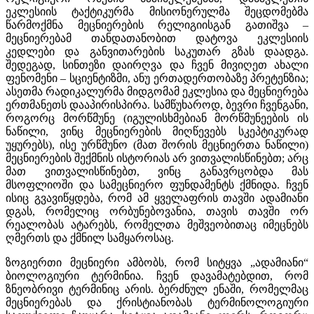
ეკლესიის ტაქტიკურმა მისიონერულმა შეცდომებმა
წარმოქმნა მეცნიერების რელიგიისგან გათიშვა –
მეცნიერებამ თანდათანობით დატოვა ეკლესიის
კედლები და განვითარების საკუთარ გზას დაადგა.
შედეგად, სინთეზი დაირღვა და ჩვენ მივიღეთ ახალი
ფენომენი – სციენტიზმი, ანუ ერთადერთობაზე პრეტენზია;
ასეთმა რადიკალურმა მიდგომამ ეკლესია და მეცნიერება
ერთმანეთს დააპირისპირა. სამწუხაროდ, ბევრი ჩვენგანი,
როგორც მორწმუნე (იგულისხმებიან მორწმუნეების ის
ნაწილი, ვინც მეცნიერების მიღწევებს სკეპტიკურად
უყურებს), ისე ურწმუნო (მათ შორის მეცნიერთა ნაწილი)
მეცნიერების შექმნის ისტორიას არ ვითვალისწინებთ; არც
მათ ვითვალისწინებთ, ვინც განავრცობდა მას
მსოფლიოში და სამეცნიერო ფუნდამენტს ქმნიდა. ჩვენ
ისიც გვავიწყდება, რომ ამ ყველაფრის თავში ადამიანი
დგას, რომელიც ორბუნებოვანია, თავის თავში ორ
რეალობას ატარებს, რომელთა მეშვეობითაც იმეცნებს
ღმერთს და ქმნილ სამყაროსაც.
ზოგიერთი მეცნიერი ამბობს, რომ სიტყვა „ადამიანი“
ბიოლოგიური ტერმინია. ჩვენ დავამატებდით, რომ
ზნეობრივი ტერმინიც არის. ბერძნულ ენაში, რომელმაც
მეცნიერებას და ქრისტიანობას ტერმინოლოგიური