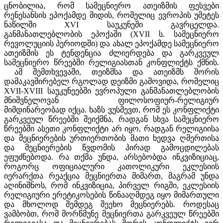
ცნობილია, რომ სამეცნიერო ათეიზმის ფესვები
რენესანსის ეპოქამდე მიდის, რომელიც ევროპის უმეტეს
ნაწილში XVI საუკუნეში გავრცელდა.
განმანათლებლობის ეპოქაში (XVII ს. სამეცნიერო
რევოლუციის პერიოდში) და ახალ ეპოქამდე სამეცნიერო
ათეიზმის ეს ტენდენცია ძლიერდება და გარკვეულ
სამეცნიერო წრეებში რელიგიასთან კონფლიქტს ქმნის.
ამ შემთხვევაში, თეიზმსა და ათეიზმს შორის
დამაკავშირებელ რგოლად დეიზმი გამოვიდა, რომელიც
XVII-XVIII საუკუნეებში ევროპული განმანათლებლობის
მნიშვნელოვან ფილოსოფიურ-რელიგიურ
მიმდინარეობად იქცა. ხაზს ვუსმევთ, რომ ეს კონფლიქტი
გარკვეულ წრეებში შეიქმნა, რადგან სხვა სამეცნიერო
წრეებში ასეთი კონფლიქტი არ იყო, რადგან რელიგიისა
და მეცნიერების ურთიერთობის მათი ხედვა ღმერთისა
და მეცნიერების წვდომის პირად გამოცდილებას
ეფუძნებოდა. რა თქმა უნდა, არსებობდა ინკვიზიციაც,
როგორც ოფიციალური კათოლიკური ეკლესიის
იერარქთა რეაქცია მეცნიერთა მიმართ, მაგრამ უნდა
აღინიშნოს, რომ ინკვიზიცია, პირველ რიგში, ეკლესიის
რელიგიური ერეტიკოსების წინააღმდეგ იყო მიმართული
და მხოლოდ შემდეგ შეეხო მეცნიერებს. როდესაც
ვამბობთ, რომ მორწმუნე მეცნიერთა გარკვეულ წრეებში