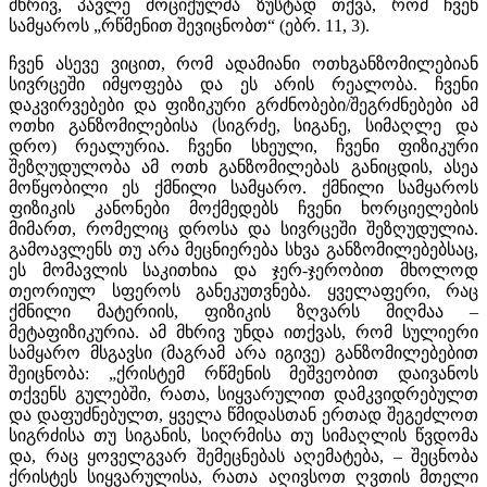
მხრივ, პავლე მოციქულმა ზუსტად თქვა, რომ ჩვენ
სამყაროს „რწმენით შევიცნობთ“ (ებრ. 11, 3).
ჩვენ ასევე ვიცით, რომ ადამიანი ოთხგანზომილებიან
სივრცეში იმყოფება და ეს არის რეალობა. ჩვენი
დაკვირვებები და ფიზიკური გრძნობები/შეგრძნებები ამ
ოთხი განზომილებისა (სიგრძე, სიგანე, სიმაღლე და
დრო) რეალურია. ჩვენი სხეული, ჩვენი ფიზიკური
შეზღუდულობა ამ ოთხ განზომილებას განიცდის, ასეა
მოწყობილი ეს ქმნილი სამყარო. ქმნილი სამყაროს
ფიზიკის კანონები მოქმედებს ჩვენი ხორციელების
მიმართ, რომელიც დროსა და სივრცეში შეზღუდულია.
გამოავლენს თუ არა მეცნიერება სხვა განზომილებებსაც,
ეს მომავლის საკითხია და ჯერ-ჯერობით მხოლოდ
თეორიულ სფეროს განეკუთვნება. ყველაფერი, რაც
ქმნილი მატერიის, ფიზიკის ზღვარს მიღმაა –
მეტაფიზიკურია. ამ მხრივ უნდა ითქვას, რომ სულიერი
სამყარო მსგავსი (მაგრამ არა იგივე) განზომილებებით
შეიცნობა: „ქრისტემ რწმენის მეშვეობით დაივანოს
თქვენს გულებში, რათა, სიყვარულით დამკვიდრებულთ
და დაფუძნებულთ, ყველა წმიდასთან ერთად შეგეძლოთ
სიგრძისა თუ სიგანის, სიღრმისა თუ სიმაღლის წვდომა
და, რაც ყოველგვარ შემეცნებას აღემატება, – შეცნობა
ქრისტეს სიყვარულისა, რათა აღივსოთ ღვთის მთელი