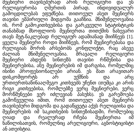
მეცნიერი თავისებურად არის რელიგიური და ეს
რელიგიურობა ღმერთის პირად, ინდივიდუალურ
გამოცდილებას ეფუძნება. თითოეულ ასეთ მეცნიერს
თავისი ემპირიული მიდგომა გააჩნია. მნიშვნელოვანია
ის, რომ გამოკითხვებისა და გარკვეული სტატისტიკის
თანახმად მსოფლიოს მეცნიერთა თითქმის ნახევარი
თავს მეტ-ნაკლებად რელიგიურ ადამიანად მიიჩნევს [1].
ყველა მეცნიერი როდი მიიჩნევს, რომ მეცნიერებასა და
რელიგიას შორის არსებობს კონფლიქტი, რაც ასევე
ძალიან მნიშვნელოვანია. მრავალი რელიგიური
მეცნიერი ახდენს სინთეზს თავისი რწმენისა და
მეცნიერებისა, ანუ მეცნიერების იმ დარგისა, რომელშიც
ისინი პროფესიონალები არიან. ეს მათ არავითარ
დისკომფორტს არ უქმნის და არც
ურთიერთსაწინააღმეგო კითხვებს უჩენთ (თუმცა კი არის
რიგი კითხვებისა, რომლებზე ვერც მეცნიერები, ვერც
მორწმუნეები ვერ იძლევიან პასუხს). ეს გარემოება
გამოწვეულია იმით, რომ თითოეულ ასეთ მეცნიერს
თავისებური მიდგომა და გადაწყვეტა აქვს რელიგიისა და
მეცნიერების იმ საკითხების სინთეზისადმი, რომლებიც
ღიად და რეალურად რჩება მეცნიერთა იმ
ნაწილისათვის, რომელნიც არელიგიური, აგნოსტიცისტი
ან ათეისტია.