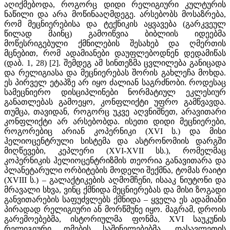
აღიქმებოდა, როგორც დიდი რელიგიური კულტურის
ნაწილი და არა მოწინააღმდეგე. არსებობს მოსაზრება,
რომ მეცნიერებისა და ტექნიკის აყვავება (გარკვეულ
წილად მაინც) გამოიწვია ბიბლიის იდეებმა
მოწესრიგებული ქმნილების შესახებ და ღმერთის
მცნებით, რომ ადამიანები დაუფლებოდნენ დედამიწას
(დაბ. 1, 28) [2]. შემდეგ ამ სინთეზმა ცვლილება განიცადა
და რელიგიასა და მეცნიერებას შორის გახლეჩა მოხდა.
ეს პირველ ეტაპზე არ იყო ძალიან საგრძნობი. როდესაც
სამეცნიერო დისციპლინები ნორმატიულ ეკლესიურ
განათლებას გამოეყო, კონფლიქტი უფრო გამწვავდა.
თუმცა, თავიდან, როგორც უკვე აღვნიშნეთ, არავითარი
კონფლიქტი არ არსებობდა. ისეთი დიდი მეცნიერები,
როგორებიც არიან კოპერნიკი (XVI ს.) და მისი
ჰელიოცენტრული სისტემა და ასტრონომიის დარგში
მიღწევები, კეპლერი (XVI-XVII სს.), რომელმაც
კოპერნიკის ჰელიოცენტრიზმის თეორია განავითარა და
პლანეტარული ორბიტების მოდელი შექმნა, ტომას რაიტი
(XVIII ს.) – გალაქტიკების აღმომჩენი, ისააკ ნიუტონი და
მრავალი სხვა, ვინც ქმნიდა მეცნიერებას და მისი ზოგადი
განვითარების საფუძვლებს ქმნიდა – ყველა ეს ადამიანი
პირადად რელიგიური ან მორწმუნე იყო. მაგრამ, დროის
გარემოებებმა, ისტორიულმა ფონმა, XVI საუკუნის
რელიგიური ომების საშინელებებმა, დასავლეთის