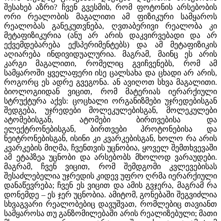
შესახებ აზრი? ჩვენ გვესმის, რომ ფოტონის არსებობის
ორი რეალობის მაგალითი ამ ფიზიკური სამყაროს
რეალობას განეკუთვნება, ღვთაბერივი რეალობა კი
მეტაფიზიკურია (ანუ არ არის დაკვირვებადი და არ
ექვემდებარება ექსპერიმენტებს) და ამ მეტაფიზიკის
აღიარება ინდივიდუალურია. მაგრამ, მაინც ეს არის
კარგი მაგალითი, რომელიც გვიჩვენებს, რომ ამ
სამყაროში ყველაფერი ისე ცალსახა და ცხადი არ არის,
როგორც ეს ადრე გვეგონა. ან ავიღოთ სხვა მაგალითი.
ბიოლოგიიდან ვიცით, რომ მატერიას იერარქიული
სტრუქტურა აქვს: ცოცხალი ორგანიზმები უჯრედებისგან
შედგება, უჯრედები მოლეკულებისგან, მოლეკულები
ატომებისგან, ატომები ბირთვებისა და
ელექტრონებისგან, ბირთვები პროტონებისა და
ნეიტრონებისგან, ისინი კი კვარკებისგან, ხოლო რა არის
კვარკების მიღმა, ჩვენთვის უცნობია, ყოველ შემთხვევაში
ამ ეტაპზეა უცნობი და არსებობს მხოლოდ ვარაუდები.
მაგრამ, ჩვენ ვიცით, რომ შემდგომი კვლევებისას
შესაძლებელია უჯრედის კიდევ უფრო ღრმა იერარქიული
დანაწევრება; ჩვენ ეს ვიცით და ამის გვჯერა, მაგრამ რა
დონემდე – ეს ჯერ უცნობია. ამიტომ, გონებაში შეგვიძლია
სხვაგვარი რეალობებიც დავუშვათ, რომლებიც თავიანთ
სამყაროსა თუ განზომილებაში არის რეალიზებული; მათი