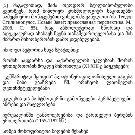
[5] მაგალითად, მამა თეოდორ სტილიანოპულოსი
გვირჩევს, რომ ბიბლიურ კოსმოლოგიურ საკითხებში
სამეცნიერო მონაცემებით ვიხელმძღვანელოთ (იხ. Теодор
Стилианопулос. Новый Завет: православная перспектива. М.,
2008. С. 85), რაც აბსოლუტურად სწორად და
ადეკვატურად ასახავს ჩვენს თანამედროევეობასა და მის
მიმართ მისიონერობის დამოკიდებულებას.
იხილეთ ავტორის სხვა სტატიებიც:
რომის საყდარსა და საქართველოს ეკლესიას შორის
ურთიერთობის მოკლე მიმოხილვა (XI-XIII-ე საუკუნეები)
„ჭეშმარიტად მყოფის“ პლატონურ-ფილონისეული გაგება
და მისი გააზრება წმ. ირინეოს ლიონელის
ღვთისმეტყველებაში
ეკლესია და პოსტმოდერნი: გამოწვევები, პერსპექტივები,
აზრები და მსჯელობები
იერუსალიმში ტამპლიერებისა და ქართველი ბერების
ურთიერთობა (1155-1187 წწ.)
სომეხ-მონოფიზიტთა მიღების შესახებ