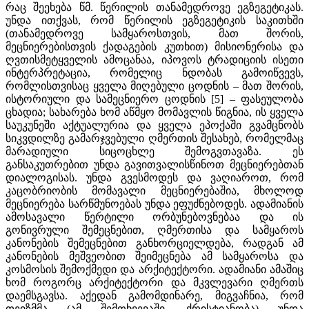
რაც შეეხება წმ. წერილის თანამედროვე ეგზეგეტიკას.
უნდა ითქვას, რომ წერილის ეგზეგეტიკის საკითხში
(თანამედროვე სამყაროსთვის, მათ შორის,
მეცნიერებისთვის ქადაგების კუთხით) მისიონერისა და
ღვთისმეტყველის ამოცანაა, იპოვოს ტრადიციის ისეთი
ინტერპრეტაცია, რომელიც ნდობას გამოიწვევს,
რომლისთვისაც ყველა მიღებული ცოდნის – მათ შორის,
ისტორიული და სამეცნიერო ცოდნის [5] – ფასეულობა
ცხადია; სახარება ხომ აწმყო მომავლის წიგნია, ის ყველა
საუკუნეში აქტუალურია და ყველა ეპოქაში გვამცნობს
სიკვდილზე გამარჯვებული ღმერთის შესახებ, რომელმაც
მარადიული სიცოცხლე შემოგვთავაზა. ეს
განსაკუთრებით უნდა გავითვალისწინოთ მეცნიერებთან
დიალოგისას. უნდა გვესმოდეს და ვაღიაროთ, რომ
კაცობრიობის მომავალი მეცნიერებაშია, მხოლოდ
მეცნიერება სარწმუნოებას უნდა ეფუძნებოდეს. ადამიანის
ამოსავალი წერტილი ორბუნებოვნებაა და ის
გონივრული შემეცნებით, ღმერთისა და სამყაროს
კანონების შემეცნებით განხორციელდება, რადგან ამ
კანონების მეშვეობით შეიმეცნება ამ სამყაროსა და
კოსმოსის შემოქმედი და არქიტექტორი. ადამიანი ამაშიც
ხომ როგორც არქიტექტორი და მკვლევარი ღმერთს
დაემსგავსა. აქედან გამომდინარე, მიგვაჩნია, რომ
თეიზმმა (ამ შემთხვევაში, ქრისტიანობა) უნდა