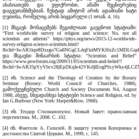
ახასიათებს და ვფიქრობთ, ამაში მეცნიერებიც
დაგვეთანხმებიან. ზუსტად ამიტომ არის ადამიანი ხატი
ღვთისა, რომელიც არის სიყვარული (1 იოან. 4, 16).
[1] მსგავს მონაცემებს შეგიძლიათ გაეცნოთ სტატიაში:
“First worldwide survey of religion and science: No, not all
scientists are atheists” https://phys.org/news/2015-12-worldwide-
survey-religion-science-scientists.html?
fbclid=IwAR1kpr8Dxzgo7Ga8NGgCLdqFiztMYKHxZc1MDLGqdc
და მსგავსი შინაარსის სტატია: “Scientists and Belief”
https://www.pewforum.org/2009/11/05/scientists-and-belief/?
fbclid=IwAR35pYyYbcv28jEpZKqIe42VKrIjlEogPScyWky4jLC
[2] იხ. Science and the Theology of Creation by the Bossey
Seminar (Bossey: World Council of Churches, 1988),
გამოქვეყნებული Church and Society Documents N4, August
1988, ასევე, სხვადასხვა სტატიები Science and Religion, ed. by
Ian G.Barbour (New York: Harper&Row, 1968).
[3] იხ. Теодор Стилианопулос. Новый Завет: православная
перспектива. М., 2008. С. 102.
[4] იხ. Фантоли А. Галилей. В защиту учения Коперника и
достоинства Святой Церкви. М., 1999, с. 145.