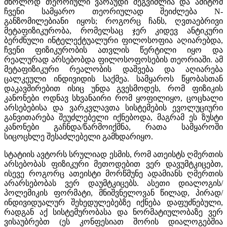
მხოლოდ თეორიული ვარაუდი შეგვიძლია და ამიტომ
ჩვენი სამყარო თეორიულად შეიძლება N-
განზომილებიანი იყოს; როგორც ჩანს, ღვთაებრივი
მეტაფიზიკურობა, რომელსაც ჯერ კიდევ ანტიკური
ბერძნული ინტელექტუალური ფილოსოფია აღიარებდა,
ჩვენი ფიზიკურობის ათვლის წერტილი იყო და
რეალურად არსებობდა ფილოსოფოსების თეორიაში. ამ
მეტაფიზიკური რეალობის დაშვება და აღიარება
ცალკეული ინდივიდის საქმეა. სამყაროს წყობასთან
დაკავშირებით ისიც უნდა გვესმოდეს, რომ ფიზიკის
კანონები ოდნავ სხვანაირი რომ ყოფილიყო, ცოცხალი
არსებებისა და ვარკვლავთა სისტემების ევოლუციური
განვითარება შეუძლებელი იქნებოდა, მაგრამ ეს ზუსტი
კანონები გაჩნდა/წარმოიქმნა, რათა სამყაროში
სიცოცხლე შესაძლებელი გამხდარიყო.
სტატიის ავტორს სრულიად ესმის, რომ ათეისტს ღმერთის
არსებობას ფიზიკური მეთოდებით ვერ დავუმტკიცებთ,
ისევე როგორც ათეისტი მორწმუნე ადამიანს ღმერთის
არარსებობას ვერ დაუმტკიცებს. ასეთი დიალოგის/
პოლემიკის ფორმატი, მნიშვნელოვან წილად, პირად/
ინდივიდუალურ შეხედულებებზე იქნება დაფუძნებული,
რადგან აქ სისტემურობასა და ნორმატიულობაზე ვერ
ვისაუბრებთ (ეს კონფესიათ შორის დიალოგებშია