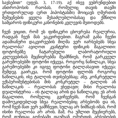
სავსებით“ (ეფეს. 3, 17-19). აქ ისევ ვუბრუნდებით
ანთროპოსის რაობას, რომელიც თავის თავში
ერთდორულად (ერთ ჰიპოსტასში) მოიცავს ღმერთის
შემეცნების ყველა შესაძლებლობასაც და ქმნილი
სამყაროს ფიზიკური კანონების კვლევის მეთოდებს.
ჩვენ ვიცით, რომ ეს ფიზიკური ცხოვრება რეალურია,
რადგან ჩვენ მას ვაკვირდებით. მაგრამ განა ჩვენი
ადამიანური დაკვირვების მიღმა ვერ იარსებებს სხვა
რეალობა? ავიღოთ კვანტური ფიზიკის მაგალითი:
ფოტონებზე ჩატარებული ლაბორატორიული
კვლევებისას მეცნიერებმა შეამჩნიეს, რომ გარკვეულ
გარემოებებში ფოტონი იქცევა, როგორც ნაწილაკი, სხვა
გარემოებებში კი იგივე ფოტონი ტალღასავით იქცევა;
შემდეგ გაირკვა, რომ ფოტონი ფლობს როგორც
ნაწილაკის, ისე ტალღის თვისებებსაც; ანუ, კონკრეტული
ექსპერიმენტებისას მის კონკრეტულ – ტალღის ან
ნაწილაკის – რეალობას ვხედავთ; მისი რეალობა
დუალისტურია – ის ტალღაც არის და ნაწილაკიც. ეს არის
მაგალითი, რომელიც გვიჩვენებს, რომ ჩვენგან
დამოუკიდებლად სხვა რეალობებიც არსებობს და ის,
რომ ჩვენ მათ ვერ ვამჩნევთ, სულაც არ ნიშნავს იმას, რომ
ისინი რეალობა არ არის. მაშ, რა უშლით მეცნიერებს,
რომ თუნდაც გონებაში დაუშვან ღმერთის არსებობის