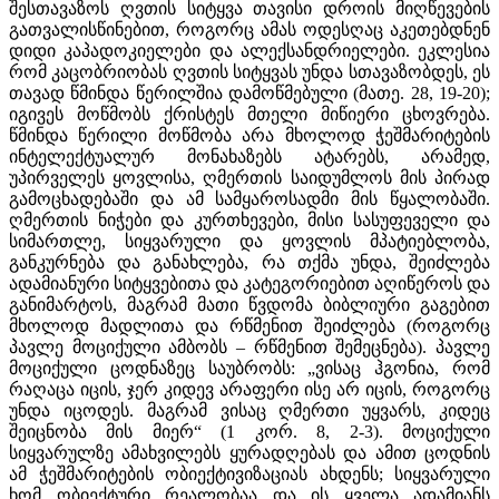
შესთავაზოს ღვთის სიტყვა თავისი დროის მიღწევების
გათვალისწინებით, როგორც ამას ოდესღაც აკეთებდნენ
დიდი კაპადოკიელები და ალექსანდრიელები. ეკლესია
რომ კაცობრიობას ღვთის სიტყვას უნდა სთავაზობდეს, ეს
თავად წმინდა წერილშია დამოწმებული (მათე. 28, 19-20);
იგივეს მოწმობს ქრისტეს მთელი მიწიერი ცხოვრება.
წმინდა წერილი მოწმობა არა მხოლოდ ჭეშმარიტების
ინტელექტუალურ მონახაზებს ატარებს, არამედ,
უპირველეს ყოვლისა, ღმერთის საიდუმლოს მის პირად
გამოცხადებაში და ამ სამყაროსადმი მის წყალობაში.
ღმერთის ნიჭები და კურთხევები, მისი სასუფეველი და
სიმართლე, სიყვარული და ყოვლის მპატიებლობა,
განკურნება და განახლება, რა თქმა უნდა, შეიძლება
ადამიანური სიტყვებითა და კატეგორიებით აღიწეროს და
განიმარტოს, მაგრამ მათი წვდომა ბიბლიური გაგებით
მხოლოდ მადლითა და რწმენით შეიძლება (როგორც
პავლე მოციქული ამბობს – რწმენით შემეცნება). პავლე
მოციქული ცოდნაზეც საუბრობს: „ვისაც ჰგონია, რომ
რაღაცა იცის, ჯერ კიდევ არაფერი ისე არ იცის, როგორც
უნდა იცოდეს. მაგრამ ვისაც ღმერთი უყვარს, კიდეც
შეიცნობა მის მიერ“ (1 კორ. 8, 2-3). მოციქული
სიყვარულზე ამახვილებს ყურადღებას და ამით ცოდნის
ამ ჭეშმარიტების ობიექტივიზაციას ახდენს; სიყვარული
ხომ ობიექტური რეალობაა და ის ყველა ადამიანს