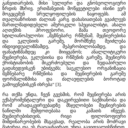
განვითარების, მისი სულიერი და გნოსეოლოგიური
ზრდის მხრივ. ერთმანეთის მოწყვეტილები ისინი ვერ
მოგვცემენ სრულყოფილების ნაყოფებს. ამ
თვალსაზრისით ძალიან კარგ დახასიათებას გვაძლევს
მართლმადიდებელი ამერიკელი სპეციალისტი, ახალი
აღთქმის პროფესორი, მამა თეოდორე
სტილიანოპულოსი: „მგზნებარე რწმენამ, მეცნიერებისა
და ეკლესიის გარეშე, მორმწუნე შეიძლება
ინდივიდუალიზმამდე, შეპყრობილობამდე, და
ფანატიზმამდეც კი მიიყვანოს; ანალლიტიკური
მეცნიერება, ეკლესიისა და რწმენის გარეშე, მეცნიერს
ქრისტიანობის მიკერძოებული და ზედაპირული
გადახედვისკენ უბიძგებს; საეკლესიო ორგანიზაცია
მგზნებარე რწმენისა და მეცნიერების გარეშე
ფორმალიზმისა და ძალაუფლების ბოროტად
გამოყენებისკენ იხრება“ [3].
რა თქმა უნდა, ჩვენ გვესმის, რომ მეცნიერება არის
ექსპერიმენტალური და დაკვირვებითი საქმიანობა და
რომ არადაკვირვებადზე მსჯელობები მეცნიერების
ნაწილში შეშფოთებასა და კამათს იწვევს.
მეცნიერებისთვის, რიგი ფილოსოფიური
მიმდინარეობების მსგავსად, რეალობა არის მოძრავი
მატერია და ეს რაღაცნაირად უნდა გავითვალისწინოთ,