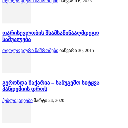
თეოლოგიური ნაშრომები
იანვარი 6, 2023
ფარისევლობის შხამსაწინააღმდეგო
საშუალება
თეოლოგიური ნაშრომები
იანვარი 30, 2015
გერონდა ზაქარია – სანუგეშო სიტყვა
პანდემიის დროს
პუბლიკაციები
მარტი 24, 2020