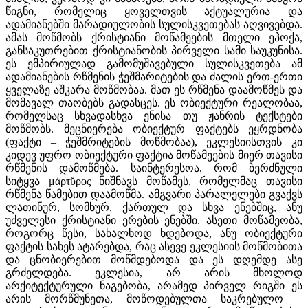
წიგნი, რომელიც ყოველთვის აქტუალურია და
ადამიანებში მარადიულობის სულისკვეთებას აღვივებდა.
ამას მოწმობს ქრისტიანი მოწამეების მთელი ეპოქა,
განსაკუთრებით ქრისტიანობის პირველი სამი საუკუნისა.
ეს ემპირიულად გამომუშავებული სულისკვეთება ამ
ადამიანების რწმენის ჭეშმარიტების და ძალის ერთ-ერთი
ყველაზე აშკარა მოწმობაა. მათ ეს რწმენა დაამოწმეს და
მომავალ თაობებს გადასცეს. ეს ობიექტური რეალობაა,
რომელსაც სხვადასხვა ენისა თუ ჟანრის ტექსტები
მოწმობს. მეცნიერება ობიექტურ ფაქტებს ეყრდნობა
(ფაქტი – ჭეშმრიტების მოწმობაა), ეკლესიისთვის კი
კიდევ უფრო ობიექტური ფაქტია მოწამეების მიერ თავისი
რწმენის დამოწმება. საინტერესოა, რომ ბერძნული
სიტყვა μάρτῠρος ნიშნავს მოწამეს, რომელმაც თავისი
რწმენა წამებით დაამოწმა. ამგვარი პარალელები გვაქვს
ლათინურ, სომხურ, ქართულ და სხვა ენებშიც, ანუ
უძველესი ქრისტიანი ერების ენებში. ასეთი მოწამეობა,
როგორც წესი, სახალხოდ ხდებოდა, ანუ ობიექტური
ფაქტის სახეს ატარებდა, რაც ასევე ეკლესიის მოწმობითა
და ცნობიერებით მოწმდებოდა და ეს დღემდე ასე
გრძელდება. ეკლესია, არ არის მხოლოდ
არქიტექტურული ნაგებობა, არამედ პირველ რიგში ეს
არის მორწმუნეთა, მოწოდებულთა საკრებულო –