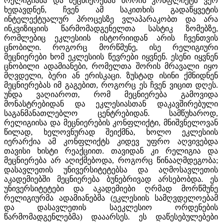
რელიგიასა და მეცნიერებას შორის კონფლიქტს ვერ
ხედავდნენ, ჩვენ ამ საკითხის გადაწყვეტის
ინტელექტუალურ პროცესზე ვლაპარაკობთ და არა
ინკვიზიციის წარმომადგენელთა სასტიკ ზომებზე,
რომლებიც ეკლესიის ისტორიიდან არის ჩვენთვის
ცნობილი. როგორც მორწმუნე, ისე რელიგიური
მეცნიერები ხომ ეკლესიის წევრები იყვნენ. ესენი იყვნენ
ცნობილი ადამიანები, რომელთა შორის მრავალი იყო
მღვდელი, ბერი ან ერისკაცი. ზუსტად ისინი ქმნიდნენ
მეცნიერებას იმ გაგებით, როგორც ეს ჩვენ ვიცით დღეს.
უნდა ვაღიაროთ, რომ მეცნიერება გამოვიდა
მონასტრებიდან და ეკლესიასთან დაკავშირებული
საგანმანათლებლო ცენტრებიდან. სამწუხაროდ,
რელიგიისა და მეცნიერების კონფლიქტი, მნიშვნელოვან
წილად, ხელოვნურად შეიქმნა, ხოლო ეკლესიის
იერარქია ამ კონფლიქტს კიდევ უფრო აღვივებდა
თავისი ხისტი რეაქციით. თავიდან კი რელიგია და
მეცნიერება არ აღიქმებოდა, როგორც წინააღმდეგობა;
დასავლეთის უნივერსიტეტებსა და აღმოსავლეთის
აკადემიებში მეცნიერება ბუნებრივად არსებობდა. ეს
უნივერსიტეტები და აკადემიები ღრმად მორწმუნე
რელიგიურმა ადამიანებმა (ეკლესიის სამღვდელოებამ
და დასავლეთის საეკლესიო ორდენების
წარმომადგენლებმა) დააარსეს. ეს დაწესებულებები