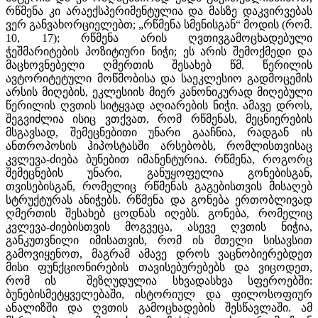
რწმენა კი არაექსპერიმენტულია და მასზე დაკვირვებას
ვერ განვახორციელებთ; „რწმენა სმენისგან“ მოდის (რომ.
10, 17); რწმენა არის ღვთივგამოცხადებული
ჭეშმარიტების პოზიტიური ნიჭი; ეს არის შემოქმედი და
მაცხოვნებელი ღმერთის შესახებ წმ. წერილის
ავტორიტეტული მოწმობისა და საეკლესიო გადმოცემის
არსის მიღების, ეკლესიის მიერ კანონიკურად მიღებული
წერილის ღვთის სიტყვად აღიარების ნიჭი. ამავე დროს,
შეგვიძლია ისიც ვთქვათ, რომ რწმენას, მეცნიერების
მსგავსად, შემეცნებითი უნარი გააჩნია, რადგან ის
ანთროპოსის ჰიპოსტასში არსებობს, რომლისთვისაც
კვლევა-ძიება ბუნებით იმანენტურია. რწმენა, როგორც
შემეცნების უნარი, განუყოფელია გონებისგან,
თვისებისგან, რომელიც რწმენას გაგებისთვის მისაღებ
სტრუქტურას ანიჭებს. რწმენა და გონება ერთობლივად
ღმერთის შესახებ ცოდნას იღებს. გონება, რომელიც
კვლევა-ძიებისთვის მოგვეცა, ასევე ღვთის ნიჭია,
განკუთვნილი იმისათვის, რომ ის მთელი სისავსით
გამოვიყენოთ, მაგრამ ამავე დროს ვაცნობიერებდეთ
მისი ფუნქციონირების თავისებურებებს და ვიცოდეთ,
რომ ის შეზღუდულია სხვადასხვა სფეროებში:
ბუნებისმეტყველებაში, ისტორიულ და ფილოსოფიურ
ანალიზში და ღვთის გამოცხადების შესწავლაში. ამ