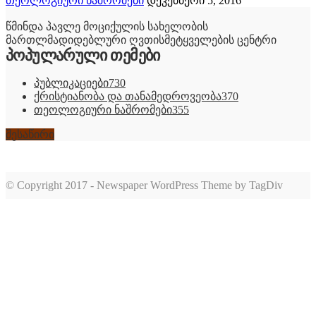
თეოლოგიური ნაშრომები
დეკემბერი 5, 2016
წმინდა პავლე მოციქულის სახელობის
მართლმადიდებლური ღვთისმეტყველების ცენტრი
პოპულარული თემები
პუბლიკაციები
730
ქრისტიანობა და თანამედროვეობა
370
თეოლოგიური ნაშრომები
355
შესაწირი
© Copyright 2017 - Newspaper WordPress Theme by TagDiv
romabet
deneme
romabet
bonusu
romabet
veren
siteler