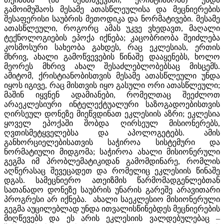
გამოიმუშაოს მესამე ათასწლეულისა და მეცნიერების
შესაფერისი საუბრის მეთოდიკა და ნორმატივები. მესამე
ათასწლეული, როგორც ამას უკვე ვხედავთ, მაღალი
ტექნოლოგიების ეპოქა იქნება; კაცობრიობა შეიძლება
კოსმოსური სახეობა გახდეს, რაც ეკლესიას, ერთის
მხრივ, ახალი გამოწვევების წინაშე დააყენებს, ხოლო
მეორეს მხრივ ახალ შესაძლებლობებსაც მისცემს.
ამიტომ, ქრისტიანობისთვის მესამე ათასწლეული უნდა
იყოს იგივე, რაც მისთვის იყო გასული ორი ათასწლეული;
მაშინ იყვნენ ადამიანები, რომელთაც შეეძლოთ
არაეკლესიური ინტელექტუალური საზოგადოებისთვის
ღირსეულ დონეზე მიეწვდინათ ეკლესიის აზრი; ეკლესია
ყოველ ეპოქაში შობდა ღირსეულ მისიონერებს,
ღვთისმეტყველებსა და აპოლოგეტებს. ამის
განხორციელებისათვის საჭიროა სისტემური და
ნორმატიული მიდგომა; საჭიროა ახალი მისიონერული
გეგმა იმ პრობლემატიკიდან გამომდინარე, რომლის
აღწერასაც შევეცადეთ და რომელიც ეკლესიის წინაშე
დგას. სამეცნიერო ათეიზმის წარმომადგენლებთან
სათანადო დონეზე საუბრის უნარის გარეშე არავითარი
პროგრესი არ იქნება. ახალი საეკლესიო მისიონერული
გეგმა აუცილებლად უნდა ითვალისწინებდეს მეცნიერების
მიღწევებს და ეს არის ეკლესიის ვალდებულებაც –