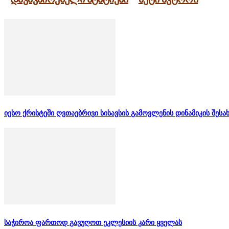
იესო ქრისტეში ღვთაებრივი სისავსის გამოვლენის დინამიკის შესა
საჭიროა ფართოდ გავუღოთ ეკლესიის კარი ყველას