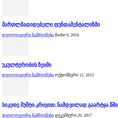
მართლმადიდებელი ფუნდამენტალიზმი
თეოლოგიური ნაშრომები
მაისი 9, 2016
უკულტურობის ზეიმი
თეოლოგიური ნაშრომები
ოქტომბერი 12, 2015
სიკეთე მუშტი-კრივით: ნამდვილად გაარტყა წმ
თეოლოგიური ნაშრომები
დეკემბერი 20, 2017