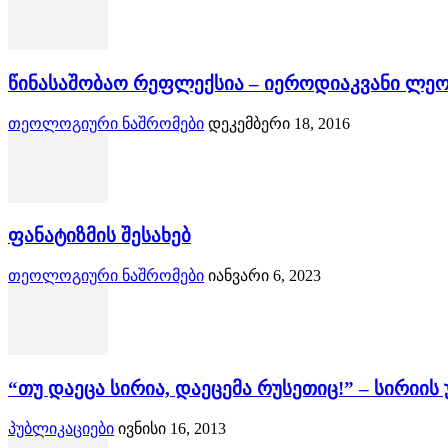
წინასაშობაო რეფლექსია – იეროდიაკვანი ლე
თეოლოგიური ნაშრომები
დეკემბერი 18, 2016
ფანატიზმის შესახებ
თეოლოგიური ნაშრომები
იანვარი 6, 2023
“თუ დაეცა სირია, დაეცემა რუსეთიც!” – სირიი
პუბლიკაციები
ივნისი 16, 2013