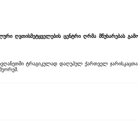
ური ღვთისმეტყველების ცენტრი ღრმა მწუხარებას გამ
გა ავღანეთში ტრაგიკულად დაღუპულ ქართველ ჯარისკაცთ
მეორემ.