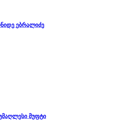
ონიდე ებრალიძე
ს უმაღლესი მუფტი