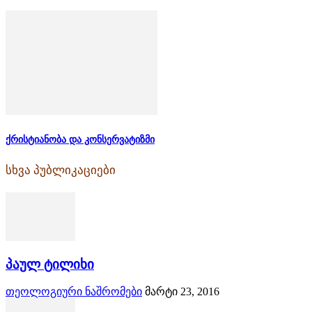
ქრისტიანობა და კონსერვატიზმი
სხვა პუბლიკაციები
პაულ ტილიხი
თეოლოგიური ნაშრომები
მარტი 23, 2016