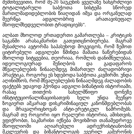
შემთხვევითი, რომ მე-20 საუკუნის ყველაზე ხანგრძლივი
ტოტალიტარული საბჭოთა სისტემა სწორედ
მართლმადიდებლობის წიაღიდან იშვა და ორგანულად
შეერწყა ადგილობრივ არათავისუფალ
მსოფლმხედველობით ტრადიციებს”.
ალბათ მხოლოდ ერთადერთი გამართლება – კრიტიკის
საგანში არასაკმარისი გათვითცნობიერება. მაგრამ
შესაძლოა ავტორმა საპასუხოდ მოგვიგოს, რომ ზემოთ
ციტირებული ადგილები წმინდა მამათა ნაწერებიდან
მხოლოდ სიტყვებია, თეორიაა, რომლის დანიშნულებაა,
იდეოლოგიურად შენიღბოს და გადაფაროს
მწვალებლების წინააღმდეგ მიმართულ ძალადობრივი
პრაქტიკა, როგორც ეს ხდებოდა საბჭოთა კავშირში. უნდა
აღინიშნოს, რომ მწვალებლების წინააღმდეგ ძალადობის
ფაქტებს უდავოდ ჰქონდა ადგილი ბიზანტიის ისტორიაში,
რასაც თითქოს სახელმწიფო დონეზე
ინსტიტუციონალიზაციისათვის ხელი უნდა შეეწყო
ზოგიერთ აშკარად დისკრიმინაციულ კანონმდებლობას
და მრავალრიცხოვან ანტი-ერეტიკულ ნაშრომებს.
მაგრამ თუ როგორი იყო რეალური ისტორია, ამისთვის,
ვფიქრობთ, საკმარისი იქნება მოვიხმოთ თანამედროვე
მსოფლიოში აღიარებული ადრექრისტიანობის
მკვლევრის და ბიზანტოლოგის ევერილ კამერონის