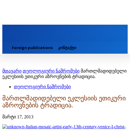
Foreign publications
კონტაქტი
მთავარი
თეოლოგიური ნაშრომები
მართლმადიდებელი
ეკლესიის ეთიკური აზროვნების ტრადიცია.
თეოლოგიური ნაშრომები
მართლმადიდებელი ეკლესიის ეთიკური
აზროვნების ტრადიცია.
მარტი 17, 2013