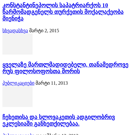
კონსტანტინეპოლის საპატრიარქოს 10
წარმომადგენელს თურქეთის მოქალაქეობა
მიენიჭა
სხვადასხვა
მარტი 2, 2015
ყველაზე მართლმადიდებელი, თანამედროვე
რუს ფილოსოფოსთა შორის
პუბლიკაციები
მარტი 11, 2013
ჩეხეთისა და სლოვაკეთის ადგილობრივ
ეკლესიაში განხეთქილებაა.