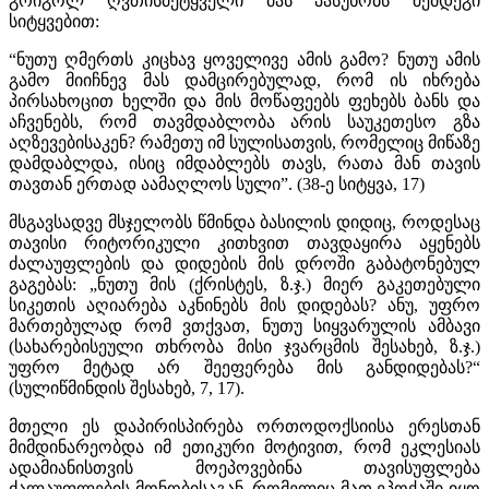
გრიგოლ ღვთისმეტყველი მას პასუხობს შემდეგი
სიტყვებით:
“ნუთუ ღმერთს კიცხავ ყოველივე ამის გამო? ნუთუ ამის
გამო მიიჩნევ მას დამცირებულად, რომ ის იხრება
პირსახოცით ხელში და მის მოწაფეებს ფეხებს ბანს და
აჩვენებს, რომ თავმდაბლობა არის საუკეთესო გზა
აღზევებისაკენ? რამეთუ იმ სულისათვის, რომელიც მიწაზე
დამდაბლდა, ისიც იმდაბლებს თავს, რათა მან თავის
თავთან ერთად აამაღლოს სული”. (38-ე სიტყვა, 17)
მსგავსადვე მსჯელობს წმინდა ბასილის დიდიც, როდესაც
თავისი რიტორიკული კითხვით თავდაყირა აყენებს
ძალაუფლების და დიდების მის დროში გაბატონებულ
გაგებას: „ნუთუ მის (ქრისტეს, ზ.ჯ.) მიერ გაკეთებული
სიკეთის აღიარება აკნინებს მის დიდებას? ანუ, უფრო
მართებულად რომ ვთქვათ, ნუთუ სიყვარულის ამბავი
(სახარებისეული თხრობა მისი ჯვარცმის შესახებ, ზ.ჯ.)
უფრო მეტად არ შეეფერება მის განდიდებას?“
(სულიწმინდის შესახებ, 7, 17).
მთელი ეს დაპირისპირება ორთოდოქსიისა ერესთან
მიმდინარეობდა იმ ეთიკური მოტივით, რომ ეკლესიას
ადამიანისთვის მოეპოვებინა თავისუფლება
ძალაუფლების მონობისაგან, რომელიც მათ ეპოქაში იყო