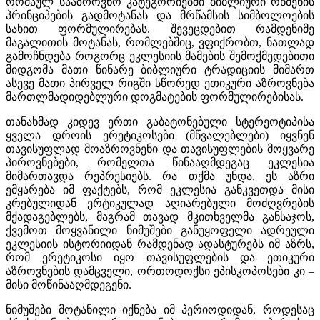
რომაულ სააზროვნო კატეგორიებში ბიბლიური რწმენის
პრინციპების გადმოტანას და მრწამსის სიმბოლოების
სახით ფორმულირებას. შევეცდებით რამდენიმე
მაგალითის მოტანას, რომლებშიც, ვფიქრობთ, ნათლად
გამოჩნდება როგორც ეკლესიის მამების შემოქმედებითი
მიდგომა მათი წინარე ბიბლიური ტრადიციის მიმართ
ასევე მათი პირველ რიგში სწორედ ეთიკური აზროვნება
მართლმადიდებლური დოგმატების ფორმულირებისას.
თანახმად კიდევ ერთი გაბატონებული სტერეოტიპისა
ყველა დროის ერეტიკოსები (მწვალებლები) იყვნენ
თავისუფლად მოაზროვნენი და თავისუფლების მოყვარე
პიროვნებები, რომელთა წინააღმდეგაც ეკლესია
მიმართავდა რეპრესიებს. რა თქმა უნდა, ეს აზრი
ემყარება იმ ფაქტებს, რომ ეკლესია განკვეთდა მისი
კრებულიდან ერტიკულად აღიარებული მოძღვრების
მქადაგებლებს, მაგრამ თავად მკითხველმა განსაჯოს,
ქვემოთ მოყვანილი ნიმუშები განუყოფელი ადრეული
ეკლესიის ისტორიიდან რამდენად ადასტურებს იმ აზრს,
რომ ერეტიკოსი იყო თავისუფლების და ეთიკური
აზროვნების დამცველი, ორთოდოქსი ეპისკოპოსები კი –
მისი მოწინააღმდეგენი.
ნიმუშები მოტანილი იქნება იმ პერიოდიდან, როდესაც