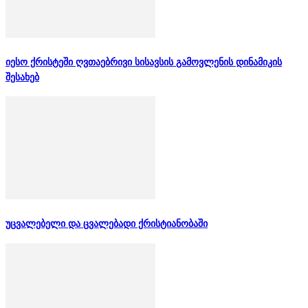
იესო ქრისტეში ღვთაებრივი სისავსის გამოვლენის დინამიკის
შესახებ
უცვალებელი და ცვალებადი ქრისტიანობაში