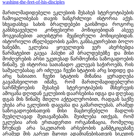
მართლმადიდებელი ეკლესიის შესახებ სტერეოტიპების
ჩამოყალიბებას თავის ხანგრძლივი ისტორია აქვს.
სხვადასხვა სახის ბრალდებები გაისმოდა როგორც
განსხვავებული კონფესიური პოზიციებიდან ასევე
მოგვიანებით ათეისტური მეცნიერული პოზიციებიდან.
ისტორიული ძნელბედობის გამო, განსაკუთრებით ბოლო
ხანებში, ეკლესია ყოველთვის ვერ ახერხებდა
წარმატებით გაეცა პასუხი ამ ბრალდებებზე და მისი
მოძღვრების არსი უკეთესად წარმოეჩინა საზოგადოების
წინაშე. ეს ისტორია სათანადო კვლევას საჭიროებს, რის
საშუალებასაც არ იძლევა ჩვენი სტატიის არც სიდიდე და
არც ხასიათი. ჩვენი სტატიის მიზანია ყურადღება
გავამახვილოთ იმაზე, რომ მართლმადიდებლური
სარწმუნოების შესახებ სტერეოტიპების მსხვრევის
ამოცანა დღიდან ეკლესიის დაარსებისა იდგა და დღესაც
დგას მის წინაშე მთელი აქტუალურობით, რადგან საქმე
ეხება არა ეკლესიის დაცვასა და გამართლებას, არამედ
საზოგადოებისათვის მისი მაცხოვნებელი მადლის
შეუბღლავად შეთავაზებაში.
შეიძლება ითქვას, რომ
ეკლესია არის ერთადერთი ორგანიზაცია, რომელიც
ზრუნავს არა საკუთარის არსებობის განმტკიცებაზე
არამედ მის გარეთ მყოფი ადამიანებისათვის სიკეთის