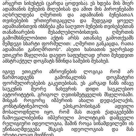
არცერთ სისუსტეს (გარდა ცოდვისა). ეს ხდება მის მიერ
ადამიანის ბუნების მიღებისას და ამით მის პიროვნებაში
აღსრულდება ღმერთის და ადამიანის ბუნებათაA
თვისებების ურთიერთგაცვლა და შედეგად ყოველ
ადამიანისთვის იხსნება გზა საღვთო ბუნების თვისებებთან
თანაზიარების შესაძლებლობისთვის. ღმერთის
გამომხსნელობითი აქტის არსს ათანასე გამოთქვამს
შემდეგი სხარტი ფორმულით: „ღმერთი განკაცდა, რათა
ადამიანი განიღმრთოს“. ასეთი ხასიათის უაღრესად
ეთიკური მსჯელობა დაედო საფუძვლად ერთი შეხედვით
აბსტრაქტულ დოგმატს წმინდა სამების შესახებ.
იგივე ეთიკური აზროვნების ლოგიკა რომ არ
წარმოადგენს გამონაკლისს დოგმატური
ფორმულირებების გაკეთებისას, ეს კარგად ჩანს იმავე
საუკუნის მეორე ნახევრის დიდი საეკლესიო
ავტორიტეტის, გრიგოლ ღვთისმეტყველის მსჯელობაში.
მისგან როგორც იმპერიის ახალი დედაქალაქის,
კონსტანტინეპოლის ეპისკოპოსისგან ადვილი
მოსალოდნელი იყო, რომ მას თავის ქადაგებებში
ჩამოეყალიბებინა იმპერიული პოლიტიკის დამცველი
რელიგიური იდეოლოგია, მაშინ როცა სინამდვილეში ის
ეწინააღმდეგება მსგავს იდეოლოგიას და მას
ერეტიკულად მიიჩნევს.