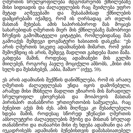
ღმერთის სრულყოფილება მდგომარეობს ქმნილებაზე
მისი სიდიადის და ძალაუფლების რაც შეიძლება უფრო
მეტად აღზევებაში და შესაბამისად ქმნილების
დამცირებაში იქამდე, რომ ის ღირსადაც არ თვლის
მასთან შეხებას. ამის საპირისპიროდ მას მოყავს
სახარებიდან ღმერთის მიერ მის ქმნილებაზე მამობრივი
ზრუნვის გამომხატველი ციტატები, რომლებიდანაც მას
გამოაქვს შემდეგი დოგმატური ხასიათის დასკვნა: “ეს
არის ღმერთის სიკეთე ადამიანების მიმართ, რომ ვისი
შემოქმდიც ის არის, შემდეგ მადლით გახდება მათი მამა.
გახდება მაშინ, როდესაც ადამიანები მის გულში
მიიღებენ, როგორც პავლე მოციქული ამბობს, „მისი ძის
სულს და შესძახებენ, ‚აბბა, მამაო‘” (იქვე, 59).
ეს არის ადამიანის შექმნის დანიშნულება, რომ ის არათუ
ღმერთის ძალაუფლებას უნდა იყოს დამონებული,
არამედ მისი მხსნელი მადლით ეზიაროს მის მარადიულ
სრულყოფილ ცხოვრებას და მოიპოვოს მასთან
პირისპირ თანასწორი ურთიერთობის საშუალება, რაც
ბუნებით აქვს მის ძეს. ამის მიღწევა კი შესაძლებელი
ხდება მაშინ, როდესაც სწორედ უზენაესი ღმერთის
აბსოლუტური ძალაუფლების მქონე და მისთან სრულად
თანასწორი და თანაარსი მისი ძე ხდება ადამიანი და არ
იუკადრისებს ადამიანის ბუნებისთვის დამახასიათებელ