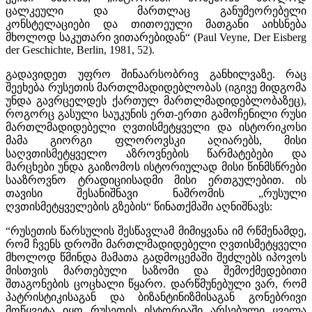
ცალკეული და მართლაც განუმეორებელი
კონსტელაციები და თითოეული მათგანი აიხსნება
მხოლოდ საკუთარი ვითარებიდან“ (Paul Veyne, Der Eisberg
der Geschichte, Berlin, 1981, 52).
გადავიდეთ უფრო შინაარსობრივ განხილვაზე. რაც
შეეხება რუსეთის მართლმადიდებლობას (იგივე მიდგომა
უნდა გავრცელდეს ქართულ მართლმადიდებლობაზეც),
როგორც გასული საუკუნის ერთ-ერთი გამოჩენილი რუსი
მართლმადიდებელი ღვთისმეტყველი და ისტორიკოსი
მამა გიორგი ფლოროვსკი აღიარებს, მისი
საღვთისმეტყველო აზროვნების წარმატებები და
მარცხები უნდა გაიზომოს ისტორიულად მისი წინმსწრები
სააზროვნო ტრადიციისადმი მისი ერთგულებით. ის
თავისი შესანიშნავი ნაშრომის „რუსული
ღვთისმეტყველების გზების“ წინათქმაში აღნიშნავს:
“რუსეთის წარსულის შესწავლამ მიმიყვანა იმ რწმენამდე,
რომ ჩვენს დროში მართლმადიდებელი ღვთისმეტყველი
მხოლოდ წმინდა მამათა გადმოცემაში შეძლებს იპოვოს
მისთვის მართებული საზომი და შემოქმედებითი
შთაგონების ცოცხალი წყარო. დარწმუნებული ვარ, რომ
პატრისტიკისაგან და ბიზანტინიზმისაგან გონებრივი
მოწყვეტა იყო რუსეთის ისტორიაში არსებული ყველა