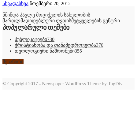
სხვადასხვა
ნოემბერი 20, 2012
წმინდა პავლე მოციქულის სახელობის
მართლმადიდებლური ღვთისმეტყველების ცენტრი
პოპულარული თემები
პუბლიკაციები
730
ქრისტიანობა და თანამედროვეობა
370
თეოლოგიური ნაშრომები
355
შესაწირი
© Copyright 2017 - Newspaper WordPress Theme by TagDiv
romabet
deneme
romabet
bonusu
romabet
veren
siteler