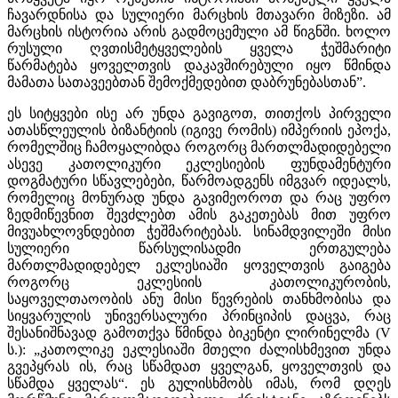
ჩავარდნისა და სულიერი მარცხის მთავარი მიზეზი. ამ
მარცხის ისტორია არის გადმოცემული ამ წიგნში. ხოლო
რუსული ღვთისმეტყველების ყველა ჭეშმარიტი
წარმატება ყოველთვის დაკავშირებული იყო წმინდა
მამათა სათავეებთან შემოქმედებით დაბრუნებასთან”.
ეს სიტყვები ისე არ უნდა გავიგოთ, თითქოს პირველი
ათასწლეულის ბიზანტიის (იგივე რომის) იმპერიის ეპოქა,
რომელშიც ჩამოყალიბდა როგორც მართლმადიდებელი
ასევე კათოლიკური ეკლესიების ფუნდამენტური
დოგმატური სწავლებები, წარმოადგენს იმგვარ იდეალს,
რომელიც მონურად უნდა გავიმეოროთ და რაც უფრო
ზედმიწევნით შევძლებთ ამის გაკეთებას მით უფრო
მივუახლოვნდებით ჭეშმარიტებას. სინამდვილეში მისი
სულიერი წარსულისადმი ერთგულება
მართლმადიდებელ ეკლესიაში ყოველთვის გაიგება
როგორც ეკლესიის კათოლიკურობის,
საყოველთაოობის ანუ მისი წევრების თანხმობისა და
სიყვარულის უნივერსალური პრინციპის დაცვა, რაც
შესანიშნავად გამოთქვა წმინდა ბიკენტი ლირინელმა (V
ს.): „კათოლიკე ეკლესიაში მთელი ძალისხმევით უნდა
გვეპყრას ის, რაც სწამდათ ყველგან, ყოველთვის და
სწამდა ყველას“. ეს გულისხმობს იმას, რომ დღეს