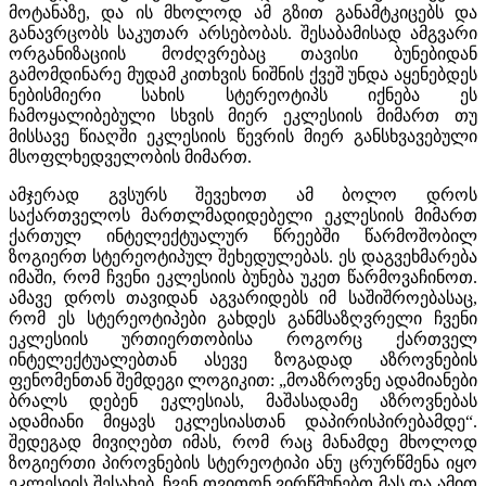
მოტანაზე, და ის მხოლოდ ამ გზით განამტკიცებს და
განავრცობს საკუთარ არსებობას. შესაბამისად ამგვარი
ორგანიზაციის მოძღვრებაც თავისი ბუნებიდან
გამომდინარე მუდამ კითხვის ნიშნის ქვეშ უნდა აყენებდეს
ნებისმიერი სახის სტერეოტიპს იქნება ეს
ჩამოყალიბებული სხვის მიერ ეკლესიის მიმართ თუ
მისსავე წიაღში ეკლესიის წევრის მიერ განსხვავებული
მსოფლხედველობის მიმართ.
ამჯერად გვსურს შევეხოთ ამ ბოლო დროს
საქართველოს მართლმადიდებელი ეკლესიის მიმართ
ქართულ ინტელექტუალურ წრეებში წარმოშობილ
ზოგიერთ სტერეოტიპულ შეხედულებას. ეს დაგვეხმარება
იმაში, რომ ჩვენი ეკლესიის ბუნება უკეთ წარმოვაჩინოთ.
ამავე დროს თავიდან აგვარიდებს იმ საშიშროებასაც,
რომ ეს სტერეოტიპები გახდეს განმსაზღვრელი ჩვენი
ეკლესიის ურთიერთობისა როგორც ქართველ
ინტელექტუალებთან ასევე ზოგადად აზროვნების
ფენომენთან შემდეგი ლოგიკით: „მოაზროვნე ადამიანები
ბრალს დებენ ეკლესიას, მაშასადამე აზროვნებას
ადამიანი მიყავს ეკლესიასთან დაპირისპირებამდე“.
შედეგად მივიღებთ იმას, რომ რაც მანამდე მხოლოდ
ზოგიერთი პიროვნების სტერეოტიპი ანუ ცრურწმენა იყო
ეკლესიის შესახებ, ჩვენ თვითონ ვირწმუნებთ მას და ამით