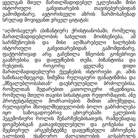
ყველგან მთელ მართლმადიდებელ ეკლესიაში მისი
ისტორიული განვითარების თავისებურებიდან
გამომდინარე. ავტორისეული აზრის წარმოსაჩენად
სრულად მოვიყვანთ ვრცელ ციტატას:
“აღმოსავლურ (ბიზანტიურ) ქრისტიანობაში, რომელიც
მართლმადიდებლობის სახელით მოიხსენიება, ამ
სარწმუნოების და მისი აღმსარებელი ხალხების
ისტორიული განვითარებიდან გამომდინარე,
ფაქტობრივად არც გაჩენილა ზნეობის გონებრივი
გააზრებისა და დაფუძნების თემა. ბიზანტიისა და
რუსეთის, როგორც ყველაზე დიდი
მართლმადიდებლური ქვეყნების ისტორიები კი, ამის
საწინააღმდეგოდ, ნიმუშია რელიგიური ფანატიზმისა და
„მწვალებლობასთან“ დაუსრულებელი ბრძოლებისა,
რომელთან შედარებით კათოლიკური ინკვიზიცია,
რომელიც მთელი თავისი სისასტიკით რეფორმაციის, ანუ
პროტესტანტული მოძრაობების შიშით ამოქმედდა,
რელიგიური მსოფლმხედველობის ბოლო გაბრძოლება
იყო საზოგადოებრივ ცხოვრებაში ეკლესიის
ჰეგემონიური როლის შენარჩუნებისათვის, რამდენადაც
დოგმებისგან გათავისუფლებული და გონებასა და
მეცნიერულ არგუმენტებზე დაფუძნებული აზროვნება
ეკლესიის უსაზღვრო ძალაუფლების აღსასრულს