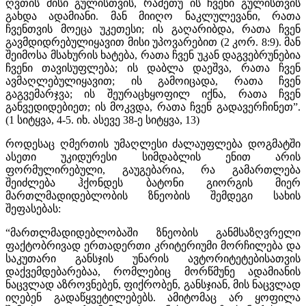
ღვთის მისი გულისთვის, რამეთუ ის ჩვენი გულისთვის
გახდა ადამიანი. მან მიიღო ნაკლულევანი, რათა
ჩვენთვის მოეცა უკეთესი; ის გაღარიბდა, რათა ჩვენ
გავმდიდრებულიყავით მისი უპოვარებით (2 კორ. 8:9). მან
შეიმოსა მსახურის ხატება, რათა ჩვენ უკან დაგვებრუნებია
ჩვენი თავისუფლება; ის დაბლა დაეშვა, რათა ჩვენ
ავმაღლებულიყავით; ის გამოიცადა, რათა ჩვენ
გაგვემარჯვა; ის შეურაცხყოფილ იქნა, რათა ჩვენ
განვედიდებიეთ; ის მოკვდა, რათა ჩვენ გადავერჩინეთ”.
(1 სიტყვა, 4-5. იხ. ასევე 38-ე სიტყვა, 13)
როდესაც ღმერთის უმაღლესი ძალაუფლება დოგმატში
ასეთი უკიდურესი სიმდაბლის ენით არის
ფორმულირებული, გაუგებარია, რა გამართლება
შეიძლება ჰქონდეს ბატონი გიორგის მიერ
მართლმადიდებლობის ზნეობის შემდეგი სახის
შეფასებას:
“მართლმადიდებლობაში ზნეობის განმსაზღვრელი
ფაქტობრივად ერთადერთი კრიტერიუმი მორჩილება და
საკუთარი განსჯის უნარის ავტორიტეტებისათვის
დაქვემდებარებაა, რომლებიც მორწმუნე ადამიანის
ნაცვლად აზროვნებენ, ფიქრობენ, განსჯიან, მის ნაცვლად
იღებენ გადაწყვეტილებებს. ამიტომაც არ ყოფილა