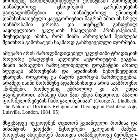
მორწმუნე მართლმადიდებელი ქრისტიანი აზროვნებს
თანამედროვე ცხოვრების გარემოებების
გათვალისწინებით და თანამედროვე ენისთვის
დამახასიათებელი კატეგორიებით მაგრამ ამით ის სრულ
თანხმობაშია დროსა და სივრცეში განფენილ
საყოველთაო ეკლესიის სწავლების პრინციპებთან,
მიუხედავად იმისა, რომ მისმა აზროვნებამ შეიძლება
შეიძინოს გამოხატვის საკმაოდ განსხვავებული ფორმები.
ამგვარი არის მართლმადიდებელ ეკლესიაში ტრადიციის
როგორც უმაღლესი სულიერი ავტორიტეტის გაგება.
მასში წარსულში ჩამოყალიბებული დოგმატები არათუ
ზღუდავს აზროვნებას და ადამიანის შემოქმედებით
უნარებს, როგორც ეს ბატონ გიორგის წარმოუდგენია,
არამედ ისინი მორწმუნე ადამიანისთვის არის სააზროვნო
„ნიმუშები, რომლებიც უბრალოდ კი არ უნდა
გავიმეოროთ, არამედ მათ მათ უნდა მივსდიოთ ახალი
ფორმულირებების ჩამოყალიბებისას“ (George A. Lindbeck,
The Nature of Doctrine: Religion and Theology in Postliberal Age,
Luisville, London, 1984, 95).
მსგვსადვე იქცეოდნენ თვითონ გვიანდელი რომისა და
ბიზანტიის ეპოქაში მცხოვრები ეკლესიის მამები,
როდესაც ახდენდნენ მათთვის თანამედროვე ბერძნულ-