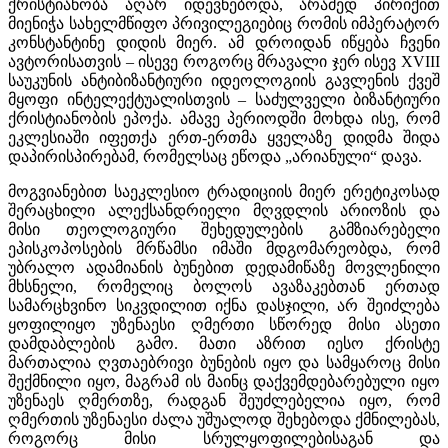
ქრისტიანობა აღარ იდევნებოდა, არამედ პირიქით
მიენიჭა სახელმწიფო პრივილეგიებიც რომის იმპერატორ
კონსტანტინე დიდის მიერ. ამ დროიდან იწყება ჩვენი
ავტორისათვის – ისევე როგორც მრავალი ჯერ ისევ XVIII
საუკუნის ანტიბიზანტიური იდეოლოგიის გავლენის ქვეშ
მყოფი ინტელექტუალისთვის – საძულველი ბიზანტიური
ქრისტიანობის ეპოქა. ამავე პერიოდში მოხდა ისე, რომ
ეკლესიაში იფეთქა ერთ-ერთმა ყველაზე დიდმა შიდა
დაპირისპირებამ, რომელსაც ეწოდა „არიანული“ დავა.
მოგვიანებით საეკლესიო ტრადიციის მიერ ერეტიკოსად
შერაცხილი ალექსანდრიელი მღვდლის არიოზის და
მისი თეოლოგიური შეხედულების გამზიარებელი
ეპისკოპოსების მრწამსი იმაში მდგომარეობდა, რომ
უბრალო ადამიანის ბუნებით დედამიწაზე მოვლენილი
მხსნელი, რომელიც ბოლოს ავაზაკებთან ერთად
სამარცხვინო სიკვდილით იქნა დასჯილი, არ შეიძლება
ყოფილიყო უზენაესი ღმერთი სწორედ მისი ასეთი
დამდაბლების გამო. მათი აზრით იესო ქრისტე
მართალია ღვთაებრივი ბუნების იყო და სამყაროც მისი
შექმნილი იყო, მაგრამ ის მაინც დაქვემდებარებული იყო
უზენაეს ღმერთზე, რადგან შეუძლებელია იყო, რომ
ღმერთის უზენაესი ძალა უშუალოდ შეხებოდა ქმნილებას,
როგორც მისი სრულყოფილებისაგან და