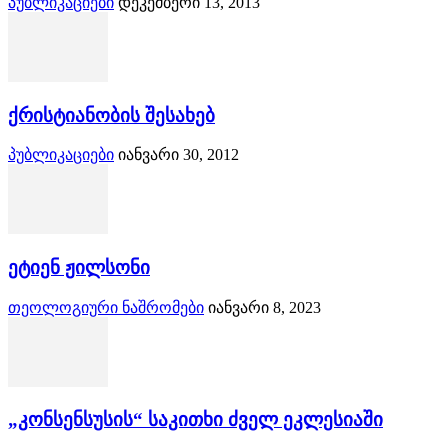
პუბლიკაციები
დეკემბერი 13, 2013
ქრისტიანობის შესახებ
პუბლიკაციები
იანვარი 30, 2012
ეტიენ ჟილსონი
თეოლოგიური ნაშრომები
იანვარი 8, 2023
„კონსენსუსის“ საკითხი ძველ ეკლესიაში