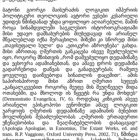
ბატონი გიორგი მაისურაძის ლოგიკით იმპერიის
პოლიტიკური თეოლოგიის ავტორი ევსები კესარიელი
უდიდეს წმინდანად უნდა ყოფილიყო აღიარებული, მაშინ
როცა სინამდვილეში საეკლესიო ისტორიოგრაფიაში
მისი უდავო დამსახურების მიუხედავად ის არიანელ
მწვალებლად იქნა შერაცხილი. მიზეზი კი სწორედ მისი
„თავისუფალი სული“ და „ეთიკური აზროვნება“ გახდა.
მისი აზრითაც ღმერთის განკაცება ისევე შეუძლებელი
იყო, როგორც მზისთვის „რომ დაშვებულიყო დედამიწაზე
და ეცხოვრა ადამიანებთან, და ამავე დროს დედამიწა
გადარჩენოდა დაწვას და განადგურებას; რამეთუ
ყოველივე დაიწვებოდა სინათლის დაცემით“. ამის
საპირისპიროდ მისი აზრით ღმერთი სუფევს
„განცალკევებით როგორც მეუფე მის შეუღწეველ შიდა
ოთახებში, და მხოლოდ ის წყვეტს რა უნდა მოხდეს“
(Demonstratio Evangelica, IV, 6). როდესაც კიზიკიის ასევე
არიანელი ეპისკოპოსი ევნომიუსი ამავე ლოგიკით
უარყოფს ღმერთის დედამიწაზე ადამიანის ბუნებით
მოვლინების შესაძლებლობას „ღმერთის ერთადერთი
უზენაესობისა და ზეაღმატებულობის დასაცავად“
(Apologia Apologiae, in Eunomius, The Extant Works, ed. and
trans. R.P. Vaggione, Oxford University Press, 2002, 71), წმინდა