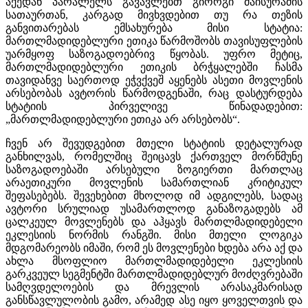
აქედან პარალელს გავავლებთ გიორგი მაისურაძის
სათაურთან, კარგად მივხვდებით თუ რა თეზის
განვითარებას ემსახურება მისი სტატია:
მართლმადიდებლური ეთიკა წარმოშობს თავისუფლების
უარმყოფ საზოგადოებრივ წყობას. უფრო მეტიც,
მართლმადიდებლური ეთიკის ბრჭყალებში ჩასმა
თავიდანვე საერთოდ ეჭვქვეშ აყენებს ასეთი მოვლენის
არსებობას ავტორის წარმოდგენაში, რაც დასტურდება
სტატიის პირველივე წინადადებით:
„მართლმადიდებლური ეთიკა არ არსებობს“.
ჩვენ არ შევუდგებით მთელი სტატიის დეტალურად
განხილვას, რომელშიც შეიცავს ქართველ მორწმუნე
საზოგადოებაში არსებული ზოგიერთი მართლაც
არაეთიკური მოვლენის სამართლიან კრიტიკულ
შეფასებებს. შევეხებით მხოლოდ იმ ადგილებს, სადაც
ავტორი სრულიად უსამართლოდ განაზოგადებს ამ
ცალკეულ მოვლენებს და აჰყავს მართლმადიდებელი
ეკლესიის ნორმის რანგში. მისი მთელი ლოგიკა
მდგომარეობს იმაში, რომ ეს მოვლენები ხდება არა აქ და
ახლა მსოფლიო მართლმადიდებელი ეკლესიის
გარკვეულ სეგმენტში მართლმადიდებლურ მოძღვრებაში
სამღვდელოების და მრევლის არასაკმარისად
განსწავლულობის გამო, არამედ ასე იყო ყოველთვის და