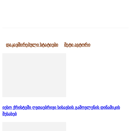
დაკავშირებული სტატიები
მეტი ავტორი
იესო ქრისტეში ღვთაებრივი სისავსის გამოვლენის დინამიკის
შესახებ