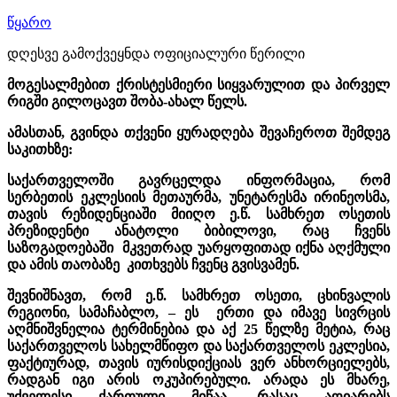
წყარო
დღესვე გამოქვეყნდა ოფიციალური წერილი
მოგესალმებით ქრისტესმიერი სიყვარულით და პირველ
რიგში გილოცავთ შობა-ახალ წელს.
ამასთან, გვინდა თქვენი ყურადღება შევაჩეროთ შემდეგ
საკითხზე:
საქართველოში გავრცელდა ინფორმაცია, რომ
სერბეთის ეკლესიის მეთაურმა, უნეტარესმა ირინეოსმა,
თავის რეზიდენციაში მიიღო ე.წ. სამხრეთ ოსეთის
პრეზიდენტი ანატოლი ბიბილოვი, რაც ჩვენს
საზოგადოებაში მკვეთრად უარყოფითად იქნა აღქმული
და ამის თაობაზე კითხვებს ჩვენც გვისვამენ.
შევნიშნავთ, რომ ე.წ. სამხრეთ ოსეთი, ცხინვალის
რეგიონი, სამაჩაბლო, – ეს ერთი და იმავე სივრცის
აღმნიშვნელია ტერმინებია და აქ 25 წელზე მეტია, რაც
საქართველოს სახელმწიფო და საქართველოს ეკლესია,
ფაქტიურად, თავის იურისდიქციას ვერ ანხორციელებს,
რადგან იგი არის ოკუპირებული. არადა ეს მხარე,
უძველესი ქართული მიწაა, რასაც აღიარებს