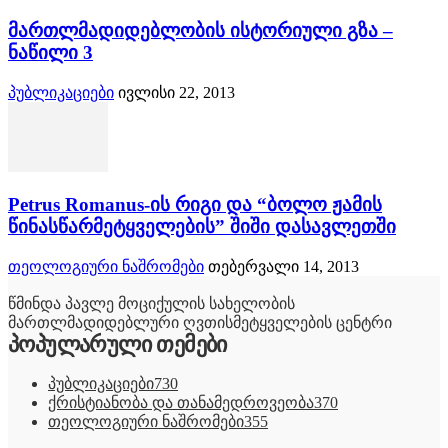
მართლმადიდებლობის ისტორიული გზა –
ნაწილი 3
პუბლიკაციები
ივლისი 22, 2013
Petrus Romanus-ის რიგი და “ბოლო ჟამის
წინასწარმეტყველების” შიში დასავლეთში
თეოლოგიური ნაშრომები
თებერვალი 14, 2013
წმინდა პავლე მოციქულის სახელობის
მართლმადიდებლური ღვთისმეტყველების ცენტრი
პოპულარული თემები
პუბლიკაციები
730
ქრისტიანობა და თანამედროვეობა
370
თეოლოგიური ნაშრომები
355