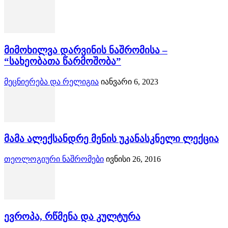
მიმოხილვა დარვინის ნაშრომისა –
“სახეობათა წარმოშობა”
მეცნიერება და რელიგია
იანვარი 6, 2023
მამა ალექსანდრე მენის უკანასკნელი ლექცია
თეოლოგიური ნაშრომები
ივნისი 26, 2016
ევროპა, რწმენა და კულტურა