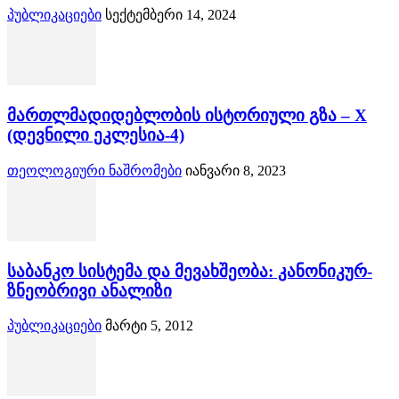
პუბლიკაციები
სექტემბერი 14, 2024
მართლმადიდებლობის ისტორიული გზა – X
(დევნილი ეკლესია-4)
თეოლოგიური ნაშრომები
იანვარი 8, 2023
საბანკო სისტემა და მევახშეობა: კანონიკურ-
ზნეობრივი ანალიზი
პუბლიკაციები
მარტი 5, 2012