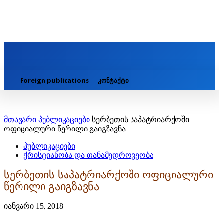
Foreign publications
კონტაქტი
მთავარი
პუბლიკაციები
სერბეთის საპატრიარქოში
ოფიციალური წერილი გაიგზავნა
პუბლიკაციები
ქრისტიანობა და თანამედროვეობა
სერბეთის საპატრიარქოში ოფიციალური
წერილი გაიგზავნა
იანვარი 15, 2018