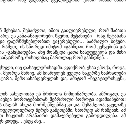
ნ შეხებაა. შესაძლოა, იმით გაძლიერებული, რომ შაბათს
. ეს კაბა-ანაფორები, წვერი, მეტანიები _ რაც მეტახანს
 და დაურწმუნებლობით გაჯერებული… საბრალო ბიჭები.
_ რამეთუ ის სწორედ იმიტომ «გაჩნდა», რომ ეუწყებინა და
ს «განცხადება», ანუ მოსწყდა ცათა სასუფეველს და მისი
 სამყაროზე, რისთვისაც მართლაც რომ გაჩნდნენ…
უსული, ისე დასავლურისადმი. ვფიქრობ, ესაა ეპოქა, როცა,
, მეორეს მხრივ, ამ სისრულეს ყველა ნაკერზე ნაპრალები
ტარა, შემოსასაზღვრულის და, ამიტომ «ნეგატიურისკენ»,
ლის სახელითაც ეს ბრძოლა მიმდინარეობს. ამრიგად, ეს
ავსეა ბოროტებასთან მებრძოლი ბოროტი ადამიანებით!
ა ძალას. ახლა მორმუწნეებმაც კი და, შესაძლოა, ყველაზე
ოველდღიურად წერენ გაზეთებში, სწორედ ამ რწმენის, ამ
თ სიკეთის არანაირი დამაჯერებელი გამოცდილება. ამ
ს კიდეც… ესეც ასე…