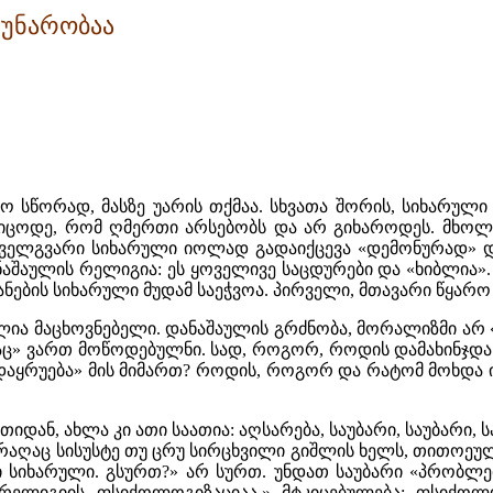
უუნარობაა
ო სწორად, მასზე უარის თქმაა. სხვათა შორის, სიხარულ
 იცოდე, რომ ღმერთი არსებობს და არ გიხაროდეს. მხოლო
 ყოველგვარი სიხარული იოლად გადაიქცევა «დემონურად»
ნაშაულის რელიგია: ეს ყოველივე საცდურები და «ხიბლია
ების სიხარული მუდამ საეჭვოა. პირველი, მთავარი წყარო
ლია მაცხოვნებელი. დანაშაულის გრძნობა, მორალიზმი არ
» ვართ მოწოდებულნი. სად, როგორ, როდის დამახინჯდა 
«დაყრუება» მის მიმართ? როდის, როგორ და რატომ მოხდა 
ათიდან, ახლა კი ათი საათია: აღსარება, საუბარი, საუბარ
აღაც სისუსტე თუ ცრუ სირცხვილი გიშლის ხელს, თითოეულ 
ი სიხარული. გსურთ?» არ სურთ. უნდათ საუბარი «პრობლე
«რელიგიის ფსიქოლოგიზაციაა.» მტკიცებულება: ფსიქოლ