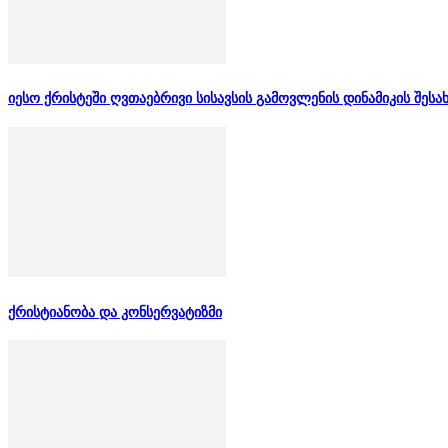
იესო ქრისტეში ღვთაებრივი სისავსის გამოვლენის დინამიკის შესა
ქრისტიანობა და კონსერვატიზმი