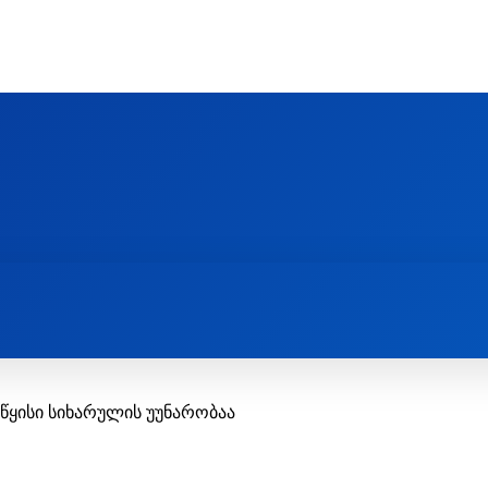
Ს ᲛᲐᲠᲗᲚᲛᲐᲓᲘᲓᲔᲑᲚᲣᲠᲘ ᲦᲕᲗᲘᲡᲛᲔᲢᲧᲕᲔᲚᲔᲑᲘᲡ ᲪᲔᲜᲢᲠᲘ
EOLOGY CENTRE
ᲥᲠᲘᲡᲢᲘᲐᲜᲝᲑᲐ ᲓᲐ ᲗᲐᲜᲐᲛᲔᲓᲠᲝᲕᲔᲝᲑᲐ
ᲛᲔᲪᲜᲘᲔᲠᲔᲑᲐ ᲓᲐ ᲠᲔᲚᲘᲒᲘᲐ
წყისი სიხარულის უუნარობაა