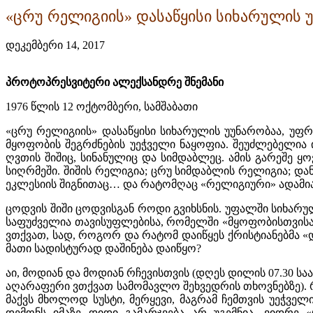
«ცრუ რელიგიის» დასაწყისი სიხარულის 
დეკემბერი 14, 2017
პროტოპრესვიტერი ალექსანდრე შნემანი
1976 წლის 12 ოქტომბერი, სამშაბათი
«ცრუ რელიგიის» დასაწყისი სიხარულის უუნარობაა, უფრ
მყოფობის შეგრძნების უეჭველი ნაყოფია. შეუძლებელია
ღვთის შიშიც, სინანულიც და სიმდაბლეც. ამის გარეშე
სიღრმეში. შიშის რელიგია; ცრუ სიმდაბლის რელიგია; და
ეკლესიის შიგნითაც… და რატომღაც «რელიგიური» ადამიან
ცოდვის შიში ცოდვისგან როდი გვიხსნის. უფალში სიხარუ
საფუძველია თავისუფლებისა, რომელში «მყოფობისთვისაც
ვთქვათ, სად, როგორ და რატომ დაიწყეს ქრისტიანებმა 
მათი სადისტურად დაშინება დაიწყო?
აი, მოდიან და მოდიან რჩევისთვის (დღეს დილის 07.30 სა
აღარაფერი ვთქვათ სამომავლო შეხვედრის თხოვნებზე). რ
მაქვს მხოლოდ სუსტი, მერყევი, მაგრამ ჩემთვის უეჭველ
დემონს იმაზე დიდი გამარჯვება არ უგემნია, ვიდრე 