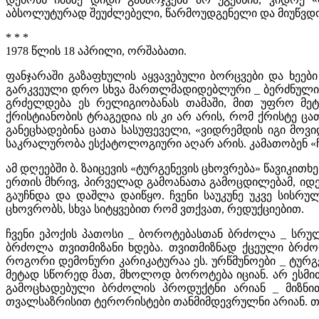
აბსოლუტურად შეუძლებელი, წარმოუდგენელი და მიუწვდ
* * *
1978 წლის 18 აპრილი, ორშაბათი.
ფანჯარაში გაზაფხულის აყვავებული ბორცვები და ხეები
გარკვეული დრო სხვა მართლმადიდებლური _ ბერძნული, უკრ
გრძელდება ეს რელიგიობანას თამაში, მით უფრო მეტ
ქრისტიანობის ტრაგედია ის კი არ არის, რომ ქრისტე ცათ
განეცხადებინა ცათა სასუფეველი, «ვიდრემდის იგი მოვი
საკრალურობა ესქატოლოგიური აღარ არის. კამათობენ «ჩ
ამ დღეებში ბ. ზაიცევის «ტურგენევის ცხოვრება» წავიკით
ერთის მხრივ, პირველად გამოანათა გამოცდილებამ, იდეა
გაუჩნდა და დაშლა დაიწყო. ჩვენი საუკუნე უკვე სისრუ
ცხოვრობს, სხვა სიტყვებით რომ ვთქვათ, რედუქციებით.
ჩვენი ეპოქის პათოსი _ ბოროტებასთან ბრძოლა _ სრულ
ბრძოლა თვითმიზანი ხდება. თვითმიზნად ქცეული ბრძ
როგორი დემონური კარიკატურაა ეს. ურწმუნოები _ ტურგენ
მეტად სწორედ მათ, მხოლოდ ბოროტება იციან. არ ესმით
გამოცხადებული ბრძოლის პროდუქტნი არიან _ მიზნით
თვალსაზრისით ტერორისტები თანმიმდევრულნი არიან. თუ