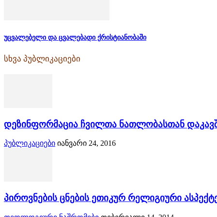
უცვალებელი და ცვალებადი ქრისტიანობაში
სხვა პუბლიკაციები
დეზინფორმაცია ჩვილთა ნათლობასთან დაკავ
პუბლიკაციები
იანვარი 24, 2016
პიროვნების ცნების ეთიკურ რელიგიური ასპექტ