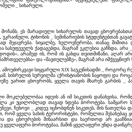
ომელი _ სიხარული.
 მოჩანს. ეს მარადიული სიხარულის თავად ცხოვრებასთა
აინული, ტიხონის _ სემინარიების სტუდენტებთან გავატარე
ად მეჯავრება. სიყალბე, ხელოვნურობა, თანაც შიშითა
ა სასუფეველს ქადაგებდა, მაგრამ ეკლესია გაჩნდა, არა 
დოდის», არამედ ის, რომ ის გახდა თვითმიზანი, აღარ არი
ამრთველებსა» და «მავთულებზე», მაგრამ არა იმქვეყნიურ
ხე. ამოუძირკვავი სიყვარული XIX საუკუნისადმი _ როგორც რ
მ, სისრულის სურვილმა (ქრისტიანობის ნაყოფი) და როცა
ლეზე უარით ცხოვრობს, ყველა თავის მხარეს გარბის _ პა
ი მოკლებულობაა იდეის ან იმ სიკეთის დანახვისა, რომ
ოლა კი უცილობლად თავად ხდება ბოროტება. სამყარო ს
ევი, ჩეხოვი _ კიდევ იცნობდნენ სიკეთეს, მის ნათელსა დ
, რომ ყველა სახის ტერორისტები, რომელთა შესახებაც ყ
ა და ცხოვრების შინაარსით და საერთოდ არ გააჩნია
 ყველაფერი ბოროტებაა, მაშინ ყველაფერი უნდა დაინგრე