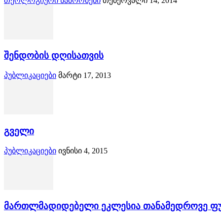
თეოლოგიური ნაშრომები
თებერვალი 14, 2014
შენდობის დღისათვის
პუბლიკაციები
მარტი 17, 2013
გველი
პუბლიკაციები
ივნისი 4, 2015
მართლმადიდებელი ეკლესია თანამედროვე ფუნ