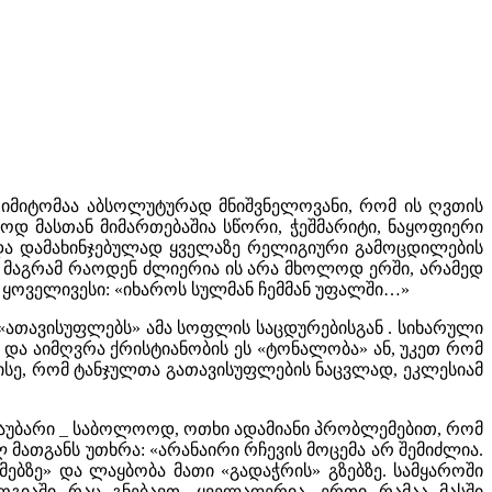
ი იმიტომაა აბსოლუტურად მნიშვნელოვანი, რომ ის ღვთის
დ მასთან მიმართებაშია სწორი, ჭეშმარიტი, ნაყოფიერი
 და დამახინჯებულად ყველაზე რელიგიური გამოცდილების
». მაგრამ რაოდენ ძლიერია ის არა მხოლოდ ერში, არამედ
 ყოველივესი: «იხაროს სულმან ჩემმან უფალში…»
 «ათავისუფლებს» ამა სოფლის საცდურებისგან . სიხარული
და აიმღვრა ქრისტიანობის ეს «ტონალობა» ან, უკეთ რომ
ისე, რომ ტანჯულთა გათავისუფლების ნაცვლად, ეკლესიამ
ი, საუბარი _ საბოლოოდ, ოთხი ადამიანი პრობლემებით, რომ
მათგანს უთხრა: «არანაირი რჩევის მოცემა არ შემიძლია.
მებზე» და ლაყბობა მათი «გადაჭრის» გზებზე. სამყაროში
ოგიაში რაც გნებავთ, ყველაფერია, ერთი რამაა მასში