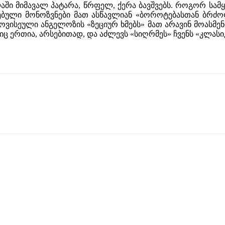
ლაში მიმავალ პატარა, წრფელ, ქერა ბავშვებს. როგორ სამ
აცებული მონოზვნები მათ ასწავლიან «ბოროტებასთან ბრ
ოვისეული ანგელოზის «ზეციურ ხმებს» მათ არავინ მოასმენ
ლიც ერთია, არსებითად, და აძლევს «სიღრმეს» ჩვენს «კლას