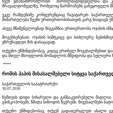
ჩვენ ვთანამშრომლობთ მართლმადიდებელთა და კათ
მრავალტომეულზე, რომელიც წარმოაჩენს განუყოფელი მსო
უკვე რამდენიმე კონფერენციაც ჩავატარეთ საქართ
მიმართულება ჩვენი ურთიერთობისათვის კარგ ნიადაგს ქმ
ასევე მნიშვნელოვნად მიგვაჩნია ურთიერთობა ოჯახის ინ
მოგეხსენებათ, ოჯახის სიმტკიცე და სიძლიერე ნებისმიე
ვზრუნავდეთ მის დასაცავად.
თქვენო უწმინდესობავ, კიდევ ერთხელ მოგესალმებით და
და მთელ მსოფლიოს მომადლოს მშვიდობა და სულიერი წ
****
რომის პაპის მისასალმებელი სიტყვა საქართვე
საქართველოს საპატრიარქო
30.07.2016
ჩემთვის დიდი სიხარული და განსაკუთრებული მადლია შ
ეპისკოპოსებს, წმიდა სინოდის წევრებს. მივესალმები ბა
თქვენო უწმიდესობავ, თქვენ გადაფურცლეთ ახალი 