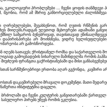
ბა, ეკოლოგიური პრობლემები … ჩვენი ყოფის თანმდევი 
ამ, მგონია, რომ ამ მხრივ განხორციელებული ძალისხმევ
ი ღირებულებები, შევახსენოთ, რომ ღვთის რწმენის გა
ხეს მიიღებს,რადგან უღვთოდ მცხოვრები ადამიანი განვი
მნილ სამყაროს ბუნებრივად, თავისთავად ეწინააღმდეგება.
ი დაპირისპირება არ მოიხსნება, ვიდრე ხელისუფლებებ
გომარეობა არ გამოსწორდება.
ნ იღებს სათავეს; ქრისტიანულ რომსა და საქართველოს შორი
იგიად გამოცხადების სიხარული მაშინდელმა რომის პაპმაც
ი მიუძღვის ფრანგთა გაქრისტიანებაში და მისი განსასვენებ
სიასთან სარწმუნოებრივი ერთობა აღარ გვქონდა, კავშირი
ოსთან დაკავშირებული მრავალი დოკუმენტი. მათი შედარე
ლნაწერთა ინსტიტუტშია დაცული.
ბრძოლაში და ჩვენი კულტურის განვითარებაში ქართველ 
 სასულიერო პირებს უწევს რომის ეკლესია.