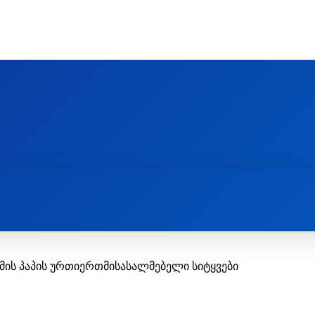
Ს ᲛᲐᲠᲗᲚᲛᲐᲓᲘᲓᲔᲑᲚᲣᲠᲘ ᲦᲕᲗᲘᲡᲛᲔᲢᲧᲕᲔᲚᲔᲑᲘᲡ ᲪᲔᲜᲢᲠᲘ
EOLOGY CENTRE
ᲥᲠᲘᲡᲢᲘᲐᲜᲝᲑᲐ ᲓᲐ ᲗᲐᲜᲐᲛᲔᲓᲠᲝᲕᲔᲝᲑᲐ
ᲛᲔᲪᲜᲘᲔᲠᲔᲑᲐ ᲓᲐ ᲠᲔᲚᲘᲒᲘᲐ
ის პაპის ურთიერთმისასალმებელი სიტყვები