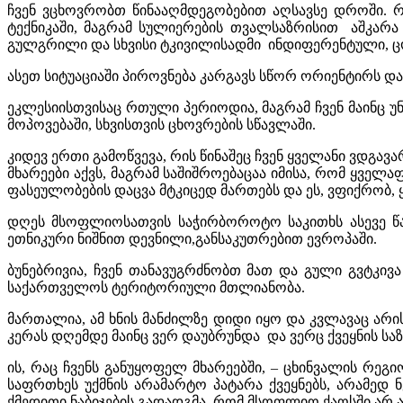
ჩვენ ვცხოვრობთ წინააღმდეგობებით აღსავსე დროში. რ
ტექნიკაში, მაგრამ სულიერების თვალსაზრისით აშკარა 
გულგრილი და სხვისი ტკივილისადმი ინდიფერენტული, ც
ასეთ სიტუაციაში პიროვნება კარგავს სწორ ორიენტირს და
ეკლესიისთვისაც რთული პერიოდია, მაგრამ ჩვენ მაინც 
მოპოვებაში, სხვისთვის ცხოვრების სწავლაში.
კიდევ ერთი გამოწვევა, რის წინაშეც ჩვენ ყველანი ვდგა
მხარეები აქვს, მაგრამ საშიშროებაცაა იმისა, რომ ყვე
ფასეულობების დაცვა მტკიცედ მართებს და ეს, ვფიქრობ,
დღეს მსოფლიოსათვის საჭირბოროტო საკითხს ასევე 
ეთნიკური ნიშნით დევნილი,განსაკუთრებით ევროპაში.
ბუნებრივია, ჩვენ თანავუგრძნობთ მათ და გული გვტკივა
საქართველოს ტერიტორიული მთლიანობა.
მართალია, ამ ხნის მანძილზე დიდი იყო და კვლავაც არი
კერას დღემდე მაინც ვერ დაუბრუნდა და ვერც ქვეყნის სა
ის, რაც ჩვენს განუყოფელ მხარეებში, – ცხინვალის რეგ
საფრთხეს უქმნის არამარტო პატარა ქვეყნებს, არამედ
ქმედითი ნაბიჯების გადადგმა, რომ მსოფლიო ქაოსში არ 