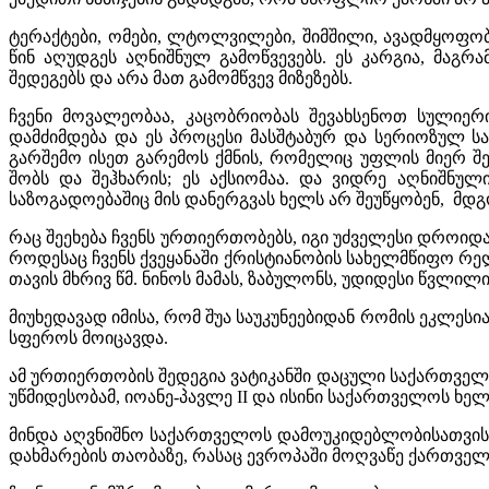
ტერაქტები, ომები, ლტოლვილები, შიმშილი, ავადმყოფო
წინ აღუდგეს აღნიშნულ გამოწვევებს. ეს კარგია, მაგრ
შედეგებს და არა მათ გამომწვევ მიზეზებს.
ჩვენი მოვალეობაა, კაცობრიობას შევახსენოთ სულიერ
დამძიმდება და ეს პროცესი მასშტაბურ და სერიოზულ სა
გარშემო ისეთ გარემოს ქმნის, რომელიც უფლის მიერ შექ
შობს და შეჰხარის; ეს აქსიომაა. და ვიდრე აღნიშნულ
საზოგადოებაშიც მის დანერგვას ხელს არ შეუწყობენ, მდ
რაც შეეხება ჩვენს ურთიერთობებს, იგი უძველესი დროიდა
როდესაც ჩვენს ქვეყანაში ქრისტიანობის სახელმწიფო რელ
თავის მხრივ წმ. ნინოს მამას, ზაბულონს, უდიდესი წვლილ
მიუხედავად იმისა, რომ შუა საუკუნეებიდან რომის ეკლე
სფეროს მოიცავდა.
ამ ურთიერთობის შედეგია ვატიკანში დაცული საქართველ
უწმიდესობამ, იოანე-პავლე II და ისინი საქართველოს ხე
მინდა აღვნიშნო საქართველოს დამოუკიდებლობისათვის 
დახმარების თაობაზე, რასაც ევროპაში მოღვაწე ქართველ