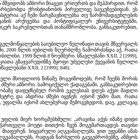
ა მშვიდობს ამბორი მიაგეთ ერთურთს და შეჰპირდით, რომ
რსებობდა ქრისტიანობის პირველივე საუკუნეებიდან. ეს
სტურია აქ ჩემი წარგზავნილებსა თუ წარმომადგენლების
ნის არქივებსა და პონტიფიკალურ უნივერსიტეტებში,
იკურ საკრებულოსთან თანამშრომლობა, განსაკუთრებით,
ს გულმოწყალების საიუბილეო წელიწადი თავის მწვერვალს
ტში, 2000 წლის იუბილის ზღურბლზე ჩამობრძანდა აქ, რათა
ისი, 1999 წლის 8 ნოემბერი. სწავლებანი XXII, 2 [1999],
იციათა გზაჯვარედინზე მყოფი უძველესი ქვეყანის წვლილი
ლებანი XXII, 2 [1999], 848).
ებული მსოფლიოს წინაშე მოგვიწოდებს, რომ ჩვენს შორის
ს ძმური ამბორი. სამოციქულო ქადაგებაში, განსაკუთრებით
ობაზე დაფუძნებულ რომის ეკლესიას დღეს აქვთ მადლი
ეტრე და ანდრია ძმები იყვნენ: იესომ უხმო მათ, რათა
აე, უფალმა იესომ ახლებურად შემოგვხედოს, დაე, კვლავაც
 უფლის მიერ ხორცშესხმული: „არავისა აქვს იმაზე დიდი
დი ქართველი პოეტი თითქოს ჩვენ მოგვმართავდეს თავისი
ი მიაფერენ. სიყვარული აღგვამაღლებს, ვით ეჟვანნი ამას
 აღგვამაღლებს, რადგან წარსულის გაუგებრობებზე, აწმყოს