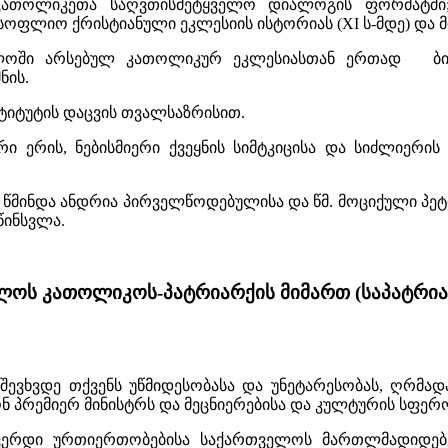
ოლიკეთა საღვთისმეტყველო დიალოგის ფორმატში; 
ფლიო ქრისტიანული ეკლესიის ისტორიას (XI ს-მდე) და მი
ველოში არსებულ კათოლიკურ ეკლესიასთან ერთად ბიო
ნის.
სტიტუტის დაცვის თვალსაზრისით.
რი ერის, ნებისმიერი ქვეყნის სიმტკიცისა და სიძლიერის
 წმინდა ანდრია პირველწოდებულისა და წმ. მოციქული პე
ინსვლა.
ლოს კათოლიკოს-პატრიარქის მიმართ (საპატრიარ
ევხვდე თქვენს უწმიდესობასა და უნეტარესობას, ღრმა
ტონ პრემიერ მინისტრს და მეცნიერებისა და კულტურის სფე
გვერდი ურთიერთობებისა საქართველოს მართლმადიდებ