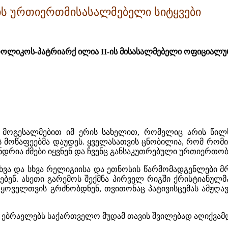
ის ურთიერთმისასალმებელი სიტყვები
თოლიკოს-პატრიარქ ილია
II
-ის მისასალმებელი ოფიციალუ
ოგესალმებით იმ ერის სახელით, რომელიც არის წილხ
 მოწაფეებმა დაუდეს. ყველასათვის ცნობილია, რომ რომი
ანდრია ძმები იყვნენ და ჩვენც განსაკუთრებული ურთიერთობ
ხვა და სხვა რელიგიისა და ეთნოსის წარმომადგენლები 
ბენ. ასეთი გარემოს შექმნა პირველ რიგში ქრისტიანულ
 ყოველთვის გრძნობდნენ, თვითონაც პატივისცემას ამჟღა
მს. ებრაელებს საქართველო მუდამ თავის შვილებად აღიქვა