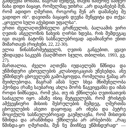
განდევნა ბრძანა, მაგრამ შემდეგ, თავის ნაწერზე სამჯერ
ნახა დიდი ბაყაყი, რომელმაც უთხრა: „არ დაგანებებ შენ,
რომ ადიდო ღმერთი, როგორც შენ არ დამანებე მე
ვადიდო ის“. დავითმა ბაყაყის დევნა შეწყვიტა და თქვა:
„ყოველი სული აქებდით უფალსა“.
ერთი ძველაღთქმისეული გრძნეულის, ბალაამის ვირი
ღვთის ანგელოზის ნახვის ღირსი ხდება, რის შემდეგაც
იგი თავის ბატონს სასწაულებრივად ადამიანური ენით
მიმართავს (რიცხვნი, 22, 22-30).
ელია წინასწარმეტყველს, ღვთის განგებით, ყვავი
უზიდავდა საკვებს (საღმრთო სჯული, თბილისი, 1993, გვ.
27).
მართალია, ძველი აღთქმა იუდაელებს წმნიდა და
უწმინდური ცხოველების კლასიფიკაციას უწესებდა, ანუ
უწმინდურ ცხოველებს გამოჰყოფდა, რომელთა ჭამაც არ
შეიძლებოდა, მაგრამ ამას სულ სხვა მნიშვნელობა
ჰქონდა (რაზე საუბარიც ახლა შორს წაგვიყვანს) და იმას
როდი ნიშნავდა, რომ ესა, თუ ის ქმნილება ღვთისათვის
საძაგელი იყო. ამაზე ისიც მეტყველებს, რომ ქრისტეს
ამქვეყნიური მისიის შესრულების შემდეგ, ღმერთმა
ცხოველების ასეთი დაყოფაც არ ინება და პეტრე
მოციქულს სასწაულებრივად გაუმჟღავნა, რომ მისთვის
წმინდა და არაწმინდა ქმნილება არ არსებობს: „რაც
წმინდა-ყო ღმერთმა, შენ ნუ მიიჩნევ უწმინდურად“ —