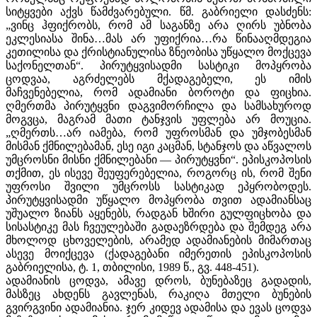
სიტყვები აქვს წამძვარებული. წმ. გაბრიელი დასძენს:
„ვინც ჰფიქრობს, რომ ამ საგანზე არა ღირს უბნობა
ეკლესიასა შინა…მას არ უფიქრია…რა წინააღმდეგია
კეთილისა და ქრისტიანულისა ზნეობისა უწყალო მოქცევა
საქონელთან“. პირუტყვისადმი სასტიკი მოპყრობა
ცოდვაა, აგრძელებს მქადაგებელი, ეს იმის
მაჩვენებელია, რომ ადამიანი ბოროტი და ფიცხია.
ღმერთმა პირუტყვნი დაგვიმორჩილა და სამსახუროდ
მოგვცა, მაგრამ მათი ტანჯვის უფლება არ მოუცია.
„ღმერთს…არ იამება, რომ უფროსმან და უმჯობესმან
მისმან ქმნილებამან, ესე იგი კაცმან, სტანჯოს და აწვალოს
უმცროსნი მისნი ქმნილებანი — პირუტყვნი“. ეპისკოპოსის
თქმით, ეს ისევე შეუფერებელია, როგორც ის, რომ შენი
უფროსი შვილი უმცროსს სასტიკად ეპყრობოდეს.
პირუტყვისადმი უწყალო მოპყრობა თვით ადამიანსაც
უშუალო ზიანს აყენებს, რადგან ხშირი გულფიცხობა და
სისასტიკე მას ჩვეულებაში გადაეზრდება და შემდეგ არა
მხოლოდ ცხოველების, არამედ ადამიანების მიმართაც
ასევე მოიქცევა (ქადაგებანი იმერეთის ეპისკოპოსის
გაბრიელისა, ტ. 1, თბილისი, 1989 წ., გვ. 448-451).
ადამიანის ცოდვა, ამავე დროს, ბუნებაზეც გადადის,
მასზეც ახდენს გავლენას, რაკიღა მთელი ბუნების
გვირგვინი ადამიანია. ჯერ კიდევ ადამისა და ევას ცოდვა