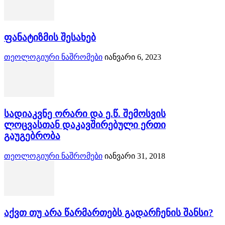
ფანატიზმის შესახებ
თეოლოგიური ნაშრომები
იანვარი 6, 2023
სადიაკვნე ორარი და ე.წ. შემოსვის
ლოცვასთან დაკავშირებული ერთი
გაუგებრობა
თეოლოგიური ნაშრომები
იანვარი 31, 2018
აქვთ თუ არა წარმართებს გადარჩენის შანსი?