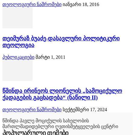
თეოლოგიური ნაშრომები
იანვარი 18, 2016
თეიმურაზ ბუაძე-დასავლური პოლიტიკური
თეოლოგია
პუბლიკაციები
მარტი 1, 2011
წმინდა ირინეოს ლიონელის „სამოციქულო
ქადაგების გაცხადება“ (ნაწილი II)
თეოლოგიური ნაშრომები
სექტემბერი 17, 2024
წმინდა პავლე მოციქულის სახელობის
მართლმადიდებლური ღვთისმეტყველების ცენტრი
პოპულარული თემები