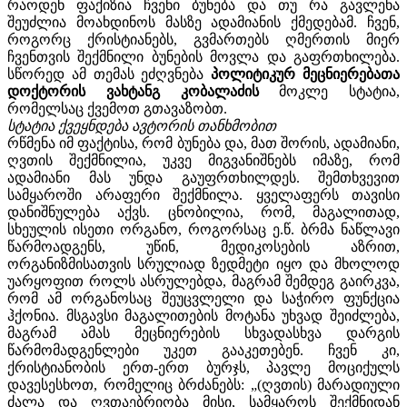
რაოდენ ფაქიზია ჩვენი ბუნება და თუ რა გავლენა
შეუძლია მოახდინოს მასზე ადამიანის ქმედებამ. ჩვენ,
როგორც ქრისტიანებს, გვმართებს ღმერთის მიერ
ჩვენთვის შექმნილი ბუნების მოვლა და გაფრთხილება.
სწორედ ამ თემას ეძღვნება
პოლიტიკურ მეცნიერებათა
დოქტორის ვახტანგ კობალაძის
მოკლე სტატია
,
რომელსაც ქვემოთ გთავაზობთ.
სტატია ქვეყნდება ავტორის თანხმობით
რწმენა იმ ფაქტისა, რომ ბუნება და, მათ შორის, ადამიანი,
ღვთის შექმნილია, უკვე მიგვანიშნებს იმაზე, რომ
ადამიანი მას უნდა გაუფრთხილდეს. შემთხვევით
სამყაროში არაფერი შექმნილა. ყველაფერს თავისი
დანიშნულება აქვს. ცნობილია, რომ, მაგალითად,
სხეულის ისეთი ორგანო, როგორსაც ე.წ. ბრმა ნაწლავი
წარმოადგენს, უწინ, მედიკოსების აზრით,
ორგანიზმისათვის სრულიად ზედმეტი იყო და მხოლოდ
უარყოფით როლს ასრულებდა, მაგრამ შემდეგ გაირკვა,
რომ ამ ორგანოსაც შეუცვლელი და საჭირო ფუნქცია
ჰქონია. მსგავსი მაგალითების მოტანა უხვად შეიძლება,
მაგრამ ამას მეცნიერების სხვადასხვა დარგის
წარმომადგენლები უკეთ გააკეთებენ. ჩვენ კი,
ქრისტიანობის ერთ-ერთ ბურჯს, პავლე მოციქულს
დავესესხოთ, რომელიც ბრძანებს: „(ღვთის) მარადიული
ძალა და ღვთაებრიობა მისი, სამყაროს შექმნიდან