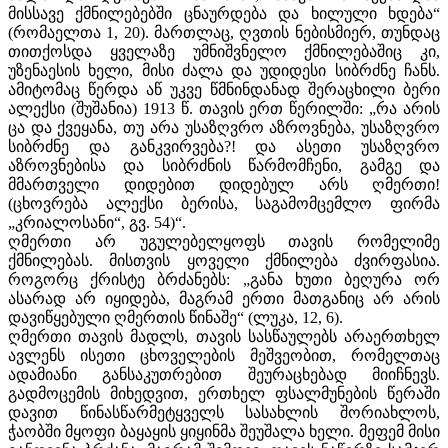
მისსავე ქმნილებებში ცნაურდება და ხილული ხდება“
(რომაელთა 1, 20). მართლაც, ღვთის ნებისმიერ, თუნდაც
თითქოსდა ყველაზე უმნიშვნელო ქმნილებაშიც კი,
უზენაესის ხელი, მისი ძალა და უდიდესი სიბრძნე ჩანს.
ამიტომაც წერდა აწ უკვე წმნინდანად შერაცხილი ბერი
ალექსი (შუშანია) 1913 წ. თავის ერთ წერილში: „რა არის
ცა და ქვეყანა, თუ არა უსაზღვრო აზროვნება, უსაზღვრო
სიბრძნე და განკვირვება?! და ასეთი უსაზღვრო
აზროვნებისა და სიბრძნის წარმომჩენი, გამგე და
მმართველი დიდებით დიდებულ არს ღმერთი!
(ცხოვრება ალექსი ბერისა, საგამომცემლო ფირმა
„კრიალოსანი“, გვ. 54)“.
ღმერთი არ უგულებელყოფს თავის რომელიმე
ქმნილებას. მისთვის ყოველი ქმნილება ძვირფასია.
როგორც ქრისტე ბრძანებს: „განა ხუთი ბეღურა ორ
ასარად არ იყიდება, მაგრამ ერთი მათგანიც არ არის
დავიწყებული ღმერთის წინაშე“ (ლუკა, 12, 6).
ღმერთი თავის მადლს, თავის სასწაულებს არაერთხელ
ავლენს ისეთი ცხოველების მეშვეობით, რომელთაც
ადამიანი განსაკუთრებით შეურაცხებად მიიჩნევს.
გადმოცემის მიხედვით, ერთხელ ფსალმუნების წერაში
დავით წინასწარმეტყველს სასახლის შორიახლოს,
ჭაობში მყოფი ბაყაყის ყიყინმა შეუშალა ხელი. მეფემ მისი