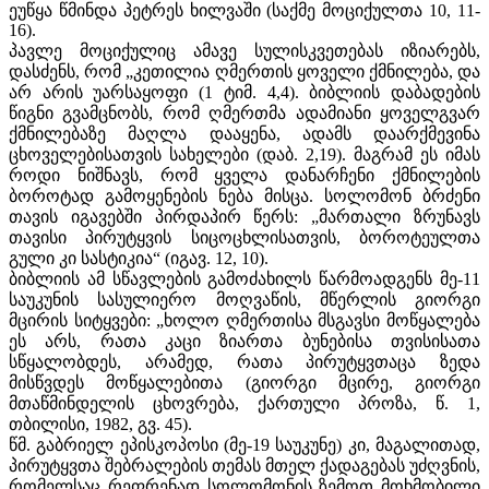
ეუწყა წმინდა პეტრეს ხილვაში (საქმე მოციქულთა 10, 11-
16).
პავლე მოციქულიც ამავე სულისკვეთებას იზიარებს,
დასძენს, რომ „კეთილია ღმერთის ყოველი ქმნილება, და
არ არის უარსაყოფი (1 ტიმ. 4,4). ბიბლიის დაბადების
წიგნი გვამცნობს, რომ ღმერთმა ადამიანი ყოველგვარ
ქმნილებაზე მაღლა დააყენა, ადამს დაარქმევინა
ცხოველებისათვის სახელები (დაბ. 2,19). მაგრამ ეს იმას
როდი ნიშნავს, რომ ყველა დანარჩენი ქმნილების
ბოროტად გამოყენების ნება მისცა. სოლომონ ბრძენი
თავის იგავებში პირდაპირ წერს: „მართალი ზრუნავს
თავისი პირუტყვის სიცოცხლისათვის, ბოროტეულთა
გული კი სასტიკია“ (იგავ. 12, 10).
ბიბლიის ამ სწავლების გამოძახილს წარმოადგენს მე-11
საუკუნის სასულიერო მოღვაწის, მწერლის გიორგი
მცირის სიტყვები: „ხოლო ღმერთისა მსგავსი მოწყალება
ეს არს, რათა კაცი ზიართა ბუნებისა თვისისათა
სწყალობდეს, არამედ, რათა პირუტყვთაცა ზედა
მისწვდეს მოწყალებითა (გიორგი მცირე, გიორგი
მთაწმინდელის ცხოვრება, ქართული პროზა, წ. 1,
თბილისი, 1982, გვ. 45).
წმ. გაბრიელ ეპისკოპოსი (მე-19 საუკუნე) კი, მაგალითად,
პირუტყვთა შებრალების თემას მთელ ქადაგებას უძღვნის,
რომელსაც რეფრენად სოლომონის ზემოთ მოხმობილი