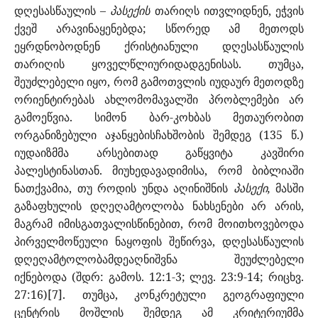
დღესასწაულის –
პასექის
თარიღს ითვლიდნენ, ეჭვის
ქვეშ არავინაყენებდა; სწორედ ამ მეთოდს
ეყრდნობოდნენ ქრისტიანული დღესასწაულის
თარიღის ყოველწლიურიდადგენისას. თუმცა,
შეუძლებელი იყო, რომ გამოთვლის იუდაურ მეთოდზე
ორიენტირებას ახლომომავალში პრობლემები არ
გამოეწვია. სიმონ ბარ-კოხბას მეთაურობით
ორგანიზებული აჯანყებისჩახშობის შემდეგ (135 წ.)
იუდაიზმმა არსებითად გაწყვიტა კავშირი
პალესტინასთან. მიუხედავადიმისა, რომ ბიბლიაში
ნათქვამია, თუ როდის უნდა აღინიშნის
პასექი,
მასში
გაზაფხულის დღეღამტოლობა ნახსენები არ არის,
მაგრამ იმისგათვალისწინებით, რომ მოითხოვებოდა
პირველმოწეული ნაყოფის შეწირვა, დღესასწაულის
დღეღამტოლობამდეაღნიშვნა შეუძლებელი
იქნებოდა (შდრ: გამოს. 12:1-3; ლევ. 23:9-14; რიცხვ.
27:16)[7]. თუმცა, კონკრეტული გეოგრაფიული
ცენტრის მოშლის შემდეგ ამ კრიტერიუმმა