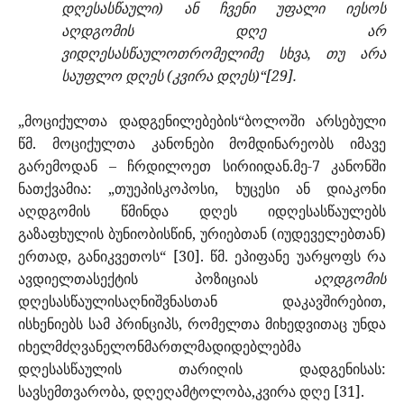
დღესასწაული) ან ჩვენი უფალი იესოს
აღდგომის დღე არ
ვიდღესასწაულოთრომელიმე სხვა, თუ არა
საუფლო დღეს (კვირა დღეს)“[29].
„მოციქულთა დადგენილებების“ბოლოში არსებული
წმ. მოციქულთა კანონები მომდინარეობს იმავე
გარემოდან – ჩრდილოეთ სირიიდან.მე-7 კანონში
ნათქვამია:
„თუეპისკოპოსი, ხუცესი ან დიაკონი
აღდგომის წმინდა დღეს იდღესასწაულებს
გაზაფხულის ბუნიობისწინ, ურიებთან (იუდეველებთან)
ერთად, განიკვეთოს“ [30]. წმ. ეპიფანე უარყოფს რა
ავდიელთასექტის პოზიციას
აღდგომის
დღესასწაულისაღნიშვნასთან დაკავშირებით,
ისხენიებს სამ პრინციპს, რომელთა მიხედვითაც უნდა
იხელმძღვანელონმართლმადიდებლებმა
დღესასწაულის თარიღის დადგენისას:
სავსემთვარობა, დღეღამტოლობა,კვირა დღე [31].