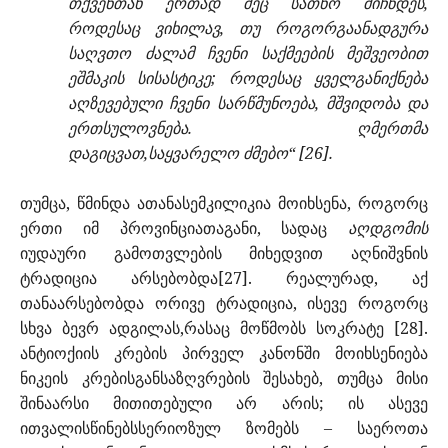
თქვენთან ერთად მეც სათნო მიჩნდეს,
როდესაც ვიხილავ, თუ როგორგაანადგურა
საღვთო ძალამ ჩვენი საქმეების მეშვეობით
ეშმაკის სისასტიკე; როდესაც ყველგანიქნება
აღზევებული ჩვენი სარწმუნოება, მშვიდობა და
ერთსულოვნება. ღმერთმა
დაგიცვათ,საყვარელო ძმებო“ [26].
თუმცა, წმინდა ათანასემკილიკია მოიხსენა, როგორც
ერთი იმ პროვინციათაგანი, სადაც
აღდგომის
იუდაური გამოთვლების მიხედვით აღნიშვნის
ტრადიცია არსებობდა[27]. რეალურად, აქ
თანაარსებობდა ორივე ტრადიცია, ისევე როგორც
სხვა ბევრ ადგილას,რასაც მოწმობს სოკრატე [28].
ანტიოქიის კრების პირველ კანონში მოიხსენიება
ნიკეის კრებისგანსაზღვრების შესახებ, თუმცა მისი
შინაარსი მითითებული არ არის; ის ასევე
ითვალისწინებსსერიოზულ ზომებს – საეროთა