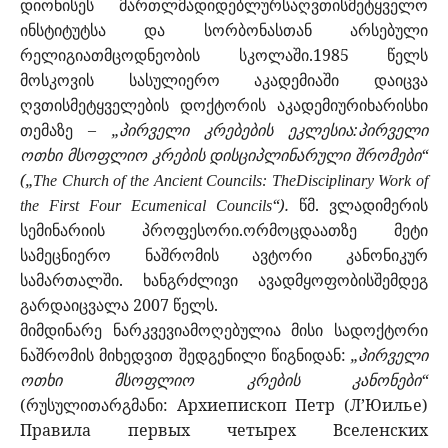
დიონისეს მართლმადიდებლურსაღვთისმეტყველო
ინსტიტუტსა და სორბონასთან არსებული
რელიგიათმცოდნეობის სკოლაში.1985 წელს
მოსკოვის სასულიერო აკადემიაში დაიცვა
ღვთისმეტყველების დოქტორის აკადემიურიხარისხი
თემაზე –
„პირველი კრებების ეკლესია:პირველი
ოთხი მსოფლიო კრების დისციპლინარული შრომები“
(„
The Church of the Ancient Councils: TheDisciplinary Work of
“).
წმ. ვლადიმერის
the First Four Ecumenical Councils
სემინარიის პროფესორი.ორმოცდაათზე მეტი
სამეცნიერო ნაშრომის ავტორი კანონიკურ
სამართალში. ხანგრძლივი ავადმყოფობისშემდეგ
გარდაიცვალა 2007 წელს.
მიმდინარე ნარკვევიამოღებულია მისი სადოქტორი
ნაშრომის მიხედვით შედგენილი წიგნიდან:
„პირველი
ოთხი მსოფლიო კრების კანონები“
(რუსულითარგმანი: Архиепископ Петр (Л’Юилье)
Правила первых четырех Вселенских