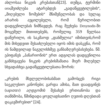
ახლოსაა ნიკეის კრებასთან[23]. თუმცა, ტერმინი
შეიძლება ატარებდეს „გადაწყვეტილების“,
oro
ς
„მიღებული ზომების“ მნიშვნელობას და სულაც
არარის აუცილებელი, რომ წერილობით
დადგენილებას ნიშნავდეს. რაც შეეხება
-ში
Desynodis
მოცემულ მითითებებს, რომელიც 359 წელსაა
დაწერილი, ის საკმაოდ „დახშულია“ იმისთვის,რომ
მის მიხედვით შესაძლებელი იყოს იმის დასკვნა, რომ
ის ნამდვილად ნაგულისხმევ განსაზღვრებასეხება. წმ.
ეპიფანეს „პანარიონის“ ერთ ადგილას დადგენილია
განსხვავება ნიკეის კრებისმამათა მიერ მიღებულ
სხვადასხვა გადაწყვეტილებათა შორის:
„კრების მსვლელობისასმათ გამოსცეს რიგი
საეკლესიო კანონები; გარდა ამისა, მათ დაადგინეს
(
ωρισαν)
აღდგომის
შესახებ ერთიანობა და
თანხმობა, წმინდადა ყოვლადსათნო ღვთის დღესთან
დაკავშირებით“ [24].