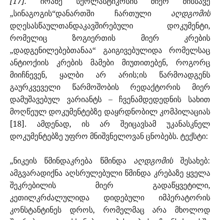
[17].
იოანე სქოლასტიკოსის მიერ მისსავე
„სინაგოგის“დანართში ჩართული
აღდგომის
დღესასწაულთანდაკავშირებული დოკუმენტი,
რომელიც ზოგიერთის მიერ კრების
„დადგენილებებთანაა“ გაიგივებულიდა რომელსაც
ანტიოქიის კრების მამები მიუთითებენ, როგორც
მიიჩნევენ, ყალბი არ არის;ის წარმოადგენს
გაურკვეველი წარმოშობის რედაქტორის მიერ
დამუშავებულ ვარიანტს – ჩვენამდედედნის სახით
მოღწეულ დოკუმენტებზე დაყრდნობილ კომპილაციას
[18]. ამდენად, ის არ შეიცავსამ უკანასკნელ
დოკუმენტებზე უფრო მნიშვნელოვან ცნობებს. ტექსტი:
„ნიკეის წმინდაკრება წმინდა
აღდგომის
შესახებ:
ამგვარადიქნა აღსრულებული წმინდა კრებაზე ყველა
შეკრებილის მიერ გადაწყვეტილი,
კეთილკრძალულიდა დიდებული იმპერატორის
კონსტანტინეს დროს, რომელმაც არა მხოლოდ