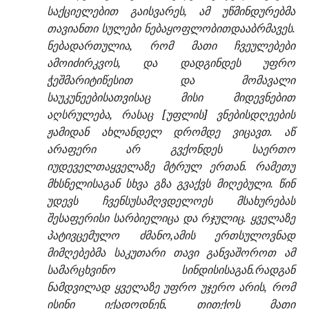
საქციელებით გაისვარეს, ამ უწმინდურებმა
თავიანთი სულები ნებაყოფლობითდააბრმავეს.
ნებადართულია, რომ მათი ჩვეულებები
ამოიძირკვოს, და დადგინდეს უფრო
ჭეშმარიტიწესით და მომავალი
საუკუნეებისათვისაც მისი მიდევნებით
აღსრულება, რასაც [უფლის] ვნებისდღეების
ჟამიდან ახლანდელ დრომდე ვიცავთ. აწ
არაფერი არ გვქონდეს საერთო
იუდეველთაყველაზე მტრულ ერთან. რამეთუ
მხსნელისაგან სხვა გზა გვაქვს მიღებული. წინ
უდევს ჩვენსუსამღვდელოეს მსახურებას
შესაფერისი სარბიელიცა და რჯულიც. ყველაზე
პატივცემულო ძმანო,ამის ერთსულოვნად
მიმღებებმა საკუთარი თავი განვაშოროთ ამ
სამარცხვინო სინდისისაგან.რადგან
ნამდვილად ყველაზე უფრო უჯერო არის, რომ
ისინი იქადოდნენ, თითქოს მათი