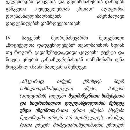
ეკლესიიდან განკვეთა და ღვთისმსახურთა დასიდან
განკვეთა- „იუდეველებთან ერთად“
აღდგომის
დღესასწაულისაღნიშვნის ამკრძალავი
დადგენილების დამრღვევთათვის.
IV საუკუნის მეორენახევარში შედგენილი
„მოციქულთა დადგენილებები“ თვალსაჩინოს ხდიან
თუ როგორ გადამუშავდა„დიდასკალიის“ ტექსტი და
ნიკეის კრების განსაზღვრებასთან თანხმობაში იქნა
მოყვანილი.მასში ნათქვამია შემდეგი:
„ამგვარად, თქვენ, ქრისტეს მიერ
სისხლითგამოსყიდულო ძმებო, პასექის
(აღდგომის) დღეები
ზედმიწევნითი სიზუსტითა
და სიფრთხილით დღეღამტოლობის შემდეგ
უნდა იზეიმოთ,
რათა ერთი ვნების ხსენება
წელიწადში ორჯერ არ აღსრულდეს, არამედ,
რათა ერჯერ მომკვდარსწელიწადში ერთჯერ