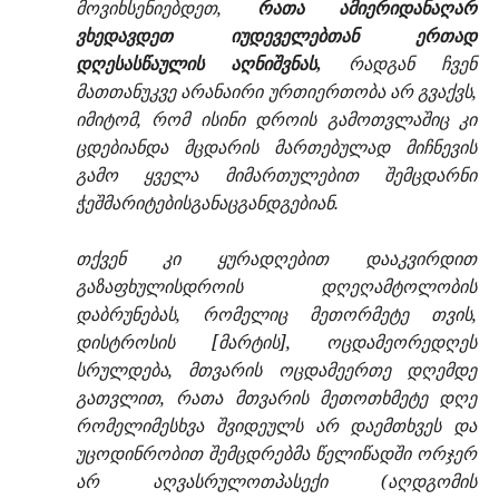
მოვიხსენიებდეთ,
რათა ამიერიდანაღარ
ვხედავდეთ იუდეველებთან ერთად
დღესასწაულის აღნიშვნას,
რადგან ჩვენ
მათთანუკვე არანაირი ურთიერთობა არ გვაქვს,
იმიტომ, რომ ისინი დროის გამოთვლაშიც კი
ცდებიანდა მცდარის მართებულად მიჩნევის
გამო ყველა მიმართულებით შემცდარნი
ჭეშმარიტებისგანაცგანდგებიან.
თქვენ კი ყურადღებით დააკვირდით
გაზაფხულისდროის დღეღამტოლობის
დაბრუნებას, რომელიც მეთორმეტე თვის,
დისტროსის [მარტის], ოცდამეორედღეს
სრულდება, მთვარის ოცდამეერთე დღემდე
გათვლით, რათა მთვარის მეთოთხმეტე დღე
რომელიმესხვა შვიდეულს არ დაემთხვეს და
უცოდინრობით შემცდრებმა წელიწადში ორჯერ
არ აღვასრულოთპასექი (აღდგომის