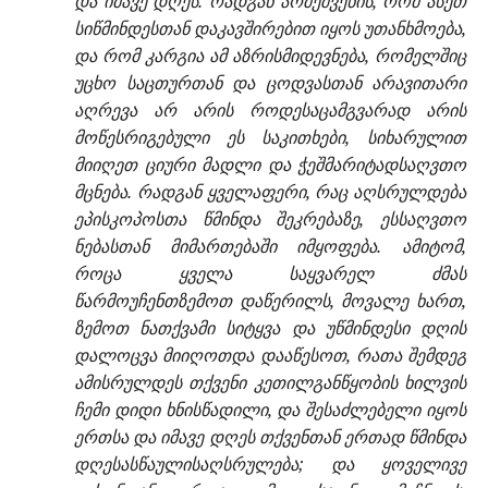
და იმავე დღეს. რადგან არშეშვენის, რომ ასეთ
სიწმინდესთან დაკავშირებით იყოს უთანხმოება,
და რომ კარგია ამ აზრისმიდევნება, რომელშიც
უცხო საცთურთან და ცოდვასთან არავითარი
აღრევა არ არის როდესაცამგვარად არის
მოწესრიგებული ეს საკითხები, სიხარულით
მიიღეთ ციური მადლი და ჭეშმარიტადსაღვთო
მცნება. რადგან ყველაფერი, რაც აღსრულდება
ეპისკოპოსთა წმინდა შეკრებაზე, ესსაღვთო
ნებასთან მიმართებაში იმყოფება. ამიტომ,
როცა ყველა საყვარელ ძმას
წარმოუჩენთზემოთ დაწერილს, მოვალე ხართ,
ზემოთ ნათქვამი სიტყვა და უწმინდესი დღის
დალოცვა მიიღოთდა დააწესოთ, რათა შემდეგ
ამისრულდეს თქვენი კეთილგანწყობის ხილვის
ჩემი დიდი ხნისწადილი, და შესაძლებელი იყოს
ერთსა და იმავე დღეს თქვენთან ერთად წმინდა
დღესასწაულისაღსრულება; და ყოველივე