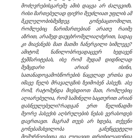
მოძღვრებისგარეშე ამის დაცვა არ ძალგვიძს.
რისი მართებულად ფიქრი შეუძლიათ უფლის ამ
მკვლელობისშემდეგ გონებაცთომილთ,
რომლებიც წარიმართებიან არათუ რაიმე
აზრით, არამედ დაუცხრომელიაღძვრით, სადაც
კი მიაქანებს მათ მათში ჩანერგილი სიშლეგე?
ამიტომ, ნაწილობრივადაცვერ ხედავენ
ჭეშმარიტებას, ისე რომ მუდამ დიდწილად
შემცდარი არიან ისინი,
სათანადოგამოსწორების ნაცვლად ერთსა და
იმავე წელს მრავალგზის ზეიმობენ პასექს. ასე
რომ, რატომუნდა მივსდიოთ მათ, რომლებიც
აღიარებულია, რომ საშინელი საცთურით არიან
დასნეულებული?რადგან ერთ წელიწადში
მეორე პასექის აღსრულების ნებას ვერასოდეს
დავრთავთ. მაგრამ თუეს არ ხდება, თქვენი
გონებამახვილობა განუწყვეტელი
მოშურნეობითა და ლოცვით ფრთხილადუნდა