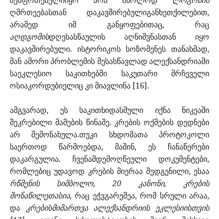
შეშფოთებულიიყო არა მხოლოდ
ლოგოსის
ღმრთეებასთან დაკავშირებულიგანხეთქილებით,
არამედ იმ განყოფებითაც, რაც
აღდგომის
დღესასწაულის აღნიშვნასთან იყო
დაკავშირებული. ისტორიკოს სოზომენეს თანახმად,
მან ამორი პრობლემის შესასწავლად ალექსანდრიაში
საეკლესიო საკითხებში საკუთარი მრჩეველი
ოსიაკორდუბიელიც კი მიავლინა [16].
ამგვარად, ეს საკითხიდასმული იქნა ნიკეაში
შეკრებილი მამების წინაშე. კრების ოქმების დედნები
არ შემონახულა.თუკი სხდომათა პროტოკოლი
საერთოდ წარმოებდა, მაშინ, ეს ჩანაწერები
დაკარგულია. ჩვენამდემოღწეული დოკუმენტები,
რომლებიც უდავოდ კრების მიერაა შედგენილი, ესაა
რწმენის სიმბოლო, 20 კანონი, კრების
მონაწილეთასია,
რაც ეჭვგარეშეა, რომ სრული არაა,
და
კრებისმიმართვა ალექსანდრიის ეკლესიისთვის