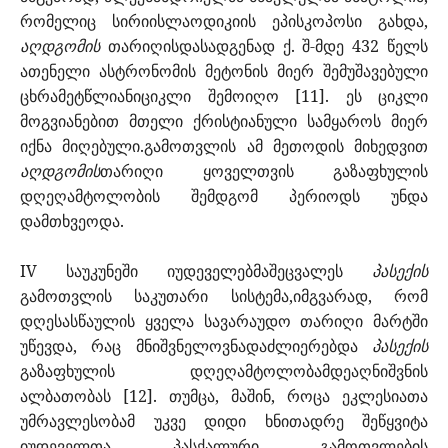
რომელიც სირიისლაოდიკიის ეპისკოპოსი გახდა,
აღდგომის
თარიღისდასადგენად ქ. შ-მდე 432 წელს
ათენელი ასტრონომის მეტონის მიერ შემუშავებული
ცხრამეტწლიანიციკლი შემოიღო [11]. ეს ციკლი
მოგვიანებით მთელი ქრისტიანული სამყაროს მიერ
იქნა მიღებული.გამოთვლის ამ მეთოდის მიხედვით
აღდგომის
თარიღი ყოველთვის გაზაფხულის
დღეღამტოლობის შემდგომ პერიოდს უნდა
დამთხვეოდა.
IV საუკუნეში იუდეველებმაშეცვალეს
პასექის
გამოთვლის საკუთარი სისტემა,იმგვარად, რომ
დღესასწაულის ყველა სავარაუდო თარიღი მარტში
უწევდა, რაც მნიშვნელოვნადაძლიერებდა
პასექის
გაზაფხულის დღეღამტოლობამდეაღნიშვნის
ალბათობას [12]. თუმცა, მაშინ, როცა ეკლესიათა
უმრავლესობამ უკვე დიდი ხნითადრე შეწყვიტა
იუდეველთა პასქალური გამოთვლების