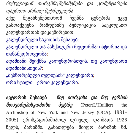
რუსულიდან თარგმნა,შენიშვნები და კომენტარები
დაურთო არჩილ მეტრეველმა
აქვე შეგახსენებთ,რომ ჩვენმა ცენტრმა უკვე
გამოაქვეყნა რამდენიმე პუბლიკაცია საეკლესიო
კალენდართან დაკავშირებით:
კალენდრული საკითხის შესახებ
;
კალენდრული და პასქალური რეფორმა: ისტორია და
თანამედროვეობა
;
ადამიანი შეიქმნა კალენდრისთვის, თუ კალენდარი
ადამიანისთვის?
;
„შესწორებული იულიუსის“ კალენდარი
;
ორი სტილი – ერთი კალენდარი
.
ავტორის შესახებ –
ნიუ იორკისა და ნიუ ჯერსის
მთავარეპისკოპოსი პეტრე
(
Peter(L’Huillier) the
1981–
Archbishop of New York and New Jersey (OCA).
2005), ერისკაცობაშიპოლ ლ’იულე, დაიბადა 1926
წელს, პარიზში. განათლება მიიღო პარიზის წმ.