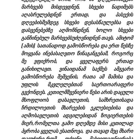
მარხვებს მისდევდნენ, სხვები ნადიმებს
აღასრულებდნენ ერთად, და პასექის
დღეებისშემდეგ სხვები დესასწაულებსა და
დასვენებებზე აღმოჩნდნენ, ხოლო სხვები
განჩინებულ მარხვებსუძღვნიდნენ თავს. ამიტომ
[ამის] სათანადოდ გამოსწორება და ერთ წესზე
მოყვანა ინებასაღვთო წინაგანგებამ, როგორც
მე ვფიქრობ, და ყველაფერს ერთად
განიხილავთ. ვინაიდანამ საქმეს ამგვარი
გამოსწორება შეშვენის, რათა ამ მამისა და
უფლის მკვლელებთან საერთოარაფერი
გვქონდეს. კეთილმშვენიერი წესი არის დაცული
მსოფლიოს დასავლეთის, სამხრეთისადა
ჩრდილოეთის მხარეების ეკლესიებისა და
აღმოსავლეთის ადგილებიდან ზოგიერთების
მიერ,რომელთა გამო დღემდე მისი კეთილად
პყრობა ყველას ესათნოვა, და თავად მეც მხარი
დავუჭირე,რომ თქვენი მახვილგონიერება