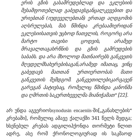
ერის გზის გასამრუდებლად და ეკლესიის
შესაშფოთებლად გაბედავსგანცალკევებით და
ურიებთან (იუდეველებთან) ერთად აღდგომის
აღსრულებას, მას წმინდა კრებაამიერიდან
ეკლესიისათვის უცხოდ ჩათვლის, როგორც არა
მარტო თავისი ცოდვის, არამედ
მრავალთაგახრწნის და გზის გამრუდების
საბაბს. და არა მხოლოდ მათნაირებს განკვეთს
მღვდელმსახურებისაგან,არამედ იმათაც, ვინც
გაბედავს მათთან ურთიერთობას მათი
განკვეთის შემდგომ. განკვეთილებიკარგავენ
გარეგან პატივსაც, რომელიც წმინდა კანონმა
და ღმრთის საკურთხეველმა მიანიჭამათ“ [22].
არ უნდა აგვერიოს
-ში[„განახლების“
synodusin encaeniis
კრებაში], რომელიც ამავე ქალაქში 341 წელს შედგა;
ხსენებულ კრებას ადგილიჰქონდა თორმეტი წლით
ადრე, ასე რომ ქრონოლოგიურად ის საკმაოდ