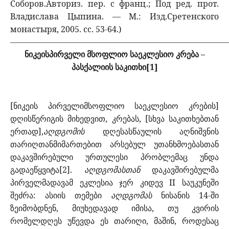
Соборов.Авториз. пер. с франц.; Под ред. прот.
Владислава Цыпина. — М.: Изд.Сретенского
монастыря, 2005. сс. 53-64.)
———————————————————————————
ნიკეისპირველი მსოფლიო საეკლესიო კრება –
პასქალიის საკითხი[1]
[ნიკეის პირველიმსოფლიო საეკლესიო კრების]
დღისწერიგის მიხედვით, კრებას, [სხვა საკითხებთან
ერთად],
აღდგომის
დღესასწაულის აღნიშვნის
თარიღთანმიმართებით არსებულ უთანხმოებასთან
დაკავშირებული ურთულესი პრობლემაც უნდა
გადაეწყვიტა[2].
აღდგომასთან
დაკავშირებულმა
პირველმადავამ ეკლესია ჯერ კიდევ II საუკუნეში
შეძრა: ასიის თემები
აღდგომას
ნისანის 14-ში
ზეიმობდნენ, მიუხედავად იმისა, თუ კვირის
რომელდღეს უწევდა ეს თარიღი, მაშინ, როდესაც