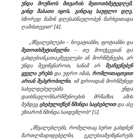
უნდა მოუწიოს მთვარის მეთოთხმეტედღემ,
გინდ შაბათი იყოს, გინდაც საუფლო დღე,
სწორედ მაშინ დღესასწაულობენ მარხვითადა
ღამისთევით“ [4].
„მწვალებლები – ნოვატიანნი, ფოტიანნი და
მეთოთხმეტიანელნი
– თუ მოიქცევიან და
გახდებიანკათაკმეველები ან მორწმუნეები, არ
უნდა შევიწყნაროთ, სანამ არ
შეაჩვენებენ
ყველა ერესს
და უფრო იმას,
რომლითაცთვით
არიან შეპყრობილნი.
იმ დროიდან მორწმუნედ
სახელდებულებმა უნდა
დაისწავლონსარწმუნოების მრწამსი, ამის
შემდეგ
ცხებულიქნენ წმინდა საცხებლით
და ასე
ეზიარონ წმინდა საიდუმლოს“ [5].
„მწვალებლებს, რომელთაც სურთ გახდნენ
მართლმადიდებელნი, ეკლესიაშეიწყნარებს