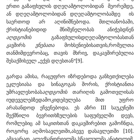
ერთი გაზაფხულის დღეღამტოლობიდან
მეორემდე,
ან დღეღამტოლობიდან დღეღამტოლობამდე
ის
საერთოდ არ აღინიშნებოდა. მთლიანობაში,
ქრისტიანებიდიდ მნიშვნელობას ანიჭებდნენ
აღდგომის
გაზაფხულისდღეღამტოლობასთან
კავშირს
ვნებათა
მოხსენიებისათვის,რომელთა
თანმიმდევრობაც, თავის მხრივ, დაკავშირებულია
შესაქმისეულ „ექვს დღესთან“[9].
გარდა ამისა, რაცუფრო იზრდებოდა განხეთქილება
ეკლესიასა და სინაგოგას შორის, ქრისტიანთა
უმრავლესობას
აღდგომის
თარიღის გამოთვლისას
იუდეველებზედამოკიდებულება მით უფრო
არასანდოდ ეჩვენებოდა. ეს აზრი III საუკუნეში
შექმნილი ბევრითხზულების საფუძველში დევს,
რომლებიც ამ საკითხთან დაკავშირებით გამოჩნდა,
როგორც აღმოსავლეთში,ასევე დასავლეთში [10].
ამგვარად, ალექსანდრიელმა სწავლულმა ანატოლიმ,