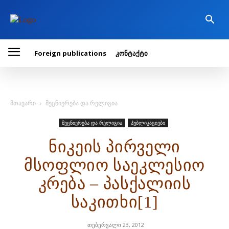
Foreign publications
კონტაქტი
მთავარი
მეცნიერება და რელიგია
მეცნიერება და რელიგია
პუბლიკაციები
ნიკეის პირველი
მსოფლიო საეკლესიო
კრება – პასქალიის
საკითხი[1]
თებერვალი 23, 2012