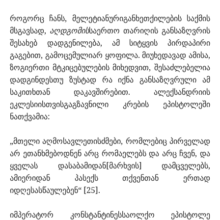
როგორც ჩანს, მელეტიანურიგანხეთქილების საქმის
მსგავსად,
აღდგომის
საერთო თარიღის განსაზღვრის
შესახებ დადგენილება, ამ სიტყვის პირდაპირი
გაგებით, გამოცემულიარ ყოფილა. მიუხედავად ამისა,
ზოგიერთი მტკიცებულების მიხედვით, შესაძლებელია
დადგინდესთუ ზუსტად რა იქნა განსაზღვრული ამ
საკითხთან დაკავშირებით. ალექსანდრიის
ეკლესიისთვისგაგზავნილი კრების ეპისტოლეში
ნათქვამია:
„მთელი აღმოსავლეთისძმები, რომლებიც პირველად
არ ეთანხმებოდნენ არც რომაელებს და არც ჩვენ, და
ყველას დასაბამიდან[მარხვის] დამცველებს,
ამიერიდან პასექს თქვენთან ერთად
იდღესასწაულებენ“ [25].
იმპერატორ კონსტანტინესსაოლქო ეპისტოლე