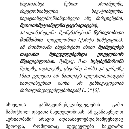
სხვადასხვა წესით: არიანელნი,
მაკედონიანელნი, სავატიანელნი,
ნავატიანელნი(წმინდანელი ანუ მარცხენენი),
მეთოთხმეტიანელნი(ტეტრადიტები),
აპოლინარელნი შეიწყნარებიან
წერილობითი
მოწმობით,
ლიველონით (ქარტა სიმტკიცისა).
ამ მოწმობაში ანუქარტაში ისინი
შეაჩვენებენ
თავიანთ შეხედულებებსდა ყოველნაირ
მწვალებლობას.
შემდეგ მათ
სცხებენმირონს
შუბლზე, თვალებზე, ცხვირზე, პირსა და ყურებზე
[მათ ეკლესია არ ნათლავს ხელახლა,რადგან
ნათლისცემით ისინი არ განსხვავდებიან
მართლმადიდებლებისაგან] (…)“ [6].
ასიელთა განსაკუთრებულიჩვეულების გამო
წამოჭრილ დავათა მსვლელობისას, ამ უკანასკნელთ
„ურიაობაში“ არავინ ადანაშაულებდა,რამდენადაც
მეთოდს, რომლითაც იუდეველები საკუთარი