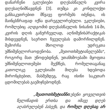
დანარჩენი ეკლესიები დღესასწაულს კვირა
დღესაღნიშნავდნენ [3]. თუმცა კი კონფლიქტი
განსაკუთრებით მწვავე ფორმებს იძენდა, ის
მაინცსწრაფად იქნა დარეგულირებული. ეკლესიები,
რომლებიც
აღდგომის
დღესასწაულის ნისანის 14-ში,
კვირის დღის განურჩევლად, აღნიშვნისპრაქტიკას
მისდევდნენ, საერთო ჩვეულებას დამორჩილდნენ.
შემორჩა მხოლოდ უდრეკთა
უმნიშვნელორაოდენობა. „მეთოთხმეტიანელებმა“,
როგორც მათ უწოდებდნენ, უთანხმოებაში მყოფთა
უმნიშვნელოთემები შექმნეს, რომელთაგანაც
კათოლიკე ეკლესიაში მიღება ხდებოდა
მირონცხებით, მასშემდეგ, რაც ისინი საკუთარ
ცდომილებას გაემიჯნებოდნენ.
„
მეათოთხმეტიანნი:
ესენი ყოველთვის
წელიწადის ერთსა და იმავე დღეს
აღასრულებენ პასექს, და
რომელ დღესაც არ