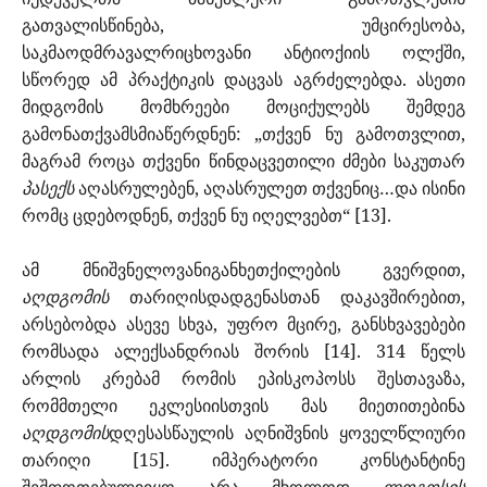
გათვალისწინება, უმცირესობა,
საკმაოდმრავალრიცხოვანი ანტიოქიის ოლქში,
სწორედ ამ
პრაქტიკის დაცვას აგრძელებდა. ასეთი
მიდგომის მომხრეები მოციქულებს შემდეგ
გამონათქვამსმიაწერდნენ: „თქვენ ნუ გამოთვლით,
მაგრამ როცა თქვენი წინდაცვეთილი ძმები საკუთარ
პასექს
აღასრულებენ, აღასრულეთ თქვენიც…და ისინი
რომც ცდებოდნენ, თქვენ ნუ იღელვებთ“ [13].
ამ მნიშვნელოვანიგანხეთქილების გვერდით,
აღდგომის
თარიღისდადგენასთან დაკავშირებით,
არსებობდა ასევე სხვა, უფრო მცირე, განსხვავებები
რომსადა ალექსანდრიას შორის [14]. 314 წელს
არლის კრებამ რომის ეპისკოპოსს შესთავაზა,
რომმთელი ეკლესიისთვის მას მიეთითებინა
აღდგომის
დღესასწაულის აღნიშვნის ყოველწლიური
თარიღი [15]. იმპერატორი კონსტანტინე