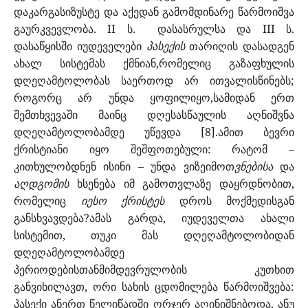
დაკარგასიზუსტე და აქედან გამომდინარე წარმოიშვა
გაურკვევლობა. II ს.
დასასრულსა და III ს.
დასაწყისში იუდეველები
პასექის
თარიღის დასადგენ
ახალ სისტემას ქმნიან,რომელიც გაზაფხულის
დღეღამტოლობას საერთოდ არ ითვალისწინებს;
როგორც არ უნდა ყოფილიყო,სამიდან ერთ
შემთხვევაში მაინც დღესასწაულის აღნიშვნა
დღეღამტოლობამდე უწევდა [8].ამით ბევრი
ქრისტიანი იყო შეშფოთებული: რატომ –
კითხულობდნენ ისინი – უნდა ვიზეიმოთ
ვნებისა
და
აღდგომის
ხსენება იმ გამოთვლაზე დაყრდნობით,
რომელიც
იესო ქრისტეს
დროს მოქმედისგან
განსხვავდება?ამას გარდა, იუდეველთა ახალი
სისტემით, თუკი მას დღეღამტოლობიდან
დღეღამტოლობამდე
პერიოდებისთანმიმდევრულობის კუთხით
განვიხილავთ, ორი სახის ცდომილება წარმოიშვება:
პასექი ანერთ წელიწადში ორჯერ აღინიშნებოდა, ანუ