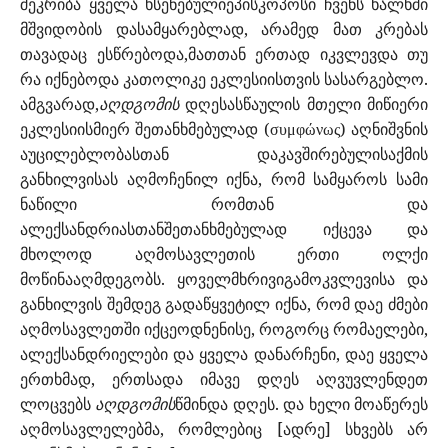
შეკრიბა ყველა ხსენებულიეპისკოპოსი ჩვენს ხალხში
მშვიდობის დასამყარებლად, არამედ მათ კრებას
თავადაც ესწრებოდა,მათთან ერთად იკვლევდა თუ
რა იქნებოდა კათოლიკე ეკლესიისთვის სასარგებლო.
ამგვარად,
აღდგომის
დღესასწაულის მთელი მიწიერი
ეკლესიისმიერ შეთანხმებულად (
) აღნიშვნის
συμφώνως
აუცილებლობასთან დაკავშირებულისაქმის
განხილვისას აღმოჩენილ იქნა, რომ სამყაროს სამი
ნაწილი რომთან და
ალექსანდრიასთანშეთანხმებულად იქცევა და
მხოლოდ აღმოსავლეთის ერთი ოლქი
მოწინააღმდეგობს. ყოველმხრივიგამოკვლევისა და
განხილვის შემდეგ გადაწყვეტილ იქნა, რომ დაე ძმები
აღმოსავლეთში იქცეოდნენისე, როგორც რომაელები,
ალექსანდრიელები და ყველა დანარჩენი, დაე ყველა
ერთხმად, ერთსადა იმავე დღეს აღვუვლენდეთ
ლოცვებს
აღდგომის
წმინდა დღეს. და ხელი მოაწერეს
აღმოსავლელებმა, რომლებიც [ადრე] სხვებს არ