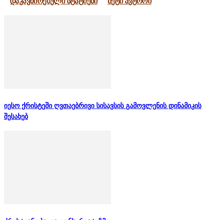
დაკავშირებული სტატიები
მეტი ავტორი
იესო ქრისტეში ღვთაებრივი სისავსის გამოვლენის დინამიკის
შესახებ