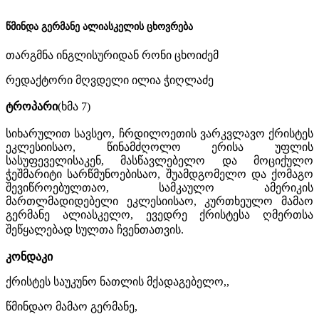
წმინდა გერმანე ალიასკელის ცხოვრება
თარგმნა ინგლისურიდან რონი ცხოიძემ
რედაქტორი მღვდელი ილია ჭიღლაძე
ტროპარი
(ხმა 7)
სიხარულით სავსეო, ჩრდილოეთის ვარკვლავო ქრისტეს
ეკლესიისაო, წინამძღოლო ერისა უფლის
სასუფეველისაკენ, მასწავლებელო და მოციქულო
ჭეშმარიტი სარწმუნოებისაო, შუამდგომელო და ქომაგო
შევიწროებულთაო, სამკაულო ამერიკის
მართლმადიდებელი ეკლესიისაო, კურთხეულო მამაო
გერმანე ალიასკელო, ევედრე ქრისტესა ღმერთსა
შეწყალებად სულთა ჩვენთათვის.
კონდაკი
ქრისტეს საუკუნო ნათლის მქადაგებელო,,
წმინდაო მამაო გერმანე,