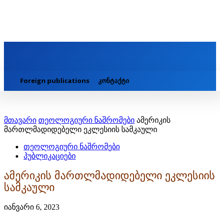
Foreign publications
კონტაქტი
მთავარი
თეოლოგიური ნაშრომები
ამერიკის
მართლმადიდებელი ეკლესიის სამკაული
თეოლოგიური ნაშრომები
პუბლიკაციები
ამერიკის მართლმადიდებელი ეკლესიის
სამკაული
იანვარი 6, 2023