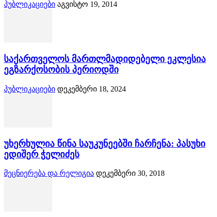
პუბლიკაციები
აგვისტო 19, 2014
საქართველოს მართლმადიდებელი ეკლესია
ეგზარქოსობის პერიოდში
პუბლიკაციები
დეკემბერი 18, 2024
უხერხულია წინა საუკუნეებში ჩარჩენა: პასუხი
ედიშერ ჭელიძეს
მეცნიერება და რელიგია
დეკემბერი 30, 2018