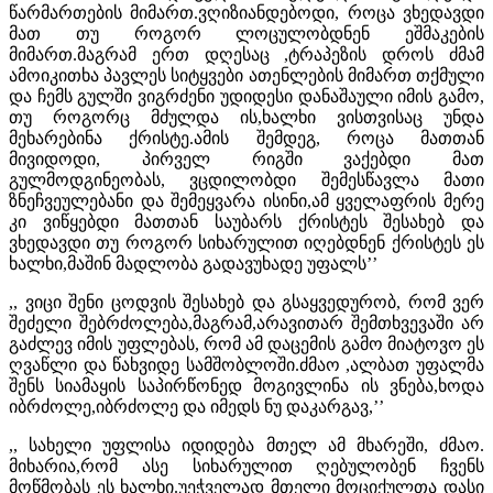
წარმართების მიმართ.ვღიზიანდებოდი, როცა ვხედავდი
მათ თუ როგორ ლოცულობდნენ ეშმაკების
მიმართ.მაგრამ ერთ დღესაც ,ტრაპეზის დროს ძმამ
ამოიკითხა პავლეს სიტყვები ათენლების მიმართ თქმული
და ჩემს გულში ვიგრძენი უდიდესი დანაშაული იმის გამო,
თუ როგორც მძულდა ის,ხალხი ვისთვისაც უნდა
მეხარებინა ქრისტე.ამის შემდეგ, როცა მათთან
მივიდოდი, პირველ რიგში ვაქებდი მათ
გულმოდგინეობას, ვცდილობდი შემესწავლა მათი
ზნეჩვეულებანი და შემეყვარა ისინი,ამ ყველაფრის მერე
კი ვიწყებდი მათთან საუბარს ქრისტეს შესახებ და
ვხედავდი თუ როგორ სიხარულით იღებდნენ ქრისტეს ეს
ხალხი,მაშინ მადლობა გადავუხადე უფალს’’
,, ვიცი შენი ცოდვის შესახებ და გსაყვედურობ, რომ ვერ
შეძელი შებრძოლება,მაგრამ,არავითარ შემთხვევაში არ
გაძლევ იმის უფლებას, რომ ამ დაცემის გამო მიატოვო ეს
ღვაწლი და წახვიდე სამშობლოში.ძმაო ,ალბათ უფალმა
შენს სიამაყის საპირწონედ მოგივლინა ის ვნება,ხოდა
იბრძოლე,იბრძოლე და იმედს ნუ დაკარგავ,’’
,, სახელი უფლისა იდიდება მთელ ამ მხარეში, ძმაო.
მიხარია,რომ ასე სიხარულით ღებულობენ ჩვენს
მოწმობას ეს ხალხი.უეჭველად მთელი მოციქულთა დასი