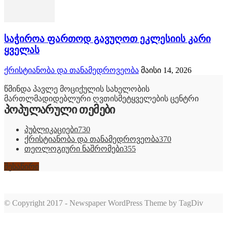
საჭიროა ფართოდ გავუღოთ ეკლესიის კარი
ყველას
ქრისტიანობა და თანამედროვეობა
მაისი 14, 2026
წმინდა პავლე მოციქულის სახელობის
მართლმადიდებლური ღვთისმეტყველების ცენტრი
პოპულარული თემები
პუბლიკაციები
730
ქრისტიანობა და თანამედროვეობა
370
თეოლოგიური ნაშრომები
355
შესაწირი
© Copyright 2017 - Newspaper WordPress Theme by TagDiv
romabet
deneme
romabet
bonusu