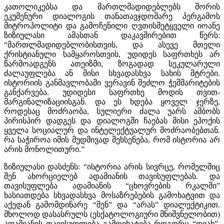
კათოლიკებსა და მართლმადიდებლებს შორის
ეკუმენური დიალოგის თანათავჯდომარე პერგამოს
მიტროპოლიტი და გამოჩენილი ღვთისმეტყველი იოანე
ზიზიულასი ამასთან დაკავშირებით წერს:
“მართლმადიდებლობისთვის, და ასევე მთელი
ქრისტიანული სამყაროსთვის, უდიდეს საფრთხეს არ
წარმოადგენს ათეიზმი, ზოგადად სეკულარული
ძალაუფლება ან მისი სხვადასხვა სახის მტრები.
ისტორიის განმავლობაში ვერავინ შეძლო ჭეშმარიტების
განქარვება. უდიდესი საფრთხე მოდის თვით-
მარგინალიზაციისგან. და ეს ხდება ყოველ ჯერზე,
როდესაც მოძრაობა, სულიერი ძალა უარს ამბობს
პირისპირ დადგეს და დიალოგში ჩაებას მისი ეპოქის
ყველა სოციალურ და ინტელექტუალურ მოძრაობებთან.
რა საჭიროა იმის მუდმივად შეხსენება, რომ ისტორია არ
არის მონოლითური.”
ზიზიულასი დასძენს: “ისტორია არის სივრცე, რომელშიც
შენ ახორციელებ ადამიანის თავისუფლებას. და
თავისუფლება ადამიანის “ცხოვრების რკალში”
ხასიათდება სხვადასხვა მოსაზრებების გამოხატვით და
აქედან გამომდინარე “შენ” და “არას” დიალექტიკით.
მხოლოდ დასასრულს (ესქატოლოგიური მნიშვნელობით)
ადამიანის თავისუფლება გამოიხატება როგორც “დიახ”,