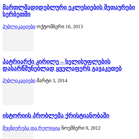
მართლმადიდებლური ეკლესიების მეთაურები
სერბეთში
პუბლიკაციები
ოქტომბერი 10, 2013
პატრიარქი კირილე – ხელისუფლების
დასარწმუნებლად ყველაფერს გავაკეთებ
პუბლიკაციები
მარტი 3, 2014
ისტორიის პრობლემა ქრისტიანობაში
მეცნიერება და რელიგია
ნოემბერი 9, 2012