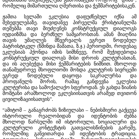
რომელიც მიმართულია ღმერთისა და ჭეშმარიტებისაკენ.
ჟამთა სვლაში ეკლესია დაფუძნებულ იქნა ამ
შეხედულებაზე. თავიდანვე პირველმა ქრისტიანულმა
თემებმა თავი მიუძღვნეს კონსტრუქციულ დიალოგს
იუდაიზმსა და ბერძნულ სამყაროსთან. ამან მიაღწია
თავის უმაღლეს მწვერვალს ეგრეთ წოდებულ
პატრისტიკულ (წმინდა მამათა, ზ.ჯ.) პერიოდში, როდესაც
ეკლესიას ჰქონდა იმის სიმხნევე, რომ შეჭიდებოდა
კონსტრუქციულ დიალოგს მისი დროის კულტურასთან,
და ის აღებეჭდა მისი ჭეშმარიტების ნიშნით. მხოლოდ
თანამედროვე მსოფლიოში მოხდა კულტურის სივრცეში
ეგრედ წოდებული დაყოფა საკრალურსა და
პროფანულს შორის, რამაც განდევნა ეკლესია
კულტურისა და სამოქალაქო სფეროდან. ეს გახდა ზიანის
მომტანი არამხოლოდ ეკლესიისათვის არამედ თვითონ
ცივილიზაციისათვის”.
“ამიტომ – განაგრძობს ზიზიულასი – ნებისმიერი გაქცევა
ისტორიული რეალობიდან და იდენტობის ძებნა
მხოლოდ წარსულში იმ ისტორიული, სოციალური და
კულტურული კონტექსტის გათვალისწინების გარეშე,
რომელშიც განვითარდა ამ იდენტობის ტრადიცია,