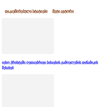
დაკავშირებული სტატიები
მეტი ავტორი
იესო ქრისტეში ღვთაებრივი სისავსის გამოვლენის დინამიკის
შესახებ