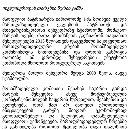
ინგლისურიდან თარგმნა ზურაბ ჯაშმა
მსოფლიო პატრიარქმა ბართლომე I-მა მოიწვია ყველა
მართლმადიდებელი ეკლესიის პატრიარქი და
მთავარეპისკოპოსი შეხვედრაზე სტამბოლში, მომავალ
მარტის თვეში, რათა ერთმანეთს გაუზიარონ თავიანთი
შეხედულებები 2015 წლისთვის დაგეგმილი საყოველთაო
მართლმადიდებლური კრების მოსამზადებელი
კომისიისთვის მითითებებისა და დროის განრიგის
თაობაზე. ამ დრომდე შეხვედრების უმეტესობა
ეთმობოდა მხოლოდ პროცედურულ საკითხებს.
მეთაურთა ბოლო შეხვედრა შედგა 2008 წელს, ასევე
სტამბოლში.
მოსამზადებელი კომისიის შესახებ საუბრის გარდა
მარტის შეხვედრა ასევე მოტივირებულია
კონსტანტინოპოლის საყდრის სურვილით, შეახსენოს და
ეკლესიებს, რომ მათ არ ძალუძთ ერთობლივი
ინიციატივების გარეშე მიიღონ ეკონომიურად
გლობალიზებული და სულიერად დანაწევრებული
მსოფლიოს გამოწვევები. მართლმადიდებლურ წრეებში
ეს განიხილება როგორც მცდელობა თავი დააღწიონ