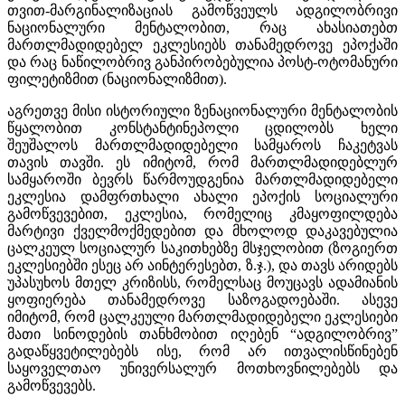
თვით-მარგინალიზაციას გამოწვეულს ადგილობრივი
ნაციონალური მენტალობით, რაც ახასიათებთ
მართლმადიდებელ ეკლესიებს თანამედროვე ეპოქაში
და რაც ნაწილობრივ განპირობებულია პოსტ-ოტომანური
ფილეტიზმით (ნაციონალიზმით).
აგრეთვე მისი ისტორიული ზენაციონალური მენტალობის
წყალობით კონსტანტინეპოლი ცდილობს ხელი
შეუშალოს მართლმადიდებელი სამყაროს ჩაკეტვას
თავის თავში. ეს იმიტომ, რომ მართლმადიდებლურ
სამყაროში ბევრს წარმოუდგენია მართლმადიდებელი
ეკლესია დამფრთხალი ახალი ეპოქის სოციალური
გამოწვევებით, ეკლესია, რომელიც კმაყოფილდება
მარტივი ქველმოქმედებით და მხოლოდ დაკავებულია
ცალკეულ სოციალურ საკითხებზე მსჯელობით (ზოგიერთ
ეკლესიებში ესეც არ აინტერესებთ, ზ.ჯ.), და თავს არიდებს
უპასუხოს მთელ კრიზისს, რომელსაც მოუცავს ადამიანის
ყოფიერება თანამედროვე საზოგადოებაში. ასევე
იმიტომ, რომ ცალკეული მართლმადიდებელი ეკლესიები
მათი სინოდების თანხმობით იღებენ “ადგილობრივ”
გადაწყვეტილებებს ისე, რომ არ ითვალისწინებენ
საყოველთაო უნივერსალურ მოთხოვნილებებს და
გამოწვევებს.