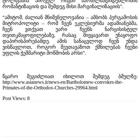
ტოლფასია პირველ რიგში მართლმადიდებლობის
რომანტიზაციის და შემდეგ მისი მარგინალიზაციის”.
“ამიტომ, ძალიან მნიშვნელოვანია – ამბობს პერგამოსის
მიტროპოლიტი – რომ ჩვენ ეკლესიურმა ადამიანებმა,
ჩვენ ვთქვათ უარი ჩვენს ნარცისისტულ
თვითკმაყოფილებაზე, რასაც მივყავართ უნაყოფო
დაპირისპირებამდე. ამის სანაცვლოდ ჩვენ უნდა
ვისწავლოთ, როგორ შევთავაზოთ ქმნილებას ჩვენი
უფლის ჭეშმარიტი მოწმობის არსი”.
წყარო შეგიძლიათ იხილოთ შემდეგ ბმულზე:
http://www.asianews.it/news-en/Bartholomew-convokes-the-
Primates-of-the-Orthodox-Churches-29964.html
Post Views:
8