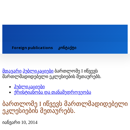
Foreign publications
კონტაქტი
მთავარი
პუბლიკაციები
ბართლომე I იწვევს
მართლმადიდებელი ეკლესიების მეთაურებს.
პუბლიკაციები
ქრისტიანობა და თანამედროვეობა
ბართლომე I იწვევს მართლმადიდებელი
ეკლესიების მეთაურებს.
იანვარი 10, 2014