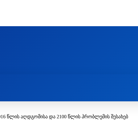
Ს ᲛᲐᲠᲗᲚᲛᲐᲓᲘᲓᲔᲑᲚᲣᲠᲘ ᲦᲕᲗᲘᲡᲛᲔᲢᲧᲕᲔᲚᲔᲑᲘᲡ ᲪᲔᲜᲢᲠᲘ
EOLOGY CENTRE
ᲥᲠᲘᲡᲢᲘᲐᲜᲝᲑᲐ ᲓᲐ ᲗᲐᲜᲐᲛᲔᲓᲠᲝᲕᲔᲝᲑᲐ
ᲛᲔᲪᲜᲘᲔᲠᲔᲑᲐ ᲓᲐ ᲠᲔᲚᲘᲒᲘᲐ
016 წლის აღდგომისა და 2100 წლის პრობლემის შესახებ