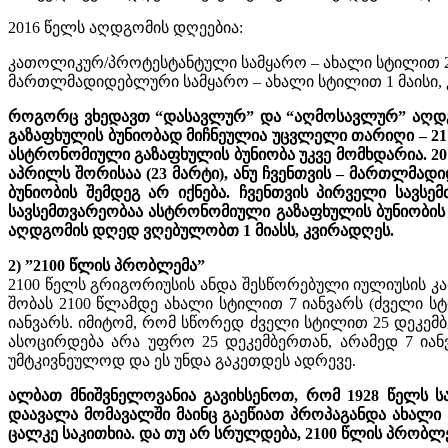
2016 წელს აღდგომის დღეებია:
კათოლიკურ/პროტესტანტული სამყარო – ახალი სტილით 2
მართლმადიდებლური სამყარო – ახალი სტილით 1 მაისი,
როგორც ვხედავთ “დასავლურ” და “აღმოსავლურ” აღდგომ
გაზაფხულის ბუნიობად მიჩნეულია უცვლელი თარიღი – 21
ასტრონომიული გაზაფხულის ბუნიობა უკვე მომხდარია. 20
აპრილს შორისაა (23 მარტი), ანუ ჩვენთვის – მართლმა
ბუნიობის შემდეგ არ იქნება. ჩვენთვის პირველი სავ
სავსემთვარეობაა ასტრონომიული გაზაფხულის ბუნიობის 
აღდგომის დღედ ვღებულობთ 1 მიასს, კვირადღეს.
2) ”2100 წლის პრობლემა”
2100 წელს გრიგორიუსის ანდა შესწორებული იულიუსის კა
შობას 2100 წლამდე ახალი სტილით 7 იანვარს (ძველი სტ
იანვარს. იმიტომ, რომ სწორედ ძველი სტილით 25 დეკემბ
ასოცირდება არა უფრო 25 დეკემბერთან, არამედ 7 იან
უმტკივნეულოდ და ეს უნდა გაკეთდეს ადრევე.
ალბათ მნიშვნელოვანია გავიხსენოთ, რომ 1928 წელს 
დაავალა მომავალში მაინც გაეწიათ პროპაგანდა ახალი 
ცალკე საკითხია. და თუ არ სრულდება, 2100 წლის პრობლ