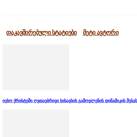
გაზიარება
დაკავშირებული სტატიები
მეტი ავტორი
იესო ქრისტეში ღვთაებრივი სისავსის გამოვლენის დინამიკის შესა