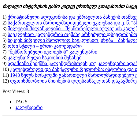
მაღალი ინტერესის გამო კიდევ ერთხელ გთავაზობთ საეკ
1)
ქრისტიანული აღდგომისა და ებრაელთა პასექის თანხვე
2)
საქართველოს მართლმადიდებელი ეკლესია და ე. წ. “ა
3)
მილუტინ მილანკოვიჩი – შესწორებული იულიუსის კალე
4)
საეკლესიო კალენდრის თემაზე არსებული ფსევდოშემოქ
5)
ნიკეის პირველი მსოფლიო საეკლესიო კრება – პასქალი
6)
ორი სტილი – ერთი კალენდარი
7)
“შესწორებული იულიუსის” კალენდარი
8)
კალენდრული საკითხის შესახებ
9)
ადამიანი შეიქმნა კალენდრისთვის, თუ კალენდარი ადა
10)
კალენდრული და პასქალური რეფორმა: ისტორია და 
11)
1948 წელს მოსკოვში გამართული მართლმადიდებელ 
12)
ღვთისმშობლის მიძინების დღესასწაულთან დაკავშირე
Post Views:
3
TAGS
კალენდარი