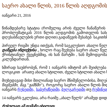
საერო ახალი წლის, 2016 წლის აღდგომის
იანვარი 21, 2016
წინამდებარე სტატია (რომელიც არის ძველი ჩანაწერის 
პრობლემატიკას 2016 წლის აღდგომის გამოთვლის სახეს
დღესასწაულების ერთი დღით) გადაწევის შესახებ საკითხს
პირველ რიგში უნდა ითქვას, რომ საეკლესიო ახალი წელი,
დაწყება ინდიქტისა
„ ხოლო რაც შეეხება საერო ახალ წელ
ქრისტიანულ ქვეყნებშიც, ის ხან მარტში , ხან შემოდგო
კალენდართან.
ხშირად საუბრობენ, რომ 1 იანვარს იმიტომ არ შეიძლება
ლოგიკით არათუ ახალი სტილით, ძველი სტილით ახალი წლ
მიუხედავად მისი მთლიანად საერო მნიშვნელობისა, მიღებ
წიგნებში, მაგ.”ჟამნში”
), როგორც საერო ახალი წლის მი
იანვარს
რუსეთში,
საბერძნეთში,
ბულგარეთში
თუ
რუმინეთ
14 იანვარს ეკლესია, არა რაიმე „ახალ წელს“ არამედ დი
რუსულად ამ თემაზე იხილეთ: