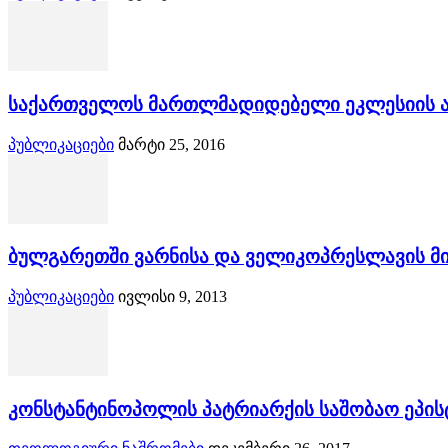
საქართველოს მართლმადიდებელი ეკლესიის ა
პუბლიკაციები
მარტი 25, 2016
ბულგარეთში ვარნისა და ველიკოპრესლავის 
პუბლიკაციები
ივლისი 9, 2013
კონსტანტინოპოლის პატრიარქის საშობაო ეპი