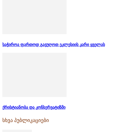
საჭიროა ფართოდ გავუღოთ ეკლესიის კარი ყველას
ქრისტიანობა და კონსერვატიზმი
სხვა პუბლიკაციები