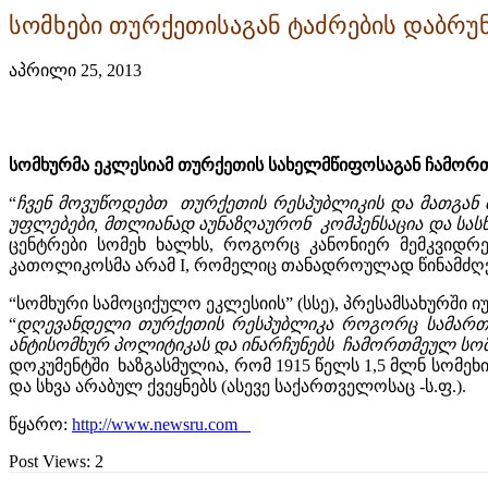
სომხები თურქეთისაგან ტაძრების დაბრუ
აპრილი 25, 2013
სომხურმა ეკლესიამ თურქეთის სახელმწიფოსაგან ჩამორთ
“
ჩვენ მოვუწოდებთ თურქეთის რესპუბლიკის და მათგან 
უფლებები, მთლიანად აუნაზღაურონ კომპენსაცია და სა
ცენტრები სომეხ ხალხს, როგორც კანონიერ მემკვიდრ
კათოლიკოსმა არამ I, რომელიც თანადროულად წინამძღვრ
“სომხური სამოციქულო ეკლესიის” (სსე), პრესამსახურში 
“
დღევანდელი თურქეთის რესპუბლიკა როგორც სამართალ
ანტისომხურ პოლიტიკას და ინარჩუნებს ჩამორთმეულ სომ
დოკუმენტში ხაზგასმულია, რომ 1915 წელს 1,5 მლნ სომეხ
და სხვა არაბულ ქვეყნებს (ასევე საქართველოსაც -ს.ფ.).
წყარო:
http://www.newsru.com
Post Views:
2