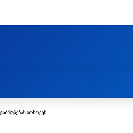
Ს ᲛᲐᲠᲗᲚᲛᲐᲓᲘᲓᲔᲑᲚᲣᲠᲘ ᲦᲕᲗᲘᲡᲛᲔᲢᲧᲕᲔᲚᲔᲑᲘᲡ ᲪᲔᲜᲢᲠᲘ
EOLOGY CENTRE
ᲥᲠᲘᲡᲢᲘᲐᲜᲝᲑᲐ ᲓᲐ ᲗᲐᲜᲐᲛᲔᲓᲠᲝᲕᲔᲝᲑᲐ
ᲛᲔᲪᲜᲘᲔᲠᲔᲑᲐ ᲓᲐ ᲠᲔᲚᲘᲒᲘᲐ
დაბრუნებას ითხოვენ