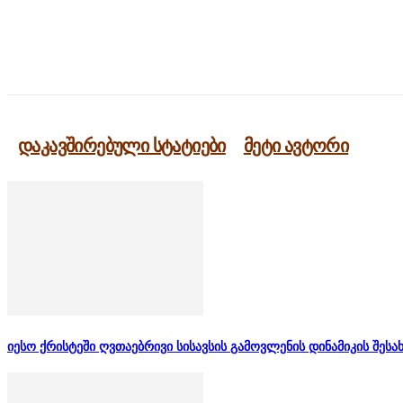
გაზიარება
დაკავშირებული სტატიები
მეტი ავტორი
იესო ქრისტეში ღვთაებრივი სისავსის გამოვლენის დინამიკის შესა