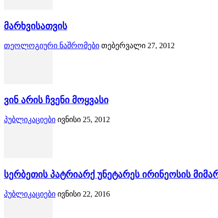
მარხვისათვის
თეოლოგიური ნაშრომები
თებერვალი 27, 2012
ვინ არის ჩვენი მოყვასი
პუბლიკაციები
ივნისი 25, 2012
სერბეთის პატრიარქ უნეტარეს ირინეოსის მიმა
პუბლიკაციები
ივნისი 22, 2016