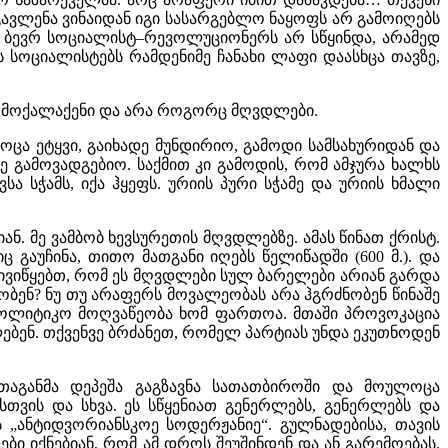
გავლენა ვინაიდან იგი სასარგებლო ნაყოფს არ გამოიღებს
ა ბევრ სოციალისტ–რევოლუციონერს არ სწყინდა, არამედ
ის სოციალისტებს რამდენიმე ჩანახი ლაფი დაასხცა თავზე,
რც მოქალაქენი და არა როგორც მღვდლები.
ოცა ეტყვი, გაიხადე მუნდირიო, გამოდი სამსახურიდან და
 გამოვადგებიო. საქმით კი გამოდის, რომ ამჯურა ხალხს
ვსა სჭამს, იქა ჰყეფს. ურიის პური სჭამე და ურიის ხმალი
ნ. მე ვამბობ ხევსურეთის მღვდლებზე. ამას წინათ ქრისტ.
ც გაუჩინა, თითო მათგანი იღებს წელიწადში (600 მ.). და
აივიწყებთ, რომ ეს მღვდლები სულ ბარელები არიან გარდა
ქრობენ? ნუ თუ არაფერს მოვალეობას არა ჰგრძნობენ წინაშე
აპოლიტიკო მოღვაწეობა ხომ ფართოა. მთაში პროვოკაცია
ლებენ. თქვენვე ბრძანეთ, რომელ პარტიას უნდა ეკუთნოდენ
რთაგანმა დეპეშა გაგზავნა სათათბიროში და მოულოცა
ვის და სხვა. ეს სწყენიათ გენერლებს, გენერლებს და
 „ანტიდვორიანსკოე სოდერჟანიე“. გულნადებისა, თავის
ები იქნებიან, რომ ამ დროს შეუშინდენ და ან გარემოებას.