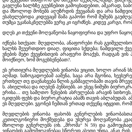
გავლენა ხალხზე გეუბნებით გამოცხადებით, აშკარად, სა
და მხოლოდ მონებს აღუზრდის ქვეყანას და არა ნამდვი
ესახელებოდა კიდევაცმ მამა გაპონი რომ მუშებს გაუძღვა
თუმცა უკანასკნელებმა ვერც კი იგრძნეს. კიდევ კარგი, რ
დღეს კი თქვენი მოღვაწეობა ნაყოფიერია და უფრო ნაყო
იქნება სთქვათ: მღვდლობა, ანაფორები რას გვიშველისო.
ხალხს შეუერთდიო დიაღ, ფიცითა სქდება; ნამდვილი ქვე
ვნების მეტი ქვეყნისთვის არაფერი მოაქვს, რადგან ვის პ
მოიქნიეო, ხომ მოგეხსენებათ?.
ეს ერთიჯურა მღვდლების ვინაობა ვიცით, ხოლო არიან სხვ
აღმად. საზოგადოებამ ააშენა, საცა არა მგონია, ხევსურ
ერთხელ თუ დაენახვება წლის განმავლობაში თავის მრევლ
ს. ახიელისა) და იღებენ პენსიებს. აი ესეც ნიმუში ბიურ
ერისა… თუ სამღთო წესების ასრულებას არავინ სთხოვს
იკიდებს ფეხს და ბიუროკრატია აბამს თავის აბლაბუდას. 
ეს მღვდლები. ვგონებ ჩემთან ერთად თქვენც იტყვით, რომ
მღვდლების ვინაობა ფასობს გენერლების ვინაობასთა
კეთილგონიერი მოქმედება და უსურვა მოღვაწეობა კვა
მხოლოდ გენერლებს (იხ. „შრომა“ N 59) და გამოუცხად
ვინაობის გამომჟღავნებაც სწორედ ასეთი უნდა. ანკი რის 