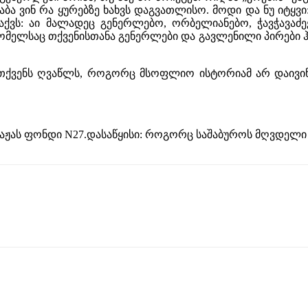
 აბა ვინ რა ყურებზე ხახვს დაგვათლისო. მოდი და ნუ იტყვი
ქვს: აი მალადეც გენერლებო, ორბელიანებო, ჭავჭავაძეე
მელსაც თქვენისთანა გენერლები და გავლენილი პირები ჰყა
 თქვენს ღვაწლს, როგორც მსოფლიო ისტორიამ არ დაივიწ
 ვაჟას ფონდი N27.დასაწყისი: როგორც საშაბუროს მღვდელი