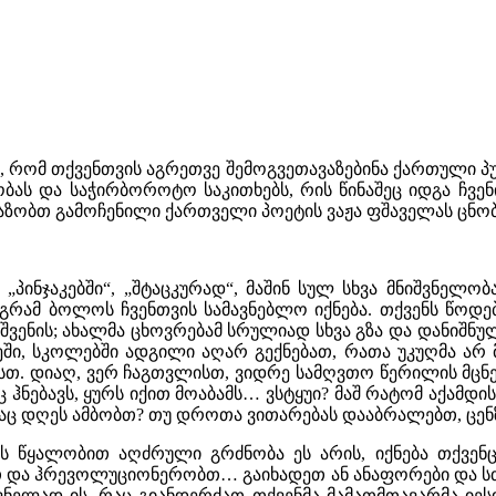
 რომ თქვენთვის აგრეთვე შემოგვეთავაზებინა ქართული პუბ
ბას და საჭირბოროტო საკითხებს, რის წინაშეც იდგა ჩვენი
ავაზობთ გამოჩენილი ქართველი პოეტის ვაჟა ფშაველას ცნ
პინჯაკებში“, „შტაცკურად“, მაშინ სულ სხვა მნიშვნელო
აგრამ ბოლოს ჩვენთვის სამავნებლო იქნება. თქვენს წოდ
შვენის; ახალმა ცხოვრებამ სრულიად სხვა გზა და დანიშნუ
ეში, სკოლებში ადგილი აღარ გექნებათ, რათა უკუღმა ა
. დიაღ, ვერ ჩაგთვლისთ, ვიდრე სამღვთო წერილის მცნე
ებავს, ყურს იქით მოაბამს… ვსტყუი? მაშ რატომ აქამდის
აც დღეს ამბობთ? თუ დროთა ვითარებას დააბრალებთ, ცენზ
 წყალობით აღძრული გრძნობა ეს არის, იქნება თქვენც გ
თ და ჰრევოლუციონერობთ… გაიხადეთ ან ანაფორები და ს
ნელად ის, რაც გიანდერძათ თქვენმა მამათმთავარმა იე