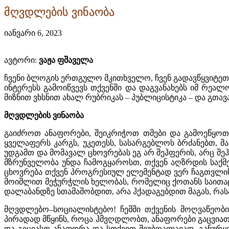
მღვდლების ვინაობა
იანვარი 6, 2023
ავტორი:
ვაჟა ფშაველა
ჩვენი ბლოგის ერთგულო მკითხველო, ჩვენ გადავწყვიტეთ,
ინტერესს გამოიწვევს თქვენში და დაგვანახებს იმ რეალო
მიზნით ვხსნით ახალ რუბრიკას – პუბლიცისტიკა – და გთ
მღვდლების ვინაობა
გაიძროთ ანაფორები, შეიკრიჭოთ თმები და გამოეწყოთ „
ყველაფერს კარგს, უკეთესს, სასარგებლოს ბრძანებთ, მ
უდგამთ და მომავალ ცხოვრებას ეგ არ შეჰფერის, არც შეჰ
მზრუნველობა უნდა ჩამოგყაროსთ, თქვენ აღზრდის საქმ
ცხოვრება თქვენ პროგრესიულ ელემენტად ვერ ჩაგთვლისთ
მოიშლით მეჭურჭლის ხელობას, რომელიც ქოთანს საითაც ჰნ
დალაბანდზე სთამაშობდით, არა ჰქადაგებდით მაგას, რას
მღვდლებო–სოციალისტებო! ჩემში თქვენის მოღვაწეობის
პირადად მწყინს, როცა ჰმვღდლობთ, ანაფორები გაცვია
და გეცვასთ ანაფორა და სთქვით შეუბღალავად, განურყვ