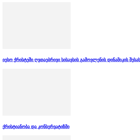
იესო ქრისტეში ღვთაებრივი სისავსის გამოვლენის დინამიკის შესა
ქრისტიანობა და კონსერვატიზმი