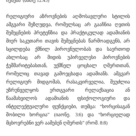
იქნება”(მათე 12:45)
რელიგიური აზროვნების აღმოსავლური სტილის
ამგვარი შეზღუდვა, რომელსაც არ გააჩნია ღვთის
შემეცნების პრეტენზია და პრაქტიკულად ადამიანის
მიერ საკუთარი თავის შემეცნებას წარმოადგენს, არ
სცილდება ქმნილ პიროვნულობას და საერთოდ
ახლოსაც არ მიდის უპირველესი პიროვნების
ჭეშმარიტებასთან, უქმნელ ცოცხალ ღმერთთან,
რომელიც თავად გამოეცხადა ადამიანს. ამგვარ
რელიგიურ მიდგომას, რასაკვირველია, შეუძლია
უზრუნველყოს ერთგვარი რელაქსაცია ან
წაამახვილოს ადამიანის ფსიქოლოგიური და
ინტელექტუალური ფუნქციები, თუმცა: “ხორცისაგან
შობილი ხორცია” (იაონე. 3:6) და “ხორციელად
მცხოვრებნი ვერ აამებენ ღმერთს” (რომ. 8:8)