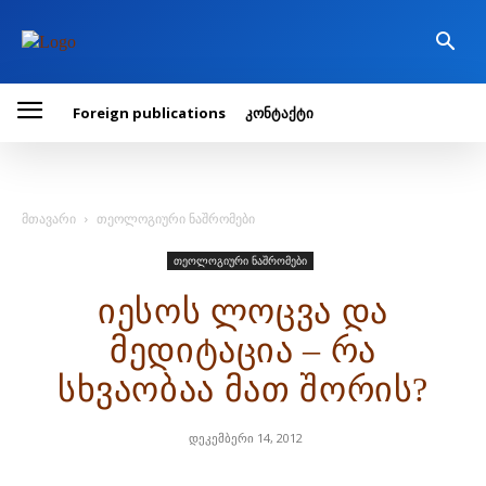
Foreign publications
კონტაქტი
მთავარი
თეოლოგიური ნაშრომები
თეოლოგიური ნაშრომები
იესოს ლოცვა და
მედიტაცია – რა
სხვაობაა მათ შორის?
დეკემბერი 14, 2012