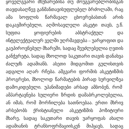
ყოველგვარი მწუხარებისა თუ მოუგვარებლობისგან
თავდასაღწევ განმანთავისუფლებელ ბრძოლაში, რაც
ამა სოფლის წარმავალ ცხოვრებასთან არის
დაკავშირებული, აღმოსავლელი ასკეტი თავს, ე.წ.
სუფთა ყოფიერების აბსტრაქტულ და
ინტელექტუალურ ველში უღრმავდება – უარყოფით და
გაუპიროვნებულ მხარეში, სადაც შეუძლებელია ღვთის
განჭვრეტა, სადაც მხოლოდ საკუთარი თავის დანახვა
ძალუძს ადამიანს. ასეთი მიდგომით გულისთვის
ადგილი აღარ რჩება. ამგვარი ფორმის ასკეტიზმის
პროგრესი, მხოლოდ წარმატების პირად სურვილზეა
დამოკიდებული. უპანიშადები არსად ამბობენ, რომ
ამპარტავნება სულიერი ზრდის დამაბრკოლებელია,
ან იმას, რომ მორჩილება სათნოებაა. ერთი მხრივ
არსებობს ქრისტიანული ასკეტიზმის პოზიტიური
მხარე, სადაც საკუთარი თავის უარყოფას ახალი
ადამიანის ტრანსოფრმაციისკენ მიჰყავს, სადაც