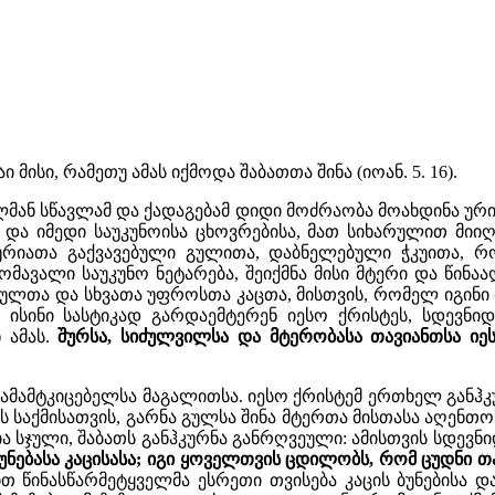
 მისი, რამეთუ ამას იქმოდა შაბათთა შინა (იოან. 5. 16).
ულმან სწავლამ და ქადაგებამ დიდი მოძრაობა მოახდინა უ
 იმედი საუკუნოისა ცხოვრებისა, მათ სიხარულით მიიღე
ი ურიათა გაქვავებული გულითა, დაბნელებული ჭკუითა,
მავალი საუკუნო ნეტარება, შეიქმნა მისი მტერი და წინაა
ლთა და სხვათა უფროსთა კაცთა, მისთვის, რომელ იგინი იე
სინი სასტიკად გარდაემტერენ იესო ქრისტეს, სდევნიდნე
 ამას.
შურსა, სიძულვილსა და მტერობასა თავიანთსა იე
 დამამტკიცებელსა მაგალითსა. იესო ქრისტემ ერთხელ გან
საქმისათვის, გარნა გულსა შინა მტერთა მისთასა აღენთო ც
 სჯული, შაბათს განჰკურნა განრღვეული: ამისთვის სდევნიდე
ბუნებასა კაცისასა; იგი ყოველთვის ცდილობს, რომ ცუდნი 
თ წინასწარმეტყველმა ესრეთი თვისება კაცის ბუნებისა დ