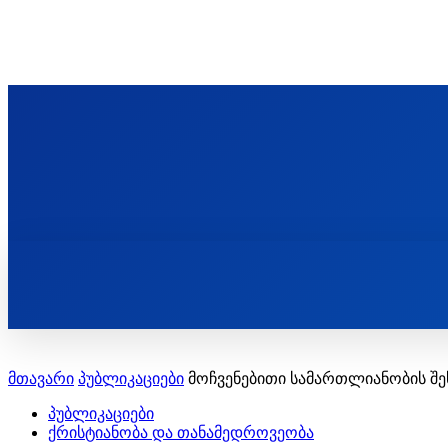
ᲬᲛᲘᲜᲓᲐ ᲞᲐᲕᲚᲔ ᲛᲝᲪᲘᲥᲣᲚᲘᲡ ᲡᲐᲮᲔᲚᲝᲑᲘ
ST. PAUL'S ORTHODOX CHRISTIAN TH
ᲞᲣᲑᲚᲘᲙᲐᲪᲘᲔᲑᲘ
მთავარი
პუბლიკაციები
მოჩვენებითი სამართლიანობის შე
პუბლიკაციები
ქრისტიანობა და თანამედროვეობა