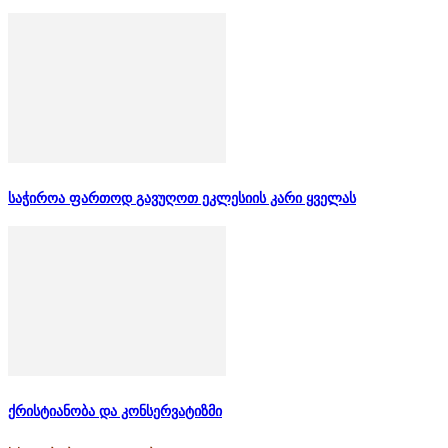
საჭიროა ფართოდ გავუღოთ ეკლესიის კარი ყველას
ქრისტიანობა და კონსერვატიზმი