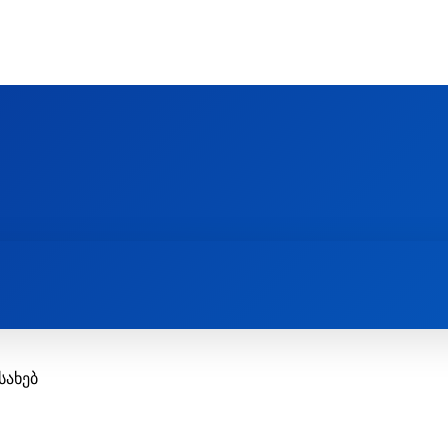
Ს ᲛᲐᲠᲗᲚᲛᲐᲓᲘᲓᲔᲑᲚᲣᲠᲘ ᲦᲕᲗᲘᲡᲛᲔᲢᲧᲕᲔᲚᲔᲑᲘᲡ ᲪᲔᲜᲢᲠᲘ
EOLOGY CENTRE
ᲥᲠᲘᲡᲢᲘᲐᲜᲝᲑᲐ ᲓᲐ ᲗᲐᲜᲐᲛᲔᲓᲠᲝᲕᲔᲝᲑᲐ
ᲛᲔᲪᲜᲘᲔᲠᲔᲑᲐ ᲓᲐ ᲠᲔᲚᲘᲒᲘᲐ
სახებ