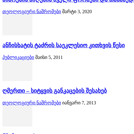
თეოლოგიური ნაშრომები
მარტი 3, 2020
ანჩისხატის ტაძრის საეკლესიო კითხვის წესი
პუბლიკაციები
მაისი 5, 2011
ღმერთი – სიტყვის განკაცების შესახებ
თეოლოგიური ნაშრომები
იანვარი 7, 2013