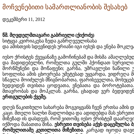
მოჩვენებითი სამართლიანობის შესახებ
დეკემბერი 11, 2012
წმ. მღვდელმთავარი გაბრიელი (ქიქოძე)
სიტყვა კვირიაკესა ზედა განრღვეულისასა
და ამისთვის სდევნიდეს ურიანი იგი იესუს და ენება მოკლვაი
იესო ქრისტეს ქვეყანაზე გამოჩინებამ და მისმა ამაღლებ
და მადიდებელნი, რომელთა გულში ჰქონდათ სურვილი და
მორწმუნენი და მოწაფენი; გარნა, უმრავლესი ნაწილ
სოფლისა ამის ცხოვრება უმეტესად უყვარდა, ვიდრეღა მო
სწავლა მოიძულეს მწიგნობართა, ფარისეველთა, მოხუცებუ
ხედვიდენ თვისთა ცოდვათა, ვნებათა და ბოროტებათა. ი
მთავრობას და მოჰკლან. გარნა, ცხადად ვერ ბედვიდენ
ერთგულების ქვეშე.
დღეს წაკითხული სახარება მოგვიყვანს ჩვენ ერთსა ამის
კაცი. მთელი ხალხი მადლობდა და ადიდებდა მას ესრეთის 
მიზეზად ის დასდევს, რომ ვითომც იესო ქრისტემ დაარღვია
იქმოდა შაბათთა შინა.
ესრეთი თვისება აქვს დაცემულსა 
რომელითამე კეთილითა მიზეზითა
. კარგად იცოდა დავი