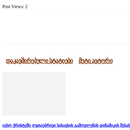
Post Views:
2
გაზიარება
დაკავშირებული სტატიები
მეტი ავტორი
იესო ქრისტეში ღვთაებრივი სისავსის გამოვლენის დინამიკის შესა