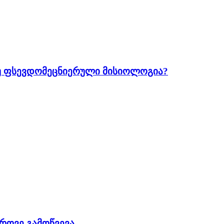
თუ ფსევდომეცნიერული მისიოლოგია?
როვე გამოწვევა