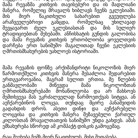
მამა რევაზმა კითხვის თავისებური და ის მადლიანი
მანერა, რომელიც მრავალს ხიბლავს ჩვენს ეკლესიაში.
მის მიერ წაკითხული სახარებით გვეუფლება
არაჩვეულებრივი განცდა, რომელსაც უხილავად
შევყავართ ძველ ეკლესიასთან და მის სულიერ
ტრადიციებთან შეხებაში. ანჩისხატის გუნდის გალობისა
და მამა რევაზის კითხვის ერთობლიობა ყოველთვის
დარჩება ერთ სანიმუშო მაგალითად ჩვენი ეკლესიის
ღმრთისმსახურების უახლოეს ისტორიაში.
მამა რევაზის ფონზე არქიმანდრიტი ნიკოლოზის მიერ
წარმოთქმული კითხვის მანერა შესაძლოა შედარებით
ერთგვაროვანია, მაგრამ სულით ერთია. მე წლების
განმავლობაში მიწევდა მამა ნიკოლოზთან
ღმრთისმსახურებაში მონაწილეობა და არ მახსოვს
შემთხვევა მას უკრძალველად წარმოეთქვას სიტყვა, ან
აეჩქარებინოს ლოცვა, თუნდაც მცირე პანაშვიდის
გადახდის დროს. ასეთი დინჯი და აუჩქარებელი
ლოცვისა და კითხვის მანერა შეზავებული ქართულ
კილოსთან მრავალთათვის სანიმუშო უნდა გახდეს. ამას
ემსახურება სწორედ ამ კომპაქტ დისკის გამოცემაც.
რაც შეეხება ჩემს მიერ წაკითხულს, მისი შეფასება