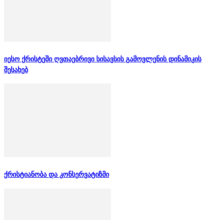
იესო ქრისტეში ღვთაებრივი სისავსის გამოვლენის დინამიკის
შესახებ
ქრისტიანობა და კონსერვატიზმი