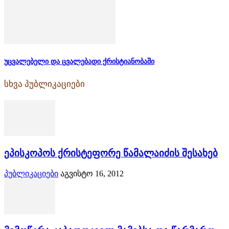
უცვალებელი და ცვალებადი ქრისტიანობაში
სხვა პუბლიკაციები
ეპისკოპოს ქრისტეფორე წამალაიძის შესახებ
პუბლიკაციები
აგვისტო 16, 2012