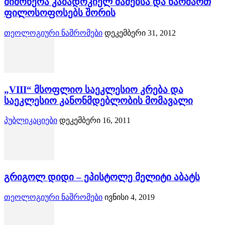
მიმოწერა კაბადოკიელ მამებსა და წარმართ
ფილოსოფოსებს შორის
თეოლოგიური ნაშრომები
დეკემბერი 31, 2012
„VIII“ მსოფლიო საეკლესიო კრება და
საეკლესიო კანონმდებლობის მომავალი
პუბლიკაციები
დეკემბერი 16, 2011
გრიგოლ დიდი – ეპისტოლე მელიტი აბატს
თეოლოგიური ნაშრომები
ივნისი 4, 2019