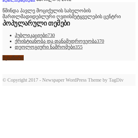
წმინდა პავლე მოციქულის სახელობის
მართლმადიდებლური ღვთისმეტყველების ცენტრი
პოპულარული თემები
პუბლიკაციები
730
ქრისტიანობა და თანამედროვეობა
370
თეოლოგიური ნაშრომები
355
შესაწირი
© Copyright 2017 - Newspaper WordPress Theme by TagDiv
romabet
deneme
romabet
bonusu
romabet
veren
siteler