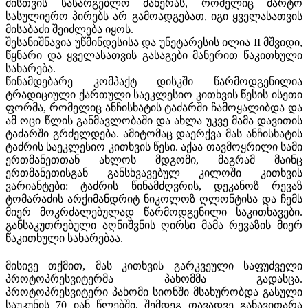
მისთვის სასარგებლო მანერას, რომელიც მარტო
სასულიერო პირებს არ გამოადგებათ, იგი ყველასათვის
მისაბაძი შეიძლება იყოს.
შესანიშნავია უწმინდესისა და უნეტარესის ილია
II
მშვიდი,
წყნარი და ყველასათვის გასაგები მანერით წაკითხული
სახარება.
წინამდებარე კომპაქტ დისკში წარმოდგენილია
ტრად
იციული ქართული საეკლესიო კითხვის წესის ისეთი
ფორმა, რომელიც ანჩისხატის ტაძარში ჩამოყალიბდა და
ამ ოცი წლის განმავლობაში და ახლა უკვე მამა დავითის
ტაძარში გრძელდება. ამიტომაც დაერქვა მას ანჩისხატის
ტაძრის საეკლესიო კითხვის წესი. აქაა თავმოყრილი სამი
ერთმანეთთან ახლოს მდგომი, მაგრამ მაინც
ერთმანეთისგან განსხვავებულ კილოში კითხვის
ვარიანტები: ტაძრის წინამძღვრის, დეკანოზ რევაზ
ტომარაძის არქიმანდრიტ ნიკოლოზ ღლონტისა და ჩემს
მიერ მოკრძალებულად წარმოდგენილი საკითხავები.
განსაკუთრებული აღნიშვნის ღირსი მამა რევაზის მიერ
წაკითხული სახარებაა.
მისივე თქმით, მას კითხვის გარკვეული საფუძველი
პროტოპრესვიტერმა პახომმა გადასცა.
პროტოპრესვიტერი პახომი სიონში მსახურობდა გასული
საუკუნის 70 იან წლებში. შემდეგ თავადვე განავითარა