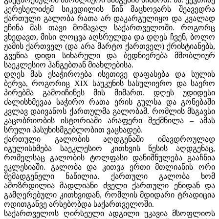
კერესელიძემ სიკვდილის წინ მაცხოვარს შეავედრა
ქართული გალობა რათა არ დაკარგულიყო და კვალად
ეჩინა მას თავი მომავალ საქართველოში. როგორც
ვხედავთ, მისი ლოცვა აღსრულდა და დღეს ჩვენ,
ბოლო
ჟამის ქართველ (და არა მარტო ქართველ) ქრისტიანებს,
გვეწია დიდი სიხარული და ბედნიერება მშობლიურ
საეკლესიო ჰანგებთან მიახლებისა.
დღეს მას ესაჭიროება ისეთივე დაფასება და სულის
ბერვა, როგორიც
XIX
საუკუნის სასულიერო და საერო
პირებმა გამოიჩინეს მის მიმართ. დღეს უდიდესი
ძალისხმევაა საჭირო რათა ერის გულსა და გონებაში
კვლავ დაივანოს ქართულმა გალობამ. რომლის მსგავსი
კაცობრიობის ისტორიაში არაფერი შექმნილა – ამას
სრული პასუხისმგებლობით ვაცხადებ.
ქართული გალობის აღდგენაში იმავდროულად
ი
გულისხმება საეკლესიო კითხვის წესის აღდგენაც,
რომელსაც გალობის ტოლფასი დანიშნულება გააჩნია
ეკლესიაში. გალობა და კითვა ერთი მთლიანის ორი
შემადგენელი ნაწილია. ქართული გალობა ხომ
ამოზრდილია მადლიანი ძველი ქართული ენიდან და
გამღერებული კითხვიდან, რომლის მდიდარი ტრადიცია
ოდითგანვე არსებობდა საქართველოში.
საქართველოს ღირსეული ადგილი უკავია მსოფ
ლიოს