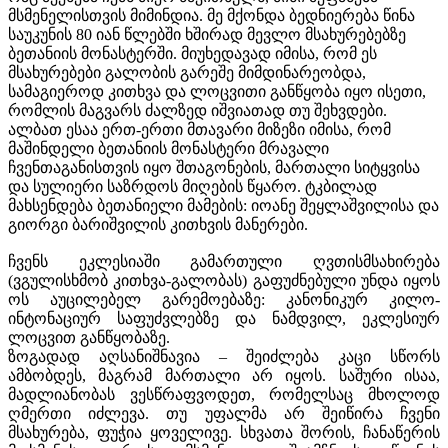
მსმენელისთვის მიმინდია. მე მქონდა ბედნიერება წინა
საუკუნის 80 იან წლებში ხშირად მევლო მსახურებებზე
ბეთანიის მონასტერში. მიუხედავად იმისა, რომ ეს
მსახურებები გალობის გარეშე მიმდინარეობდა,
სამაგიეროდ კითხვა და ლოცვითი განწყობა იყო ისეთი,
რომლის მაგვარს ძალზედ იშვიათად თუ შეხვდები.
ალბათ ესაა ერთ-ერთი მთავარი მიზეზი იმისა, რომ
მაშინდელი ბეთანიის მონასტერი მრავალი
ჩვენთაგანისთვის იყო შთაგონების, მართალი სიტყვისა
და სულიერი საზრდოს მიღების წყარო. ტკბილად
მახსენდება ბეთანიელი მამების: იოანე შეყლაშვილისა და
გიორგი ბარიშვილის კითხვის მანერები.
ჩვენს ეკლესიაში გამართული ღვთისმსახირება
(ვგულისხმობ კითხვა-გალობას) გაფუძნებული უნდა იყოს
ოს აუცილებელ გარემოებაზე: კანონიკურ კილო-
ინტონაციურ საფუძვლებზე და ნამდვილ, ეკლესიურ
ლოცვით განწყობაზე.
ზოგადად აღსანიშნავია – შეიძლება კაცი სწორს
ამბობდეს, მაგრამ მართალი არ იყოს. საშური ისაა,
მადლიანობას ვესწრაფვოდეთ, რომელსაც მხოლოდ
ღმერთი იძლევა. თუ უფალმა არ შეიწირა ჩვენი
მსახურება, ფუჭია ყოველივე. სხვათა შორის, ჩანაწერის