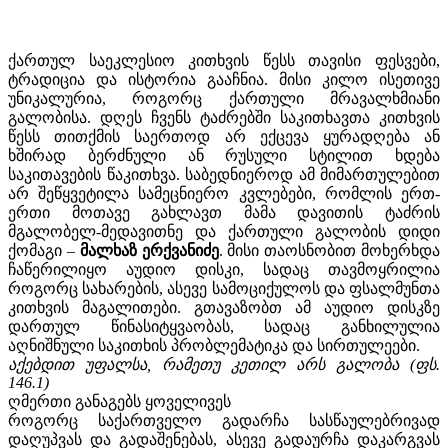
ქართულ საეკლესიო კითხვის წესს თავისი ფესვები,
ტრადიცია და ისტორია გააჩნია. მისი კილო ისეთივე
უნიკალურია, როგორც ქართული მრავალხმიანი
გალობისა. დღეს ჩვენს ტაძრებში საკითხავთა კითხვის
წესს თითქმის საერთოდ არ ექცევა ყურადღება ან
ხშირად ბერძნული ან რუსული სტილით ხდება
საკითავების წაკითხვა. საბედნიეროდ ამ მიმართულებით
არ შეწყვეტილა სამეცნიერო კვლებები, რომლის ერთ-
ერთი მოთავე გახლავთ მამა დავითის ტაძრის
მგალობელ-მედავითნე და ქართული გალობის დიდი
ქომაგი –
მალხა
ზ ერქვანიძე
. მისი თაოსნობით მოხერხდა
ჩაწერილიყო აუდიო დისკი, სადაც თავმოყრილია
როგორც სახარების, ასევე სამოციქულოს და ფსალმუნთა
კითხვის მაგალითები. გთავაზობთ ამ აუდიო დისკზე
დართულ წინასიტყვაობას, სადაც განხილულია
აღნიშნული საკითხის პრობლემატიკა და სირთულეები.
აქებდით უფალსა, რამეთუ კეთილ არს გალობა (ფს.
146.1)
ღმერთი განაგებს ყოველივეს
როგორც საქართველო გადარჩა სასწაულებრივად
დაღუპვას და გადაშენებას, ასევე გადაურჩა დაკარგვას