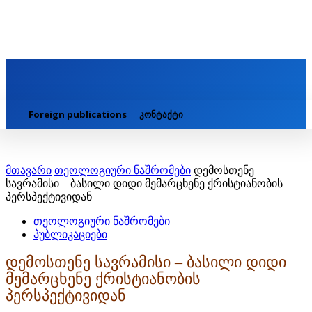
Foreign publications
კონტაქტი
მთავარი
თეოლოგიური ნაშრომები
დემოსთენე
სავრამისი – ბასილი დიდი მემარცხენე ქრისტიანობის
პერსპექტივიდან
თეოლოგიური ნაშრომები
პუბლიკაციები
დემოსთენე სავრამისი – ბასილი დიდი
მემარცხენე ქრისტიანობის
პერსპექტივიდან