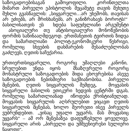
საზოგადოებისაგან გამოყოფილი. კორინთელთა
მიმართ პირველი ეპისტოლის მეცამეტე თავის მეხუთე
მუხლი გვასწავლის: „სიყვარული…არ უხეშობს, თავისას
არ ეძიებს, არ მრისხანებს, არ განიზრახავს ბოროტს!“
ბასილისათვის ეს ხდება საფუძვლიანი არგუმენტი
ასოციალური თუ ანტისოციალური მონოზვნობის
ფორმის საწინააღმდეგოდ. ერთმანეთის ტვირთის ზიდვა
და სამართლიანი პოლიტ-ეკონომიკური წესრიგი,
რომელიც სხვების დახმარების შესაძლებლობას
გაძლევს, ღვთის საჩუქარია.
ურთიერთსიყვარული, როგორც უმაღლესი კანონი,
სრულებით უნდა იყოს მსაზღვრელი როგორც
მონასტრული საზოგადოების შიდა ცხოვრებისა ასევე
საზოგადოების ნებისმიერი საქმიანობისა. პირველი
მცნების, ღვთის სიყვარულის შემდეგ, მოყვასის
სიყვარული ბასილის ეთიკური ხედვის ცენტრში დგას,
რომელიც სამართლიანად იწოდება ქრისტიანულად.
მოყვასის სიყვარულის აღსრულებით ვიცავთ ღვთის
სიყვარულის მცნებას, ხოლო მეორეთი ისევ პირველს
ვუბრუნდებით. „ვისაც უფალი უყვარს, მას მოყვასიც
უყვარს“ – ამ ორ მცნებაზეა დაფუძნებული ყოველივე.
სიყვარული არის „პირველი და უმშვენიერესი სულიერი
ნაყოფი“.