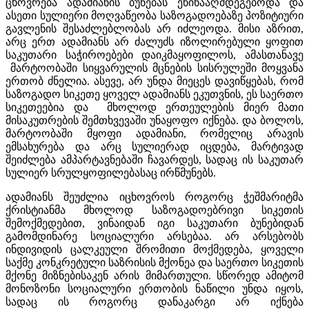
ცხოვრება ადამიანის ბუნებას ეწინააღმდეგებოდა და
ასეთი სულიერი მოღვაწეობა საზოგადოებაზე პოზიტიური
გავლენის შესაძლებლობას არ იძლეოდა. მისი აზრით,
არც ერთ ადამიანს არ ძალუძს იზოლირებული ყოფით
საკუთარი საჭიროებები დაიკმაყოფილოს, ამასთანავე
მარტოობაში სიყვარულის მცნების სისრულეში მოყვანა
ერთობ ძნელია. ასევე, არ უნდა მიეცეს დავიწყებას, რომ
საზოგადო სიკეთე ყოველ ადამიანს ეკუთვნის, ეს საერთო
სიკეთეებია და მხოლოდ ერთეულების მიერ მათი
მისაკუთრების შემთხვევაში უნაყოფო იქნება. და ბოლოს,
მარტოობაში მყოფი ადამიანი, რომელიც არავის
ემსახურება და არც სულიერად იცდება, მარტივად
შეიძლება ამპარტავნებაში ჩავარდეს, სადაც ის საკუთარ
სულიერ სრულყოფილებასაც ირწმუნებს.
ადამიანს შეუძლია იცხოვროს როგორც ჭეშმარიტმა
ქრისტიანმა მხოლოდ საზოგადოებრივი სიკეთის
შემოქმედებით, ვინაიდან იგი საკუთარი ბუნებიდან
გამომდინარე სოციალური არსებაა. არ არსებობს
ინდივიდის ცალკეული შრომითი მოქმედება, ყოველი
საქმე კონკრეტული საზრისის მქონეა და საერთო სიკეთის
მქონე მიზნებისაკენ არის მიმართული. სწორედ ამიტომ
მონოზონი სოციალური ერთობის ნაწილი უნდა იყოს,
სადაც ის როგორც დანაკარგი არ იქნება