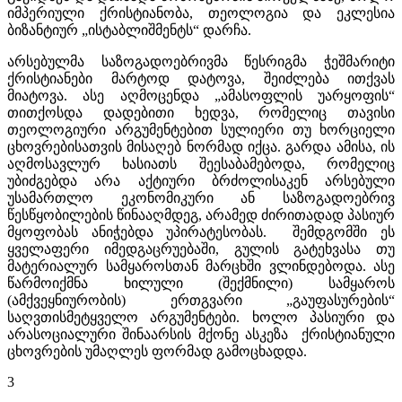
იმპერიული ქრისტიანობა, თეოლოგია და ეკლესია
ბიზანტიურ „ისტაბლიშმენტს“ დარჩა.
არსებულმა საზოგადოებრივმა წესრიგმა ჭეშმარიტი
ქრისტიანები მარტოდ დატოვა, შეიძლება ითქვას
მიატოვა. ასე აღმოცენდა „ამასოფლის უარყოფის“
თითქოსდა დადებითი ხედვა, რომელიც თავისი
თეოლოგიური არგუმენტებით სულიერი თუ ხორციელი
ცხოვრებისათვის მისაღებ ნორმად იქცა. გარდა ამისა, ის
აღმოსავლურ ხასიათს შეესაბამებოდა, რომელიც
უბიძგებდა არა აქტიური ბრძოლისაკენ არსებული
უსამართლო ეკონომიკური ან საზოგადოებრივ
წესწყობილების წინააღმდეგ, არამედ ძირითადად პასიურ
მყოფობას ანიჭებდა უპირატესობას. შემდგომში ეს
ყველაფერი იმედგაცრუებაში, გულის გატეხვასა თუ
მატერიალურ სამყაროსთან მარცხში ვლინდებოდა. ასე
წარმოიქმნა ხილული (შექმნილი) სამყაროს
(ამქვეყნიურობის) ერთგვარი „გაუფასურების“
საღვთისმეტყველო არგუმენტები. ხოლო პასიური და
არასოციალური შინაარსის მქონე ასკეზა ქრისტიანული
ცხოვრების უმაღლეს ფორმად გამოცხადდა.
3