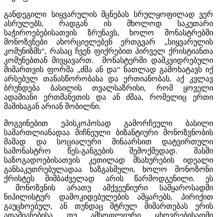
განდეგილი სიყვარულის მცნებას სრულყოფილად ვერ
ასრულებს, რადგან ის მხოლოდ საკუთარი
საჭიროებებისათვის ზრუნავს, ხოლო მონასტრებში
მონოზვნები ახორციელებენ ერთგვარ „სიყვარულის
კომუნიზმს“, რასაც ჩვენ ფიქრებით პირველ ქრისტიანთა
კომუნებთან მივყავართ. მონასტერში დამკვიდრებული
მიმართვის ფორმა „ძმა ან და“ ნათლად გამოხატავს იქ
არსებულ თანასწორობასა და ერთიანობას. აქ კვლავ
ბრუნდება ბასილის თვალსაზრისი, რომ ყოველი
ადამიანი ერთმანეთის და ან ძმაა, რომელიც ერთი
მამისაგან არიან შობილნი.
მოგვინებით ეპისკოპოსად გამორჩეული ბასილი
სამართლიანადაა მიჩნეული ბიზანტიური მონოზვნობის
მამად და სოციალური შინაარსით დატვირთული
სამონასტრო წეს-განგების შემოქმედად. მასში
საზოგადოებისათვის კეთილად მსახურების იდეალი
განსაკუთრებულადაა ხაზგასმული, ხოლო მონოზონი
ქრისტეს მიმბაძველად არის წარმოდგენილი. ეს
მონოზვნის არათუ ამქვეუნიური სამყაროსადმი
ნიჰილისტურ დამოკიდებულების ამყარებს, პირიქით
გაუცხოებულ, ან თუნდაც მტრულ მიმართებას ერის
ადამიანებისა თუ ამსოფლიური ცხოვრებისადმი