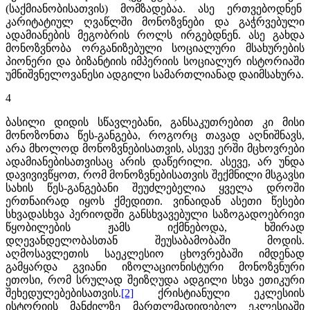
(საქმიანობისათვის) მომზადებაა. ასე ერთვებოდნენ
კარიტატიულ ღვაწლში მონოზვნები და გაჭრვებული
ადამიანების მეგობრის როლს ირგებდნენ. ასე გახდა
მონოზვნობა ორგანიზებული სოციალური მსახურების
პიონერი და ბიზანტიის იმპერიის სოციალურ ისტორიაში
უმნიშვნელოვანესი ადგილი სამართლიანად დაიმსახურა.
4
ბასილი დიდის სწავლებანი, განსაკუთრებით კი მისი
მონოზონთა წეს-განგება, როგორც თავად აღნიშნავს,
არა მხოლოდ მონოზვნებისათვის, ასევე ერში მცხოვრები
ადამიანებისათვისაც არის დაწერილი. ასევე, არ უნდა
დავივივწყოთ, რომ მონოზვნებისათვის შექმნილი მსგავსი
სახის წეს-განგებანი შეუძლებელია ყველა დროში
ერთნაირად იყოს ქმედითი. ვინაიდან ასეთი წესები
სხვადასხვა პერიოდში განსხვავებული საზოგადოებრივი
წყობილების ჟამს იქმნებოდა, ხშირად
დღევანდელობასთან შეუსაბამობაში მოდის.
აღმოსავლეთის საეკლესიო ცხოვრებაში იმდენად
გამყარდა გვიანი იზოლაციონისტური მონოზვნური
ეთოსი, რომ სრულად შეიზღუდა ადგილი სხვა ეთიკური
შეხედულებებისათვის.
[2]
ქრისტიანული ეკლესიის
ისტორიის მანძილზე მართლმადიდებელ ეკლესიაში