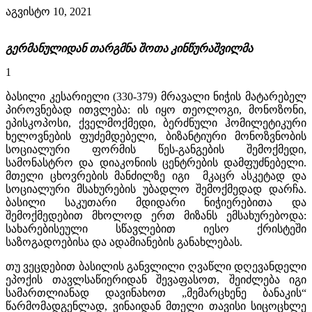
აგვისტო 10, 2021
გერმანულიდან
თარგმნა
შოთა
კინწურაშვილმა
1
ბასილი კესარიელი (330-379) მრავალი ნიჭის მატარებელ
პიროვნებად ითვლება: ის იყო თეოლოგი, მონოზონი,
ეპისკოპოსი, ქველმოქმედი, ბერძნული ჰომილეტიკური
ხელოვნების ფუძემდებელი, ბიზანტიური მონოზვნობის
სოციალური ფორმის წეს-განგების შემოქმედი,
სამონასტრო და დიაკონიის ცენტრების დამფუძნებელი.
მთელი ცხოვრების მანძილზე იგი მკაცრ ასკეტად და
სოციალური მსახურების უბადლო შემოქმედად დარჩა.
ბასილი საკუთარი მდიდარი ნიჭიერებითა და
შემოქმედებით მხოლოდ ერთ მიზანს ემსახურებოდა:
სახარებისეული სწავლებით იესო ქრისტეში
საზოგადოებისა და ადამიანების განახლებას.
თუ ვეცდებით ბასილის განვლილი ღვაწლი დღევანდელი
ეპოქის თავლსაწიერიდან შევაფასოთ, შეიძლება იგი
სამართლიანად დავინახოთ „მემარცხენე ბანაკის“
წარმომადგენლად, ვინაიდან მთელი თავისი სიცოცხლე