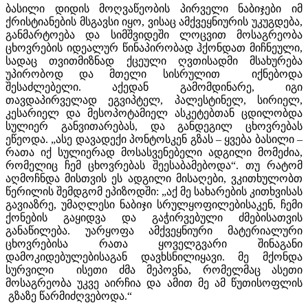
ბასილი დიდის მოღვაწეობის პირველი ნაბიჯები იმ
ქრისტიანების მსგავსი იყო, ვისაც ამქვეყნიურის უკუგდება,
განმარტოება და სიმშვიდეში ლოცვით მოსაგრეობა
ცხოვრების იდეალურ წინაპირობად ჰქონდათ მიჩნეული,
სადაც თვითმიზნად ქცეული ღვთისადმი მსახურება
უპირობოდ და მთელი სისრულით იქნებოდა
შესაძლებელი. აქედან გამომდინარე, იგი
თავდაპირველად ეგვიპტელ, პალესტინელ, სირიელ,
კესარიელ და მესოპოტამიელ ასკეტებთან ცდილობდა
სულიერ განვითარებას, და განდეგილ ცხოვრებას
ეწეოდა. „ასე დავადექი პონტოსკენ გზას – ყვება ბასილი –
რათა იქ სულიერად მოსასვენებელი ადგილი მომეძია,
რომელიც ჩემ ცხოვრებას შეესაბამებოდა“. თუ რატომ
აღმოჩნდა მისთვის ეს ადგილი მისაღები, ვკითხულობთ
წერილის შემდგომ ეპიზოდში: „აქ მე სახარების კითხვისას
გავიაზრე, უმაღლესი ნაბიჯი სრულყოფილებისაკენ, ჩემი
ქონების გაყიდვა და გაჭირვებული ძმებისათვის
განაწილება. უარყოფა ამქვეყნიური მატერიალური
ცხოვრებისა რათა ყოველგვარი შინაგანი
დამოკიდებულებისაგან დავხსნილიყავი. მე მქონდა
სურვილი ისეთი ძმა მეპოვნა, რომელმაც ასეთი
მოსაგრეობა უკვე აირჩია და ამით მე ამ წუთისოფლის
გზაზე წარმიძღვებოდა.“