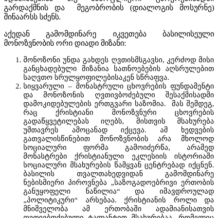
გარდაქმნის და მეგობრობის (დიალოგის მოსურნე)
შინაარსს სძენს.
აქედან გამომდინარე იკვეთება ბასილისეული
მონოზვნობის ორი დიადი მიზანი:
მონოზონი უნდა გახდეს ღვთისმსგავსი, კერძოდ მისი
განცხადებული მიზანია სათნოებების აღსრულებით
საღვთო სრულყოფილებისაკენ სწრაფვა.
სიყვარული – მონასტრული ცხოვრების ფუნდამენტი
და მონოზონის ღვთივბოძებული შესაქმისადმი
დამოკიდებულების ერთგვარი საზომია. მას შემდეგ,
რაც ქრისტიანი მონოზვნური ცხოვრების
გადაწყვეტილებას იღებს, მისთვის მსახურება
უმთავრეს ამოცანად იქცევა. ამ ხედვების
გათვალისწინებით მონოზვნობის არა მხოლოდ
სოციალური ფორმა გამოიძერწა, არამედ
მონასტრები ქრისტიანული ეკლესიის ისტორიაში
სოციალური მსახურების წამყვან ცენტრებად იქცნენ.
ბასილის თვალთახედვიდან გამომდინარე
ნებისმიერი პიროვნება „საზოგადოებრივი ერთობის
განუყოფელი ნაწილია“ და იმავდროულად
„პოლიტიკური“ არსებაა. ქრისტიანის როლი და
მნიშველობა ამ ერთობაში ადამიანისათვის
ღვთივბოძებული ტალანტით მსახურებაა, რომელიც