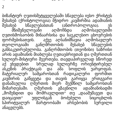
2
ბიზანტიურ ღვთისმეტყველებაში სწავლება იესო ქრისტეს
შესახებ (ქრისტოლოგია) მჭიდრო კავშირშია ადამიანის
შესახებ სწავლებასთან (ანთროპოლოგია). ეს
მნიშვნელოვანი აღმოჩნდა აღმოსავლეთში
ღვთისმოსაობის შინაარსისა და საეკლესიო ცხოვრების
ფორმებისათვის. აქვე აღსანიშნავია აღმოსავლურ
თეოლოგიაში განღმრთობის შესახებ სწავლების
განსაკუთრებულობა. განღრმთობის (თეოზისი) საზრისი
არის ადამიანის მიახლება ღვთაებრივთან და ღმერთთან
სულიერ-მისტიური შეერთება. თავდაპირველად სწორედ
აქ ვხვდებით სრულად სულიერზე ორიენტირებულ
ასკეზის პრაქტიკას და ამა სოფლის უარყოფას.
მატერიალურ სამყაროსთან რადიკალური ფორმით
კავშირის გაწყვეტა და თავის გარიყვა ერთგვარი
დანაშაულია ღმერთის მიერ შექმნილ სამყაროსთან
მიმართებაში. ღმერთის გზავნილი ადამიანისადმი
„მოშენდით და მომრავლდით“ თუ „დაამუშავეთ და
დაიცავით“ უფლისგან ბოძებული სიცოცხლის
სპირიტუალურ მარტოობაში არსებობის სურვილი
ანაცვლებს.