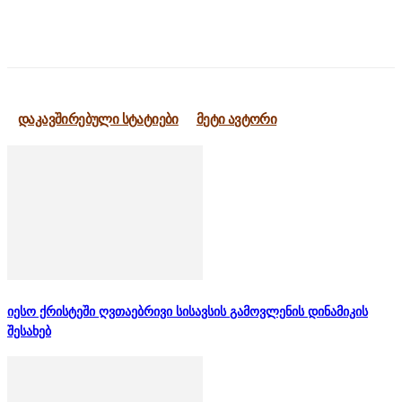
დაკავშირებული სტატიები
მეტი ავტორი
იესო ქრისტეში ღვთაებრივი სისავსის გამოვლენის დინამიკის
შესახებ