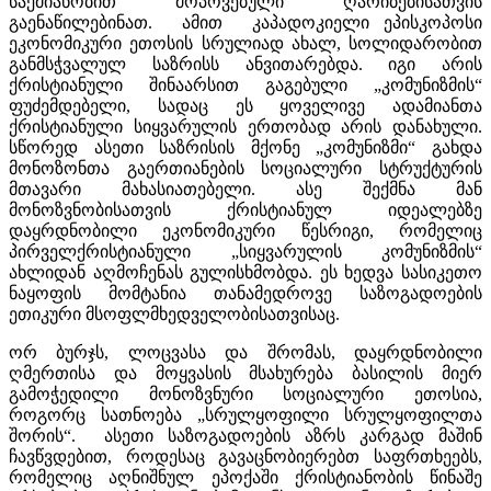
საქმიანობით მოპოვებული ღარიბებისათვის
გაენაწილებინათ. ამით კაპადოკიელი ეპისკოპოსი
ეკონომიკური ეთოსის სრულიად ახალ, სოლიდარობით
განმსჭვალულ საზრისს ანვითარებდა. იგი არის
ქრისტიანული შინაარსით გაგებული „კომუნიზმის“
ფუძემდებელი, სადაც ეს ყოველივე ადამიანთა
ქრისტიანული სიყვარულის ერთობად არის დანახული.
სწორედ ასეთი საზრისის მქონე „კომუნიზმი“ გახდა
მონოზონთა გაერთიანების სოციალური სტრუქტურის
მთავარი მახასიათებელი. ასე შექმნა მან
მონოზვნობისათვის ქრისტიანულ იდეალებზე
დაყრდნობილი ეკონომიკური წესრიგი, რომელიც
პირველქრისტიანული „სიყვარულის კომუნიზმის“
ახლიდან აღმოჩენას გულისხმობდა. ეს ხედვა სასიკეთო
ნაყოფის მომტანია თანამედროვე საზოგადოების
ეთიკური მსოფლმხედველობისათვისაც.
ორ ბურჯს, ლოცვასა და შრომას, დაყრდნობილი
ღმერთისა და მოყვასის მსახურება ბასილის მიერ
გამოჭედილი მონოზვნური სოციალური ეთოსია,
როგორც სათნოება „სრულყოფილი სრულყოფილთა
შორის“. ასეთი საზოგადოების აზრს კარგად მაშინ
ჩავწვდებით, როდესაც გავაცნობიერებთ საფრთხეებს,
რომელიც აღნიშნულ ეპოქაში ქრისტიანობის წინაშე