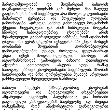
მარტოდმყოფობამ და მდუმარებამ ბასილის
დაკმაყოფილება დიდხანს ვერ შეძლო. მან მალევე
გააცნობიერა, რომ სიყვარული არა მხოლოდ ღვთისადმი
მიმართულ ჭვრეტასა და მოუკლებელ ლოცვაში
გამოიხატება, აგრეთვე საქმით გამოხატულ მოყვასისის
ქმედით სიყვარულში და ამის სისრულეში მოყვანა
სწორედ საზოგადოებრივ ცხოვრებაში არის
შესაძლებელი. განმარტოებული იაზრებს, რომ ადამიანის
ღმერთთან ვერტიკალური შეხვედრა არ უნდა მოხდეს
ადამიანის მოყვასთან ჰორიზონტალური
დამოკიდებულების ფასად, რომელიც ყველანაირად
უნდა იქნეს მოფრთხილებული. სწორედ ამ
თვალსაზრისიდან გამოიჭედა ბასილი დიდისეული
აქტიური სამონოზვნო ასკეზის იდეა, რამაც
საზოგადოებრივი ცხოვრებისადმი სიყვარულის, შრომის
საჭიროებისა და მისი ღირებულების შესახებ სრულიად
განსხვავებული შეხედულებები წარმოშვა.
ბასილი ასკეტურ საზოგადეობრივ ცხოვრებას
თეოლოგიური და პედაგოგიური არგუმენტებით
ამყარებდა. ეგვიპტეში, პალესტინასა და სირიაში
დაგროვილი გამოცდილების საფძველზე იგი მივიდა
დასკვნამდე, რომ ანაქორეტული (განდეგილური)