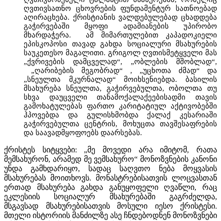
ღვთივსათნო ცხოვრების ფუნდამენტურ სათნოებად
აღირაცხება. ქრისტიანის ვალდებულებად ცხადდება
გაჭირვებაში მყოფი ადამიანების უპირობო
მხარდაჭერა. ამ მიმართულებით კაპადოკიელი
ეპისკოპოსი თავად გახდა სოციალური მსახურების
საუკეთესო მაგალითი. გრიგოლ ღვთისმეტყველი მას
„ქვრივების დამცველად“, „ობლების მშობლად“,
„ღარიბების მეგობრად“ , „უცხოთა ძმად“ და
„სნეულთა მკურნალად“ მოიხსენიებდა. ბასილის
მსახურება სნეულთა, გაჭირვებულთა, ობოლთა თუ
სხვა დაუცველი თანამოქალაქეებისადმი თავის
გამოხატულებას ფართო კარიტატიულ აქტივობებში
ჰპოვებდა და გულისხმობდა ქალაქ კესარიაში
გაჭირვებულთა ცენტრის, მოხუცთა თავშესაფრების
და საავადმყოფოებს დაარსებას.
ქრისტეს სიტყვები: „მე მოვედი არა იმიტომ, რათა
მემსახურონ, არამედ მე ვემსახურო“ მონოზვნების კანონი
უნდა გამხდარიყო, სადაც საღვთო ნება მოყვასის
მსახურებას მოითხოვს. მონასტრებისათვის ლოცვასთან
ერთად მსახურება გახდა განუყოფელი ღვაწლი, რაც
ეკლესიის სოციალურ მსახურებაში გაგრძელდა,
მსგავსად მსახურებისათვის მოსული იესო ქრისტესი.
მთელი ისტორიის მანძილზე ასე ჩნდებოდნენ მონოზვნები