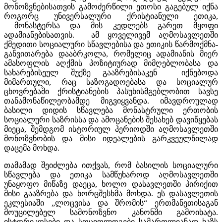
მონოზვნებისათვის გამოძერწილი ეთოსი გაგებულ იქნა
როგორც უნივერსალური ქრისტიანული ეთიკა,
მონასტერსა და მის კედლებს გარეთ მყოფი
ადამიანებისათვის. ამ ყოველივემ აღმოსავლეთში
ქმედითი სოციალური სწავლებისა და ეთიკის წარმოქმნა-
განვითარება დააბრკოლა, რომელიც ადამიანის მიერ
ამასოფლის აღქმის პოზიტიურად მიმღებლობასა და
სახარებისეულ შუქზე გააზრებისაკენ იქნებოდა
მიმართული, რაც საზოგადოებასა და სოციალურ
ცხოვრებაში ქრისტიანების პასუხისმგებლობით სავსე
თანამონაწილეობამდე მიგვიყვანდა. იმავდროულად
ბასილი დიდის სწავლება მონასტრული ერთობის
სოციალური საზრისსა და ამოცანების შესახებ დავიწყებას
მიეცა, შემდგომ ისტორიულ პერიოდში აღმოსავლეთში
მონოზვნობის და მისი იდეალების გარკვეულწილად
დაცემა მოხდა.
თამამად შეიძლება ითქვას, რომ ბასილის სოციალური
სწავლება და ეთიკა სამწუხაროდ აღმოსავლეთში
უნაყოფო მიწაზე დაეცა, ხოლო დასავლეთში პირიქით
მისი გააზრება და ხორცშესხმა მოხდა. ეს დასავლეთის
ეკლესიაში „ლოცვისა და შრომის“ ერთმანეთისაგან
მოუცილებელ სამონოზვნო კანონში გამოიხატა.
ისტორიკოსები და სოციოლოგები სამართლიანად ხაზს