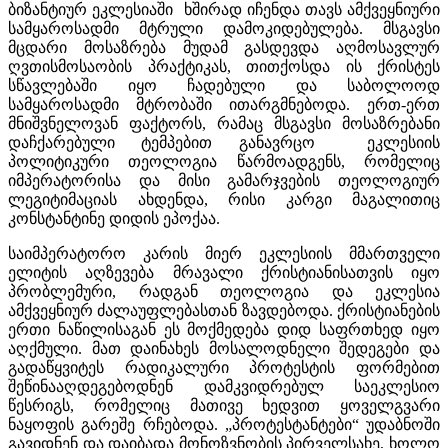
ბიზანტიურ ეკლესიაში ხშირად იჩენდა თავს ამქვეყნიური
სამყაროსადმი მტრული დამოკიდებულება. მსგავსი
მცდარი მოსაზრება მუდამ გასდევდა აღმოსავლურ
ღვთისმოსაობის პრაქტიკას, თითქოსდა ის ქრისტეს
სწავლებაში იყო ჩადებული და საბოლოოდ
სამყაროსადმი მტრობაში ითარგმნებოდა. ერთ-ერთ
მნიშვნელოვან ფაქტორს, რამაც მსგავსი მოსაზრებანი
დაჩქარებული ტემპებით განავრცო ეკლესიის
პოლიტიკური თეოლოგია წარმოადგენს, რომელიც
იმპერატორისა და მისი გამარჯვების თეოლოგიურ
ლეგიტიმაციას ახდენდა, რისი კარგი მაგალითიც
კონსტანტინე დიდის ეპოქაა.
საიმპერატორო კარის მიერ ეკლესიის მმართველი
ელიტის აღზევება მრავალი ქრისტიანისათვის იყო
პრობლემური, რადგან თეოლოგია და ეკლესია
ამქვეყნიურ ძალაუფლებასთან ზავდებოდა. ქრისტიანების
ერთი ნაწილისაგან ეს მოქმედება დიდ საფრთხედ იყო
აღქმული. მათ დაინახეს მოსალოდნელი შედეგები და
გადაწყვიტეს რადიკალური პროტესტის ფორმებით
შეწინააღდეგებოდნენ დამკვიდრებულ საეკლესიო
წესრიგს, რომელიც მათივე ხედვით ყოველგვარი
ნაყოფის გარეშე რჩებოდა. „პროტესტანტები“ უდაბნოში
გავიდნენ და დაიბადა მონოზვნობის პირველსახე, ხოლო