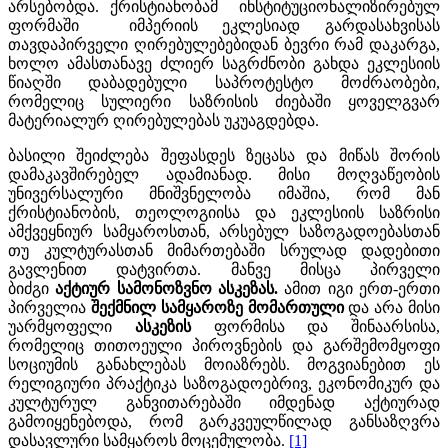
არსებობდა. ქრისტიანობამ ინსტიტუციონალიზირებულ
ფორმაში იმპერიის ეკლესიად გარდასახვისას
თავდაპირველი ღირებულებებიდან ბევრი რამ დაკარგა,
ხოლო ამასთანავე ძლიერ საგრძნობი გახდა ეკლესიის
წიაღში დაბადებული საპროტესტო მოძრაობები,
რომელიც სულიერი საზრისის ძიებაში ყოველგვარ
მატერიალურ ღირებულებას უკუაგდებდა.
ბასილი შეიძლება შეფასდეს ზეცასა და მიწას შორის
დამაკავშირებელ ადამიანად. მისი მოღვაწეობის
უნივერსალური მნიშვნელობა იმაშია, რომ მან
ქრისტიანობის, თეოლოგიისა და ეკლესიის საზრისი
ამქვეყნიურ სამყაროსთან, არსებულ საზოგადოებასთან
თუ კულტურასთან მიმართებაში სრულად დადებითი
გავლენით დატვირთა. მანვე მისცა პირველი
ბიძგი
აქტიურ
სამონოზვნო
ასკეზას
.
ამით იგი ერთ-ერთი
პირველია
შექმნილ
სამყაროზე
მომართული
და არა მისი
უარმყოფელი
ასკეზის
ფორმისა და შინაარსისა,
რომელიც თითოეული პიროვნების და გარშემომყოფი
სოციუმის განახლებას მოიაზრებს. მოგვიანებით ეს
რელიგიური პრაქტიკა საზოგადოებრივ, ეკონომიკურ და
კულტურულ განვითარებაში იმდენად აქტიურად
გამოიყენებოდა, რომ გარკვეულწილად განსაზღვრა
დასავლური სამყაროს მოცემულობა.
[1]