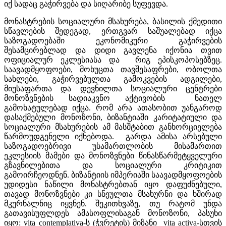
იქ სადაც გაჭირვება და სიღარიბე სუფევდა.
მონასტრების სოციალური მსახურება, ბასილის ქმედითი
სწავლების შედეგად, ერთგვარ საშუალებად იქცა
საზოგადოებაში ეკონომიკური გაჭირვების
შესამცირებლად და დიდი გავლენა იქონია თვით
ოფიციალურ ეკლესიასა და რიგ ეპისკოპოსებზეც.
საავადმყოფოები, მოხუცთა თავშესაფრები, ობოლთა
სახლები, გაჭირვებულთა გამოკვების ადგილები,
მიუსაფართა და დევნილთა სოციალური ცენტრები
მონოზვნების სადიაკვნო აქტივობის ნათელ
გამოხატულებად იქცა. რომ არა ათასობით უანგაროდ
დასაქმებული მონოზონი, ბიზანტიაში კარიტატიული და
სოციალური მსახურების ამ მასშტაბით განხორციელება
წარმოუდგენელი იქნებოდა. გარდა ამისა არსებული
საზოგადოებრივი უსამართლობის მისამართით
ეკლესიის მამები და მონოზვნები წინასწარმეტყველური
გზავნილებითა და სოციალური კრიტიკით
გამოირჩეოდნენ. ბიზანტიის იმპერიაში საავადმყოფოების
უდიდესი ნაწილი მონასტრებთან იყო დაფუძნებული,
თავად მონოზვნები კი სნეულთა მსახურნი და ხშირად
მკურნალნიც იყვნენ. შეკითხვაზე, თუ რატომ უნდა
გათავისუფლდეს ამასოფლისაგან მონოზონი, პასუხი
იყო: vita contemplativa-ს (ჭვრეტის) მიზანი vita activa-სთვის