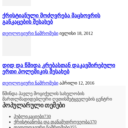
ქრისტიანული მოძღვრება მაცხოვრის
განკაცების შესახებ
თეოლოგიური ნაშრომები
ივლისი 18, 2012
დიდ და წმიდა კრებასთან დაკავშირებული
ერთი პოლემიკის შესახებ
თეოლოგიური ნაშრომები
აპრილი 12, 2016
წმინდა პავლე მოციქულის სახელობის
მართლმადიდებლური ღვთისმეტყველების ცენტრი
პოპულარული თემები
პუბლიკაციები
730
ქრისტიანობა და თანამედროვეობა
370
თეოლოგიური ნაშრომები
355