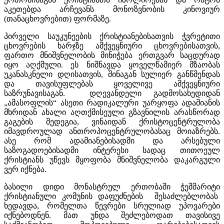
აკეთებდა არჩევანს მონოზვნობის კინოვიურ
(თანაცხოვრებით) ფორმაზე.
პირველი საუკუნეების ქრისტიანებისათვის ჭვრეტითი
ცხოვრების ხარჯზე ამქვეყნიური ცხოვრებისათვის,
ფართო მნიშვნელობის მინიჭება ერთგვარ საცდურად
იყო აღქმული. ეს ნიშნავდა ყოველწამიერ მზაობას
უკანასკნელი დღისათვის, შინაგან სულიერ განწმენდას
და თავისუფლებას ყოველივე ამქვეყნიური
საზრუნავისაგან. დღევანდელი გადმოსახედიდან
„ამასოფლის“ ასეთი რადიკალური უარყოფა ადამიანის
მხრიდან ახალი აღთქმისეული გზავნილის არასწორად
გაგების შედეგია, ვინაიდან ქრისტოცენტრულობა
იმავდროულად ანთროპოცენტრულობასაც მოიაზრებს.
ასე რომ ადამიანებისადმი და არსებული
საზოგადოებისადმი ინტერესი სადაც თითოეულ
ქრისტიანს უწევს მყოფობა მნიშვნელობა დაკარგული
ვერ იქნება.
ბასილი დიდი მონასტრულ ერთობაში ჭეშმარიტი
ქრისტიანული კომუნის დაფუძნების შესაძლებლობას
ხედავდა, რომელთა წევრები სრულიად უპოვარები
იქნებოდნენ. მათ უნდა შეძლებოდათ თავისივე