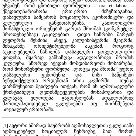
უსვამენ, რომ ცნობილი ფორმულის – ora et labora –
ქმედითუნარიანობა ერთ-ერთი მიზეზთაგანია,
დასავლური სამყაროს სოციალური, ეკონომიკური და
კულტურული განვითარებისა. კათოლიკური
მონასტრული ორდენების გარდა შრომას (კონკრეტულ
პროფესიებსაც) გაცილებით დიდი საზრისი მარტინ
ლუთერმა შესძინა. ასევე, კალვინისტურმა მკაცრმა,
შინაგანზე ორიენტირებულმა ასკეზამ, როგორც
აუცილებელმა ნაწილმა დასავლური ყოველდღიური
ყოფისა, მყარად განსაზღვა ადგილობრივი შრომის
კულტურა. სწორედ აქედან მომდინარეობს მოსაზრება,
რომ მონოზვნური ფორმულა „ლოცვა და შრომა“ უფრო
დასავლური ფენომენია და მისი საწყისები
ბენედიქტელთა ორდენთან არის კავშირში. თუმცა
დარწმუნებით შეიძლება ითქვას, რომ ის აღმოსავლური
ქრისტიანული ღვთისმეტყველების მონაპოვარია და
კვლავაც ელოდება გაცოცხლებას ადგილობრივ
მართლმადიდებელ ეკლესიებში თუ მორწმუნეთა
სოციალურ ერთობაში.
[1] ავტორი ხშირად საუბრობს აღმოსავლეთის ეკლესიაში
აღმოცენებულ სოციალურ წესრიგზე, მათ შორის