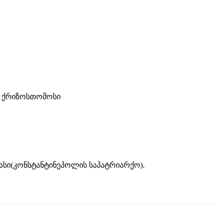
 ქრიზოსთომოსი
დასი(კონსტანტინეპოლის საპატრიარქო).