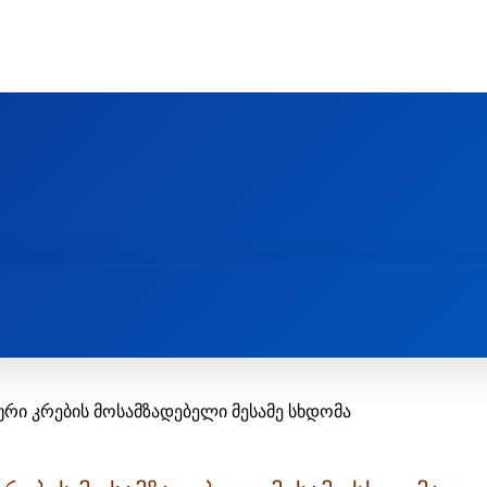
Ს ᲛᲐᲠᲗᲚᲛᲐᲓᲘᲓᲔᲑᲚᲣᲠᲘ ᲦᲕᲗᲘᲡᲛᲔᲢᲧᲕᲔᲚᲔᲑᲘᲡ ᲪᲔᲜᲢᲠᲘ
EOLOGY CENTRE
ᲥᲠᲘᲡᲢᲘᲐᲜᲝᲑᲐ ᲓᲐ ᲗᲐᲜᲐᲛᲔᲓᲠᲝᲕᲔᲝᲑᲐ
ᲛᲔᲪᲜᲘᲔᲠᲔᲑᲐ ᲓᲐ ᲠᲔᲚᲘᲒᲘᲐ
 კრების მოსამზადებელი მესამე სხდომა