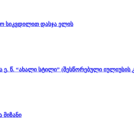
ამო სიკვდილით დასჯა ელის
. წ. “ახალი სტილი” (შესწორებული იულიუსის
 მიზანი