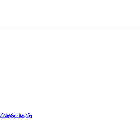
ონასტრო სავანე