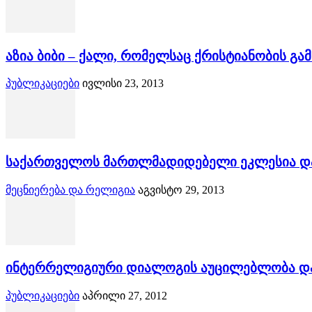
აზია ბიბი – ქალი, რომელსაც ქრისტიანობის გ
პუბლიკაციები
ივლისი 23, 2013
საქართველოს მართლმადიდებელი ეკლესია და ე
მეცნიერება და რელიგია
აგვისტო 29, 2013
ინტერრელიგიური დიალოგის აუცილებლობა და
პუბლიკაციები
აპრილი 27, 2012