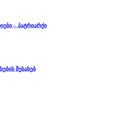
იები – პატრიარქი
ების შესახებ