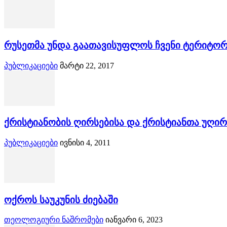
რუსეთმა უნდა გაათავისუფლოს ჩვენი ტერიტორ
პუბლიკაციები
მარტი 22, 2017
ქრისტიანობის ღირსებისა და ქრისტიანთა უღირს
პუბლიკაციები
ივნისი 4, 2011
ოქროს საუკუნის ძიებაში
თეოლოგიური ნაშრომები
იანვარი 6, 2023