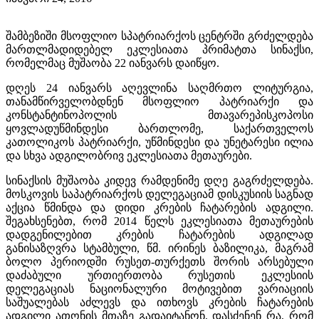
შამბეზიში მსოფლიო სპატრიარქოს ცენტრში გრძელდება
მართლმადიდებელ ეკლესიათა პრიმატთა სინაქსი,
რომელმაც მუშაობა 22 იანვარს დაიწყო.
დღეს 24 იანვარს აღევლინა საღმრთო ლიტურგია,
თანამწირველობდნენ მსოფლიო პატრიარქი და
კონსტანტინოპოლის მთავარეპისკოპოსი
ყოვლადუწმინდესი ბართლომე, საქართველოს
კათოლიკოს პატრიარქი, უწმინდესი და უნეტარესი ილია
და სხვა ადგილობრივ ეკლესიათა მეთაურები.
სინაქსის მუშაობა კიდევ რამდენიმე დღე გაგრძელდება.
მოსკოვის საპატრიარქოს დელეგაციამ დისკუსიის საგნად
აქცია წმინდა და დიდი კრების ჩატარების ადგილი.
შეგახსენებთ, რომ 2014 წელს ეკლესიათა მეთაურების
დადგენილებით კრების ჩატარების ადგილად
განისაზღვრა სტამბული, წმ. ირინეს ბაზილიკა, მაგრამ
ბოლო პერიოდში რუსეთ-თურქეთს შორის არსებული
დაძაბული ურთიერთობა რუსეთის ეკლესიის
დელეგაციას ნაციონალური მოტივებით ვარიაციის
საშუალებას აძლევს და ითხოვს კრების ჩატარების
ადგილი ათონის მთაზე გადაიტანონ, დასძენენ რა, რომ