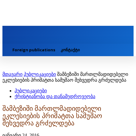
Foreign publications
კონტაქტი
მთავარი
პუბლიკაციები
შამბეზიში მართლმადიდებელი
ეკლესიების პრიმატთა სამუშაო შეხვედრა გრძელდება
პუბლიკაციები
ქრისტიანობა და თანამედროვეობა
შამბეზიში მართლმადიდებელი
ეკლესიების პრიმატთა სამუშაო
შეხვედრა გრძელდება
იანვარი 24, 2016