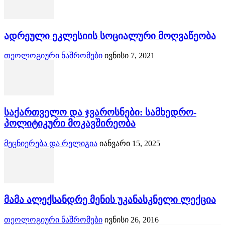
ადრეული ეკლესიის სოციალური მოღვაწეობა
თეოლოგიური ნაშრომები
ივნისი 7, 2021
საქართველო და ჯვაროსნები: სამხედრო-
პოლიტიკური მოკავშირეობა
მეცნიერება და რელიგია
იანვარი 15, 2025
მამა ალექსანდრე მენის უკანასკნელი ლექცია
თეოლოგიური ნაშრომები
ივნისი 26, 2016