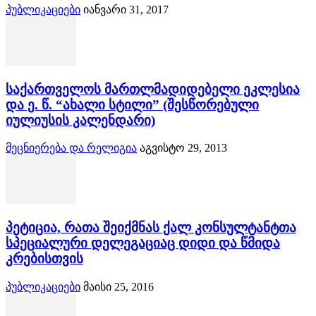
პუბლიკაციები
იანვარი 31, 2017
საქართველოს მართლმადიდებელი ეკლესია
და ე. წ. “ახალი სტილი” (შესწორებული
იულიუსის კალენდარი)
მეცნიერება და რელიგია
აგვისტო 29, 2013
პეტიცია, რათა შეიქმნას ქალ კონსულტანტთა
სპეციალური დელეგაციაც დიდი და წმიდა
კრებისთვის
პუბლიკაციები
მაისი 25, 2016