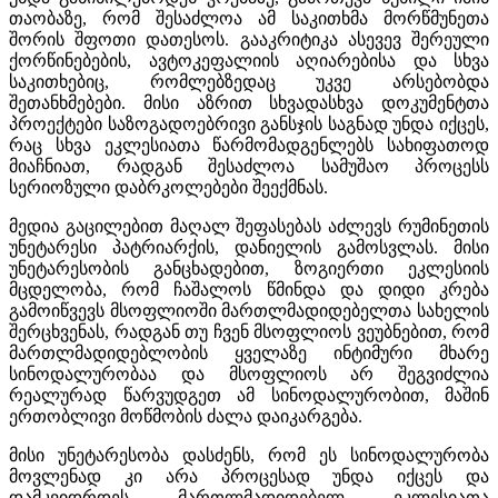
თაობაზე, რომ შესაძლოა ამ საკითხმა მორწმუნეთა
შორის შფოთი დათესოს. გააკრიტიკა ასევევ შერეული
ქორწინებების, ავტოკეფალიის აღიარებისა და სხვა
საკითხებიც, რომლებზედაც უკვე არსებობდა
შეთანხმებები. მისი აზრით სხვადასხვა დოკუმენტთა
პროექტები საზოგადოებრივი განსჯის საგნად უნდა იქცეს,
რაც სხვა ეკლესიათა წარმომადგენლებს სახიფათოდ
მიაჩნიათ, რადგან შესაძლოა სამუშაო პროცესს
სერიოზული დაბრკოლებები შეექმნას.
მედია გაცილებით მაღალ შეფასებას აძლევს რუმინეთის
უნეტარესი პატრიარქის, დანიელის გამოსვლას. მისი
უნეტარესობის განცხადებით, ზოგიერთი ეკლესიის
მცდელობა, რომ ჩაშალოს წმინდა და დიდი კრება
გამოიწვევს მსოფლიოში მართლმადიდებელთა სახელის
შერცხვენას, რადგან თუ ჩვენ მსოფლიოს ვეუბნებით, რომ
მართლმადიდებლობის ყველაზე ინტიმური მხარე
სინოდალურობაა და მსოფლიოს არ შეგვიძლია
რეალურად წარვუდგეთ ამ სინოდალურობით, მაშინ
ერთობლივი მოწმობის ძალა დაიკარგება.
მისი უნეტარესობა დასძენს, რომ ეს სინოდალურობა
მოვლენად კი არა პროცესად უნდა იქცეს და
დამკვიდრდეს მართლმადიდებელ ეკლესიათა