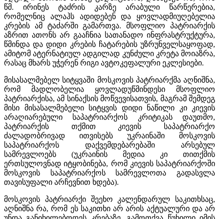
წმ. ირინეს ტაძრის კარზე არაბული წარწერებია,
რომელნიც ალაჰს ადიდებენ და ყოვლადმიუღებელია
კრების ამ ტაძარში გამართვა. მსოფლიო პატრიარქის
აზრით ათონს არ გააჩნია სათანადო ინფრასტრუქტურა,
წმინდა და დიდი კრების ჩატარების უზრუნველსაყოფად,
ამიტომ ატერნატიულ ადგილად კუნძული კრეტა მოიაზრა,
რასაც მხარს უჭერენ რიგი ავტოკეფალური ეკლესიები.
მისასალმებელ სიტყვაში მოსკოვის პატრიარქმა აღნიშნა,
რომ მადლობელია ყოვლადუწმინდესი მსოფლიო
პატრიარქისა, ამ სინაქსის მოწვევისათვის, მაგრამ შემდეგ
მისი მისასალმებელი სიტყვის დიდი ნაწილი კი კიევის
არაღიარებული საპატრიარქოს კრიტიკას დაუთმო,
პატრიარქის თქმით კიევის საპატრიარქო
ძალადობრივად ითვისებს უკრაინაში მოსკოვის
საპატრიარქოს დაქვემდებარებაში არსებულ
სამრევლოებს (უკრაინის მედია კი თითქმის
ერთსულოვნად იტყობინება, რომ კიევის საპატრიარქოში
მოსკოვის საპატრიარქოს სამრევლოთა გადასვლა
თავისუფალი არჩევნით ხდება).
მოსკოვის პატრიარქი შეეხო კალენდარულ საკითხსაც,
აღნიშნა რა, რომ ეს საკითხი არ არის აქტუალური და არ
უნდა განიხილებოდეს კრებაზე, გამოთქვა წუხილი იმის