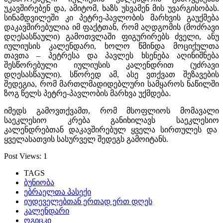
უკავშირებენ და, ამიტომ, ხაზს უსვამენ მის უვარგისობას.
სინამდვილეში კი პეტრე-პავლობის მარხვის გაუქმება
დაკავშირებულია იმ ფაქტთან, რომ აღდგომის (მოძრავი
დღესასწაული) გამოთვლაში ფიგურირებს ძველი, ანუ
იულიუსის კალენდარი, ხოლო წმინდა მოციქულთა
თავთა – პეტრესა და პავლეს ხსენება აღინიშნება
შესწორებული იულიუსის კალენდრით (უძრავი
დღესასწაული). სწორედ ამ, ასე ვთქვათ შეზავების
შედეგია, რომ მართლმადიდებლური სამყაროს ნაწილში
ზოგ წელს პეტრე-პავლობის მარხვა უქმდება.
იმედს გამოვთქვამთ, რომ მსოფლიოს მომავალი
საეკლესიო კრება განიხილავს საეკლესიო
კალენდრებთან დაკავშირებულ ყველა სირთულეს და
ყველასათვის სასურველ შედეგს გამოიტანს.
Post Views:
1
TAGS
ბუნიობა
ებრაელთა პასექი
იუდეველებთან ერთად ერთ დღეს
კალენდარი
ოგიცკი