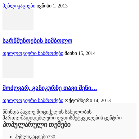
პუბლიკაციები
ივნისი 1, 2013
სარწმუნოების სიმბოლო
თეოლოგიური ნაშრომები
მაისი 15, 2014
მოძღვარ, განიკურნე თავი შენი…
თეოლოგიური ნაშრომები
ოქტომბერი 14, 2013
წმინდა პავლე მოციქულის სახელობის
მართლმადიდებლური ღვთისმეტყველების ცენტრი
პოპულარული თემები
პუბლიკაციები
730