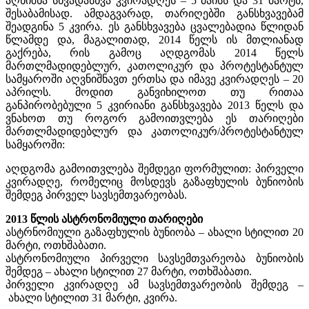
აღნიშნა სხვადასხვა კვირადღეს – 5 მაისს და 31 მარტს,
შესაბამისად. ამდაგვარად, თარიღებში განსხვავებამ
შეადგინა 5 კვირა. ეს განსხვავება ცვალებადია წლიდან
წლამდე და, მაგალითად, 2014 წელს ის მთლიანად
გაქრება, რის გამოც აღდგომას 2014 წელს
მართლმადიდებლურ, კათოლიკურ და პროტესტანტულ
სამყაროში აღვნიშნავთ ერთსა და იმავე კვირადღეს – 20
აპრილს. მოდით განვიხილოთ თუ რითაა
განპირობებული 5 კვირიანი განსხვავება 2013 წელს და
ვნახოთ თუ როგორ გამოითვლება ეს თარიღები
მართლმადიდებლურ და კათოლიკურ/პროტესტანტულ
სამყაროში:
აღდგომა გამოითვლება შემდეგი ფორმულით: პირველი
კვირადღე, რომელიც მოსდევს გაზაფხულის ბუნიობის
შემდეგ პირველ სავსემთვარეობას.
2013 წლის ასტრონომიული თარიღები
ასტრნომიული გაზაფხულის ბუნიობა – ახალი სტილით 20
მარტი, ოთხშაბათი.
ასტრონომიული პირველი სავსემთვარეობა ბუნიობის
შემდეგ – ახალი სტილით 27 მარტი, ოთხშაბათი.
პირველი კვირადღე ამ სავსემთვარეობის შემდეგ –
ახალი სტილით 31 მარტი, კვირა.