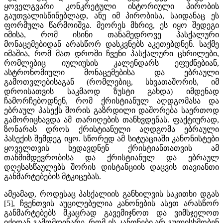
ყოველგვარი კონკრეტული ისტორიული პირობის
გაუთვალისწინებლად, ანუ იმ პირობისა, საიდანაც ეს
ფორმულა წარმოიშვა. მეორეს მხრივ, ეს იყო შედეგი
იმისა, რომ ისინი თანამედროვე პასქალური
მონაცემებიდან არასწორ დასკვნებს აკეთებდნენ. საქმე
იმაშია, რომ მათ დროში ჩვენი პასქალური ცხრილები,
რომლებიც იულიუსის კალენდარს ეფუძნებიან,
ასტრონომიული მონაცემებისა და ებრაული
გამოთვლებისაგან (რომლებიც, სხვათაშორის, იმ
დროისათვის საკმაოდ ზუსტი გახდა) იმდენად
ჩამორჩებოდნენ, რომ ქრისტიანულ აღდგომასა და
ებრაულ პასექს შორის გაზრდილი დაშორება საერთოდ
გამორიცხავდა ამ თარიღების თანხვდენას. ფაქტიურად,
ზონარას დროს ქრისტიანული აღდგომა ებრაული
პასექის შემდეგ იყო. სწორედ ამ სიტუაციაში კანონისტები
ყოველთვის ხედავდნენ ქრისტიანთათვის ამ
თანმიმდევრობისა და ქრისტიანულ და ებრაულ
დღესასწაულებს შორის დისტანციის დაცვის თავიანთი
განმარტებების მტკიცებას.
ამჟამად, როდესაც პასქალიის განხილვის საკითხი დგას
[5], ჩვენთვის აუცილებელია კანონების ასეთ არასწორ
განმარტებებს მკაცრად გავემიჯნოთ და ვიმსჯელოთ
იქიდან გამომდინარე, რომ ეს კანონები არ გულისხმობენ