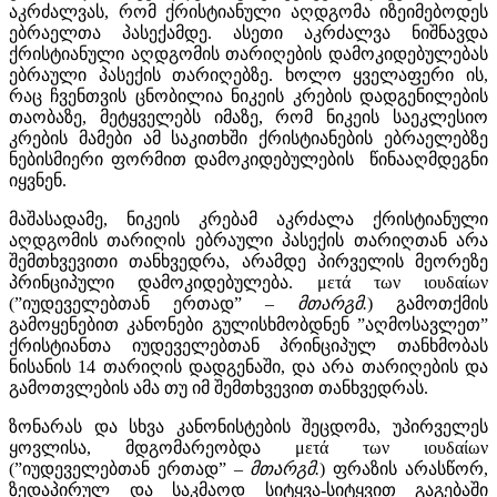
აკრძალვას, რომ ქრისტიანული აღდგომა იზეიმებოდეს
ებრაელთა პასექამდე. ასეთი აკრძალვა ნიშნავდა
ქრისტიანული აღდგომის თარიღების დამოკიდებულებას
ებრაული პასექის თარიღებზე. ხოლო ყველაფერი ის,
რაც ჩვენთვის ცნობილია ნიკეის კრების დადგენილების
თაობაზე, მეტყველებს იმაზე, რომ ნიკეის საეკლესიო
კრების მამები ამ საკითხში ქრისტიანების ებრაელებზე
ნებისმიერი ფორმით დამოკიდებულების წინააღმდეგნი
იყვნენ.
მაშასადამე, ნიკეის კრებამ აკრძალა ქრისტიანული
აღდგომის თარიღის ებრაული პასექის თარიღთან არა
შემთხვევითი თანხვედრა, არამდე პირველის მეორეზე
პრინციპული დამოკიდებულება. μετά των ιουδαίων
(”იუდეველებთან ერთად” –
მთარგმ.
) გამოთქმის
გამოყენებით კანონები გულისხმობდნენ ”აღმოსავლეთ”
ქრისტიანთა იუდეველებთან პრინციპულ თანხმობას
ნისანის 14 თარიღის დადგენაში, და არა თარიღების და
გამოთვლების ამა თუ იმ შემთხვევით თანხვედრას.
ზონარას და სხვა კანონისტების შეცდომა, უპირველეს
ყოვლისა, მდგომარეობდა μετά των ιουδαίων
(”იუდეველებთან ერთად” –
მთარგმ.
) ფრაზის არასწორ,
ზედაპირულ და საკმაოდ სიტყვა-სიტყვით გაგებაში