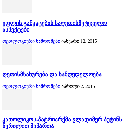
უფლის განკაცების საღვთისმეტყველო
ასპექტები
თეოლოგიური ნაშრომები
იანვარი 12, 2015
ღვთისმსახურება და სამღვდელოება
თეოლოგიური ნაშრომები
აპრილი 2, 2015
კათოლიკოს-პატრიარქმა ვლადიმერ პუტინს
წერილით მიმართა