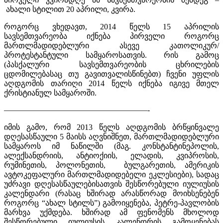
ახალი სტილით 20 აპრილი, კვირა.
როგორც ვხედავთ, 2014 წელს 15 აპრილის
სავსემთვარეობა იქნება პირველი როგორც
მართლმადიდებლური ასევე კათოლიკურ/
პროტესტანტული სამყაროსათვის. რის გამოც
(პასქალური სავსემთვარეობის ცხრილების
ცდომილებასაც თუ გავითვალისწინებთ) ჩვენი უფლის
აღდგომის თარიღი 2014 წელს იქნება იგივე მთელ
ქრისტიანულ სამყაროში.
——————————————————-
იმის გამო, რომ 2013 წელს აღდგომის ბრწყინვალე
დღესასწაული 5 მაისს აღვნიშნეთ, მართლმადიდებლური
სამყაროს იმ ნაწილში (მაგ. კონსტანტინეპოლის,
ალექსანდრიის, ანტიოქიის, ელადის, კვიპროსის,
რუმინეთის, პოლონეთის, ბულგარეთის, ამერიკის
ავტოკეფალური მართლმადიდებელი ეკლესიები), სადაც
უძრავი დღესასწაულებისათვის შესწორებული იულიუსის
კალენდარი (რასაც ხშირად არასწორად მოიხსენებენ
როგორც “ახალ სტილს”) გამოიყენება, პეტრე-პავლობის
მარხვა უქმდება. ხშირად ამ ფენომენს მხოლოდ
შესწორებული იულიუსის კალენდრის გამოყენებას