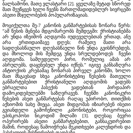
ბალსამონი, მათე ვლასტარი [2]. ყველაზე მეტად სწორედ
მათ შეუწყვეს ხელი ჩვენს მართლმადიდებლურ სივრცეში
ასეთი მსჯელობების პოპულარიზაციას.
მოციქულთა მე-7 კანონის განმარტებისას ზონარა წერს:
”ამ წესის მცნება მდგომარეობს შემდეგში: ქრისტიანებმა
არ უნდა იზეიმონ აღდგომა იუდეველებთან ერთად, ანუ
არა ერთიდაიმავე დღეს; რამეთუ მათი არა
სადღესასწაულო დღესასწაული წინ უნდა გვისწრებდეს,
და მხოლოდ მის შემდეგ უნდა სრულდებოდეს ჩვენი
აღდგომა. სამღვდელო პირი, რომელიც ამას არ
ასრულებს, დაყენებულ უნდა იქნეს.” იგივე განსაზღვრა
ანტიოქიის კრებამაც ზონარას პირველ კანონში, ხოლო
მათ მსგავსად სხვა კანონისტებიც წესების მათეული
განმარტებებით ქრისტიანული აღდგომის ვადებს
ებრაელთა პასექის ვადებთან პირდაპირ
დამოკიდებულებში საზღვრავენ. ჩვენში კანონიკური
წესების ასეთ განმარტებას რაღაც უპირობო, თითქმის
აქსიომის სახე მიეცა. ასეთ მიდგომას იზიარებენ ისეთი
გვიანდელი გამოჩენილი კანონისტები, როგორიცაა
ეპისკოპოსი ნიკოდიმ მილაში [3]. დღესაც ბევრი
ოპერირებს ასეთი განმარტებებით, განსაკუთრებით
მაშინ, როდესაც წამოიჭრება შეკითხვები კალენდრის და
პასქალიის შესწორების თაობაზე.