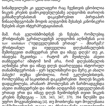
სინამდვილეში კი ყველაფერი რაც ჩვენთვის ცნობილია
ნიკეის კრების დამოკიდებულებაზე აღდგომის თარიღის
განსაზღვრებასთან დაკავშირებით პირდაპირ
წინააღმდეგობაში მოდის აღდგომის შესახებ კანონიკური
წესების ასეთ ინტერპრეტაციასთან.
მაშ, რას გულისხმობდნენ ეს წესები, რომლებიც
ქრისტიანებს უკრძალავდნენ აღდგომის აღნიშვნას μετά
των ιουδαίων (”იუდეველებთან ერთად” –
მთარგმ.
)?
ქრისტიანულ და იუდეველთა დღესასწაულების
შემთხვევით თანხვედრას ერთ და იმავე დღეს? თუ კი,
იბადება შეკითხვა – რატომ არ შეიძლება ასეთი
თანხვედრა? იმიტომ ხომ არა, რომ დღესასწაულის
აღნიშვნა ერთ და იმავე დღეს დაარღვევდა ისტორიულ
თანამიმდევრობას – ჯერ სჯულისმიერი და მერე კი ახალი
პასექი? თუმცა ცნობილია, რომ ეკლესიებისთვის,
რომლებმაც ამ საკითხთან დაკავშირებით მიიღეს ნიკეის
დადგენილება, არანაირ პრობლემას არ წარმოადგენდა
ასეთი თანხვედრები და ისინი აღდგომას იუდეველებთან
ერთად ერთ და იმავე დღეს ზეიმობდნენ თვით ნიკეის
კრების შემდეგაც – 328, 343, 347, 370, 394 წლებში და
უფრო მოგვიანებითაც [4]. თუ მოთხოვნა იყო მოვლენათა