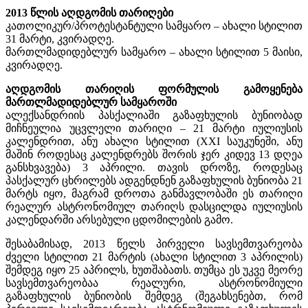
2013 წლის აღდგომის თარიღები
კათოლიკურ/პროტესტანტული სამყარო – ახალი სტილით
31 მარტი, კვირადღე.
მართლმადიდებლურ სამყარო – ახალი სტილით 5 მაისი,
კვირადღე.
აღდგომის თარიღის ფორმულის გამოყენება
მართლმადიდებლურ სამყაროში
ალექსანდრიის პასქალიაში გაზაფხულის ბუნიობად
მიჩნეულია უცვლელი თარიღი – 21 მარტი იულიუსის
კალენდრით, ანუ ახალი სტილით (XXI საუკუნეში, ანუ
მაშინ როდესაც კალენდრებს შორის ჯერ კიდევ 13 დღეა
განსხვავება) 3 აპრილი. თავის დროზე, როდესაც
პასქალურ ცხრილებს ადგენდნენ გაზაფხულის ბუნიობა 21
მარტს იყო, მაგრამ დროთა განმავლობაში ეს თარიღი
რეალურ ასტრონომიულ თარიღს დასცილდა იულიუსის
კალენდარში არსებული ცდომილების გამო.
შესაბამისად, 2013 წელს პირველი სავსემთვარეობა
ძველი სტილით 21 მარტის (ახალი სტილით 3 აპრილის)
შემდეგ იყო 25 აპრილს, ხუთშაბათს. თუმცა ეს უკვე მეორე
სავსემთვარეობაა რეალური, ასტრონომიული
გაზაფხულის ბუნიობის შემდეგ (შეგახსენებთ, რომ