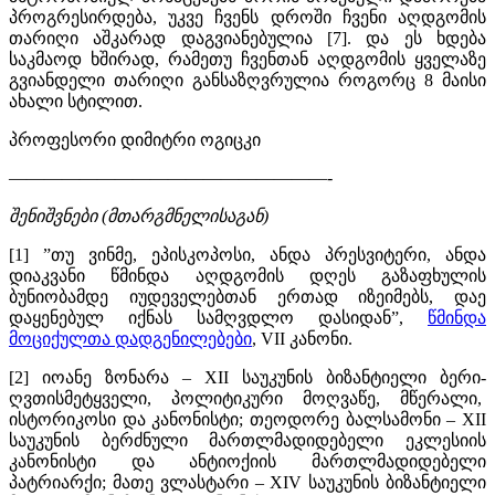
პროგრესირდება, უკვე ჩვენს დროში ჩვენი აღდგომის
თარიღი აშკარად დაგვიანებულია [7]. და ეს ხდება
საკმაოდ ხშირად, რამეთუ ჩვენთან აღდგომის ყველაზე
გვიანდელი თარიღი განსაზღვრულია როგორც 8 მაისი
ახალი სტილით.
პროფესორი დიმიტრი ოგიცკი
——————————————————-
შენიშვნები (მთარგმნელისაგან)
[1] ”თუ ვინმე, ეპისკოპოსი, ანდა პრესვიტერი, ანდა
დიაკვანი წმინდა აღდგომის დღეს გაზაფხულის
ბუნიობამდე იუდეველებთან ერთად იზეიმებს, დაე
დაყენებულ იქნას სამღვდლო დასიდან”,
წმინდა
მოციქულთა დადგენილებები
, VII კანონი.
[2] იოანე ზონარა – XII საუკუნის ბიზანტიელი ბერი-
ღვთისმეტყველი, პოლიტიკური მოღვაწე, მწერალი,
ისტორიკოსი და კანონისტი; თეოდორე ბალსამონი – XII
საუკუნის ბერძნული მართლმადიდებელი ეკლესიის
კანონისტი და ანტიოქიის მართლმადიდებელი
პატრიარქი; მათე ვლასტარი – XIV საუკუნის ბიზანტიელი