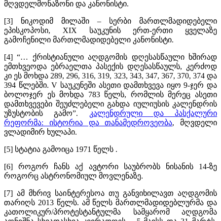
მღვდელმონაზონი და კანონისტი.
[3] ნიკოდიმ მილაში – სერბი მართლმადიდებელი
ეპისკოპოსი, XIX საუკუნის ერთ-ერთი ყველაზე
გამოჩენილი მართლმადიდებელი კანონისტი.
[4] “… ქრისტიანული აღდგომის დღესასწაული ხშირად
ემთხვეოდა ებრაელთა პასექის დღესასწაულს, კერძოდ
კი ეს მოხდა 289, 296, 316, 319, 323, 343, 347, 367, 370, 374 და
394 წლებში. V საუკუნეში ასეთი დამთხვევა იყო 9-ჯერ და
ბოლოჯერ ეს მოხდა 783 წელს, რომლის მერეც ასეთი
დამთხვევები შეუძლებელი გახდა იულიუსის კალენდრის
უზუსტობის გამო”.
კალენდრული და პასქალური
რეფორმა: ისტორია და თანამედროვეობა
, მღვდელი
ვლადიმირ ხულაპი.
[5] სტატია გამოიცა 1971 წელს .
[6] როგორ ჩანს აქ ავტორი საუბრობს ნისანის 14-ზე
როგორც ასტრონომიულ მოვლენაზე.
[7] ამ მხრივ საინტერესოა თუ განვიხილავთ აღდგომის
თარიღს 2013 წელს. ამ წელს მართლმადიდებლურმა და
კათოლიკურ/პროტესტანტულმა სამყარომ აღდგომა