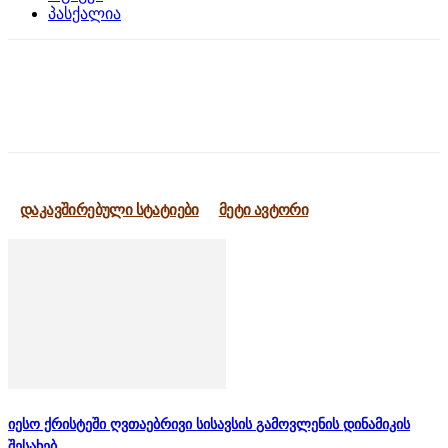
პასქალია
დაკავშირებული სტატიები
მეტი ავტორი
იესო ქრისტეში ღვთაებრივი სისავსის გამოვლენის დინამიკის
შესახებ