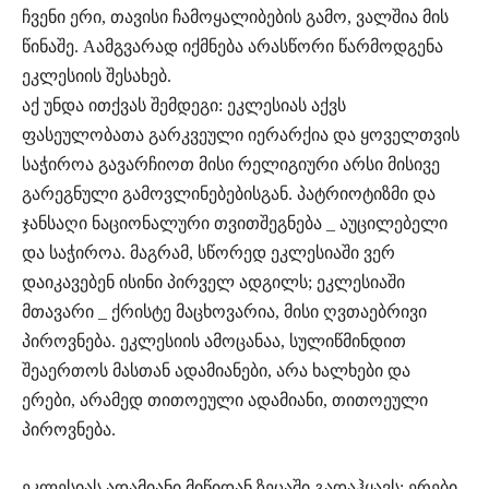
ჩვენი ერი, თავისი ჩამოყალიბების გამო, ვალშია მის
წინაშე. Aამგვარად იქმნება არასწორი წარმოდგენა
ეკლესიის შესახებ.
აქ უნდა ითქვას შემდეგი: ეკლესიას აქვს
ფასეულობათა გარკვეული იერარქია და ყოველთვის
საჭიროა გავარჩიოთ მისი რელიგიური არსი მისივე
გარეგნული გამოვლინებებისგან. პატრიოტიზმი და
ჯანსაღი ნაციონალური თვითშეგნება _ აუცილებელი
და საჭიროა. მაგრამ, სწორედ ეკლესიაში ვერ
დაიკავებენ ისინი პირველ ადგილს; ეკლესიაში
მთავარი _ ქრისტე მაცხოვარია, მისი ღვთაებრივი
პიროვნება. ეკლესიის ამოცანაა, სულიწმინდით
შეაერთოს მასთან ადამიანები, არა ხალხები და
ერები, არამედ თითოეული ადამიანი, თითოეული
პიროვნება.
ეკლესიას ადამიანი მიწიდან ზეცაში გადაჰყავს; ერები