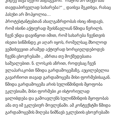
კიდევ სხვა ბევრი ამდაგვარი. “რატომ არ მიეცი მას
თავდაპირველად სახარება?” _ დაისვა შეკთხვა, რასაც
პასუხი არ მოჰყოლია…
პროტესტანტებთან ახალგაზრდობას ისიც იზიდავს,
რომ ისინი აქტიურად შეისწავლიან წმიდა წერილს.
ჩვენ უნდა დავიწყოთ იმით, რომ სახარება ჩვენთვის
ისეთი სიწმინდე კი აღარ იყოს, რომელსაც მხოლოდ
ვემთხვევით არამედ აქტიურად ხორციელდებოდეს
ჩვენს ცხოვრებაში _ აზრთა თუ მოქმედებათა
საშუალებით. ნ. ლოსკის აზრით, როდესაც ჩვენ
ვლაპარაკობთ წმიდა გარდამოცემაზე, აუცილებელია
გავარჩიოთ თავად გარდამოცემა მისი ფორმებისაგან.
წმიდა გარდამოცემა არის სულიწმინდის მყოფობა
ეკლესიაში, მისი ფორმები კი ისტორიულად
ყალიბდება და გამოავლენს სულიწმინდის მყოფობას
ამა თუ იმ ეკლესიურ მოვლენაში. ამ კონტექსტში წმიდა
გარდამოცემის მიღება ნიშნავს ეკლესიის ცხოვრებაში