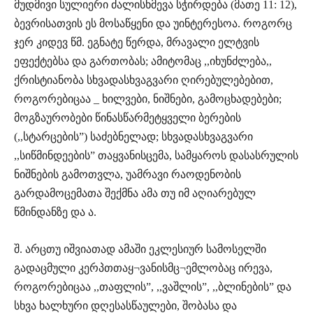
მუდმივი სულიერი ძალისხმევა სჭირდება (მათე 11: 12),
ბევრისათვის ეს მოსაწყენი და უინტერესოა. როგორც
ჯერ კიდევ წმ. ეგნატე წერდა, მრავალი ელტვის
ეფექტებსა და გართობას; ამიტომაც ,,იხუნძლება,,
ქრისტიანობა სხვადასხვაგვარი ღირებულებებით,
როგორებიცაა _ ხილვები, ნიშნები, გამოცხადებები;
მოგზაურობები წინასწარმეტყველი ბერების
(,,სტარცების”) საძებნელად; სხვადასხვაგვარი
,,სიწმინდეების” თაყვანისცემა, სამყაროს დასასრულის
ნიშნების გამოთვლა, უამრავი რაოდენობის
გარდამოცემათა შექმნა ამა თუ იმ აღიარებულ
წმინდანზე და ა.
შ. არცთუ იშვიათად ამაში ეკლესიურ სამოსელში
გადაცმული კერპთთაყ¬ვანისმც¬ემლობაც ირევა,
როგორებიცაა ,,თაფლის”, ,,ვაშლის”, ,,ბლინების” და
სხვა ხალხური დღესასწაულები, შობასა და