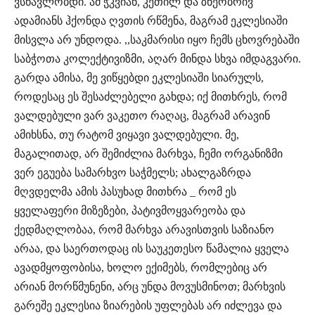
ვსწავლობდი. ამ ჭკვიან, კეთილ და ზნეობრივ
ადამიანს ჰქონდა ღვთის რწმენა, მაგრამ ეკლესიაში
მისვლა არ უნდოდა. ,,საკმარისი იყო ჩემს ცხოვრებაში
საბჭოთა კოლექტივიზმი, აღარ მინდა სხვა იმდაგვარი.
გარდა ამისა, მე ვიწყებდი ეკლესიაში სიარულს,
როდესაც ეს შესაძლებელი გახდა; იქ მითხრეს, რომ
ვალდებული ვარ ვაკეთო რაღაც, მაგრამ არავინ
ამიხსნა, თუ რატომ ვიყავი ვალდებული. მე,
მაგალითად, არ შემიძლია მარხვა, ჩემი ორგანიზმი
ვერ ეგუება სამარხვო საჭმელს; ახალგაზრდა
მღვდელმა ამის პასუხად მითხრა _ რომ ეს
ყველაფერი მიზეზები, პატივმოყვარეობა და
ქედმაღლობაა, რომ მარხვა არავისთვის საზიანო
არაა, და საერთოდაც ის საუკეთესო წამალია ყველა
ავადმყოფობისა, ხოლო ექიმებს, რომლებიც არ
არიან მორწმუნენი, არც უნდა მოვუსმინოთ; მარხვის
გარეშე ეკლესია ზიარების უფლებას არ იძლევა და