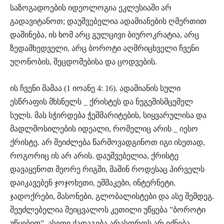
საზოგადოების იდეოლოგია ეკლესიაში არ
გადავიტანოთ; დაუშვებელია ადამიანების ღმერთით
დაშინება, ის ხომ არც გულცივი ბიუროკრატია, არც
ზედამხედველი, არც ბოროტი აღმრიცხველი ჩვენი
უღონობის, შეცდომებისა და ცოდვების.
ის ჩვენი მამაა (1 იოანე 4: 16). ადამიანის სული
ესწრაფის მხსნელს _ ქრისტეს და ნუგეშისმცემელ
სულს. მას სჭირდება ჭეშმარიტების, სიყვარულისა და
მადლმოსილების იდეალი, რომელიც არის _ იესო
ქრისტე. არ შეიძლება წარმოვადგინოთ იგი ისეთად,
როგორიც ის არ არის. დაუშვებელია, ქრისტე
დავაყენოთ მეორე რიგში, მაშინ როდესაც პირველს
დაიკავებენ ჯოჯოხეთი, ეშმაკები, ინტერნეტი,
ჯადოქრები, მასონები, გლობალისტები და ასე შემდეგ.
შეუძლებელია შეიცვალოს კეთილი უწყება ”ბოროტი
უწყებით”, ასეთი ქადაგება არასდროს არ იქნება