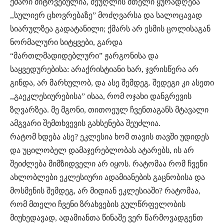
ქმარი მიტოვებულია, მეუღლის მთელი ყურადღება
,,სულიერ ცხოვრებაზე” მოძღვარსა და სალოცავად
სიარულზეა გადატანილი; ქმარს არ ესმის ცოლისაგან
ნორმალური სიტყვები, გარდა
“მართლმადიდებლური” ჟარგონისა და
საყვედურებისა: არაქრისტიანი ხარ, ჯვრისწერა არ
გინდა, არ მარხულობ, და ასე შემდეგ. შედეგი კი ასეთი
,,გაეკლესიურებისა” ისაა, რომ ოჯახი დანგრევის
ზღვარზეა. მე მგონი, თითოეულ ჩვენთაგანს მტავალი
ამგვარი შემთხვევის გახსენება შეუძლია.
რატომ ხდება ასე? ეკლესია ხომ თავის თავში უდიდეს
და უცილობელ დამაჯერებლობას ატარებს, ის არ
შეიძლება მიმზიდველი არ იყოს. რატომაა რომ ჩვენი
ახლობლები ეკლესიური ადამიანების გაცნობისა და
მოსმენის შემდეგ, არ მიდიან ეკლესიაში? რატომაა,
რომ მთელი ჩვენი ზრახვების გულწრფელობის
მიუხედავად, ადამიანთა წინაშე ვერ წარმოვადგენთ