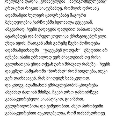
რელიგია დადის ,,გრძნეულება _ ანტიგრძნეულების”
ერთ-ერთ რიგით სისტემამდე, რომლის დროსაც
ადამიანები სულიერ ცხოვრებაზე მაგიური
შეხედულების ჩარჩოებში ხელახლა ექცევიან.
ამგვარად, ჩვენი ქადაგება დადებით ხასიათს უნდა
ატარებდეს და პირველყოვლისა ქრისტოცენტრული
უნდა იყოს, რადგან ამის გარეშე ჩვენი მოწოდება
ადამიანებისადმი _ ”გაექცნენ ცოდვას” _ ქმედითი არ
იქნება: ისინი უბრალოდ ვერ მიხვდებიან თუ რისი
გულისათვის უნდა თქვან უარი მრავალ რამეზე _ ჩვენს
დაცემულ სამყაროში ”ნორმად” რომ ითვლება, თუკი
ვერ დაინახავენ, რას მიიღებენ სანაცვლოდ.
და კიდევ, ადამიანთა უმრავლესობის ცხოვრება
ამჟამად ძალიან მძიმეა. ჩვენი დრო გამოირჩევა
განსაკუთრებული სისასტიკით, ცინიზმით,
გულგრილობითა და უიმედობით. ასეთ პირობებში
განსაკუთრებით აუცილებელია, რომ თანამედროვე