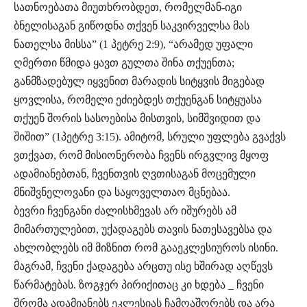
სათნოებათა მიუთხრობდეთ, რომელმან-იგი
ბნელისაგან გიწოდნა თქვენ საკვირველსა მას
ნათელსა მისსა” (1 პეტრე 2:9), “არამედ უფალი
ღმერთი წმიდა ყავთ გულთა შინა თქუენთა;
განმზადებულ იყვენით მარადის სიტყვის მიგებად
ყოვლისა, რომელი ეძიებდეს თქუენგან სიტყუასა
თქუენ შორის სასოებისა მისთვის, სიმშვიდით და
შიშით” (1პეტრე 3:15). ამიტომ, სრული უფლება გვაქვს
ვთქვათ, რომ მისიონერობა ჩვენს ირგვლივ მყოფ
ადამიანებთან, ჩვენთვის ღვთისაგან მოცემული
მნიშვნელოვანი და საყოველთაო მცნებაა.
ბევრი ჩვენგანი ძალისხმევას არ იშურებს ამ
მიმართულებით, უქადაგებს თავის ნათესავებსა და
ახლობლებს იმ მიზნით რომ გააეკლესიუროს ისინი.
მაგრამ, ჩვენი ქადაგება არცთუ ისე ხშირად აღწევს
წარმატებას. ზოგჯერ პირიქითაც კი ხდება _ ჩვენი
შრომა ადამიანებს ეკლესიას ჩამოაშორებს და არა