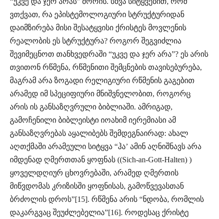
“უკვე და ჯერ არას” შორის. სხვა სიტყვებით, რომ
ვთქვათ, რა ეპისტემოლოგიური სტრუქტურიდან
დაიმზირება მისი შესატყვისი ქრისტეს მოვლენის
რეალობის ეს სტრუქტურა? როგორ შეგვიძლია
შევიმეცნოთ თანხვედრაში “უკვე და ჯერ არა”? ეს არის
თვითონ რწმენა, რწმენითი შემცნების თავისებურება,
მაგრამ არა ზოგადი რელიგიური რწმენის გაგებით
არამედ იმ სპეციფიური მნიშვნელობით, როგორც
არის ის განსაზღვრული ბიბლიაში. ამრიგად,
გამოჩენილი ბიბლეისტი იოახიმ იერემიასი ამ
განსაზღვრებას აყალიბებს შემდეგნაირად: ახალ
აღთქმაში არამეული სიტყვა “ჰა’ ამინ აღნიშნავს არა
იმდენად ღმერთთან ყოფნას ((Sich-an-Gott-Halten) )
ყოველდღიურ ცხოვრებაში, არამედ ღმერთის
მიწვდომას კრიზისში ყოფნისას, გამოწვევასთან
ბრძოლის დროს”[15]. რწმენა არის “ნდობა, რომლის
დაკარგვაც შეუძლებელია”[16]. როდესაც ქრისტე