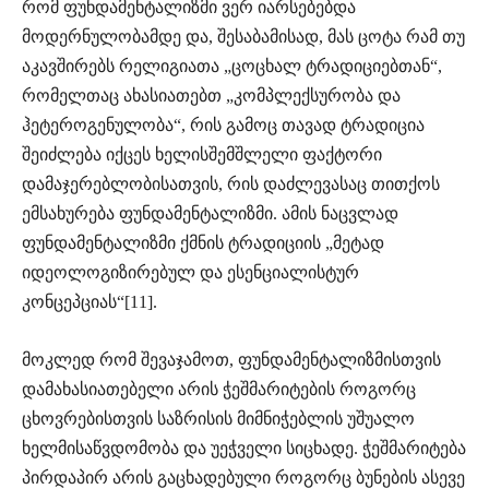
რომ ფუნდამენტალიზმი ვერ იარსებებდა
მოდერნულობამდე და, შესაბამისად, მას ცოტა რამ თუ
აკავშირებს რელიგიათა „ცოცხალ ტრადიციებთან“,
რომელთაც ახასიათებთ „კომპლექსურობა და
ჰეტეროგენულობა“, რის გამოც თავად ტრადიცია
შეიძლება იქცეს ხელისშემშლელი ფაქტორი
დამაჯერებლობისათვის, რის დაძლევასაც თითქოს
ემსახურება ფუნდამენტალიზმი. ამის ნაცვლად
ფუნდამენტალიზმი ქმნის ტრადიციის „მეტად
იდეოლოგიზირებულ და ესენციალისტურ
კონცეპციას“[11].
მოკლედ რომ შევაჯამოთ, ფუნდამენტალიზმისთვის
დამახასიათებელი არის ჭეშმარიტების როგორც
ცხოვრებისთვის საზრისის მიმნიჭებლის უშუალო
ხელმისაწვდომობა და უეჭველი სიცხადე. ჭეშმარიტება
პირდაპირ არის გაცხადებული როგორც ბუნების ასევე