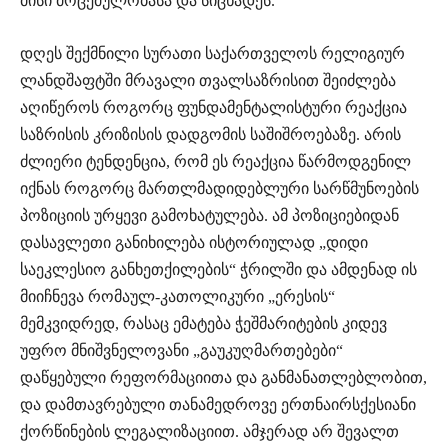
მისი მოცემულობასა და სიცხადეს.
დღეს შექმნილი სურათი საქართველოს რელიგიურ
ლანდშაფტში მრავალი თვალსაზრისით შეიძლება
აღიწეროს როგორც ფუნდამენტალისტური რეაქცია
საზრისის კრიზისის დადგომის საშიშროებაზე. არის
ძლიერი ტენდენცია, რომ ეს რეაქცია წარმოდგენილ
იქნას როგორც მართლმადიდებლური სარწმუნოების
პოზიციის ურყევი გამოხატულება. ამ პოზიციებიდან
დასავლეთი განიხილება ისტორიულად „დიდი
საეკლესიო განხეთქილების“ ჭრილში და ამდენად ის
მიიჩნევა რომაულ-კათოლიკური „ერესის“
მემკვიდრედ, რასაც ემატება ჭეშმარიტების კიდევ
უფრო მნიშვნელოვანი „გაუკუღმართებები“
დაწყებული რეფორმაციითა და განმანათლებლობით,
და დამთავრებული თანამედროვე ერთნაირსქესიანი
ქორწინების ლეგალიზაციით. ამჯერად არ შევალთ