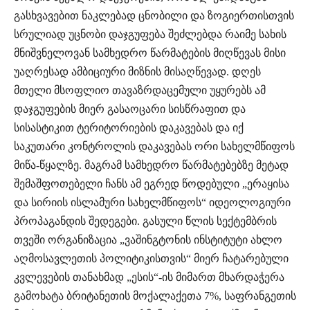
გასხვავებით ნაკლებად ცნობილი და ზოგიერთისთვის
სრულიად უცნობი დაჯგუფება შეძლებდა რაიმე სახის
მნიშვნელოვან სამხედრო წარმატების მიღწევას მისი
უაღრესად ამბიციური მიზნის მისაღწევად. დღეს
მთელი მსოფლიო თავაზრდაცემული უყურებს ამ
დაჯგუფების მიერ გასაოცარი სისწრაფით და
სისასტიკით ტერიტორიების დაკავებას და იქ
საკუთარი კონტროლის დაკავებას ორი სახელმწიფოს
მიწა-წყალზე. მაგრამ სამხედრო წარმატებებზე მეტად
შემაშფოთებელი ჩანს ამ ეგრედ წოდებული „ერაყისა
და სირიის ისლამური სახელმწიფოს“ იდეოლოგიური
პროპაგანდის შედეგები. გასული წლის სექტემბრის
თვეში ორგანიზაცია „ვაშინგტონის ინსტიტუტი ახლო
აღმოსავლეთის პოლიტიკისთვის“ მიერ ჩატარებული
კვლევების თანახმად „ესის“-ის მიმართ მხარდაჭერა
გამოხატა ბრიტანეთის მოქალაქეთა 7%, საფრანგეთის