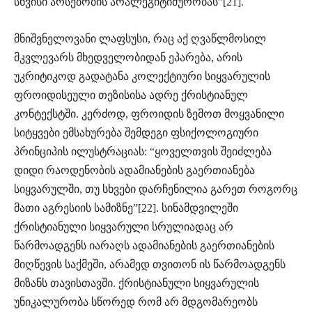
სხვისი არსებობის არალეგიტიმურობას”[21].
მნიშვნელოვანი ლაფსუსი, რაც აქ ღვაწლმოსილ
მკვლევარს მხედველობიდან ეპარება, არის
უკრიტიკოდ გადატანა კოლექტიური სიყვარულის
ფროიდისეული თეზისისა ადრე ქრისტიანულ
კონტექსტში. კერძოდ, ფროიდის ზემოთ მოყვანილი
სიტყვები ემსახურება შემდეგი ფსიქოლოგიური
პრინციპის ილუსტრაციას: “ყოველთვის შეიძლება
დიდი რაოდენობის ადამიანების გაერთიანება
სიყვარულში, თუ სხვები დარჩენილია გარეთ როგორც
მათი აგრესიის სამიზნე”[22]. სინამდვილეში
ქრისტიანული სიყვარული სრულიადაც არ
წარმოადგენს იარაღს ადამიანების გაერთიანების
მიღწევის საქმეში, არამედ თვითონ ის წარმოადგენს
მიზანს თავისთავში. ქრისტიანული სიყვარულის
უნიკალურობა სწორედ რომ არ მდგომარეობს