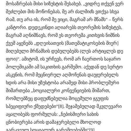
მოსაზრებას მისი სიზუსტის შესახებ. „ვიდრე თქვენ ვერ
შეძლებთ მის მოწონებას, მე არ ძალმიძს ვთქვა სხვა
რამ, თუ არა ის, რომ მე ვიცი, მაგრამ არ მწამს“ – წერს
კანტორი. დედეკინდი აღიარებს თეორემის სიზუსტეს,
მაგრამ აღნიშნავს, რომ ეს თეორემა კითხვის ნიშნის
ქვეშ აყენებს „დღეისათვის [მათემატიკოსების მიერ]
მიღებული მრწამსის დებულებებს (ლეს არტიცლეს დე
ფოი)“. ამიტომ, ის ურჩევს, რომ არ ჩაერთოს საჯარო
პოლემიკაში ამ საკითხის გარშემო. აქედან დე სერტო
ასკვნის, რომ მეცნიერულ აღმოჩენას დაუჯერებელს
ხდის არა მისი უზუსტობა არამედ მისი პრობლემური
მიმართება „სოციალური კონვენციების მიმართ,
რომლებზეც დაფუძნებულია მოცემული ჯგუფის
სპეციფიური ქმედებები“[8]. შეჯამებულად მკვლევარი
აყალიბებს ფორმულას: „ნებისმიერი სახის
ცნობიერება არის დამაჯერებელი მხოლოდ
გარკვეულ სოციალურ გარემოებებში“[9].