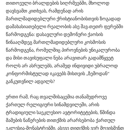
თითოეული ბრალდების სიღრმეებში, მხოლოდ
დავსვამთ კითხვას, რამდენად არის
მართლმადიდებლური ქრისტიანობისთვის ზოგადად
დამახასიათებელი რეალობის ასე შავ-თეთრ ფერებში
წარმოდგენა: დასავლური დემონური ქაოსის
წინააღმდეგ მართლმადიდებლური კოსმოსის
წარმოდგენა, რომელშიც პიროვნების უნიკალურობა
და მისი თავისუფალი ნება არავითარ გადამწყვეტ
როლს არ ასრულებს, არამედ ინდივიდი უბრალოდ
კონფორმისტულად იკავებს მისთვის „ზემოდან“
განკუთვნილ ადგილს?
ერთი რამ, რაც თვალშისაცემია თანამედროვე
ქართულ რელიგიური სინამდვილეში, არის
ტრადიციული საეკლესიო ავტორიტეტების, წმინდა
მამების ნაწერების თითქმის არარსებობა ქართულ
ეკლესია-მონასტრებში. ასევე თითქმის ვერ მოვისმენთ