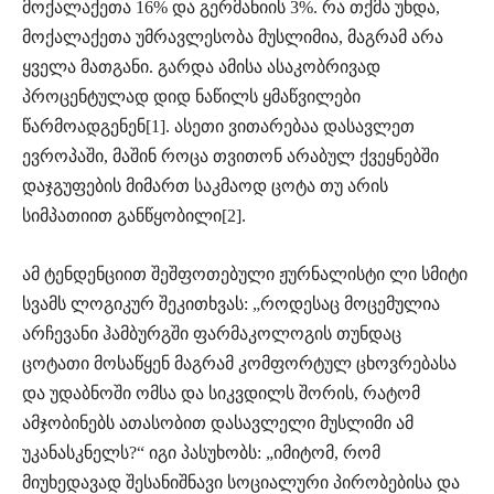
მოქალაქეთა 16% და გერმანიის 3%. რა თქმა უნდა,
მოქალაქეთა უმრავლესობა მუსლიმია, მაგრამ არა
ყველა მათგანი. გარდა ამისა ასაკობრივად
პროცენტულად დიდ ნაწილს ყმაწვილები
წარმოადგენენ[1]. ასეთი ვითარებაა დასავლეთ
ევროპაში, მაშინ როცა თვითონ არაბულ ქვეყნებში
დაჯგუფების მიმართ საკმაოდ ცოტა თუ არის
სიმპათიით განწყობილი[2].
ამ ტენდენციით შეშფოთებული ჟურნალისტი ლი სმიტი
სვამს ლოგიკურ შეკითხვას: „როდესაც მოცემულია
არჩევანი ჰამბურგში ფარმაკოლოგის თუნდაც
ცოტათი მოსაწყენ მაგრამ კომფორტულ ცხოვრებასა
და უდაბნოში ომსა და სიკვდილს შორის, რატომ
ამჯობინებს ათასობით დასავლელი მუსლიმი ამ
უკანასკნელს?“ იგი პასუხობს: „იმიტომ, რომ
მიუხედავად შესანიშნავი სოციალური პირობებისა და