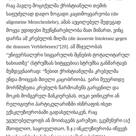
რაც პავლე მოციქულმა ქრისტიანული თემის
საფუძვლად დადო ზოგადი კაცთმოყვარეობა (die
allgemeine Menschenliebe), ამას აუცილებელ შედეგად
მოყვა უდიდესი შეუწყნარებლობა მათ მიმართ, ვინც
დარჩა ამ კრებულის მიღმა (die äusserste Intoleranz gegen
die draussen Verbliebenen)”[20]. ამ მსჯელობას
“უნივერსალური სიყვარულის მცნების ტოტალიტარულ
ხასიათზე” (სტრუმსას სიტყვებია) სტრუმსა განმარტავს
შემდეგნაირად: “წესით ქრისტიანულმა კრებულმა
უნდა მოიცვას მთელი კაცობრიობა. უარი შეუერთდე
მორწმუნეთა კრებულს წარმოაჩენს გარყვნილ და
შოკის მომგვრელ მანკიერებას. თუკი ეთნიკური ან
რელიგიური პარტიკულარიზმი ისწრაფის ისეთ
ექსკლუზიურობაში გადასვლისაკენ, რაც
უგულებელყოფს ან მოიძაგებს გარეშეთ, ეკუმენური (აქ
მსოფლიო, საყოველთაო, ზ.ჯ.) ინკლუზიურობა იწვევს