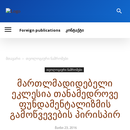
Foreign publications
კონტაქტი
მთავარი
თეოლოგიური ნაშრომები
თეოლოგიური ნაშრომები
მართლმადიდებელი
ეკლესია თანამედროვე
ფუნდამენტალიზმის
გამოწვევების პირისპირ
მაისი 23, 2016