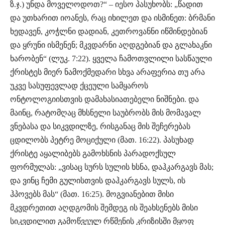
ზ.ჯ.) უნდა მოველოდოთ?“ – იესო პასუხობს: „წადით
და უთხარით იოანეს, რაც იხილეთ და ისმინეთ: ბრმანი
ხედავენ, კოჭლნი დადიან, კეთროვანნი იწმინდებიან
და ყრუნი ისმენენ; მკვდარნი აღდგებიან და გლახაკნი
ხარობენ“ (ლუკ. 7:22). ყველა ჩამოთვლილი სასწაული
ქრისტეს მიერ ნამოქმედარი სხვა არაფერია თუ არა
უკვე სასუფევლად ქცეული სამყაროს
ონტოლოგიისთვის დამახასიათებელი ნიშნები. და
მაინც, რატომღაც მხსნელი საუბრობს მის მომავალ
ვნებასა და სიკვდილზე, რისგანაც მის შეჩერებას
ცდილობს პეტრე მოციქული (მათ. 16:22). პასუხად
ქრისტე აყალიბებს გამოხსნის პარადოქსულ
ფორმულას: „ვისაც სურს სულის ხსნა, დაჰკარგავს მას;
და ვინც ჩემი გულისთვის დაჰკარგავს სულს, ის
ჰპოვებს მას“ (მათ. 16:25). მოგვიანებით მისი
მკვდრეთით აღდგომის შემდეგ ის შეახსენებს მისი
სიკვდილით გამოწვეულ რწმენის კრიზისში მყოფ