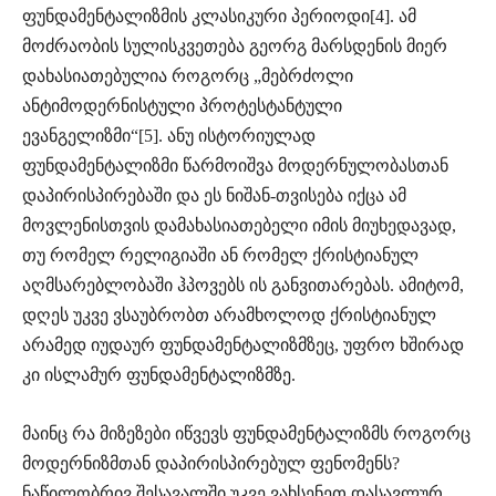
ფუნდამენტალიზმის კლასიკური პერიოდი[4]. ამ
მოძრაობის სულისკვეთება გეორგ მარსდენის მიერ
დახასიათებულია როგორც „მებრძოლი
ანტიმოდერნისტული პროტესტანტული
ევანგელიზმი“[5]. ანუ ისტორიულად
ფუნდამენტალიზმი წარმოიშვა მოდერნულობასთან
დაპირისპირებაში და ეს ნიშან-თვისება იქცა ამ
მოვლენისთვის დამახასიათებელი იმის მიუხედავად,
თუ რომელ რელიგიაში ან რომელ ქრისტიანულ
აღმსარებლობაში ჰპოვებს ის განვითარებას. ამიტომ,
დღეს უკვე ვსაუბრობთ არამხოლოდ ქრისტიანულ
არამედ იუდაურ ფუნდამენტალიზმზეც, უფრო ხშირად
კი ისლამურ ფუნდამენტალიზმზე.
მაინც რა მიზეზები იწვევს ფუნდამენტალიზმს როგორც
მოდერნიზმთან დაპირისპირებულ ფენომენს?
ნაწილობრივ შესავალში უკვე ვახსენეთ დასავლურ