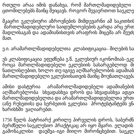
რთული არაა იმის დანახვა, რომ მართლმადიდებელი ე
ცთომილებებს მაინც შეიცავს. როგორ შევაერთოთ საეკლე
მკაცრი ეკლესიური აზროვნების მიმდევარნი ამ საკითხ
მართლმადიდებლური საიდუმლოებების გარდა არც ერთი 
მადლისაგან და ადამიანისთვის არაფრის მიცემა არ შეუ
მათ.
ე.ი. არამართლმადიდებელთა კლასიფიკაცია– მიღების სა
ეს კლასიფიკაცია ეფუძნება ე.წ. ეკლესიურ იკონომიას–
როცა მართლმადიდებელი ეკლესიის სასარგებლოდ მიიჩ
ნათლისღებით, ხოლო თუ იგივე აღმსარებლობის ადამიანთ
მართლმადიდებელი ეკლესიისათვის მაინც მოუნათლავება
ამისი დასტურია არამართლმადიდებელი ადამიანები
აღმსარებლობა სხვადასხვა დროს და სხვადასხვა ადგი
მართლმადიდებელთა და არამართლმადიდებელთა ურთიერ
(ანუ რუსეთის) და სერბეთის ეკლესია პროტესტანტებს 
ხარისხში ვაღიარებთ.
1756 წელს პატრიარქ კირილე პირველის დროს, საბერძნ
ბერძნული საეკლესიო პრაქტიკაც არ იყო მყარი. ელადის
გამონაკლისი დაუშვა–იგი მიიღო მირონცხებით. საეკ