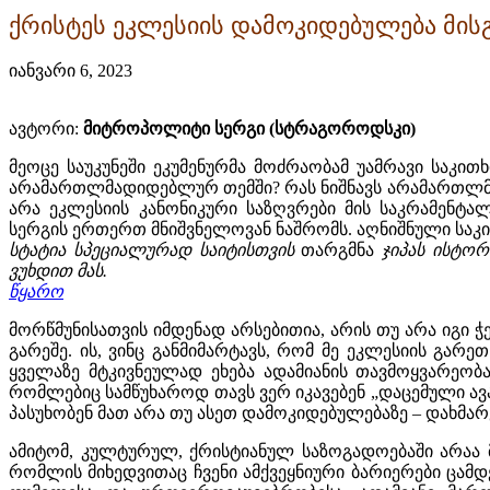
ქრისტეს ეკლესიის დამოკიდებულება მის
იანვარი 6, 2023
ავტორი:
მიტროპოლიტი სერგი (სტრაგოროდსკი)
მეოცე საუკუნეში ეკუმენურმა მოძრაობამ უამრავი საკ
არამართლმადიდებლურ თემში? რას ნიშნავს არამართლმ
არა ეკლესიის კანონიკური საზღვრები მის საკრამენტ
სერგის ერთერთ მნიშვნელოვან ნაშრომს. აღნიშნული სა
სტატია სპეციალურად საიტისთვის
თარგმნა
ჯიპას ისტორ
ვუხდით მას.
წყარო
მორწმუნისათვის იმდენად არსებითია, არის თუ არა იგი ჭ
გარეშე. ის, ვინც განმიმარტავს, რომ მე ეკლესიის გარ
ყველაზე მტკივნეულად ეხება ადამიანის თავმოყვარეობა
რომლებიც სამწუხაროდ თავს ვერ იკავებენ „დაცემული ა
პასუხობენ მათ არა თუ ასეთ დამოკიდებულებაზე – დახმარე
ამიტომ, კულტურულ, ქრისტიანულ საზოგადოებაში არაა
რომლის მიხედვითაც ჩვენი ამქვეყნიური ბარიერები ცა