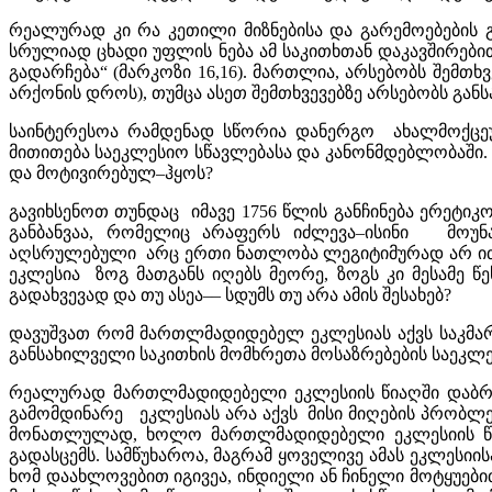
რეალურად კი რა კეთილი მიზნებისა და გარემოებების
სრულიად ცხადი უფლის ნება ამ საკითხთან დაკავშირებით:
გადარჩება“ (მარკოზი 16,16). მართლია, არსებობს შემ
არქონის დროს), თუმცა ასეთ შემთხვევებზე არსებობს გა
საინტერესოა რამდენად სწორია დანერგო ახალმოქცეულთ
მითითება საეკლესიო სწავლებასა და კანონმდებლობაში
და მოტივირებულ–ჰყოს?
გავიხსენოთ თუნდაც იმავე 1756 წლის განჩინება ერეტი
განბანვაა, რომელიც არაფერს იძლევა–ისინი მოუნა
აღსრულებული არც ერთი ნათლობა ლეგიტიმურად არ ითვლ
ეკლესია ზოგ მათგანს იღებს მეორე, ზოგს კი მესამე წე
გადახვევად და თუ ასეა–– სდუმს თუ არა ამის შესახებ?
დავუშვათ რომ მართლმადიდებელ ეკლესიას აქვს საკმარი
განსახილველი საკითხის მომხრეთა მოსაზრებების საეკლეს
რეალურად მართლმადიდებელი ეკლესიის წიაღში დაბრუ
გამომდინარე ეკლესიას არა აქვს მისი მიღების პრობლემ
მონათლულად, ხოლო მართლმადიდებელი ეკლესიის წია
გადასცემს. სამწუხაროა, მაგრამ ყოველივე ამას ეკლესი
ხომ დაახლოვებით იგივეა, ინდიელი ან ჩინელი მოტყუებ