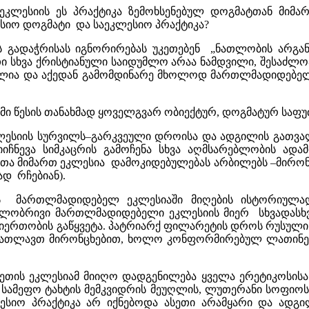
კლესიის ეს პრაქტიკა ზემოხსენებულ დოგმატთან მიმა
სიო დოგმატი და საეკლესიო პრაქტიკა?
ის გადაჭრისას იგნორირებას უკეთებენ „ნათლობის არგა
სხვა ქრისტიანული საიდუმლო არაა ნამდვილი, შესაძლოა
ძლია და აქედან გამომდინარე მხოლოდ მართლმადიდებელი
მი წესის თანახმად ყოველგვარ ობიექტურ, დოგმატურ საფ
ეკლესიის სურვილს–გარკვეული დროისა და ადგილის გათვალ
ნევა სიმკაცრის გამოჩენა სხვა აღმსარებლობის ადამი
ა მიმართ ეკლესია დამოკიდებულებას არბილებს –მირონცხე
დ რჩებიან).
ს მართლმადიდებელ ეკლესიაში მიღების ისტორიულად
ლობრივი მართლმადიდებელი ეკლესიის მიერ სხვადასხვ
თობის გაწყვეტა. პატრიარქ ფილარეტის დროს რუსული 
ვნათლავთ მირონცხებით, ხოლო კონფორმირებულ ლათინებ
ეთის ეკლესიამ მიიღო დადგენილება ყველა ერეტიკოსისა 
 სამეფო ტახტის მემკვიდრის მეუღლის, ლუთერანი სოფიო
ლესიო პრაქტიკა არ იქნებოდა ასეთი არამყარი და ად