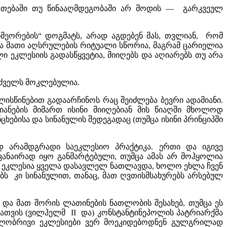
რთებაში თუ წინააღმდეგობაში არ მოდის –– გარკვეულ
ნმეორების“ დოგმატს, არად აგდებენ მას, თვლიან, რომ
 მათი აღსრულების რიტუალი სწორია, მაგრამ ცარიელია
 ეკლესიის გადასწყვეტია, მიიღებს და აღიარებს თუ არა
უძველს მოკლებულია.
ისწინებით გადაარჩინოს რაც შეიძლება ბევრი ადამიანი.
ანების მიმართ ისინი მიიღებიან მის წიაღში მხოლოდ
ბისა და სინანულის შედეგადაც (თუმცა ისინი პრინციპში
 არამდგრადი საეკლესიო პრაქტიკა. ერთი და იგივე
ანაირად იყო განმარტებული, თუმცა ამას არ მოჰყოლია
ეკლესია ყველა დასავლელ ნათლავდა, ხოლო ეხლა ჩვენ
ს კი სინანულით, თანაც, მათ ღვთისმსახურებს არსებულ
და მათ შორის ლათინების ნათლობის შესახებ, თუმცა ეს
სათვის (ვილჰელმ II და) კონსტანტინეპოლის პატრიარქმა
გილობრივი ეკლესიები ვერ მოეკიდებოდნენ გულგრილად