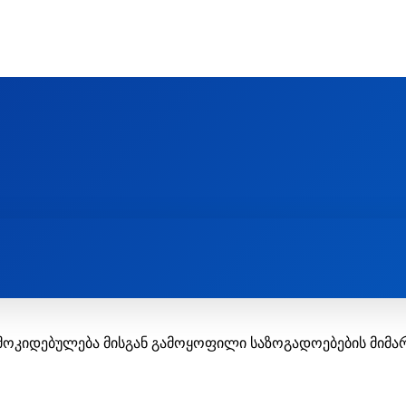
Ს ᲛᲐᲠᲗᲚᲛᲐᲓᲘᲓᲔᲑᲚᲣᲠᲘ ᲦᲕᲗᲘᲡᲛᲔᲢᲧᲕᲔᲚᲔᲑᲘᲡ ᲪᲔᲜᲢᲠᲘ
EOLOGY CENTRE
ᲥᲠᲘᲡᲢᲘᲐᲜᲝᲑᲐ ᲓᲐ ᲗᲐᲜᲐᲛᲔᲓᲠᲝᲕᲔᲝᲑᲐ
ᲛᲔᲪᲜᲘᲔᲠᲔᲑᲐ ᲓᲐ ᲠᲔᲚᲘᲒᲘᲐ
ამოკიდებულება მისგან გამოყოფილი საზოგადოებების მიმ