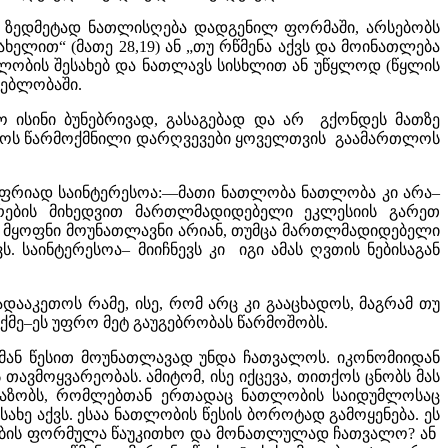
მ ზედმეტად ნათლისღება დადგენილ ფორმაში, არსებობს
ხელით“ (მათე 28,19) ან „თუ რწმენა აქვს და მოინათლება
თლობის შესახებ და ნათლავს სისხლით ან უწყლოდ (წყლის
დებლობაში.
ო ისინი ბუნებრივად, გასაგებად და არ გქონდეს მათზე
 დროს წარმოქმნილი დარღვევები ყოველთვის გაამართლოს
ც ფრიად საინტერესოა:––მათი ნათლობა ნათლობა კი არა–
ზრების მიხედვით მართლმადიდებელი ეკლესიის გარეთ
ი მყოფნი მოუნათლავნი არიან, თუმცა მართლმადიდებელი
. საინტერესოა– მიიჩნევს კი იგი ამას ღვთის ნებისაგან
ააკეთოს რამე, ისე, რომ არც კი გააცხადოს, მაგრამ თუ
აქმე–ეს უფრო მეტ გაუგებრობას წარმოშობს.
ან წესით მოუნათლავად უნდა ჩათვალოს. იკონომიიდან
ავმოყვარეობას. ამიტომ, ისე იქცევა, თითქოს ცნობს მას
ვაზობს, რომლებთან ერთადაც ნათლობის საიდუმლოსაც
ხე აქვს. ესაა ნათლობის წესის ბოროტად გამოყენება. ეს
ათლობის ფორმულა წაუკითხო და მონათლულად ჩათვალო? ან