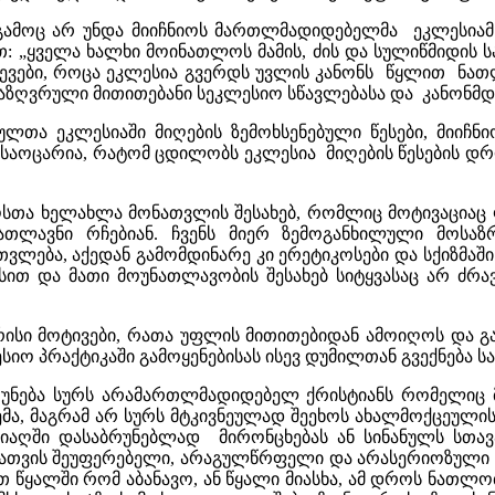
 გამოც არ უნდა მიიჩნიოს მართლმადიდებელმა ეკლესია
 „ყველა ხალხი მოინათლოს მამის, ძის და სულიწმიდის სა
თხვევები, როცა ეკლესია გვერდს უვლის კანონს წყლით ნა
ნსაზღვრული მითითებანი სეკლესიო სწავლებასა და კანონმ
ა ეკლესიაში მიღების ზემოხსენებული წესები, მიიჩნი
. საოცარია, რატომ ცდილობს ეკლესია მიღების წესების
კოსთა ხელახლა მონათვლის შესახებ, რომლიც მოტივაცია
თლავნი რჩებიან. ჩვენს მიერ ზემოგანხილული მოსა
ება, აქედან გამომდინარე კი ერეტიკოსები და სქიზმაშ
სით და მათი მოუნათლავობის შესახებ სიტყვასაც არ ძრავს
სი მოტივები, რათა უფლის მითითებიდან ამოიღოს და გად
იო პრაქტიკაში გამოყენებისას ისევ დუმილთან გვექნება ს
ნება სურს არამართლმადიდებელ ქრისტიანს რომელიც მ
ა, მაგრამ არ სურს მტკივნეულად შეეხოს ახალმოქცეულის თ
ღში დასაბრუნებლად მირონცხებას ან სინანულს სთა
ისათვის შეუფერებელი, არაგულწრფელი და არასერიოზული სა
ით წყალში რომ აბანავო, ან წყალი მიასხა, ამ დროს ნ