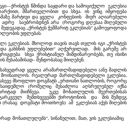
დეგი––ქრისტეს წმინდა საყდარი და სამოციქულო ეკლესია
რარქიით, მმართველობით და სხვა. ის ვინც იმყოფება
ს ამაზე მარტივი და ყველა კონფესიის მიერ აღიარებული
ად“. ადრე საუბრობდნენ არა (როგორც დღესაა მიღებული
 შედეგადაც „ქრისტეს ჭეშმარიტ ეკლესიას“ გამოეყოფოდა
წილეობის უფლებას.
ელ) ეკლესიას. მხოლოდ თავის თავს თვლის იგი „ქრისტეს
 და გახსნის უფლებებით“ აღჭურვილად. მის გარეშე არ
რიგდება სხვა ქრისტიანულ მიმდინარეობებს, თუ ისინი
 შესაბამისად– შენდობასაც მიიღებენ.
მოსახვედრად ყველა არამართლმადიდებელი (ანუ მადლის
ა მოინათლოს. რეალურად მართლმადიდებელი ეკლესია,
ასევე მსოფლიო დოგმატს „ერთიანი ნათლობის, როგორც
ს საიდუმლო (რომელიც შესაძლოა აღსრულებულ იქნა
არიტად მიიჩნევა. უკვე მონათლულის შეერთებისას
გარკვეულ შემთხვევებში ქიროტონიის და მის შემდეგ
დ (რასაც დოგმატი მოითხოვს) ამ ეკლესიას აქვს მიღების
რად მონათლულებს“, სინანულით, მათ, ვის ეკლესიაშიც