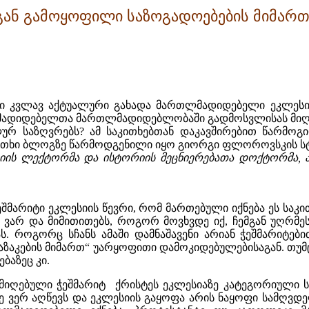
გან გამოყოფილი საზოგადოებების მიმარ
ითხი კვლავ აქტუალური გახადა მართლმადიდებელი ეკლესი
ადიდებელთა მართლმადიდებლობაში გადმოსვლისას მიღებ
ალურ საზღვრებს? ამ საკითხებთან დაკავშირებით წარმ
კითხი ბლოგზე წარმოდგენილი იყო გიორგი ფლოროვსკის სტ
იის ლექტორმა და ისტორიის მეცნიერებათა დოქტორმა,
ეშმარიტი ეკლესიის წევრი, რომ მართებული იქნება ეს სა
ეთ ვარ და მიმითითებს, როგორ მოვხვდე იქ, ჩემგან უღრმ
ს. როგორც სჩანს ამაში დამნაშავენი არიან ჭეშმარიტებ
ვაზაკების მიმართ“ უარყოფითი დამოკიდებულებისაგან. თუ
ბაზეც კი.
 მიღებული ჭეშმარიტ ქრისტეს ეკლესიაზე კატეგორიული 
მდე ვერ აღწევს და ეკლესიის გაყოფა არის ნაყოფი სამღ