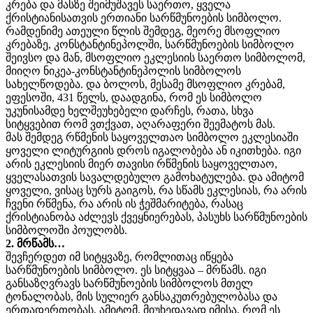
კრება და მასზე შეიმუშავეს საერთო, ყველა
ქრისტიანისათვის ერთიანი სარწმუნოების სიმბოლო.
რამდენიმე ათეული წლის შემდეგ, მეორე მსოფლიო
კრებაზე, კონსტანტინეპოლში, სარწმუნოების სიმბოლო
შეივსო და მან, მსოფლიო ეკლესიის საერთო სიმბოლომ,
მიიღო ნიკეა-კონსტანტინეპოლის სიმბოლოს
სახელწოდება. და ბოლოს, მესამე მსოფლიო კრებამ,
ეფესოში, 431 წელს, დაადგინა, რომ ეს სიმბოლო
უკუნისამდე ხელშეუხებელი დარჩეს, რათა, სხვა
სიტყვებით რომ ვთქვათ, აღარაფერი შეემატოს მას.
მას შემდეგ რწმენის საყოველთაო სიმბოლო ეკლესიაში
ყოველი ლიტურგიის დროს იგალობება ან იკითხება. იგი
არის ეკლესიის მიერ თავისი რწმენის საყოველთაო,
ყველასათვის სავალდებულო გამოხატულება. და ამიტომ
ყოველი, ვისაც სურს გაიგოს, რა სწამს ეკლესიას, რა არის
ჩვენი რწმენა, რა არის ის ჭეშმარიტება, რასაც
ქრისტიანობა აძლევს ქვეყნიერებას, პასუხს სარწმუნოების
სიმბოლოში პოულობს.
2. მრწამს…
შევჩერდეთ იმ სიტყვაზე, რომლითაც იწყება
სარწმუნოების სიმბოლო. ეს სიტყვაა – მრწამს. იგი
განსაზღვრავს სარწმუნოების სიმბოლოს მთელ
ტონალობას, მის სულიერ განსაკუთრებულობასა და
ერთადერთობას. ამიტომ, მიუხედავად იმისა, რომ ეს