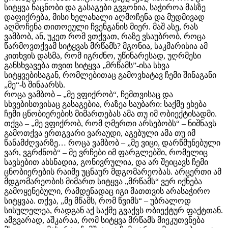
სიტყვა ნაცნობი და გასაგები გვგონია, საჭიროა მასზე
დაფიქრება, მისი ხელახალი აღმოჩენა და მუდმივად
აღმოჩენა თითოეული ჩვენგანის მიერ. მაშ ასე, რას
ვამბობ, ან, უკეთ რომ ვთქვათ, რაზე ვსაუბრობ, როცა
წარმოვთქვამ სიტყვას მრწამს? მგონია, საკმარისია ამ
კითხვის დასმა, რომ იგრძნო, უწინარესად, უღრმესი
განსხვავება თვით სიტყვა „მრწამს”-ისა სხვა
სიტყვებისაგან, რომლებითაც გამოვხატავ ჩემი შინაგანი
„მე“-ს შინაარსს.
როცა ვამბობ – „მე ვფიქრობ“, ჩემთვისაც და
სხვებისთვისაც გასაგებია, რაზეა საუბარი: საქმე ეხება
ჩემი ცნობიერების მიმართებას ამა თუ იმ ობიექტისადმი.
თქვა – „მე ვფიქრობ, რომ ღმერთი არსებობს“ – ნიშნავს
გამოთქვა ერთგვარი ვარაუდი, აგებული ამა თუ იმ
წანამძღვარზე… როცა ვამბობ – „მე ვიცი, დარწმუნებული
ვარ, ვგრძნობ“ – მე ვრჩები იმ ფარგლებში, რომელიც
სავსებით ახსნადია, გონივრულია, და არ შეიცავს ჩემი
ცნობიერების რაიმე უცნაურ მდგომარეობას. არცერთი ამ
მდგომარეობის მიმართ სიტყვა „მრწამს“ ვერ იქნება
გამოყენებული, რამდენადაც იგი მათთვის არასაჭირო
სიტყვაა. თქვა, „მე მწამს, რომ წვიმს“ – უბრალოდ
სისულელეა, რადგან აქ საქმე გვაქვს ობიექტურ ფაქტთან.
ამგვარად, აშკარაა, რომ სიტყვა მრწამს მიეკუთვნება