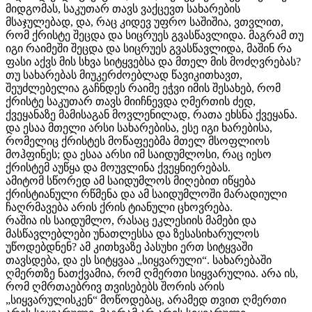
მიდგომას, საკუთარ თავს ვაქცევთ სახარების
მსაჯულებად, და, რაც კიდევ უფრო საშიშია, ვთვლით,
რომ ქრისტე შეცდა და სიცრუეს გვასწავლიდა. მაგრამ თუ
იგი რაიმეში შეცდა და სიცრუეს გვასწავლიდა, მაშინ რა
ფასი აქვს მის სხვა სიტყვებსა და მთელ მის მოძღვრებას?
თუ სახარებას მიუკერძოებლად წავიკითხავთ,
შეუძლებელია გაჩნდეს რაიმე ეჭვი იმის შესახებ, რომ
ქრისტე საკუთარ თავს მიიჩნევდა ღმერთის ძედ,
ქვეყანაზე მამისაგან მოვლენილად, რათა ეხსნა ქვეყანა.
და ესაა მთელი არსი სახარებისა, ესე იგი ხარებისა,
რომელიც ქრისტეს მოწაფეებმა მთელ მსოფლიოს
მოჰფინეს; და ესაა არსი იმ საიდუმლოსი, რაც იესო
ქრისტემ აუწყა და მოუვლინა ქვეყნიერებას.
ამიტომ სწორედ ამ საიდუმლოს მიღებით იწყება
ქრისტიანული რწმენა და ამ საიდუმლოში მარადიული
ჩაღრმავება არის ქრის ტიანული ცხოვრება.
რაშია ის საიდუმლო, რასაც ეკლესიის მამები და
მასწავლებლები უნათლესსა და ზესასიხარულოს
უწოდებდნენ? ამ კითხვაზე პასუხი ერთ სიტყვაში
თავსდება, და ეს სიტყვაა „სიყვარული“. სახარებაში
ღმერთზე ნათქვამია, რომ ღმერთი სიყვარულია. არა ის,
რომ ღმრთაებრივ თვისებებს შორის არის
„სიყვარულისკენ“ მოწოდებაც, არამედ თვით ღმერთი