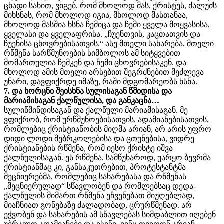
ცხადი სახით, ვიგებ, რომ მხოლოდ მას, ქრისტეს, ძალუძს
მიხსნას, რომ მხოლოდ იგია, მხოლოდ მასთანაა,
მხოლოდ მასშია ხსნა ჩემიცა და ჩემი ყველა მოყვასისა,
ყველასი და ყველაფრისა. „ჩუენთვის, კაცთათვის და
ჩუენისა ცხოვრებისათვის.“ ასე მთელი სახარება, მთელი
რწმენა სარწმუნოების სიმბოლოს ამ სიტყვებით
მომართულია ჩემკენ და ჩემი ცხოვრებისაკენ. და
მხოლოდ ამის მთელი არსებით შეგრძნებით მეძლევა
უნარი, დავფიქრდე იმაზე, რაში მდგომარეობს ხსნა.
7. და ხორცნი შეისხნა სულისაგან წმიდისა და
მარიამისაგან ქალწულისა, და განკაცნა…
სულიწმინდისაგან და ქალწული მარიამისაგან. მე
ვფიქრობ, რომ ურწმუნოებისათვის, ადამიანებისათვის,
რომლებიც ქრისტიანობის მიღმა არიან, არ არის უფრო
დიდი ლოდი შებრკოლებისა და ცთუნებისა, ვიდრე
ქრისტიანების რწმენა, რომ იესო ქრისტე იშვა
ქალწულისაგან. ეს რწმენა, სამწუხაროდ, უარყო ბევრმა
ქრისტიანმაც კი, განსაკუთრებით, პროტესტანტმა
მეცნიერებმა, რომლებიც სახარებასა და რწმენას
„მეცნიერულად“ სწავლობენ და რომლებსაც დედა-
ქალწულის მიმართ რწმენა ეჩვენებათ მიუღებლად,
მიაჩნიათ გონებაზე ძალადობად, ცრურწმენად. არ
ეჭვობენ და სახარების ამ სწავლებას სიმდაბლით იღებენ