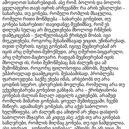
ამოვიღოთ სახარებიდან. ასე რომ, ბოლოს და ბოლოს
ყველაფერი თავს იყრის არჩევანში: რა არის უმაღლესი –
სახარება, თუ გონება, რომელი რომლის მსაჯულია,
რომელი რითი მოწმდება – სახარება გონებით, თუ
გონება სახარებით? თავიდანვე შევნიშნავ, რომ ეს
დილემა სულაც არ მიეკუთვნება მხოლოდ რწმენის
დამტკიცებას – ქალწულისაგან ქრისტეს შობას. იგი
მიეკუთვნება, როგორც შესანიშნავად ვიცით, უწინარესად,
თვით ღმერთს. იგივე გონებამ, იგივე მეცნიერებამ არ
იცის არც ღმერთი-შემოქმედი, არც ღმერთი-სიყვარული,
არც ღმერთი-მაცხოვარი. რადგან მეცნიერებამ იცის
მხოლოდ ის, რისი შემოწმებაც მას ძალუძს და ამ
შემოწმებით, როგორც ფილოსოფია ამბობს, შეუძლია
ემპირიულად დაამტკიცოს. შესაბამისად, პრობლემა
ფართოვდება. საქმე ეხება იმას, არსებობს თუ არა
ცოდნის სფერო, ცხოვრების მოვლენა, რომელიც არა თუ
ექვემდებარება გონებით განსჯას, არა – ქრისტიანობა
გონებას ძალიან მაღალ ადგილს აკუთვნებს, არამედ
რომლის მიმართ გონებას, ყოველ შემთხვევაში, ჩვენს
მიწიერ, ადამიანურ გონებას, არა აქვს საბოლოო
ხელმწიფება, არ ძალუძს და ამიტომ არ უნდა დასდოს
საბოლოო მსჯავრი. ან კიდევ ასე: აქვს თუ არა გონებას
საზღვრები, რომლის მიღმაც გონება, თუ იგი ნამდვილია,
ასე ვთქვათ, „გონიერი გონებაა“, ამბობს: მე არ ვიცი. მე