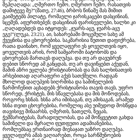
შეჰღაღადა: „ღმერთო ჩემო, ღმერთო ჩემო, რასათვის
დამიტევე მე?“(მათე, 27:46), ბრბოს წინაშე მას შიშით
გაიმეტებს პილატე, რომაელი ჯარისკაცები დასცინიან,
სცემენ, აფურთხებენ; დასცინიან ფარისევლები, ხალხი კი
„ღაღადებდეს და იტყოდეს: „ჯუარს-აცუ, ჯუარს-აცუ
ეგე!“(ლუკა, 23:21). აი, სახარებაში მოცემული სახე ამ
ქვეყნისა და ცხოვრებისა. საკმარისია წუთით დაფიქრება,
რათა დაინახო, რომ ყველაფერი ეს ყოველთვის იყო,
ყოველთვის არის, რომ სამყაროში ბატონობს და
ცხოვრებას მართავს დაღუპვა. და თუ არ დავუბრუნ
დებით სწორედ ამ განცდას, თუ არ დავიწყებთ აქედან,
მაშინ აზრი ეცლება ქრისტიანობას და მას ხალხისათვის
არსებითად აღარაფერი აქვს სათქმელი. რადგან
მხოლოდ დაღუპვის სიღრმისა და საშინელების
წარმოჩენით აცხადებს ქრისტიანობა თავის თავს, უფრო
სწორედ, ქრისტეს, მის სწავლებასა და მის მოწოდებას,
როგორც ხსნას. ხსნა არა იმისაგან, თუ ამისაგან, არამედ
ხსნა თვით ცხოვრებისა, რომელიც ასე უიმედოდ მოსწყდა
თავისივე შინაარსს, ღმერთს, ნათელს, ზეცას,
ჭეშმარიტებას, მარადიულობას, და ამ მოწყვეტით გახდა
საშინელი და მყრალი ფუთფუთი ადამიანებისა,
რომლებსაც ერთნაირად მიესაჯათ უაზრო დაღუპვა.
ყველაფერს ამას ვაღიარებთ, როცა სარწმუნოების