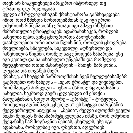
თავს არ მიაკუთვნებენ არცერთ ისტორიულ თუ
ტრადიციულ რელიგიას.
ყველა ამ რელიგიისაგან ქრისტიანობა განსხვავდება
იმით, რომ წმინდა მონოთეიზმთან (ესე იგი ერთი
ღმერთის რწმენასთან) ერთად იგი ამავე რწმენით
მიმართულია ქრისტესაკენ: ადამიანისაკენ, რომლის
სახელია იესო, ვინც ცხოვრობდა პალესტინაში
დაახლოებით ორი ათასი წლის წინ, რომლის ცხოვრება –
მოვლინება, სწავლება, სიკვდილი, აღწერილი და
ჩაწერილია წიგნში, რომელსაც ეწოდება სახარება, ესე
იგი კეთილ და სასიხარულო უწყებაში და რომელიც
შედგენილია ოთხი მახარებლის – მათეს, მარკოზის,
ლუკასა და იოვანეს მიერ.
ქრისტე. ამ სიტყვის წარმოთქმისას ჩვენ ჩვეულებისამებრ
ვაერთებთ ორ სახელს – „იესო ქრისტე“ და ვივიწყებთ,
რომ მათგან პირველი – იესო – მართლაც ადამიანის
სახელია, საკმაოდ გავრ ცელებული იმ ეპოქის
პალესტინაში, ხოლო მეორე – „ქრისტე“ – ტიტულია,
რომელიც აღნიშნავს „ცხებულს“. ეს სიტყვა თარგმანია
ძველებრაული სიტყვისა – „მესია“. ძველი აღთქმის ყველა
წიგნი შეიცავს წინასწარმეტყველებას იმაზე, რომ ღმერთი
ქვეყანაზე წარმოგზავნის მესიას, ცხებულს, ესე იგი
ადამიანს, რომელსაც იგი, ღმერთი, აღჭურავს
ღმრთაებრივი ძალაუფლებით, აღავსებს თავისი სულით