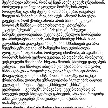
შევჩერდეთ იმიტომ, რომ აქ ჩვენ საქმე გვაქვს ცნებასთან,
რომელიც ცნობილია ყოველი მორწმუნისათვის,
რომელსაც იგი ისე შეეჩვია, რომ ამ ცნებამ დაკარგა
მთელი ის შინაარსი, რაც მას აქვს. ამიტომ ხაზი უნდა
გავუსვათ, რომ ქრისტიანობა არის ხსნის რელიგია.
ხოლო ეს ნიშნავს – არა უბრალოდ ცხოვრების
„გაუმჯობესებას“, დახმარებას ცხოვრებისეული
წარუმატებლობებისას, ქცევის განყენებული ნორმებისა
და პრინციპების ახსნას, არამედ სწორედ ხსნას. ხსნა
გულისხმობს დაღუპვის არსებობას. ხსნისთვის და არა
ნუგეშისცემისათვის, ან სანუგეშო სიტყვებისათვის
ლოცულობს ადამიანი, რომელიც იხრჩობა, ან ადამიანი,
რომლის სახლს ცეცხლი უკიდია, ან ადამიანი, რომელიც
უფსკრულში მიექანება. სხვათა შორის, სწორედ დაღუპვის
განცდა, – და სწორედ ამიტომ ქრისტიანობის, როგორც
ხსნის განცდა – როგორღაც დაიკარგა ქრისტიანობის
მრავალსაუკუნოვანი ისტორიის მანძილზე. და თუმცა
ქრისტიანთა უდიდესი უმრავლესობა ჩვეულების ძალით
კვლავ იმეორებს სიტყვას „მხსნელი“, „ხსნა“, და
ვედრებას – „გვიხსენ“, შინაგანად, ქვეცნობიერად ამ
სიტყვებს დღეს სხვაგვარად განიცდის, არა ისე, როგორც
ამას განიცდიდნენ ქრისტიანები ქრისტიანობის
დასაწყისისას.
თვით ქრისტიანობაში მოხდა სიტყვების თავისებური