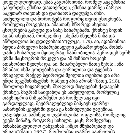
ყოველდღიურად. ესაა კაცობრიობა, რომელსაც ეშინია
გაჩერდეს, ეშინია დაფიქრდეს, ეშინია დარჩეს მარტო
საკუთარ თავთან და დაინახოს დაღუპვა, შიში,
სიძულვილი და ბოროტება როგორც თვით ცხოვრება,
რომელიც მოგვესაჯა. ამასთან, სწორედ ასეთია
ცხოვრების განცდა და სახე სახარებაში. ქრისტე მიდის
ადამიანებთან, რომელნიც „სხენან ბნელსა შინა და
აჩრდილთა სიკუდილისათა“(ლუკა, 1:79). აი, ადამიანთა
ბედის პირველი სახარებისეული განსაზღვრება. შობის
ღამის სიხარული მყისიერად ჩახშობილია. ჰეროდეს სურს
ყრმა მაცხოვრის მოკვლა და ამ მიზნით ხოცავს
ათასობით ჩვილს; და, აი, მახარებელი მათე წერს: „ხმა
ჰრამათ ისმა გოდებისა და ტირილისა და ტყებისა
მრავალი: რაქელ სტიროდა შვილთა თვისთა და არა
უნდა ნუგეშინისცემის, რამეთუ არა არიან“(მათე, 2:18).
მხოლოდ სიყვარულს, მხოლოდ მიტევებას ქადაგებს
ქრისტე. მაგრამ საიდანღა ეს სიძულვილი, რომელიც
თავს იყრის მის გარშემო და რომელსაც იგი
გარდაუვლად, შეუბრალებლად მიჰყავს ჯვარზე?
სახარების ცენტრში დგას ეს საშინელება გაცემისა,
ღალატისა, საშინელი ღვარძლისა, ოფლისა, რომელიც
ეცემა მიწაზე, როგორც სისხლი. კაცს, რომელმაც
წინასასიკვდილო ტანჯვისას „იწყო მწუხარებად და
ურვად“(მათე, 26:37), რომელმაც ჯვარზე გაკრულმა