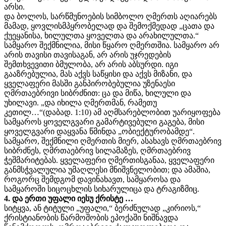
არსი.
და ბოლოს, სარწმუნოების სიმბოლო ღმერთს აღიარებს
მამად, ყოვლისმპყრობელად და შემოქმედად „ცათა და
ქუეყანისა, ხილულთა ყოველთა და არახილულთა.“
სამყარო შექმნილია, მისი წყარო ღმერთშია. სამყარო არ
არის თავისი თავისაგან, არ არის უჯრედების
შემთხვევითი ბმულობა, არ არის აბსურდი. იგი
გააზრებულია, მას აქვს საწყისი და აქვს მიზანი, და
ყველაფერი მასში განპირობებულია უზენაესი
ღმრთაებრივი სიბრძნით: ცა და მიწა, ხილული და
უხილავი. „და იხილა ღმერთმან, რამეთუ
კეთილ…“(დაბად. 1:10) ამ აღმსარებლობით უარიყოფება
სამყაროს ყოველგვარი გამარტივებული გაგება, მისი
ყოველგვარი დაყვანა წმინდა „ობიექტურობამდე“.
სამყარო, შექმნილი ღმერთის მიერ, ასახავს ღმრთაებრივ
სიბრძნეს, ღმრთაებრივ სილამაზეს, ღმრთაებრივ
ჭეშმარიტებას. ყველაფერი ღმერთისგანაა, ყველაფერი
განმსჭვალულია უმაღლესი მნიშვნელობით; და ამაშია,
როგორც შემდგომ დავინახავთ, სამყაროსა და
სამყაროში სიცოცხლის სიხარულიცა და ტრაგიზმიც.
4. და ერთი უფალი იესუ ქრისტე …
სიტყვა, ან ტიტული „უფალი,“ ბერძნულად „კირიოს,“
ქრისტიანობის წარმოშობის ეპოქაში ნიშნავდა