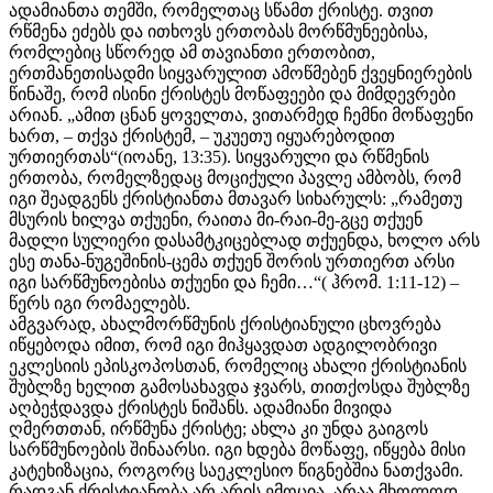
ადამიანთა თემში, რომელთაც სწამთ ქრისტე. თვით
რწმენა ეძებს და ითხოვს ერთობას მორწმუნეებისა,
რომლებიც სწორედ ამ თავიანთი ერთობით,
ერთმანეთისადმი სიყვარულით ამოწმებენ ქვეყნიერების
წინაშე, რომ ისინი ქრისტეს მოწაფეები და მიმდევრები
არიან. „ამით ცნან ყოველთა, ვითარმედ ჩემნი მოწაფენი
ხართ, – თქვა ქრისტემ, – უკუეთუ იყუარებოდით
ურთიერთას“(იოანე, 13:35). სიყვარული და რწმენის
ერთობა, რომელზედაც მოციქული პავლე ამბობს, რომ
იგი შეადგენს ქრისტიანთა მთავარ სიხარულს: „რამეთუ
მსურის ხილვა თქუენი, რაითა მი-რაი-მე-გცე თქუენ
მადლი სულიერი დასამტკიცებლად თქუენდა, ხოლო არს
ესე თანა-ნუგეშინის-ცემა თქუენ შორის ურთიერთ არსი
იგი სარწმუნოებისა თქუენი და ჩემი…“( ჰრომ. 1:11-12) –
წერს იგი რომაელებს.
ამგვარად, ახალმორწმუნის ქრისტიანული ცხოვრება
იწყებოდა იმით, რომ იგი მიჰყავდათ ადგილობრივი
ეკლესიის ეპისკოპოსთან, რომელიც ახალი ქრისტიანის
შუბლზე ხელით გამოსახავდა ჯვარს, თითქოსდა შუბლზე
აღბეჭდავდა ქრისტეს ნიშანს. ადამიანი მივიდა
ღმერთთან, ირწმუნა ქრისტე; ახლა კი უნდა გაიგოს
სარწმუნოების შინაარსი. იგი ხდება მოწაფე, იწყება მისი
კატეხიზაცია, როგორც საეკლესიო წიგნებშია ნათქვამი.
რადგან ქრისტიანობა არ არის ემოცია, არაა მხოლოდ