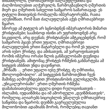
წინამძღოლს, ღმრთაებრივი ძალაუფლებითა და
ძალმოსილებით აღჭურვილს, წარმოგზავნილს ღმერთის
მიერ და ღმერთის სახელით სამყაროს სამართავად. ეს
ტიტული მიითვისეს რომაელმა იმპერატორებმა, რათა
აღენიშნათ, რომ მათ ძალაუფლებას აქვს ღმრთაებრივი
წყარო.
სწორედ ამ ტიტულს არ სცნობდნენ იმპერატორის მიმართ
ქრისტიანები; საამისოდ ისინი არ უფრთხოდნენ არც
სიკვდილს, არც დევნას; ქრისტიანები ამტკიცებდნენ, რომ
სამყაროს ჰყავს ერთი უფალი, ღმრთაებრივი
ძალაუფლების ერთი მატარებელი და რომ ეს უფალი
არის იესო ქრისტე. და ამისათვის, ამ უარყოფისათვის
რომის იმპერია ორასი წლის განმავლობაში დევნიდა
ქრისტიანებს. ამიტომაც ქრისტეს რწმენის განმარტება ამ
სიტყვის ახსნით უნდა დავიწყოთ.
„მრწამს … ერთი უფალი იესუ ქრისტე, ძე ღმრთისა,
მხოლოდშობილი“. ამ სიტყვების წარმოთქმით ჩვენ
მაშინვე აღმოვჩნდებით ქრისტიანობის გულისგულში, მის
„უნიკალურობაში“. ერთი ღმერთის რწმენა
დამახასიათებელია ყველა დიდი რელიგიისათვის –
ისლამის, იუდაიზმისა და იმ ამორფული „დეიზმისათვის“,
რომელიც აღიარებს სიცოცხლის უმაღლეს ღმრთაებრივ
საწყისსა და წყაროს; დეიზმი გავრცელებულია
მილიონობით ადამიანს შორის, რომლებიც თავიანთ