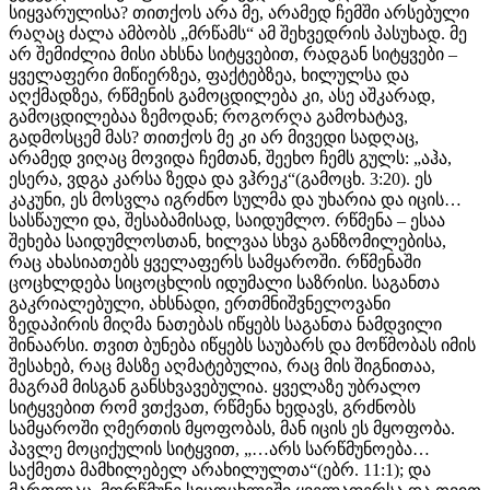
სიყვარულისა? თითქოს არა მე, არამედ ჩემში არსებული
რაღაც ძალა ამბობს „მრწამს“ ამ შეხვედრის პასუხად. მე
არ შემიძლია მისი ახსნა სიტყვებით, რადგან სიტყვები –
ყველაფერი მიწიერზეა, ფაქტებზეა, ხილულსა და
აღქმადზეა, რწმენის გამოცდილება კი, ასე აშკარად,
გამოცდილებაა ზემოდან; როგორღა გამოხატავ,
გადმოსცემ მას? თითქოს მე კი არ მივედი სადღაც,
არამედ ვიღაც მოვიდა ჩემთან, შეეხო ჩემს გულს: „აჰა,
ესერა, ვდგა კარსა ზედა და ვჰრეკ“(გამოცხ. 3:20). ეს
კაკუნი, ეს მოსვლა იგრძნო სულმა და უხარია და იცის…
სასწაული და, შესაბამისად, საიდუმლო. რწმენა – ესაა
შეხება საიდუმლოსთან, ხილვაა სხვა განზომილებისა,
რაც ახასიათებს ყველაფერს სამყაროში. რწმენაში
ცოცხლდება სიცოცხლის იდუმალი საზრისი. საგანთა
გაკრიალებული, ახსნადი, ერთმნიშვნელოვანი
ზედაპირის მიღმა ნათებას იწყებს საგანთა ნამდვილი
შინაარსი. თვით ბუნება იწყებს საუბარს და მოწმობას იმის
შესახებ, რაც მასზე აღმატებულია, რაც მის შიგნითაა,
მაგრამ მისგან განსხვავებულია. ყველაზე უბრალო
სიტყვებით რომ ვთქვათ, რწმენა ხედავს, გრძნობს
სამყაროში ღმერთის მყოფობას, მან იცის ეს მყოფობა.
პავლე მოციქულის სიტყვით, „…არს სარწმუნოება…
საქმეთა მამხილებელ არახილულთა“(ებრ. 11:1); და