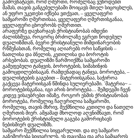
გამოვხატავთ, რომ ღმერთი, რომელსაც ვუწოდებთ
მამას, თავის განგებულებაში მოიცავს მთელ სიცოცხლეს,
ან უფრო უკეთესი იქნება ვთქვათ, – ყველაფერი
სამყაროში ღმერთისაა, ყველაფერი ღმერთისგანაა,
ყველაფერი ცხოვრობს ღმერთით.
არაფერზე დაუხარჯავს ქრისტიანობას იმდენი
ძალისხმევა, როგორც ბრძოლაზე ეგრეთ წოდებულ
დუალიზმთან, ბევრი ქრისტიანული მიმდინარეობის
რწმენასთან, რომელიც აღიარებს ორი საწყისის –
ნათლისა და ბნელის, კეთილისა და ბოროტის
არსებობას. დუალიზმი წარმოიქმნა სამყაროში
გამეფებული ტანჯვის, ბოროტების, სიმახინჯის
გამოცდილებისაგან. რამდენადაც ტანჯვა, ბოროტება, –
დუალისტების გაგებით – მატერიისგანაა, საჭიროა
გაქცევა მატერიისგან წმინდა სულიერებაში. `მატერია~ –
ბოროტებისგანაა, იგი არის ბოროტება… შემდეგში ჩვენ
კიდევ ვისაუბრებთ იმაზე, როგორ ესმის ქრისტიანობას
ბოროტება, რომელიც ჩაღვრილია სამყაროში,
რომელიც, თავის მხრივ, შექმნილია კეთილი და ნათელი
ღმერთის მიერ. ამჟამად მხოლოდ აღვნიშნავთ, რომ
ბოროტების ქრისტიანული გაგება გამორიცხავს
ნებისმიერ დუალიზმს.
სამყარო შექმნილია სიყვარულით. და თუ სამყარო
განეშორება სიყვარულს, ეს დაცემაა და არა სამყაროს