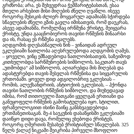
გრძნობა; არა, ეს შეხვედრაა ჭეშმარიტებასთან, ესაა
მთელი არსებით მისი მიღების ძნელი ღვაწლი. ისევე
როგორც მუსიკის ძლიერ მოყვარულ ადამიანს სჭირდება
სწავლების ძნელი გზის გავლა იმისათვის, რომ დაუკრას,
ასევე ადამიანმა, რომელმაც ირწმუნა ქრისტე, შეიყვარა
ქრისტე, უნდა გააცნობიეროს თავისი რწმენის შინაარსი
და ის, რასაც ეს რწმენა ავალებს.
აღდგომის დღესასწაულის წინ – ვინაიდან ადრეულ
ეკლესიაში ნათლობა აღესრულებოდა აღდგომის ღამეს,
– ყოველი, ვინც ემზადებოდა ნათლობისათვის, საზეიმოდ
კითხულობდა სარწმუნოების სიმბოლოს, საკუთარ თავს
„უთმობდა“ ამ სიმბოლოს, აღიარებდა მის მიღებას და
ადასტურებდა თავის შესვლას რწმენისა და სიყვარულის
ერთობაში. ყოველ დიდ ადგილობრივ ეკლესიას –
რომის, ალექსანდრიის, ანტიოქიის ეკლესიას, – ჰქონდა
თავისი ნათლობის რწმენის სიმბოლო, და მიუხედავად
იმისა, რომ თითოეული მათგანი ყველგან ერთიანი და
განუყოფელი რწმენის გამოხატულება იყო, სტილით,
ფრაზეოლოგიით ისინი მაინც განსხვავდებოდა
ერთმანეთისაგან. მე-4 საუკუნის დასაწყისში ეკლესიაში
დაიწყო დიდი დავა, რომელიც ეხებოდა ქრისტეს,
როგორც ღმერთის შესახებ ქრისტიანულ სწავლებას. 325
წელს ქალაქ ნიკეაში შეიკრიბა პირველი მსოფლიო