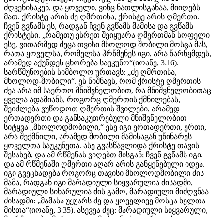
ძღვენისაკენ, და ყოველი, ვინც ნათლისგანაა, მიიღებს
მათ. ქრისტე არის ძე ღმრთისა, ქრისტე არის ღმერთი.
ჩვენ გვწამს ეს, რადგან ჩვენ გვწამს მამისა და გვწამს
ქრისტესი. „რამეთუ ესრეთ შეიყუარა ღმერთმან სოფელი
ესე, ვითარმედ ძეცა თვისი მხოლოდ შობილი მოსცა მას,
რათა ყოველსა, რომელსა ჰრწმენეს იგი, არა წარწყმდეს,
არამედ აქუნდეს ცხორება საუკუნო“(იოანე, 3:16).
სარწმუნოების სიმბოლო ურთავს: „ძე ღმრთისა,
მხოლოდ-შობილი“. ეს ნიშნავს, რომ ქრისტე ღმერთის
ძეა არა იმ საერთო მნიშვნელობით, რა მნიშვნელობითაც
ყველა ადამიანს, როგორც ღმერთის ქმნილებას,
შეიძლება ვუწოდოთ ღმერთის შვილები, არამედ
ერთადერთი და განსაკუთრებული მნიშვნელობით –
სიტყვა „მხოლოდშობილი,“ ესე იგი ერთადერთი, ერთი,
არა შექმნილი, არამედ შობილი მამისაგან უწინარეს
ყოველთა საუკუნეთა. ასე გვასწავლიდა ქრისტე თავის
შესახებ, და ამ რწმენას ვიღებთ მისგან; ჩვენ გვწამს იგი.
და ამ რწმენაში ღმერთი აღარ არის განყენებული იდეა.
იგი გვეცხადება როგორც თავისი მხოლოდშობილი ძის
მამა, რადგან იგი მარადიული სიყვარულია ძისადმი,
მარადიული სიხარულია ძის გამო, მარადიული მიძღვნაა
ძისადმი: „მამასა უყუარს ძე და ყოველივე მოსცა ხელთა
მისთა“(იოანე, 3:35). ასევეა ძეც: მარადიული სიყვარული,