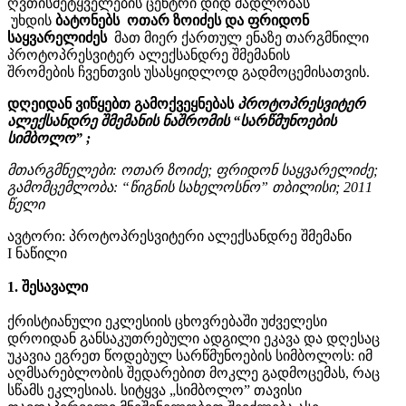
ღვთისმეტყველების ცენტრი დიდ მადლობას
უხდის
ბატონებს ოთარ ზოიძეს და ფრიდონ
საყვარელიძეს
მათ მიერ ქართულ ენაზე თარგმნილი
პროტოპრესვიტერ ალექსანდრე შმემანის
შრომების ჩვენთვის უსასყიდლოდ გადმოცემისათვის.
დღეიდან ვიწყებთ გამოქვეყნებას
პროტოპრესვიტერ
ალექსანდრე შმემანის ნაშრომის “სარწმუნოების
სიმბოლო” ;
მთარგმნელები: ოთარ ზოიძე; ფრიდონ საყვარელიძე;
გამომცემლობა: “წიგნის სახელოსნო” თბილისი; 2011
წელი
ავტორი: პროტოპრესვიტერი ალექსანდრე შმემანი
I ნაწილი
1. შესავალი
ქრისტიანული ეკლესიის ცხოვრებაში უძველესი
დროიდან განსაკუთრებული ადგილი ეკავა და დღესაც
უკავია ეგრეთ წოდებულ სარწმუნოების სიმბოლოს: იმ
აღმსარებლობის შედარებით მოკლე გადმოცემას, რაც
სწამს ეკლესიას. სიტყვა „სიმბოლო” თავისი