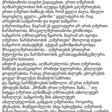
ქრისტიანობა თავისი ქადაგებით, ერთი ღმერთის
აღმსარებლობით წინ აღუდგა ბუნების გაღმერთებას;
ერთი ღმერთი ნიშნავს იმას, რომ ყველა ძალა, მთელი
სიცოცხლე, ყველა „კანონი,” ყველაფერი ის, რაც
არსებობს სამყაროში და თვით სამყარო –
ღმერთისგანაა, მაგრამ ეს ყველაფერი არ არის ღმერთი.
წარმართობა, მრავალღმერთიანობა გრძნობდა
სამყაროს ღმრთაებრივ წყაროს, მაგრამ არ იცოდა
ღმერთი. წარმართობის „ღმერთები“ მხოლოდ თვით
სამყაროს ასახავდნენ. აქედან გამომდინარეობდა
მრავალღმერთიანობა – ღმერთების ურთიერთ
მეტოქეობა და წარმართობის კერპთაყვანისმცემლური,
მაგიური ხასიათი.
ამიტომ გაცხადება, აღმსარებლობა ერთი ღმერთისა
ნიშნავს დაამკვიდრო პრიმატი სულიერისა, უმაღლესი
ყოფიერებისა, რასაც ერთადერთს ძალუძს, ცხოვრების
ყოველ მოვლენას მიანიჭოს საზრისი.
და მყისვე სარწმუნოების სიმბოლო ამ ერთ ღმერთს
უწოდებს მამას. „მრწამს ერთი ღმერთი, მამა…“ თუ
სიტყვა ღმერთი აღნიშნავს ღმრთაების აბსოლუტურ
სიმაღლეს, სამყაროზე მის აბსოლუტურ
ამაღლებულობას, განცდას ღმერთისა, როგორც
უზენაესის, მიუწვდომელის, სხვა სუბიექტისა, ღმერთის
მამად წოდება ამტკიცებს არა მხოლოდ ღმრთის კავშირს