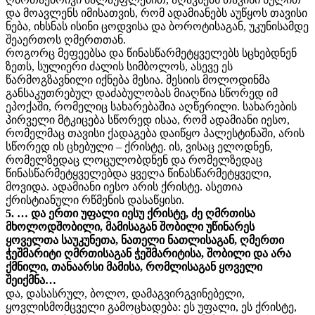
და მოავლენს იმისათვის, რომ ადამიანებს აუწყოს თავისი
ნება, იხსნას ისინი ცოდვისა და ბოროტისაგან, უკუნისამდე
შეაერთოს ღმერთთან.
როგორც მეფეებსა და წინასწარმეტყველებს სცხებდნენ
ზეთს, სულიერი ძალის სიმბოლოს, ასევე ეს
წარმოგზავნილი იქნება მესია. მესიის მოლოდინმა
განსაკუთრებულ დაძაბულობას მიაღწია სწორედ იმ
ეპოქაში, რომელიც სახარებაშია აღწერილი. სახარების
პირველი მტკიცება სწორედ ისაა, რომ ადამიანი იესო,
რომელმაც თავისი ქადაგება დაიწყო პალესტინაში, არის
სწორედ ის ცხებული – ქრისტე. ის, ვისაც ელოდნენ,
რომელზედაც ლოცულობდნენ და რომელზედაც
წინასწარმეტყველებდა ყველა წინასწარმეტყველი,
მოვიდა. ადამიანი იესო არის ქრისტე. ასეთია
ქრისტიანული რწმენის დასაწყისი.
5. … და ერთი უფალი იესუ ქრისტე, ძე ღმრთისა
მხოლოდშობილი, მამისაგან შობილი უწინარეს
ყოველთა საუკუნეთა, ნათელი ნათლისაგან, ღმერთი
ჭეშმარიტი ღმრთისაგან ჭეშმარიტისა, შობილი და არა
ქმნილი, თანაარსი მამისა, რომლისაგან ყოველი
შეიქმნა…
და, დასასრულ, ბოლო, დამაგვირგვინებელი,
ყოვლისმომცველი გამოცხადება: ეს უფალი, ეს ქრისტე,