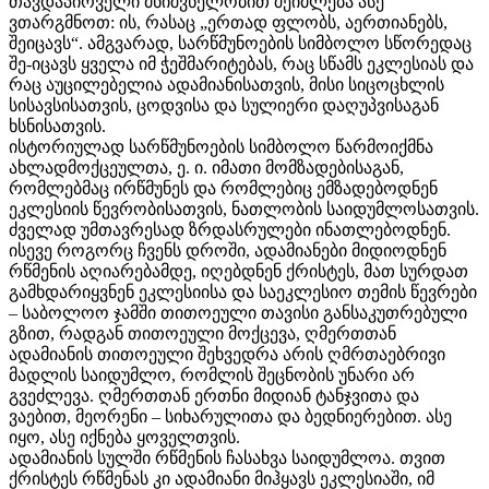
თავდაპირველი მნიშვნელობით შეიძლება ასე
ვთარგმნოთ: ის, რასაც „ერთად ფლობს, აერთიანებს,
შეიცავს“. ამგვარად, სარწმუნოების სიმბოლო სწორედაც
შე-იცავს ყველა იმ ჭეშმარიტებას, რაც სწამს ეკლესიას და
რაც აუცილებელია ადამიანისათვის, მისი სიცოცხლის
სისავსისათვის, ცოდვისა და სულიერი დაღუპვისაგან
ხსნისათვის.
ისტორიულად სარწმუნოების სიმბოლო წარმოიქმნა
ახლადმოქცეულთა, ე. ი. იმათი მომზადებისაგან,
რომლებმაც ირწმუნეს და რომლებიც ემზადებოდნენ
ეკლესიის წევრობისათვის, ნათლობის საიდუმლოსათვის.
ძველად უმთავრესად ზრდასრულები ინათლებოდნენ.
ისევე როგორც ჩვენს დროში, ადამიანები მიდიოდნენ
რწმენის აღიარებამდე, იღებდნენ ქრისტეს, მათ სურდათ
გამხდარიყვნენ ეკლესიისა და საეკლესიო თემის წევრები
– საბოლოო ჯამში თითოეული თავისი განსაკუთრებული
გზით, რადგან თითოეული მოქცევა, ღმერთთან
ადამიანის თითოეული შეხვედრა არის ღმრთაებრივი
მადლის საიდუმლო, რომლის შეცნობის უნარი არ
გვეძლევა. ღმერთთან ერთნი მიდიან ტანჯვითა და
ვაებით, მეორენი – სიხარულითა და ბედნიერებით. ასე
იყო, ასე იქნება ყოველთვის.
ადამიანის სულში რწმენის ჩასახვა საიდუმლოა. თვით
ქრისტეს რწმენას კი ადამიანი მიჰყავს ეკლესიაში, იმ