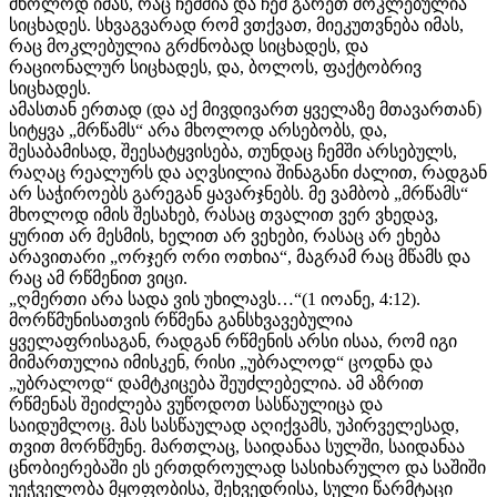
მხოლოდ იმას, რაც ჩემშია და ჩემ გარეთ მოკლებულია
სიცხადეს. სხვაგვარად რომ ვთქვათ, მიეკუთვნება იმას,
რაც მოკლებულია გრძნობად სიცხადეს, და
რაციონალურ სიცხადეს, და, ბოლოს, ფაქტობრივ
სიცხადეს.
ამასთან ერთად (და აქ მივდივართ ყველაზე მთავართან)
სიტყვა „მრწამს“ არა მხოლოდ არსებობს, და,
შესაბამისად, შეესატყვისება, თუნდაც ჩემში არსებულს,
რაღაც რეალურს და აღვსილია შინაგანი ძალით, რადგან
არ საჭიროებს გარეგან ყავარჯნებს. მე ვამბობ „მრწამს“
მხოლოდ იმის შესახებ, რასაც თვალით ვერ ვხედავ,
ყურით არ მესმის, ხელით არ ვეხები, რასაც არ ეხება
არავითარი „ორჯერ ორი ოთხია“, მაგრამ რაც მწამს და
რაც ამ რწმენით ვიცი.
„ღმერთი არა სადა ვის უხილავს…“(1 იოანე, 4:12).
მორწმუნისათვის რწმენა განსხვავებულია
ყველაფრისაგან, რადგან რწმენის არსი ისაა, რომ იგი
მიმართულია იმისკენ, რისი „უბრალოდ“ ცოდნა და
„უბრალოდ“ დამტკიცება შეუძლებელია. ამ აზრით
რწმენას შეიძლება ვუწოდოთ სასწაულიცა და
საიდუმლოც. მას სასწაულად აღიქვამს, უპირველესად,
თვით მორწმუნე. მართლაც, საიდანაა სულში, საიდანაა
ცნობიერებაში ეს ერთდროულად სასიხარულო და საშიში
უეჭველობა მყოფობისა, შეხვედრისა, სული წარმტაცი