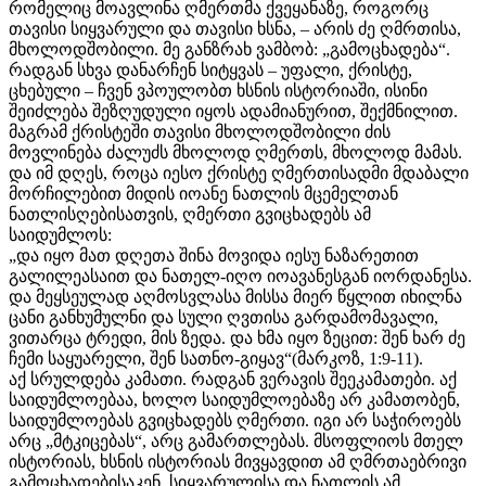
რომელიც მოავლინა ღმერთმა ქვეყანაზე, როგორც
თავისი სიყვარული და თავისი ხსნა, – არის ძე ღმრთისა,
მხოლოდშობილი. მე განზრახ ვამბობ: „გამოცხადება“.
რადგან სხვა დანარჩენ სიტყვას – უფალი, ქრისტე,
ცხებული – ჩვენ ვპოულობთ ხსნის ისტორიაში, ისინი
შეიძლება შეზღუდული იყოს ადამიანურით, შექმნილით.
მაგრამ ქრისტეში თავისი მხოლოდშობილი ძის
მოვლინება ძალუძს მხოლოდ ღმერთს, მხოლოდ მამას.
და იმ დღეს, როცა იესო ქრისტე ღმერთისადმი მდაბალი
მორჩილებით მიდის იოანე ნათლის მცემელთან
ნათლისღებისათვის, ღმერთი გვიცხადებს ამ
საიდუმლოს:
„და იყო მათ დღეთა შინა მოვიდა იესუ ნაზარეთით
გალილეასაით და ნათელ-იღო იოავანესგან იორდანესა.
და მეყსეულად აღმოსვლასა მისსა მიერ წყლით იხილნა
ცანი განხუმულნი და სული ღვთისა გარდამომავალი,
ვითარცა ტრედი, მის ზედა. და ხმა იყო ზეცით: შენ ხარ ძე
ჩემი საყუარელი, შენ სათნო-გიყავ“(მარკოზ, 1:9-11).
აქ სრულდება კამათი. რადგან ვერავის შეეკამათები. აქ
საიდუმლოებაა, ხოლო საიდუმლოებაზე არ კამათობენ,
საიდუმლოებას გვიცხადებს ღმერთი. იგი არ საჭიროებს
არც „მტკიცებას“, არც გამართლებას. მსოფლიოს მთელ
ისტორიას, ხსნის ისტორიას მივყავდით ამ ღმრთაებრივი
გამოცხადებისაკენ, სიყვარულისა და ნათლის ამ