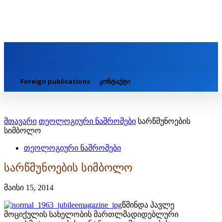
Foreign publications
კონტაქტი
მთავარი
თეოლოგიური ნაშრომები
სარწმუნოების
სიმბოლო
თეოლოგიური ნაშრომები
სარწმუნოების სიმბოლო
მაისი 15, 2014
წმინდა პავლე
მოციქულის სახელობის მართლმადიდებლური