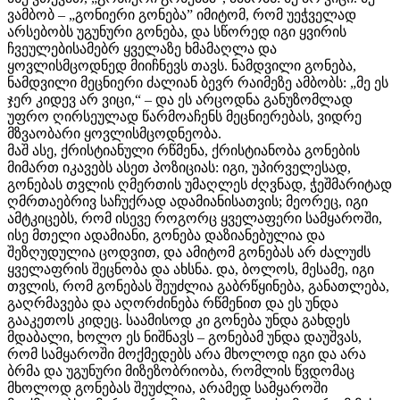
ვამბობ – „გონიერი გონება” იმიტომ, რომ უეჭველად
არსებობს უგუნური გონება, და სწორედ იგი ყვირის
ჩვეულებისამებრ ყველაზე ხმამაღლა და
ყოვლისმცოდნედ მიიჩნევს თავს. ნამდვილი გონება,
ნამდვილი მეცნიერი ძალიან ბევრ რაიმეზე ამბობს: „მე ეს
ჯერ კიდევ არ ვიცი,“ – და ეს არცოდნა განუზომლად
უფრო ღირსეულად წარმოაჩენს მეცნიერებას, ვიდრე
მზვაობარი ყოვლისმცოდნეობა.
მაშ ასე, ქრისტიანული რწმენა, ქრისტიანობა გონების
მიმართ იკავებს ასეთ პოზიციას: იგი, უპირველესად,
გონებას თვლის ღმერთის უმაღლეს ძღვნად, ჭეშმარიტად
ღმრთაებრივ საჩუქრად ადამიანისათვის; მეორეც, იგი
ამტკიცებს, რომ ისევე როგორც ყველაფერი სამყაროში,
ისე მთელი ადამიანი, გონება დაზიანებულია და
შეზღუდულია ცოდვით, და ამიტომ გონებას არ ძალუძს
ყველაფრის შეცნობა და ახსნა. და, ბოლოს, მესამე, იგი
თვლის, რომ გონებას შეუძლია გაბრწყინება, განათლება,
გაღრმავება და აღორძინება რწმენით და ეს უნდა
გააკეთოს კიდეც. საამისოდ კი გონება უნდა გახდეს
მდაბალი, ხოლო ეს ნიშნავს – გონებამ უნდა დაუშვას,
რომ სამყაროში მოქმედებს არა მხოლოდ იგი და არა
ბრმა და უგუნური მიზეზობრიობა, რომლის წვდომაც
მხოლოდ გონებას შეუძლია, არამედ სამყაროში