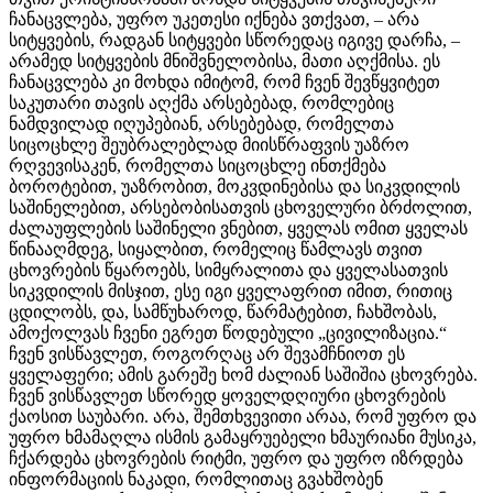
ჩანაცვლება, უფრო უკეთესი იქნება ვთქვათ, – არა
სიტყვების, რადგან სიტყვები სწორედაც იგივე დარჩა, –
არამედ სიტყვების მნიშვნელობისა, მათი აღქმისა. ეს
ჩანაცვლება კი მოხდა იმიტომ, რომ ჩვენ შევწყვიტეთ
საკუთარი თავის აღქმა არსებებად, რომლებიც
ნამდვილად იღუპებიან, არსებებად, რომელთა
სიცოცხლე შეუბრალებლად მიისწრაფვის უაზრო
რღვევისაკენ, რომელთა სიცოცხლე ინთქმება
ბოროტებით, უაზრობით, მოკვდინებისა და სიკვდილის
საშინელებით, არსებობისათვის ცხოველური ბრძოლით,
ძალაუფლების საშინელი ვნებით, ყველას ომით ყველას
წინააღმდეგ, სიყალბით, რომელიც წამლავს თვით
ცხოვრების წყაროებს, სიმყრალითა და ყველასათვის
სიკვდილის მისჯით, ესე იგი ყველაფრით იმით, რითიც
ცდილობს, და, სამწუხაროდ, წარმატებით, ჩახშობას,
ამოქოლვას ჩვენი ეგრეთ წოდებული „ცივილიზაცია.“
ჩვენ ვისწავლეთ, როგორღაც არ შევამჩნიოთ ეს
ყველაფერი; ამის გარეშე ხომ ძალიან საშიშია ცხოვრება.
ჩვენ ვისწავლეთ სწორედ ყოველდღიური ცხოვრების
ქაოსით საუბარი. არა, შემთხვევითი არაა, რომ უფრო და
უფრო ხმამაღლა ისმის გამაყრუებელი ხმაურიანი მუსიკა,
ჩქარდება ცხოვრების რიტმი, უფრო და უფრო იზრდება
ინფორმაციის ნაკადი, რომლითაც გვახშობენ