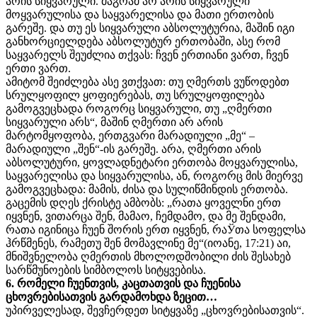
არის სიყვარული. მაგრამ არ არის სიყვარული
მოყვარულისა და საყვარელისა და მათი ერთობის
გარეშე. და თუ ეს სიყვარული აბსოლუტურია, მაშინ იგი
განხორციელდება აბსოლუტურ ერთობაში, ასე რომ
საყვარელს შეუძლია თქვას: ჩვენ ერთიანი ვართ, ჩვენ
ერთი ვართ.
ამიტომ შეიძლება ასე ვთქვათ: თუ ღმერთს ვუწოდებთ
სრულყოფილ ყოფიერებას, თუ სრულყოფილება
გამოგვეცხადა როგორც სიყვარული, თუ „ღმერთი
სიყვარული არს“, მაშინ ღმერთი არ არის
მარტომყოფობა, ერთგვარი მარადიული „მე“ –
მარადიული „შენ“-ის გარეშე. არა, ღმერთი არის
აბსოლუტური, ყოვლადნეტარი ერთობა მოყვარულისა,
საყვარელისა და სიყვარულისა, ან, როგორც მის მიერვე
გამოგვეცხადა: მამის, ძისა და სულიწმინდის ერთობა.
გაცემის დღეს ქრისტე ამბობს: „რათა ყოველნი ერთ
იყვნენ, ვითარცა შენ, მამაო, ჩემდამო, და მე შენდამი,
რათა იგინიცა ჩუენ შორის ერთ იყვნენ, რაЎთა სოფელსა
ჰრწმენეს, რამეთუ შენ მომავლინე მე“(იოანე, 17:21) აი,
მნიშვნელობა ღმერთის მხოლოდშობილი ძის შესახებ
სარწმუნოების სიმბოლოს სიტყვებისა.
6. რომელი ჩუენთვის, კაცთათვის და ჩუენისა
ცხოვრებისათვის გარდამოხდა ზეცით…
უპირველესად, შევჩერდეთ სიტყვაზე „ცხოვრებისათვის“.