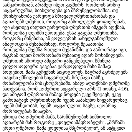
სამყაროსთან, არამედ ისეთ კავშირს, რომლის არსიც
სიყვარულშია, სიახლოვესა და მზრუნველობაშია. თუ
ქრისტიანობა უარყოფს მრავალღმერთიანობას და
აღიარებს ღმერთს, როგორც აბსოლუტურ ყოფიერებას,
იგი ასეთივე ძალით უარყოფს ღმერთის იმგვარ აღქმას,
რომელსაც დეიზმი ეწოდება. ესაა გაგება ღმერთისა,
როგორც მიზეზისა, ან ვოლტერის სახელგანთქმული
ანალოგიის შესაბამისად, როგორც მესაათისა,
რომელმაც შექმნა რთული მექანიზმი, და აამოძრავა იგი,
მაგრამ თვით მოძრაობაში მესაათე აღარ მონაწილებს.
ღმერთის სწორედ ამგვარი განყენებული, წმინდა
ფილოსოფიური გაგებაა უარყოფილი მისი მამად
წოდებით. მამა გვჩუქნის სიცოცხლეს, მაგრამ აგრძელებს
თავისი ქმნილების სიყვარულს, ზრუნავს მასზე,
მონაწილეობს მის ცხოვრებაში. ახალ აღთქმაში ღმერთზე
ნათქვამია, რომ „ღმერთი სიყვარული არს“(1 იოანე, 4:16).
და ამიტომ ღმერთის მამად წოდება უკვე შეიცავს, უკვე
გამოხატავს ღმერთისადმი ჩვენს საპასუხო სიყვარულსაც,
ჩვენს მინდობას, ჩვენს სიყვარულით სავსე, ძეობრივ
მორჩილებას მისადმი.
უწოდა რა ღმერთს მამა, სარწმუნოების სიმბოლო
აღიარებს მას როგორც „ყოვლისმპყრობელს“. „მრწამს
ერთი ღმერთი, მამა ყოვლისა მპყრობელი“. ამ სიტყვით