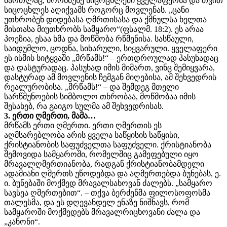
მართლაც, მორწმუნე სიცოცხლეში ყველაფერსა და თვით
სიცოცხლეს აღიქვამს როგორც მოვლენას. „ცანი
უთხრობენ დიდებასა ღმრთისასა და ქმნულსა ხელთა
მისთასა მიუთხრობს სამყარო“(ფსალმ. 18:2). ეს არაა
პოეზია, ესაა ხმა და მოწმობა რწმენისა. სასწაული,
საიდუმლო, ცოდნა, სიხარული, სიყვარული. ყველაფერი
ეს ისმის სიტყვაში „მრწამს!“ – ერთდროულად პასუხადაც
და დასტურადაც. პასუხად იმის მიმართ, ვინც შემიყვარა,
დასტურად ამ მოვლენის ჩემგან მიღებისა, ამ შეხვედრის
რეალურობისა. „მრწამს!“ – და შემდეგ მთელი
სარწმუნოების სიმბოლო თხრობაა, მოწმობაა იმის
შესახებ, რა გაიგო სულმა ამ შეხვედრისას.
3. ერთი ღმერთი, მამა…
მრწამს ერთი ღმერთი. ერთი ღმერთის ეს
აღმსარებლობა არის ყველა საწყისის საწყისი,
ქრისტიანობის საფუძველთა საფუძველი. ქრისტიანობა
შემოვიდა სამყაროში, რომელშიც გამეფებული იყო
მრავალღმერთიანობა, რადგან ქრისტიანობამდელი
ადამიანი ღმერთს უწოდებდა და აღმერთებდა ბუნებას, ე.
ი. ბუნებაში მოქმედ მრავალსახოვან ძალებს. „სამყარო
სავსეა ღმერთებით“. – თქვა ბერძენმა ფილოსოფოსმა
თალესმა, და ეს დღევანდელ ენაზე ნიშნავს, რომ
სამყაროში მოქმედებს მრავალრიცხოვანი ძალა და
„კანონი“.