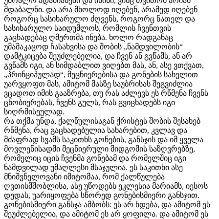
უბრალო ადამიანები და ისინი, ვინც თვითონ არიან
მდაბალნი. და არა მხოლოდ იღებენ, არამედ იღებენ
როგორც სასიხარულო ძღვენს, როგორც ნათელ და
სასიხარულო საიდუმლოს, რომლის ჩვენთვის
გაცხადებაც ღმერთმა ინება. ხოლო რადგანაც
უმამაკაცოდ ჩასახვისა და შობის „ნამდვილობის“
დამტკიცება შეუძლებელია, და ჩვენ ან გვწამს, ან არ
გვწამს იგი, ან სიმდაბლით ვიღებთ მას, ან, ასე ვთქვათ,
„პრინციპულად“, მეცნიერებისა და გონების სახელით
უარვყოფთ მას, ამიტომ მასზე საუბრისას შეგვიძლია
ვცადოთ იმის გააზრება, თუ რას აძლევს ეს რწმენა ჩვენს
ცნობიერებას, ჩვენს გულს, რას გვიცხადებს იგი
სიღრმისეულად.
რა თქმა უნდა, ქალწულისაგან ქრისტეს შობის შესახებ
რწმენა, რაც გაცხადებულია სახარებით, კვლავ და
მძაფრად სვამს საკითხს გონების, განსჯის და იმ ყველა
მოვლენისადმი მეცნიერული მიდგომის საზღვრებზე,
რომელიც იცის ჩვენმა გონებამ და რომელშიც იგი
ნამდვილად უმაღლესი მსაჯულია. ეს საკითხი ასე
მნიშვნელოვანი იმიტომაა, რომ ქალწულება
ღვთისმშობლისა, ასე უწოდებს ეკლესია მარიამს, იესოს
დედას, უარიყოფება სწორედ გონებისმიერი განსჯით.
გონებისმიერი განსჯა ამბობს: ეს არ ხდება, და ამიტომ ეს
შეუძლებელია, და ამიტომ ეს არ ყოფილა. და ამიტომ ეს