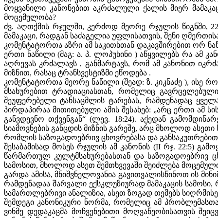
მოყვანილი კანონებით აკრძალული ქალის მიერ მამაკა
მოცემულობა?
ძვ. აღთქმის რჯულში, კერძოდ მეორე რჯულის წიგნში, 22
მამაკაცი, რადგან საძაგელია უფლისათვის, შენი ღმერთისა
კომენტატორთა აზრი ამ საკითხთან დაკავშირებით ორ ნაწ
ერთი ნაწილი (მაგ: ა. პ. ლოპუხინი ) აწყვილებს რა ამ
აღრევას კრძალავს , განმარტავს, რომ ამ კანონით იკრძ
მიზნით, რასაც ტრანსვესტიზმი ეწოდება .
კომენტატორთა მეორე ნაწილი (შეად: ზ. კიკნაძე ), ისე 
მსახურებით ტრადიაციასთან, რომელიც გავრცელებული
შეუფერებელი ტანსაცმლის ტარებას, რამდენადაც ყველ
პირდაპირაა მითითებული ამის შესახებ: „არც ერთი ამ ს
განვდევნო თქვენგან“ (ლევ. 18:24). აქედან გამომდინ
სიამოვნების განცდის მიზნის გარეშე, არც მხოლოდ ასეთი 
რომლის საზოგადოებრივ ცხოვრებასა და განსაკუთრებით 
შესაბამისად მოსეს რჯულის ამ კანონის (II რჯ. 22:5) გა
წარმართულ კულტმსახურებასთან და საზოგადოებრივ ცხო
სამოსით, მხოლოდ ასეთ შემთხვევაში შეიძლება მოცემული
გარდა ამისა, მნიშვნელოვანია გავითვალისწინოთ ის მინ
რამდენადაა შარვალი ექსკლუზიურად მამაკაცის სამოსი, 
სამართლებრივი ანალიზია, ასეთ ზოგად თემებს სიღრმისე
შემდეგი კანონიკური ნორმა, რომელიც ამ პრობლემასთან
ვინმე დედაკაცმა მოჩვენებითი მოღვაწეობისათვის შეიც