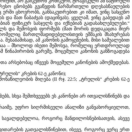
პირიქით, არ გაიკეთონ კომიკური, ტრაგიკული ან სატირული
ტერესო ცნობებს გვაწვდის წარმართული დღესასწაულების
ნც ერში ცხოვრობს, განსაკუთრებით კი იმათ, ვინც სასცენო
და მათ წაბაძვას (დაცინვას). ყველამ, ვინც გაბედავს ამ
ებიან ფიზიკურ სასჯელს და იქნებიან გადასახლებულები.“
ლს და შემოსვის ფორმებს (მათ შორის დედაკაცთა მიერ
 რომელიც მართლმადიდებელისთვის ეშმაკის მსახურებას
შესაბამისად, ამ კანონის გამოყენების, მისი საშუალებით
რობაა – მხოლოდ ისეთი შემოსვა, რომელიც ერთდროულად
მ წინაპირობის გარეშე, მოცემული კანონის განზოგადება
ა არსებობაც იწვევს მოცემული კანონების ამოქმედებას.
ტრულის“ კრების 62-ე კანონი);
ნაწილეობის მიღება (II რჯ. 22:5; „ტრულის“ კრების 62-ე
ს, სხვა შემთხვევებს ეს კანონები არ ითვალისწინებს და
ა რაიმე, უფრო სიღრმისეული ანალიზი განვახორციელოთ,
 სავალდებულოა, როგორც მანდილოსნებისათვის, ასევე
ვითარების გათვალისწინებით, ისევე, როგორც ვერც ერთ