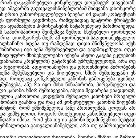
არიან დაკავშირებული კონკრეტულ დოგმატურ დავებთან,
რედ ამგვარმა გაუთვალისწინებლობამ მიიყვანა დიოსკორე
 ერთი განხორციელებული ბუნება“ იმ დავის კონტექსტის
 ეს ფორმულა გადმოსცა. რამდენადაც ნესტორი ქრისტეში
და ადამიანური ჰიპოსტასების მატარებლად წარმოაჩენდა,
ნის საპირისპიროდ შეიმუშავა ზემოთ ხსენებული ფორმულა
ურია. დიოსკორეს მიერ ამ ფორმულის საღვთისმეტყველო
თვალსაჩინო ხდება თუ რამდენად დიდი მნიშვნელობა აქვს
იმართაც იგი იქნა შემუშავებული და გადმოცემული. თუკი
ნად უფრო მნიშვნელოვანი იქნება ასეთი გაგება ეკლესიის
ადამიანთა კრებულში) გატარებას უზრუნველყოფს, არა თუ
ლა რეალობას, ადგილისმიერი და დროისმიერი პირობების
ნა შემუშავებული და მიღებული. ხშირ შემთხვევაში ეს
სად, როდესაც კონკრეტული კანონის გამოყენება გვინდა,
მუშავება, ანუ რა იყო მისი წინაპირობა, პირვანდელი და
 კანონი. ხშირ შემთხვევაში, ასეთი შედარება ცხადყოფს,
ჯულის კანონოთა კოდექსში შემავალი კანონები მრავალი
ნობაში გააჩნია და რაც ამ კონკრეტული კანონის მიღების
 იმიტომ, რომ უმნიშვნელოა (ანუ პრობლემას, ცოდვას არ
ე უნდა ვიმსჯელოთ, როგორ მოიქცეოდა კანონმდებელი თუკი
არი იმისა, რომ ესა თუ ის კანონი ზედმიწევნით ზუსტად
ამკურნალოდაა გათვალისწინებული, არა თუ ჯანმრთელობას
, როგორც დღევანდელი რეალობა, მეორეს მხრივ კი ზემოთ