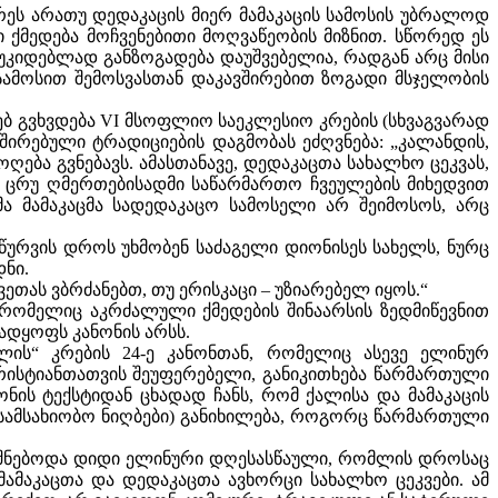
ვრეს არათუ დედაკაცის მიერ მამაკაცის სამოსის უბრალოდ
თი ქმედება მოჩვენებითი მოღვაწეობის მიზნით. სწორედ ეს
ოუკიდებლად განზოგადება დაუშვებელია, რადგან არც მისი
 სამოსით შემოსვასთან დაკავშირებით ზოგადი მსჯელობის
ახებ გვხვდება VI მსოფლიო საეკლესიო კრების (სხვაგვარად
ვშირებული ტრადიციების დაგმობას ეძღვნება: „კალანდის,
ბა გვნებავს. ამასთანავე, დედაკაცთა სახალხო ცეკვას,
ი ცრუ ღმერთებისადმი საწარმართო ჩვეულების მიხედვით
ა მამაკაცმა სადედაკაცო სამოსელი არ შეიმოსოს, არც
ს წურვის დროს უხმობენ საძაგელი დიონისეს სახელს, ნურც
დნი.
ეთას ვბრძანებთ, თუ ერისკაცი – უზიარებელ იყოს.“
, რომელიც აკრძალული ქმედების შინაარსის ზედმიწევნით
ხადყოფს კანონის არსს.
რულის“ კრების 24-ე კანონთან, რომელიც ასევე ელინურ
რისტიანთათვის შეუფერებელი, განიკითხება წარმართული
ნის ტექსტიდან ცხადად ჩანს, რომ ქალისა და მამაკაცის
 (სამსახიობო ნიღბები) განიხილება, როგორც წარმართული
ინიშნებოდა დიდი ელინური დღესასწაული, რომლის დროსაც
ამაკაცთა და დედაკაცთა ავხორცი სახალხო ცეკვები. ამ