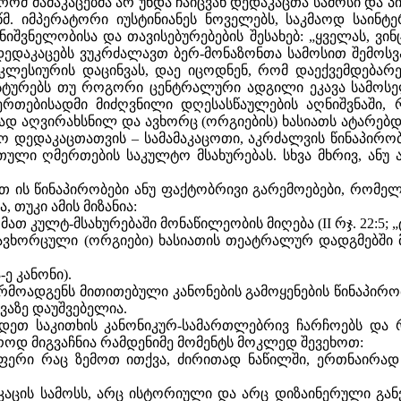
 რომ მამაკაცებმა არ უნდა ჩაიცვან დედაკაცთა სამოსი და 
მ. იმპერატორი იუსტინიანეს ნოველებს, საკმაოდ საინ
ნიშვნელობისა და თავისებურებების შესახებ: „ყველას, ვი
ედაკაცებს ვუკრძალავთ ბერ-მონაზონთა სამოსით შემოსვას 
ეკლესიურის დაცინვას, დაე იცოდნენ, რომ დაექვემდებარ
ტურებს თუ როგორი ცენტრალური ადგილი ეკავა სამოსე
რთებისადმი მიძღვნილი დღესასწაულების აღნიშვნაში,
აღვირახსნილ და ავხორც (ორგიების) ხასიათს ატარებდა. 
ლო დედაკაცთათვის – სამამაკაცოთი, აკრძალვის წინაპი
ლი ღმერთების საკულტო მსახურებას. სხვა მხრივ, ანუ ა
ის წინაპირობები ანუ ფაქტობრივი გარემოებები, რომელთ
 თუკი ამის მიზანია:
თ კულტ-მსახურებაში მონაწილეობის მიღება (II რჯ. 22:5; „
 ავხორცული (ორგიები) ხასიათის თეატრალურ დადგმებში მო
ე კანონი).
ოადგენს მითითებული კანონების გამოყენების წინაპირობებ
ევაზე დაუშვებელია.
ავცდეთ საკითხის კანონიკურ-სამართლებრივ ჩარჩოებს დ
ოდ მიგვაჩნია რამდენიმე მომენტს მოკლედ შევეხოთ:
ფერი რაც ზემოთ ითქვა, ძირითად ნაწილში, ერთნაირად
კაცის სამოსს, არც ისტორიული და არც დიზაინერული გან