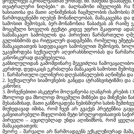
ყოველივეს აკრძალვასთან ერთად, წმ. მამებმა დაამატეს,
თეატრალური ნიღბები.“ თ. ბალსამონი იშველიებს რა წ
ხასიათისა და მათი აღნიშვნისას ჩაცმულობის (სამოსის) მ
წარმოდგენებში იღებენ მონაწილეობას, მამაკაცებსა და დ
სამოსით შემოსვას, ბერ-მონაზონთა წაბაძვას ან რაიმე 
მოცემული ნოველის ტექსტი კიდევ უფრო მკაფიოდ ადას
სამამაკაცო სამოსელის და პირიქით) წარმართული ღმე
გულისხმობს და რიტუალურ დადგმებში, რომელიც უმეტესად 
მამაკაცთათვის სადედაკაცო სამოსელით შემოსვის, ხო
უკავშირდება სექსუალურ აღვირახსნილობას და წარმართუ
კანონიკურად დაუშვებელია.
განხილულიდან გამომდინარე შეგვიძლია ჩამოვაყალიბოთ 
კერძოდ, დედაკაცს ეკრძალება მამაკაცის სამოსით შემოსვა,
1. წარმართული (ელინური) დღესასწაულების აღნიშვნა და მა
2. სექსუალური სიამოვნების განცდა (ტრანსვისტიზმი) და
კანონი);
3. მოჩვენებითი ასკეტური მოღვაწეობა (ღანგრის კრების 13-
მხოლოდ და მხოლოდ მოცემული მიზნები და მიზეზები წარმ
შესაბამისად, მათი განზოგადება ნებისმიერი სახის შემთხვ
მიუხედავად იმისა, რომ ჩვენ არ გვაქვს პრეტენზია გ
განვითარებული მსჯელობის მეტი სრულყოფისათვის საჭირ
პირველი – აუცილებლად უნდა აღინიშნოს, რომ ყველა
მამაკაცთათვის;
მეორე – შარვალი არ წარმოადგენს ექსკლუზიურად მამა