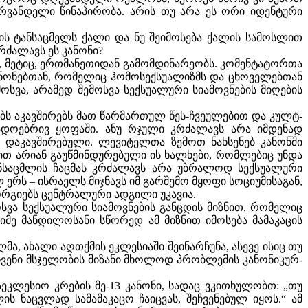
რვანდელი წინაპირობა. არის თუ არა ეს ორი იდენტური
აცის ტანსაცმელს ქალი და ნუ შეიმოსება ქალის სამოსლით
კრძალავს ეს კანონი?
ა, მეტიც, ერთმანეთიდან გამომდინარეობს. კომენტატორთა
 კანონებთან, რომელიც ჰომოსექსუალიზმს და ცხოველებთან
ოსვა, არამედ შემოსვა სექსუალური სიამოვნების მიღების
ვებს აკავშირებს მათ წარმართულ წეს-ჩვეულებით და კულტ-
ადოებრივ ყოფაში. ანუ რჯული კრძალავს არა იმდენად
 დაკავშირებული. ლევიტელთა ზემოთ ნახსენებ კანონში
მით არიან გაუწმინდურებული ის ხალხები, რომლებიც უნდა
 ტანსაცმლის ჩაცმას კრძალავს არა უბრალოდ სექსუალური
 ერს – ისრაელს მიჯნავს იმ გარშემო მყოფი სოციუმისაგან,
ორგიებს ცენტრალური ადგილი უკავია.
ემოსვა სექსუალური სიამოვნების განცდის მიზნით, რომელიც
მე მანდილოსანი სწორედ ამ მიზნით იმოსება მამაკაცის
, ახალი აღთქმის ეკლესიაში შეინარჩუნა, ასევე ისიც თუ
 ჩვენი მსჯელობის მიზანი მხოლოდ პრობლემის კანონიკურ-
ეკლესიო კრების მე-13 კანონი, სადაც ვკითხულობთ: „თუ
ს ნაცვლად სამამაკაცო ჩაიცვას, შეჩვენებულ იყოს.“ ამ