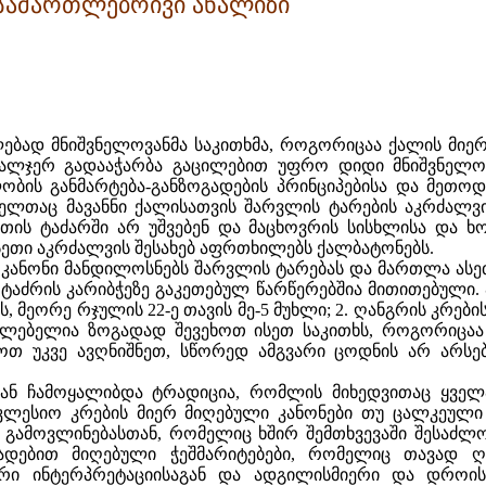
-სამართლებრივი ანალიზი
ლებად მნიშვნელოვანმა საკითხმა, როგორიცაა ქალის მიე
ლჯერ გადააჭარბა გაცილებით უფრო დიდი მნიშვნელობი
ბის განმარტება-განზოგადების პრინციპებისა და მეთო
ელთაც მავანნი ქალისათვის შარვლის ტარების აკრძალვის 
ის ტაძარში არ უშვებენ და მაცხოვრის სისხლისა და ხო
სეთი აკრძალვის შესახებ აფრთხილებს ქალბატონებს.
კანონი მანდილოსნებს შარვლის ტარებას და მართლა ასე
ს ტაძრის კარიბჭეზე გაკეთებულ წარწერებშია მითითებული
, მეორე რჯულის 22-ე თავის მე-5 მუხლი; 2. ღანგრის კრების 
ილებელია ზოგადად შევეხოთ ისეთ საკითხს, როგორიცაა
მოთ უკვე ავღნიშნეთ, სწორედ ამგვარი ცოდნის არ არსე
ან ჩამოყალიბდა ტრადიცია, რომლის მიხედვითაც ყველ
ეკლესიო კრების მიერ მიღებული კანონები თუ ცალკეული 
გამოვლინებასთან, რომელიც ხშირ შემთხვევაში შესაძლოა
ებით მიღებული ჭეშმარიტებები, რომელიც თავად ღმ
რი ინტერპრეტაციისაგან და ადგილისმიერი და დროისმ