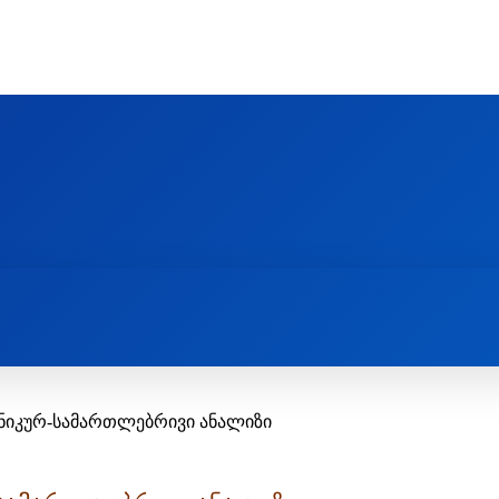
Ს ᲛᲐᲠᲗᲚᲛᲐᲓᲘᲓᲔᲑᲚᲣᲠᲘ ᲦᲕᲗᲘᲡᲛᲔᲢᲧᲕᲔᲚᲔᲑᲘᲡ ᲪᲔᲜᲢᲠᲘ
EOLOGY CENTRE
ᲥᲠᲘᲡᲢᲘᲐᲜᲝᲑᲐ ᲓᲐ ᲗᲐᲜᲐᲛᲔᲓᲠᲝᲕᲔᲝᲑᲐ
ᲛᲔᲪᲜᲘᲔᲠᲔᲑᲐ ᲓᲐ ᲠᲔᲚᲘᲒᲘᲐ
ნონიკურ-სამართლებრივი ანალიზი