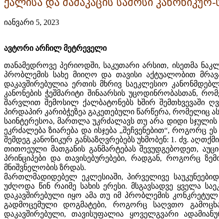
ქალისა და მამაკაცის სამოსი კანონიკურ
იანვარი 5, 2023
ავტორი არჩილ მეტრეველი
თანამედროვე პერიოდში, საკუთარი არსით, ისეთმა ნაკ
პრობლემის სახე მიიღო და თავისი აქტუალობით მრავა
დაკავშირებულია ერთის მხრივ საეკლესიო კანონმდებლო
კანონების ჭეშმარიტი შინაარსის უცოდინრობასთან, რომ
შარვლით შემოსილ ქალბატონებს ხშირ შემთხვევაში ღვთ
პირდაპირ კარიბჭეზეა გაკეთებული წარწერა, რომელიც ა
საინტერესოა, მართლა უკრძალავს თუ არა დიდი სჯულის 
ეკრძალება ზიარება და ისჯება „შეჩვენებით“, როგორც ე
შემდეგ კანონიკურ განსაზღვრებებს უხმობენ: 1. ძვ. აღთქმის
თითოეული მათგანის განმარტებას შევუდგებოდეთ, აუც
პრინციპები და თავისებურებები, რადგან, როგორც ზე
მნიშვნელობის ზრდას.
მართლმადიდებელ ეკლესიაში, პირველივე საუკუნეებიდ
უძღოდა წინ რაიმე სახის ერესი. მსგავსადვე ყველა სა
დაკავშირებული იყო ამა თუ იმ პრობლემის კონკრეტულ 
გადმოცემული დოგმატები, როგორც საღვთო გამოცხად
დაკავშირებული, თავისუფალია ყოველგვარი ადამიანუ