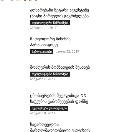
აღსარებანი ნეტარი ავგუსტინე
(წიგნი პირველი) გაგრძელება
თეოლოგიური ნაშრომები
აპრილი 11, 2017
მ. თეოდორე ზისისის
პარასინაგოგე
მარტი 23, 2017
პუბლიკაციები
მოძღვრის მომზადების შესახებ
თეოლოგიური ნაშრომები
იანვარი 6, 2023
ცნობიერების მეტაფიზიკა XXI
საუკუნის გამოწვევების ფონზე
მეცნიერება და რელიგია
იანვარი 8, 2023
საქართველოს
მართლმადიდებელი ეკლესიის