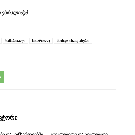
 ებრალიძემ
სამართალი
სიმართლე
წმინდა ისააკ ასური
ავტორი
ბა და კონსერვატიზმი
უცვალებელი და ცვალებადი