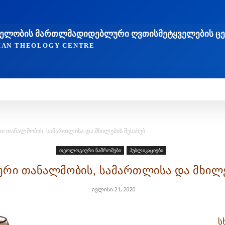
ᲐᲮᲔᲚᲝᲑᲘᲡ ᲛᲐᲠᲗᲚᲛᲐᲓᲘᲓᲔᲑᲚᲣᲠᲘ ᲦᲕᲗᲘᲡᲛᲔᲢᲧᲕᲔᲚᲔᲑᲘᲡ Ც
TIAN THEOLOGY CENTRE
ᲛᲔᲓᲠᲝᲕᲔᲝᲑᲐ
ᲛᲔᲪᲜᲘᲔᲠᲔᲑᲐ ᲓᲐ ᲠᲔᲚᲘᲒᲘᲐ
ᲗᲔᲝᲚᲝᲒᲘᲣᲠᲘ ᲜᲐᲨᲠᲝᲛ
ური თანალმობის, სამართლისა და მხილების შესახებ
თეოლოგიური ნაშრომები
პუბლიკაციები
ასური თანალმობის, სამართლისა და მხილე
ივლისი 21, 2020
ს