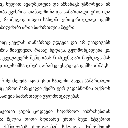
ინც სულით ავადმყოფია და ამხანაგს უსწორებს, იმ
რობა უკისრია. თანალმობა და სამართალი ერთი და
ცი, რომელიც თავის სახლში ერთდროულად სცემს
თანალმობა არის სამართლის მტერი.
ლიც ყველას თანაბრად უდგება და არ უსადაგებს
იმის მიხედვით, რასაც ხედავს. გულმოწყალება კი,
ყველაფერს შენდობას მოჰფენს; არ მიუზღავს მას
კეთილს იმსახურებს, არამედ უხვად გასცემს ორმაგს.
რ შეიძლება იყოს ერთ სახლში, ასევე სამართალი
ც ერთი მარცვალი ქვიშა ვერ გადასწონის ოქროს
ისათვის სამართალი გულმოწყალებას.
სავითაა კაცის ცოდვები, საღმრთო სიბრძნესთან
ა წყლის დიდი მდინარე ერთი მუჭი მტვერით
მ ქმნილების ბოროტებამ სძლიოს შემოქმედის