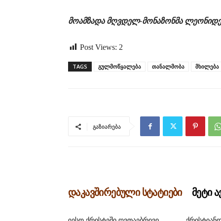
მოამზადა მღვდელ-მონაზონმა ლეონიდე
Post Views:
2
TAGS
გულმოწყალება
თანალმობა
მხილება
გაზიარება
დაკავშირებული სტატიები
მეტი 
იესო ქრისტეში ღვთაებრივი
ქრისტიანო