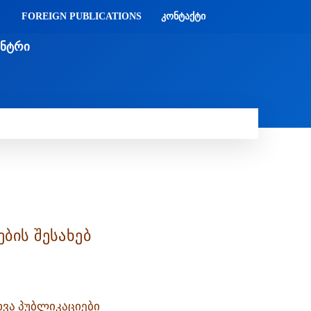
FOREIGN PUBLICATIONS
ᲙᲝᲜᲢᲐᲥᲢᲘ
ᲔᲜᲢᲠᲘ
ᲔᲑᲘ
ᲛᲔᲓᲘᲐᲗᲔᲙᲐ
ᲡᲮᲕᲐᲓᲐᲡᲮᲕᲐ
ᲡᲮᲕᲐ
ბის შესახებ
ხვა პუბლიკაციები