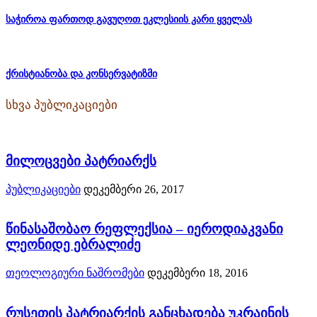
საჭიროა ფართოდ გავუღოთ ეკლესიის კარი ყველას
ქრისტიანობა და კონსერვატიზმი
სხვა პუბლიკაციები
მილოცვები პატრიარქს
პუბლიკაციები
დეკემბერი 26, 2017
წინასაშობაო რეფლექსია – იეროდიაკვანი
ლეონიდე ებრალიძე
თეოლოგიური ნაშრომები
დეკემბერი 18, 2016
რუსეთის პატრიარქის განცხადება უკრაინის