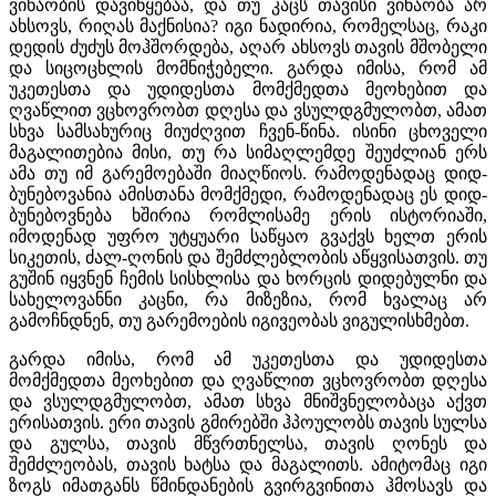
ვინაობის დავიწყებაა, და თუ კაცს თავისი ვინაობა არ
ახსოვს, რიღას მაქნისია? იგი ნადირია, რომელსაც, რაკი
დედის ძუძუს მოჰშორდება, აღარ ახსოვს თავის მშობელი
და სიცოცხლის მომნიჭებელი. გარდა იმისა, რომ ამ
უკეთესთა და უდიდესთა მომქმედთა მეოხებით და
ღვაწლით ვცხოვრობთ დღესა და ვსულდგმულობთ, ამათ
სხვა სამსახურიც მიუძღვით ჩვენ-წინა. ისინი ცხოველი
მაგალითებია მისი, თუ რა სიმაღლემდე შეუძლიან ერს
ამა თუ იმ გარემოებაში მიაღწიოს. რამოდენადაც დიდ-
ბუნებოვანია ამისთანა მომქმედი, რამოდენადაც ეს დიდ-
ბუნებოვნება ხშირია რომლისამე ერის ისტორიაში,
იმოდენად უფრო უტყუარი საწყაო გვაქვს ხელთ ერის
სიკეთის, ძალ-ღონის და შემძლებლობის აწყვისათვის. თუ
გუშინ იყვნენ ჩემის სისხლისა და ხორცის დიდებულნი და
სახელოვანნი კაცნი, რა მიზეზია, რომ ხვალაც არ
გამოჩნდნენ, თუ გარემოების იგივეობას ვიგულისხმებთ.
გარდა იმისა, რომ ამ უკეთესთა და უდიდესთა
მომქმედთა მეოხებით და ღვაწლით ვცხოვრობთ დღესა
და ვსულდგმულობთ, ამათ სხვა მნიშვნელობაცა აქვთ
ერისათვის. ერი თავის გმირებში ჰპოულობს თავის სულსა
და გულსა, თავის მწვრთნელსა, თავის ღონეს და
შემძლეობას, თავის ხატსა და მაგალითს. ამიტომაც იგი
ზოგს იმათგანს წმინდანების გვირგვინითა ჰმოსავს და