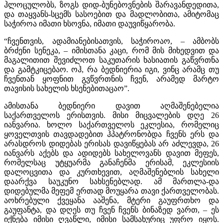
ჰლოცულობს, ზოგს დიდ-ბუნებოვნების შარავანდედითა,
და თაყვანს-სცემს სასოებით და მადლობითა, ამიტომაც
საჭიროა იმათი ხსოვნა, იმათი დაუვიწყარობა.
“ჩვენთვის, ადამიანებისათვის, საჭიროაო, – ამბობს
ბრძენი სენეკა, – იმისთანა კაცი, რომ მის მიხედვით და
მაგალითით შევიძლოთ საკუთარის ხასიათის გაწვრთნა
და გამტკიცებაო. ოჰ, რა ბედნიერია იგი, ვინც არამც თუ
ჩვენთან ყოფნით გვწვრთნის ჩვენ, არამედ მარტო
თავისის სახელის ხსენებითაცაო”.
ამისთანა ბედნიერი დავით აღმაშენებელია
საქართველოს ერისთვის. მისი მიცვალების დღე 26
იანვარია. ხოლო საქართველოს ეკლესია, რომელიც
ყოველთვის თავდადებით ჰპატრონობდა ჩვენს ერს და
არასდროს დიდებას ერისას დავიწყებას არ აძლევდა, 26
იანვარს აქებს და ადიდებს სახელოვანს დავით მეფეს,
რომელსაც უტყუარმა განაჩენმა ერისამ, ეკლესიის
დალოცვითა და კურთხევით, აღმაშენებლის სახელი
დაარქვა საუკუნო სახსენებლად. ამ მართლა-და
დიდებულმა მეფემ ერთად მოუყარა თავი ქართველობას.
აოხრებული ქვეყანა ააშენა, მტერი გაუფრთხო და
გაუფანტა, და დღეს თუ ჩვენ ჩვენს ბინაზედ ვართ, – ეს
იქნება იმისი ღვაწლი, იმისი სამსახურიც უფრო იყოს.