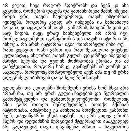
არ ვიცით, სხვა როგორ ჰფიქრობს და ჩვენ კი ასე
გვგონია, რომ ერის დაცემა და გათახსირება მაშინ იწყება,
როცა ერი, თავის საუბედუროდ, თავის ისტორიას
ივიწყებს. როგორც კაცად არ იხსენება ის მაწანწალა
ბოგანა, ვისაც აღარ ახსოვს – ვინ არის, საიდამ მოდის და
სად მიდის, ისეც ერად სახსენებელი არ არის იგი,
რომელსაც ღმერთი გასწყრომია და თავისი ისტორია არ
ახსოვს. რა არის ისტორია? იგია მთხრობელი მისი თუ, –
რანი ვიყავით, რანი ვართ და რად შესაძლოა ვიყვნეთ
კვლავადაც. ისტორია თავის გულის ფიცარზედ იბეჭდავს
მარტო სულისა და გულის მოძრაობას ერისას და ამ
დაბეჭდვითა, როგორც სარკე, გვაჩვენებს იმ ღონეს და
საგზალს, რომელიც მომადლებული აქვს ამა თუ იმ ერსა
დღეგრძელობისთვის და გაძლიერებისთვის.
უკეთესნი და უდიდესნი მომქმედნი ერისა ხომ სხვა არა
არიან-რა, თუ არ ერის გულის-ნადების და წყურვილის
გამომეტყველნი და გამახორციელებელნი, რომელნიც
ამის გამო თითქო შემოქმედობენ, თითქო ჰქმნიან
ისტორიასა. ამიტომაც ეს ამისთანა მომქმედნი, ვამბობთ
ჩვენ, დაუვიწყარნი უნდა იყვნენ, თუ ერს კიდევ ერობა
ჰსურს და დედამიწის ზურგიდამ მტვერსავით ასაგველად
არ გადაუდვია თავი. დავიწყება ამათი – საკუთარის