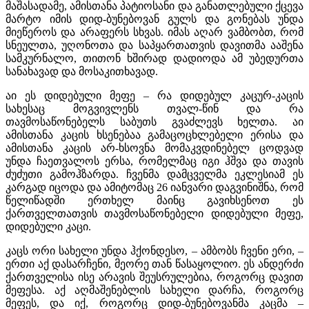
მაშასადამე, ამისთანა პატიოსანი და განათლებული ქცევა
მარტო იმის დიდ-ბუნებოვან გულს და გონებას უნდა
მიეწეროს და არაფერს სხვას. იმას აღარ ვამბობთ, რომ
სნეულთა, უღონოთა და საპყართათვის დავითმა ააშენა
სამკურნალო, თითონ ხშირად დადიოდა ამ უბედურთა
სანახავად და მოსაკითხავად.
აი ეს დიდებული მეფე – რა დიდებულ კაცურ-კაცის
სახესაც მოგვივლენს თვალ-წინ და რა
თავმოსაწონებელს საბუთს გვაძლევს ხელთა. აი
ამისთანა კაცის ხსენებაა გამაცოცხლებელი ერისა და
ამისთანა კაცის არ-ხსოვნა მომაკვდინებელ ცოდვად
უნდა ჩაეთვალოს ერსა, რომელმაც იგი ჰშვა და თავის
ძუძუთი გამოჰზარდა. ჩვენმა დამცველმა ეკლესიამ ეს
კარგად იცოდა და ამიტომაც 26 იანვარი დაგვინიშნა, რომ
წელიწადში ერთხელ მაინც გავიხსენოთ ეს
ქართველთათვის თავმოსაწონებელი დიდებული მეფე,
დიდებული კაცი.
კაცს ორი სახელი უნდა ჰქონდესო, – ამბობს ჩვენი ერი, –
ერთი აქ დასარჩენი, მეორე თან წასაყოლიო. ეს ანდერძი
ქართველისა ისე არავის შეუსრულებია, როგორც დავით
მეფესა. აქ აღმაშენებლის სახელი დარჩა, როგორც
მეფეს, და იქ, როგორც დიდ-ბუნებოვანმა კაცმა –