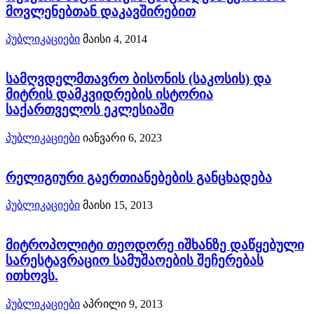
მოვლენებთან დაკავშირებით
პუბლიკაციები
მაისი 4, 2014
სამღვდელმთავრო ბისონის (საკოსის) და
მიტრის დამკვიდრების ისტორია
საქართველოს ეკლესიაში
პუბლიკაციები
იანვარი 6, 2023
რელიგიური გაერთიანებების განცხადება
პუბლიკაციები
მაისი 15, 2013
მიტროპოლიტი თეოდორე იშხანზე დაწყებული
სარესტავრაციო სამუშაოების შეჩერებას
ითხოვს.
პუბლიკაციები
აპრილი 9, 2013