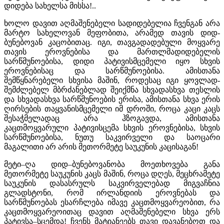
დიდება სახელსა მისსა!..
ხოლო დავით აღმაშენებელი სადიდებელია ჩვენგან არა
მარტო სახელოვან მეფობითა, არამედ თავის დიდ-
ბუნებოვან კაცობითაც. იგი, თავგადადებული მოყვარე
თავის ეროვნებისა და მართლმადიდებელის
სარწმუნოებისა, დიდი პატივისმცემელი იყო სხვის
ეროვნებისაც და სარწმუნოებისა. ამისთანა
შემწყნარებელი სხვისა მაშინ, როდესაც იგი ყოვლად-
შემძლებელ მბრძანებლად შეიქმნა სხვადასხვა თესლის
და სხვადასხვა სარწმუნოების ერისა, ამისთანა სხვა ერის
ღირსების თაყვანისმცემელი იმ დროში, როცა კაცი კაცს
შესაჭმელადაც არა ჰზოგავდა, ამისთანა
კაცთმოყვარული პატივისცემა სხვის ეროვნებისა, სხვის
სარწმუნოებისა, ნუთუ საკვირველი და საოცარი
მაგალითი არ არის მეთორმეტე საუკუნის კაცისაგან!
მეტი–ღა დიდ–ბუნებოვანობა მოეთხოვება განა
მეთორმეტე საუკუნის კაცს მაშინ, როცა დღეს, მეცხრამეტე
საუკუნის დასასრულს საკვირველებად მიგვაჩნია
გლადსტონი, რომ ირლანდიის ეროვნებას და
სარწმუნოებას ესარჩლება იმავე კაცთმოყვარეობით, რა
კაცთმოყვარეოითაც დავით აღმაშენებელი სხვა ერს
პატივსა–სცემდა! ჩვენს მატიანეებს თავი დავანებოთ და