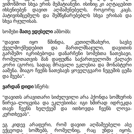
ვიმოწმოთ სხვა ერის მემატიანენი. ისინიც კი აღტაცებით
იხსენიებენ დავით აღმაშენებელს, როგორც კაცს,
პატივისმცემელს და შემწყნარებებლს სხვა ერისას და
სხვა რჯულისას.
სომეხი
მათე ედესელი
ამბობს:
“დავით იყო წმინდა, კეთილმსახური, სავსე
ქველმოქმედებით და მართლმსაჯული, დავითის
გარშემო იკრიბებოდა დანარჩენი სომეხთა ნათესავი,
რომელთათვის მან დაფუძნა საქართველოში ქალაქი
კორი (გორი), სადაც მრავალი ეკლესია და მონასტერი
ააშენა. მიაგო ჩვენს ნათესავს ყოველგვარი ნუგეშის ცემა
და შვება”.
ვარდან დიდი
სწერს:
“დავითს არავითარი სიძულვილი არა ჰქონდა სომხურის
წირვა–ლოცვისა და ეკლესიისა: იგი ხშირად იდრეკდა
თავს ჩვენს ხელქვეშ და ითხოვდა ჩვენს ლოვა-
კურთხევას”.
ეგ კიდევ არაფერი, რომ დავით აღმაშეებელი ასე
ექცეოდა სომხებს, რომელნიც, რაც უნდა იყოს,