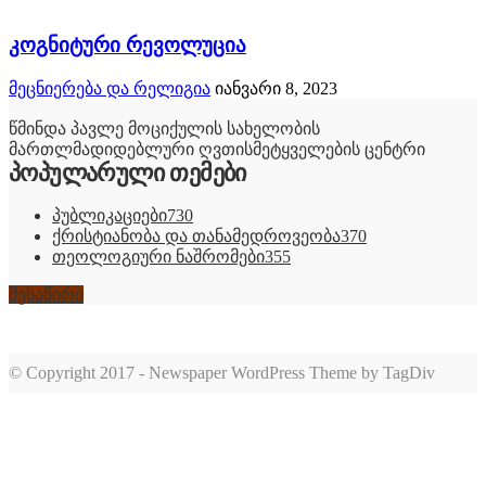
კოგნიტური რევოლუცია
მეცნიერება და რელიგია
იანვარი 8, 2023
წმინდა პავლე მოციქულის სახელობის
მართლმადიდებლური ღვთისმეტყველების ცენტრი
პოპულარული თემები
პუბლიკაციები
730
ქრისტიანობა და თანამედროვეობა
370
თეოლოგიური ნაშრომები
355
შესაწირი
© Copyright 2017 - Newspaper WordPress Theme by TagDiv
romabet
deneme
romabet
bonusu
romabet
veren
siteler