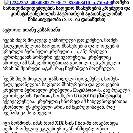
სომეხი
მართლმადიდებლების საღვთო მსახურების კრებული და
კონსტანტინეპოლის პატრიარქის აგათანგელოზის
წინასიტყვაობა (XIX- ის დასაწყისი)
ავტორი:
იოანე კაზარიანი
ჩვენს მიერ მოკლედ განხილული დოკუმენტი, სომეხ-
ქალკედონელთა საღვთო მსახურების და ლოცვების
კრებული ბერძნული კრებულის –ს, ანუ რუსული
კურთხევანის სომხური ექვივალენტია. კრებულიც
სწორედ ამ სახელწოდებითაა ცნობილი. ეს კრებული
არის იმ მცირედისაგან, რაც ჩვენამდეა მოღწეული.
ჩვენს მიერ მოკლედ განხილული დოკუმენტი, სომეხ-
ქალკედონელთა საღვთო მსახურების და ლოცვების
კრებული ბერძნული კრებულის
Ευχολόγιον
–ს, ანუ რუსული
კურთხევანის
Требник,
სომხური
Մաշտոց (მაშტოცის)
ექვივალენტია. კრებულიც სწორედ ამ სახელწოდებითაა
ცნობილი. ეს კრებული არის იმ მცირედისაგან, რაც
ჩვენამდეა მოღწეული.
იგი მოწმობს, იმას რომ
XIX ს-ის I
ნახ-ში არსებობდა
თემი, რომელიც ეკლესიური კანონმდებლობით