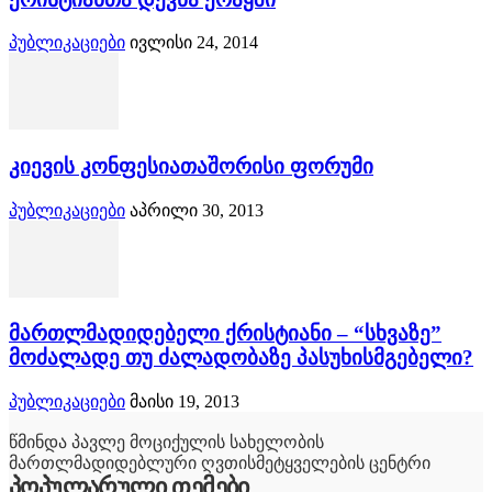
პუბლიკაციები
ივლისი 24, 2014
კიევის კონფესიათაშორისი ფორუმი
პუბლიკაციები
აპრილი 30, 2013
მართლმადიდებელი ქრისტიანი – “სხვაზე”
მოძალადე თუ ძალადობაზე პასუხისმგებელი?
პუბლიკაციები
მაისი 19, 2013
წმინდა პავლე მოციქულის სახელობის
მართლმადიდებლური ღვთისმეტყველების ცენტრი
პოპულარული თემები