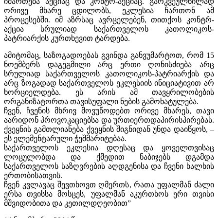
იმართება აქციაც და კონტრ-აქციაც. გარკვეულწილად
ორივე მხარე ცდილობს, ეკლესია ჩართონ ამ
პროცესებში. იმ აზრსაც ავრცელებენ, თითქოს კონტრ-
აქცია სრულიად საქართველოს კათოლიკოს-
პატრიარქის კურთხევით ტარდება.
ამიტომაც, საზოგადოებას გვინდა განვუმარტოთ, რომ 15
ნოემბერს დაგეგმილი არც ერთი ღონისძიება არც
სრულიად საქართველოს კათოლიკოს-პატრიარქის და
არც ზოგადად საქართველოს ეკლესიის ინიციატივით არ
ხორციელდება. ეს არის ამ თავყრილობების
ორგანიზატორთა თავისუფალი ნების გამოხატულება.
ჩვენ, ჩვენის მხრივ მოვუწოდებთ ორივე მხარეს, თავი
აარიდონ პროვოკაციებსა და ურთიერთდაპირისპირებას.
ქვეყნის გამთლიანება ქვეყნის შიგნიდან უნდა დაიწყოს, –
ეს ელემენტარული ჭეშმარიტებაა.
საქართველოს ეკლესია დღესაც და ყოველთვისაც
ლოცულობდა და ქმედით ნაბიჯებს დგამდა
საქართველოს საზღვრების აღდგენისა და ჩვენი ხალხის
ერთობისათვის.
ჩვენ კვლავაც შევთხოვთ ღმერთს, რათა უფალმან ძალი
ერსა თვისსა მოსცეს, უფალმან აკურთხოს ერი თვისი
მშვიდობითა და კეთილდღეობით”