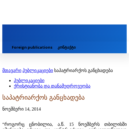
Foreign publications
კონტაქტი
მთავარი
პუბლიკაციები
საპატრიარქოს განცხადება
პუბლიკაციები
ქრისტიანობა და თანამედროვეობა
საპატრიარქოს განცხადება
ნოემბერი 14, 2014
“როგორც ცნობილია, ა.წ. 15 ნოემბერს თბილისში