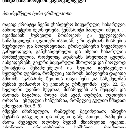
წმიდა მამა პორფირი კავსოკალიველი
მთარგმნელი ბერი ერმოლაოსი
თავად ქრისტეა ჩვენი უსაზღვრო სიყვარული, სიხარული,
აბსოლუტური ბედნიერება, ჭეშმარიტი ნათელი, იმედი. . .
ადამიანის სურვილი მოიპოვოს ეს ყველაფერი,
სინამდვილეში ღვთიურობასთან, ქრისტესთან ზიარების
წყურვილი და მოშურნეობაა. ქრისტესმიერი სიყვარული
განუყოფელი, განუსაზღვრელი და ისეთი სიხარულის
მომნიჭებელია, რომელიც ადამიანს სრულიად ცვლის,
ასხვაფერებს. გიჟური სიყვარული მხოლოდ და მხოლოდ
ქრისტეშია შესაძლებელი! ის სუფთა, გაუზავებელი
სულიერი ღვინოა, რომელიც ათრობს. ბიბლიური დავითი
ამბობს: “განაპოხე ზეთითა თავი ჩემი და სასუმელმან
შენმან დამათრო მე ვითარცა ურწყულმან” (ფს. 22, 5).
სულიერი ღვინო სუფთაა, მინარევებს არ შეიცავს და
ძალიან მაგარია. როცა მას სვამ, თვრები. ღვთიური
თრობა – ეს უფლის საჩუქარია, რომელიც გულით წმიდათ
ეძლევათ (მთ. 5, 8).
იმდენი იმარხულეთ, რამდენიც შეგიძლიათ; იმდენი
მეტანია გააკეთეთ და იმდენი ღამე ათიეთ, რამდენის
ძალა შეგწევთ; ოღონდ მუდამ მხიარულნი იყავით,
გქონდეთ ქრისტესმიერი სიმხნევე, რომელიც