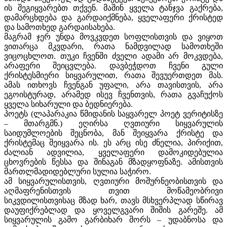
ის შეგიყვარებთ თქვენ. მაშინ ყველა ტანჯვა გაქრება,
დამარცხდება და გარდაიქმნება, ყველაფერი ქრისტედ
და სამოთხედ გარდაისახება.
მაგრამ ჯერ უნდა მოვკვდეთ სოფლისთვის და ვიყოთ
ვითარცა მკვდარი, რათა ნამდვილად სამოთხეში
ვიცოცხლოთ. თუკი ჩვენში ძველი ადამი არ მოკვდება,
არაფერი შეიცვლება. დავბეჭდოთ ჩვენი გული
ქრისტესმიერი სიყვარულით, რათა შევუერთდეთ მას.
ამას ითხოვს ჩვენგან უფალი, არა თავისთვის, არა
ეგოისტურად, არამედ ისევ ჩვენთვის, რათა გვაჩუქოს
ყველა სიხარული და ბედნიერება.
პოეტს (ლაპარაკია წმიდანის საყვარელ პოეტ ვერიტისზე
– მთარგმნ.) ეღირსა ღვთიური სიყვარულის
საიდუმლოების შეცნობა, მან შეიყვარა ქრისტე და
ქრისტემაც შეიყვარა ის. ეს არც ისე ძნელია, პირიქით,
ძალიან ადვილია, ყველაფერი დამოკიდებულია
ცხოვრების წესსა და შინაგან მზადყოფნაზე. ამისთვის
მართლმადიდებლური სულია საჭირო.
ამ სიყვარულისთვის, ღვთიური მოშურნეობისთვის და
აღმაფრენისთვის თვით მოწამეობრივი
სიკვდილისთვისაც მზად ხარ, თავს მსხვერპლად სწირავ
დაუფიქრებლად და ყოველგვარი შიშის გარეშე. ამ
სიყვარულის გამო გარბიხარ შორს – უდაბნოსა და