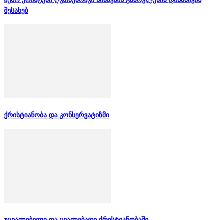
შესახებ
ქრისტიანობა და კონსერვატიზმი
უცვალებელი და ცვალებადი ქრისტიანობაში