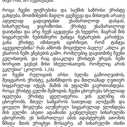
სხვა რამ, არ შეგაწუხებს.
როცა ჩვენი ფიქრებისა და საქმის საზრისი ქრისტე
გახდება, მოთმინების მადლი გვეწვევა და მისთვის არათუ
ადვილად გადავიტანთ უსამართლოდ დასჯას,
სიხარულსაც ვიგრძნობთ. ქრისტე უსამართლოდ
დაიტანჯა და არც ჩვენ აგვცდება ეს ხვედრი, მაგრამ მის
სიყვარულში ნებისმიერი ტანჯვა ნეტარების კარიბჭეა.
განა ქრისტე იმისთვის ავირჩიეთ, რომ ტანჯვა
აგვეცილებინა? რას ამბობს მოციქული პავლე? „ახლა კი
ვხარობ ჩემი ვნებების გამო, რომლებიც დავითმინე ჩვენი
გულისთვის, და რაც დააკლდა ქრისტეს ურვას, ჩემი
ხორცით ვავსებ მისი სხეულისათვის, რომელიც არის
ეკლესია“ (კოლოს. 1,24).
აი ჩვენი რელიგიის არსი: სულმა გამოიღვიძოს,
შეიყვაროს ქრისტე, განიწმიდოს და მთლიანად ღვთიურ
სიყვარულად იქცეს. მაშინ ის უფალში გაერთიანდება.
როცა ქრისტე გულში შემოდის, ჩვენი ცხოვრება სრულიად
იცვლება. ქრისტე ყველაფერია. ვის გულშიც ის
ცხოვრობს, მთელ სამყაროს სათუთად აღიქვამს და
ყოველი მოვლენა აღუწერელ სიყვარულად ვლინდება
მის გულში. ასეთი ადამიანი გაუნელებელ სიხარულში
ცხოვრობს. ეს სიმართლეა! ამას ადასტურებს ათონის
წმიდა მთის ურიცხვი მოსაგრე. ამ სიხარულში ისინი