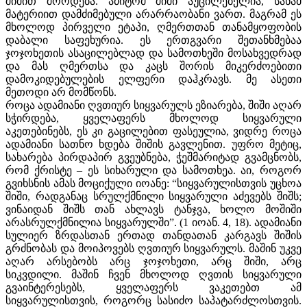
შიშით შორდება. ამიტომ შიში აუცილებელია, სანამ
მატერიით დამძიმებული არარრაობანი ვართ. მაგრამ ეს
მხოლოდ პირველი ეტაპი, ღმერთთან თანამყოფობის
დაბალი საფეხურია. ეს ერთგვარი შეთანხმებაა
ჯოჯოხეთის ასაცილებლად და სამოთხეში მოსახვედრად
და მას ღმერთსა და კაცს შორის მიკერძოებითი
დამოკიდებულების ელფერი დაჰკრავს. მე ასეთი
მეთოდი არ მომწონს.
როცა ადამიანი ღვთიურ სიყვარულს ეზიარება, შიში აღარ
სჭირდება, ყველაფერს მხოლოდ სიყვარული
აკეთებინებს, ეს კი გაცილებით ფასეულია, ვიდრე როცა
ადამიანი სათნო ხდება შიშის გავლენით. უფრო მეტიც,
სახარება პირდაპირ გვეუბნება, ჭეშმარიტად გვამცნობს,
რომ ქრისტე – ეს სიხარული და სამოთხეა. აი, როგორ
გვიხსნის ამას მოციქული იოანე: “სიყვარულისთვის უცხოა
შიში, რადგანაც სრულქმნილი სიყვარული აძევებს შიშს;
ვინაიდან შიშს თან ახლავს ტანჯვა, ხოლო მოშიში
არასრულქმნილია სიყვარულში”. (1 იოან. 4, 18). ადამიანი
სულიერ ზრდასთან ერთად თანდათან კარგავს შიშის
გრძნობას და მოიპოვებს ღვთიურ სიყვარულს. მაშინ უკვე
აღარ არსებობს არც ჯოჯოხეთი, არც შიში, არც
სიკვდილი. მაშინ ჩვენ მხოლოდ ღვთის სიყვარული
გვაინტერესებს, ყველაფერს ვაკეთებთ ამ
სიყვარულისთვის, როგორც სასიძო საპატარძლოსთვის.