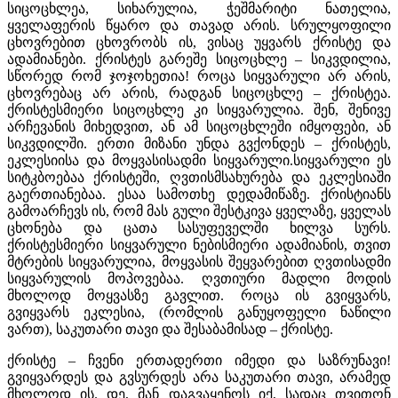
სიცოცხლეა, სიხარულია, ჭეშმარიტი ნათელია,
ყველაფერის წყარო და თავად არის. სრულყოფილი
ცხოვრებით ცხოვრობს ის, ვისაც უყვარს ქრისტე და
ადამიანები. ქრისტეს გარეშე სიცოცხლე – სიკვდილია,
სწორედ რომ ჯოჯოხეთია! როცა სიყვარული არ არის,
ცხოვრებაც არ არის, რადგან სიცოცხლე – ქრისტეა.
ქრისტესმიერი სიცოცხლე კი სიყვარულია. შენ, შენივე
არჩევანის მიხედვით, ან ამ სიცოცხლეში იმყოფები, ან
სიკვდილში. ერთი მიზანი უნდა გვქონდეს – ქრისტეს,
ეკლესიისა და მოყვასისადმი სიყვარული.სიყვარული ეს
სიტკბოებაა ქრისტეში, ღვთისმსახურება და ეკლესიაში
გაერთიანებაა. ესაა სამოთხე დედამიწაზე. ქრისტიანს
გამოარჩევს ის, რომ მას გული შესტკივა ყველაზე, ყველას
ცხონება და ცათა სასუფეველში ხილვა სურს.
ქრისტესმიერი სიყვარული ნებისმიერი ადამიანის, თვით
მტრების სიყვარულია, მოყვასის შეყვარებით ღვთისადმი
სიყვარულის მოპოვებაა. ღვთიური მადლი მოდის
მხოლოდ მოყვასზე გავლით. როცა ის გვიყვარს,
გვიყვარს ეკლესია, (რომლის განუყოფელი ნაწილი
ვართ), საკუთარი თავი და შესაბამისად – ქრისტე.
ქრისტე – ჩვენი ერთადერთი იმედი და საზრუნავი!
გვიყვარდეს და გვსურდეს არა საკუთარი თავი, არამედ
მხოლოდ ის. დე, მან დაგვაყენოს იქ, სადაც თვითონ