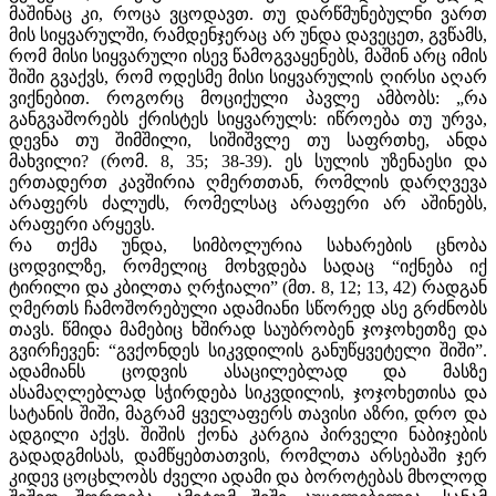
მაშინაც კი, როცა ვცოდავთ. თუ დარწმუნებულნი ვართ
მის სიყვარულში, რამდენჯერაც არ უნდა დავეცეთ, გვწამს,
რომ მისი სიყვარული ისევ წამოგვაყენებს, მაშინ არც იმის
შიში გვაქვს, რომ ოდესმე მისი სიყვარულის ღირსი აღარ
ვიქნებით. როგორც მოციქული პავლე ამბობს: „რა
განგვაშორებს ქრისტეს სიყვარულს: იწროება თუ ურვა,
დევნა თუ შიმშილი, სიშიშვლე თუ საფრთხე, ანდა
მახვილი? (რომ. 8, 35; 38-39). ეს სულის უზენაესი და
ერთადერთ კავშირია ღმერთთან, რომლის დარღვევა
არაფერს ძალუძს, რომელსაც არაფერი არ აშინებს,
არაფერი არყევს.
რა თქმა უნდა, სიმბოლურია სახარების ცნობა
ცოდვილზე, რომელიც მოხვდება სადაც “იქნება იქ
ტირილი და კბილთა ღრჭიალი” (მთ. 8, 12; 13, 42) რადგან
ღმერთს ჩამოშორებული ადამიანი სწორედ ასე გრძნობს
თავს. წმიდა მამებიც ხშირად საუბრობენ ჯოჯოხეთზე და
გვირჩევენ: “გვქონდეს სიკვდილის განუწყვეტელი შიში”.
ადამიანს ცოდვის ასაცილებლად და მასზე
ასამაღლებლად სჭირდება სიკვდილის, ჯოჯოხეთისა და
სატანის შიში, მაგრამ ყველაფერს თავისი აზრი, დრო და
ადგილი აქვს. შიშის ქონა კარგია პირველი ნაბიჯების
გადადგმისას, დამწყებთათვის, რომლთა არსებაში ჯერ
კიდევ ცოცხლობს ძველი ადამი და ბოროტებას მხოლოდ