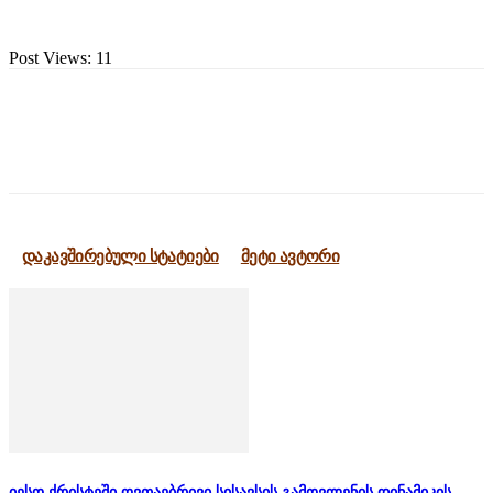
Post Views:
11
დაკავშირებული სტატიები
მეტი ავტორი
იესო ქრისტეში ღვთაებრივი სისავსის გამოვლენის დინამიკის