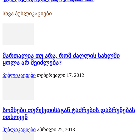
სხვა პუბლიკაციები
მართალია თუ არა, რომ ძაღლის სახლში
ყოლა არ შეიძლება?
პუბლიკაციები
თებერვალი 17, 2012
სომხები თურქეთისაგან ტაძრების დაბრუნებას
ითხოვენ
პუბლიკაციები
აპრილი 25, 2013