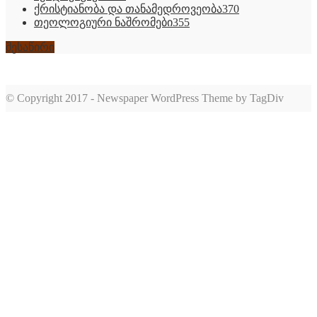
ქრისტიანობა და თანამედროვეობა
370
თეოლოგიური ნაშრომები
355
შესაწირი
© Copyright 2017 - Newspaper WordPress Theme by TagDiv
romabet
deneme
romabet
bonusu
romabet
veren
siteler