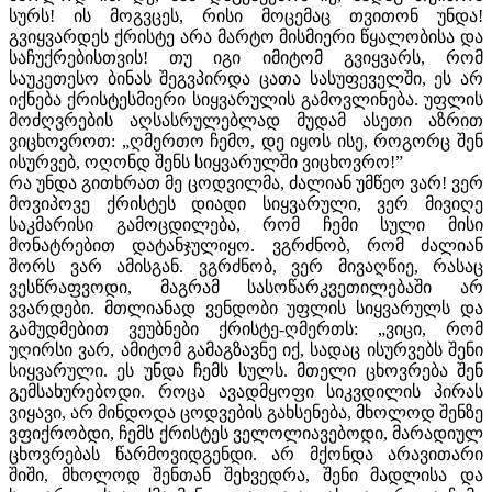
სურს! ის მოგვცეს, რისი მოცემაც თვითონ უნდა!
გვიყვარდეს ქრისტე არა მარტო მისმიერი წყალობისა და
საჩუქრებისთვის! თუ იგი იმიტომ გვიყვარს, რომ
საუკეთესო ბინას შეგვპირდა ცათა სასუფეველში, ეს არ
იქნება ქრისტესმიერი სიყვარულის გამოვლინება. უფლის
მოძღვრების აღსასრულებლად მუდამ ასეთი აზრით
ვიცხოვროთ: „ღმერთო ჩემო, დე იყოს ისე, როგორც შენ
ისურვებ, ოღონდ შენს სიყვარულში ვიცხოვრო!”
რა უნდა გითხრათ მე ცოდვილმა, ძალიან უმწეო ვარ! ვერ
მოვიპოვე ქრისტეს დიადი სიყვარული, ვერ მივიღე
საკმარისი გამოცდილება, რომ ჩემი სული მისი
მონატრებით დატანჯულიყო. ვგრძნობ, რომ ძალიან
შორს ვარ ამისგან. ვგრძნობ, ვერ მივაღწიე, რასაც
ვესწრაფვოდი, მაგრამ სასოწარკვეთილებაში არ
ვვარდები. მთლიანად ვენდობი უფლის სიყვარულს და
გამუდმებით ვეუბნები ქრისტე-ღმერთს: „ვიცი, რომ
უღირსი ვარ, ამიტომ გამაგზავნე იქ, სადაც ისურვებს შენი
სიყვარული. ეს უნდა ჩემს სულს. მთელი ცხოვრება შენ
გემსახურებოდი. როცა ავადმყოფი სიკვდილის პირას
ვიყავი, არ მინდოდა ცოდვების გახსენება, მხოლოდ შენზე
ვფიქრობდი, ჩემს ქრისტეს ველოლიავებოდი, მარადიულ
ცხოვრებას წარმოვიდგენდი. არ მქონდა არავითარი
შიში, მხოლოდ შენთან შეხვედრა, შენი მადლისა და