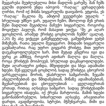
შეყვარება შეუძლებელია მისი მადლის გარეშე. მან ჩემს
გულში თვითონ უნდა იპოვოს ‘’რაღაც’’ ყურადღების
ღირსი, რომ იქ მისმა სიყვარულმა დაივანოს. ეტყობა, ეს
‘’რაღაც’’ მაკლია მე, ამიტომ ვევედრები უფალს: ”
სრულიად უმწეო ვარ, უფალო ჩემო, მხოლოდ შენ ერთს
შენი მადლით შეგიძლია მაჩუქო სიყვარული, როგორც
მოციქულ პავლეს, რომ მასავით ვთქვა: “მე კი აღარ
ვცოცხლობ, არამედ ქრისტე ცოცხლობს ჩემში” (გალატ.
2,20) მე ასე ვიქცევი განუწყვეტლად, გამუდმებით ვეძებ
მიზეზებს, რათა უფალი შევიყვარო. მისდამი სიყვარული
გაუმაძღარია. რაც უფრო გიყვარს ქრისტე, მით უფრო
დაუკმაყოფილებელი ხარ, მით მეტად გწყურია იგი და
ვერც კი ამჩნევ, როგორ ადიხარ მაღლა და მაღლა.
როცა ქრისტეს მოიპოვებ, სრულიად დაკმაყოფილდები,
მეტი აღარაფერი გინდა, მშვიდდები და სხვა ადამიანი
ხდები. შენ ყველგან ცოცხლობ, სადაც ქრისტეა. ცხოვრობ
ვარსკვლავთა შორის, უსასრულო სამყაროში, ზეცაში
ანგელოზებთან და წმიდანებთან, მიწაზე ადამიანებთან,
მცენარეებთან და ცხოველებთან – ყველაფერთან
ერთად, რითაც აღსავსეა სამყარო. სადაც ქრისტესადმი
სიყვარული იბადება, იქ ქრება მარტოობა. მაშინ ხდები
გაწონასწორებული, სიხარულით აღსავსე. არავითარი
დარდი, ავადმყოფობა, სტრესი, მჭმუნვარება, შიში და