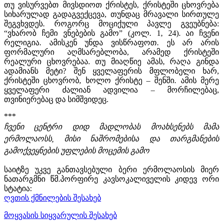
თუ ვისურვებთ მივსდიოთ ქრისტეს, ქრისტეში ცხოვრება
სიხარულად გადაგვექცევა, თუნდაც მრავალი სირთულე
შეგვხვდეს. როგორც მოციქული პავლე გვეუბნება:
“ვხარობ ჩემი ვნებების გამო” (კოლ. 1, 24). აი ჩვენი
რელიგია. ამისკენ უნდა ვისწრაფოთ. ეს არ არის
ფორმალური აღმსარებლობა, არამედ ქრისტეში
რეალური ცხოვრებაა. თუ მიაღწიე ამას, რაღა გინდა
ადამიანს მეტი? შენ ყველაფერის მფლობელი ხარ,
ქრისტეში ცხოვრობ, ხოლო ქრისტე – შენში. ამის მერე
ყველაფერი ძალიან ადვილია – მორჩილებაც,
თვინიერებაც და სიმშვიდეც.
***
ჩვენი ცენტრი დიდ მადლობას მოახსენებს მამა
ერმოლაოსს, მისი ნაშრომებისა და თარგმანების
გამოქვეყნების უფლების მოცემის გამო
საიტზე უკვე განთავსებული ბერი ერმოლაოსის მიერ
ნათარგმნი წმ.პორფირე კავსოკალიველის კიდევ ორი
სტატია:
ღვთის ქმნილების შესახებ
მოყვასის სიყვარულის შესახებ