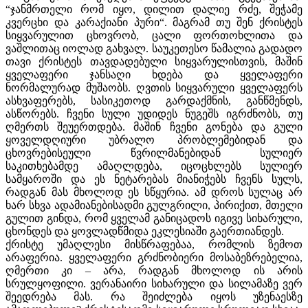
“ჯანმრთელი რომ იყო, დილით დალიე რძე, შეჭამე
კვერცხი და კარაქიანი პური“. მაგრამ თუ შენ ქრისტეს
სიყვარულით ცხოვრობ, ცალი ფორთოხლითა და
ვაშლითაც იოლად გახვალ. საუკეთესო წამალია გადადო
თავი ქრისტეს თავდადებული სიყვარულისთვის, მაშინ
ყველაფერი ჯანსაღი ხდება და ყველაფერი
ნორმალურად მუშაობს. ღვთის სიყვარული ყველაფერს
ასხვაფერებს, სასიკეთოდ გარდაქმნის, განწმენდს,
ასწორებს. ჩვენი სული უდიდეს ნუგეშს იგრძნობს, თუ
ღმერთს შეუერთდება. მაშინ ჩვენი გონება და გული
ყოველდღიური უბრალო პრობლემებიდან და
ცხოვრებისეული წვრილმანებიდან სულიერ
საკითხებამდე ამაღლდება, იცოცხლებს სულიერ
სამყაროში და ეს ნეტარებას მიანიჭებს ჩვენს სულს,
რადგან მას მხოლოდ ეს სწყურია. ამ დროს სულაც არ
ხარ სხვა ადამიანებისადმი გულგრილი, პირიქით, მთელი
გულით გინდა, რომ ყველამ განიცადოს იგივე სიხარული,
ცხონდეს და ყოვლადწმიდა ეკლესიაში გაერთიანდეს.
ქრისტე უმაღლესი მისწრაფებაა, რომლის ზემოთ
არაფერია. ყველაფერი გრძნობიერი მოსაბეზრებელია,
ღმერთი კი – არა, რადგან მხოლოდ ის არის
სრულყოფილი. ვერანაირი სიხარული და სილამაზე ვერ
შეედრება მას. რა შეიძლება იყოს უზენაესზე