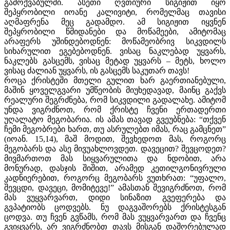
გამოქვაბულში. ასეთი ღვთიური სიგიჟით იყო
შეპყრობილი იოანე კალივიტი, რომელმაც თავისი
აღმაფრენა მეც გადამდო. ამ სიგიჟით იყვნენ
შეპყრობილი წმიდანები და მოწამეები, ამიტომაც
არაფერს უშინდებოდნენ: მოწამეობრივ სიკვდილს
სიხარულით ეგებებოდნენ. ვისაც ნაკლებად უყვარს,
ნაკლებს გასცემს, ვისაც მეტად უყვარს – მეტს, ხოლო
ვისაც ძალიან უყვარს, ის გასცემს საკუთარ თავს!
როცა ქრისტეში მთელი გულით ხარ გაერთიანებული,
მაშინ ყოველგვარი უმწეობის მიუხედავად, მაინც გაქვს
რეალური შეგრძნება, რომ სიკვდილი გადალახე. ამიტომ
უნდა ვიგრძნოთ, რომ ქრისტე ჩვენი ერთადერთი
უღალატო მეგობარია. ის ამას თავად გვეუბნება: “თქვენ
ჩემი მეგობრები ხართ, თუ ასრულებთ იმას, რაც გამცნეთ”
(იოან. 15,14), მაშ მოდით, შევხედოთ მას, როგორც
მეგობარს და ასე მივუახლოვდეთ. დავეცით? შევცოდეთ?
მივმართოთ მას სიყვარულითა და ნდობით, არა
მონურად, დასჯის შიშით, არამედ კეთილგონივრული
კადნიერებით, როგორც მეგობარს ვუთხრათ: “უფალო,
შევცდი, დავეცი, მომიტევე!” ამასთან შევიგრძნოთ, რომ
მას ვუყვარვართ, დიდი სინაზით გვეფერება და
გვპატიობს ცოდვებს. ნუ დაგვაშორებს ქრისტესგან
ცოდვა. თუ ჩვენ გვწამს, რომ მას ვუყვარვართ და ჩვენც
გვიყვარს, არ ვიგრძნობთ თავს მისგან დაშორებულად