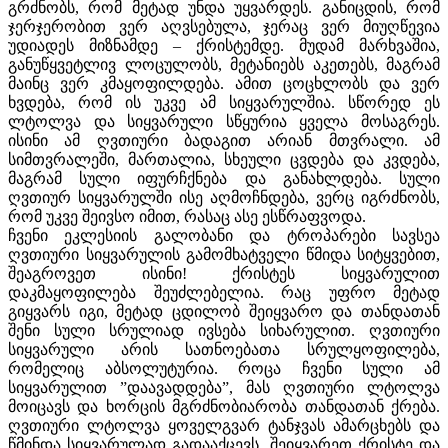
გრძნობს, რომ მეტად უნდა უყვარდეს. განიცდის, რომ
ჯერჯერობით ვერ აღვსებულა, ჯერაც ვერ მიუღწევია
უდიადეს მიზნამდე – ქრისტემდე. მუდამ მარხვაშია,
განუწყვეტლივ ლოცულობს, მეტანიებს აკეთებს, მაგრამ
მაინც ვერ კმაყოფილდება. ამით ცოცხლობს და ვერ
ხვდება, რომ ის უკვე ამ სიყვარულშია. სწორედ ეს
ლტოლვა და სიყვარული სწყურია ყველა მოსაგრეს.
ისინი ამ ღვთიური ბადაგით არიან მთვრალი. ამ
სიმთვრალეში, მართალია, სხეული ცვდება და კვდება,
მაგრამ სული იფურჩქნება და განახლდება. სული
ღვთიურ სიყვარულში ისე აღმოჩნდება, ვერც იგრძნობს,
რომ უკვე შეივსო იმით, რასაც ასე ესწრაფვოდა.
ჩვენი ეკლესიის გალობანი და ტროპარები სავსეა
ღვთიური სიყვარულის გამომხატველი წმიდა სიტყვებით,
შეაგროვეთ ისინი! ქრისტეს სიყვარულით
დაკმაყოფილება შეუძლებელია. რაც უფრო მეტად
გიყვარს იგი, მეტად ცდილობ შეიყვარო და თანდათან
შენი სული სრულიად ივსება სიხარულით. ღვთიური
სიყვარული არის სათნოებათა სრულყოფილება,
რომელიც აბსოლუტურია. როცა ჩვენი სული ამ
სიყვარულით ”დაავადდება”, მას ღვთიური ლტოლვა
მოიცავს და ხორცის მგრძნობიარობა თანდათან ქრება.
ღვთიური ლტოლვა ყოველგვარ ტანჯვას ამარცხებს და
წმინდა სიყვარულად გადააქცევს. შეიყვარეთ ქრისტე და