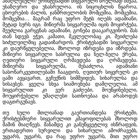
ამაღლებული? ქრისტესადმი სიყვარული სრულიად სხვაა,
უსაზღვრო და უსასრულოა. ის სიცოცხლის წყაროა,
ცხოვრების ძალის, ჯანმრთელობის მომცემია, მომცემია,
მომცემია… მაგრამ რაც უფრო მეტს იღებს ადამიანი,
მეტად სურს იგი. მიწიერმა სიყვარულმა იცის მოყირჭება,
შეუძლია გარყვნას ადამიანი, გონება დააკარგვინოს. მას
თან სდევს ეჭვი, კამათი, მკვლელობაც კი, შეიძლება
სიძულვილშიც გადაიზარდოს. ქრისტესადმი სიყვარული
კი დაურწყულებელია, მხოლოდ იზრდება და იზრდება.
მიწიერი სიყვარული სასრულია და ნელ-ნელა ქრება,
ღვთიური სიყვარული ღრმავდება და ღრმავდება.
მიწიერმა სიყვარულმა, შესაძლოა, ადამიანი
სასოწარკვეთილებაში ჩააგდოს, ღვთიურ სიყვრულს კი
ცაში ავყავართ, გვჩუქნის სიმშვიდეს, სიხარულსა და
სისავსეს. ყველა სხვა სიამოვნება დამღლელია, ამ
სიყვარულით კი ვერ გაძღები, მოუწყინებელი,
მოუყირჭებელი უმაღლესი სათნოებაა და არასოდეს
დაგთრგუნავს.
თუ სული მთლიანად გაერთიანდება ქრისტეში,
ქრისტესმიერი სიყვარულით კმაყოფილებას მხოლოდ
მაშინ მიაღწევს. მანამდე კი განუწყვეტლივ ისწრაფვის,
ერთადერთი სურვილი და სიხარული ამოძრავებს,
უყვარს, უყვარს, და რაც უფრო უყვარს, მით უფრო