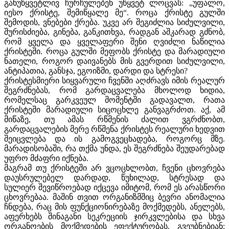
განუწყვეტლივ ჩურჩულებენ უწყვეტ ლოცვას: „უფალო,
იესო ქრისტე, შემიწყალე მე“. როცა ქრისტე გულში
შემოდის, ვნებები ქრება. უკვე არ შეგიძლია სიძულვილი,
შურისძიება, გინება, განკითხვა, რადგან აშკარად გძნობ,
რომ ყველა და ყველაფერი შენი ღვიძლი ნაწილია
ქრისტეში. როცა გულში მეფობს ქრისტე და მარადიული
ნათელი, როგორ დაივანებს მის გვერდით სიძულვილი,
ანტიპათია, განსჯა, ეგოიზმი, დარდი და სტრესი?
ქრისტესმიერი სიყვარული ჩვენში აღძრავს იმის რეალურ
შეგრძნებას, რომ გარდაცვალება მხოლოდ ხიდია,
რომელსაც გარკვეულ მომენტში გადავალთ, რათა
ქრისტეში მარადიული სიცოცხლე განვაგრძოთ. აქ, ამ
მიწაზე, თუ ამას რწმენის ძალით ვგრძნობთ,
გარდაცვალების მერე რწმენა ქრისტეს რეალური ხედვით
შეიცვლება და ის გამოგვეცხადება, როგორც მზე.
მარადისობაში, რა თქმა უნდა, ეს შეგრძნება შეუდარებად
უფრო მძაფრი იქნება.
მაგრამ თუ ქრისტეში არ ვცოცხლობთ, ჩვენი ცხოვრება
დაუსრულებელ დარდად, წუხილად, სტრესად და
სულიერ შევიწროებად იქცევა იმიტომ, რომ ეს არასწორი
ცხოვრებაა. მაშინ თვით ორგანიზმშიც ბევრი ანომალია
ჩნდება, რაც მის ფუნქციონირებაზე მოქმედებს, ანელებს,
აფერხებს შინაგანი სეკრეციის ჯირკვლებისა და სხვა
ორგანოების მოქმედების ეფექტურობას. გვეუბნებიან: