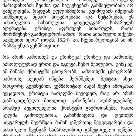
მარადისობის ზეიმია და საუკუნეების განმავლობაში არ
განელდება, რადგან უფლისმიერია, გვიძღვნის იმედიან
სიმშვიდეს, წყნარ სიტკბოებასა და ნეტარებას. ეს
სიხარულთა სიხარულია, ყოველგვარ სიხარულს
აღემატება. ქრისტე აფრქვევს სიხარულს, რათა
მორწმუნენი გაამდიდროს ამით: “რათა სიხარული თქუენი
სავსებით იყოს” (იოან. 16.24). აი, ჩვენი რელიგია! აი ის,
რასაც უნდა ვესწრაფოთ!
რა არის სამოთხე? ეს ქრისტეა! ქრისტე და სამოთხე
აბსოლუტურად ერთი და იგივეა, ჩემო შვილებო.. ვინც აქ,
ამ მიწაზე ქრისტეში ცხოვრობს, სამოთხეში ცხოვრობს.
სამოთხე აქედან იწყება. მერწმუნეთ, ზუსტად ასეა,
როგორც გეუბნებით, ჭეშმარიტად ასეა! ჩვენი ამოცანაა
ვეცადოთ, ქრისტეს ნათელში შევიდეთ, რაც არ არის
დამოკიდებული მხოლოდ კანონების აღსრულებაზე,
არამედ აუცილებელია ქრისტეში გაერთიანება, რათა
სულმა გამოიღვიძოს, განიწმინდოს და ღვთიურ
სიყვარულს შეერწყას. მაშინ ღმერთიც შეგვიყვარებს და
სიხარული ჩვენგან სამარადისოდ განუყოფელი იქნება.