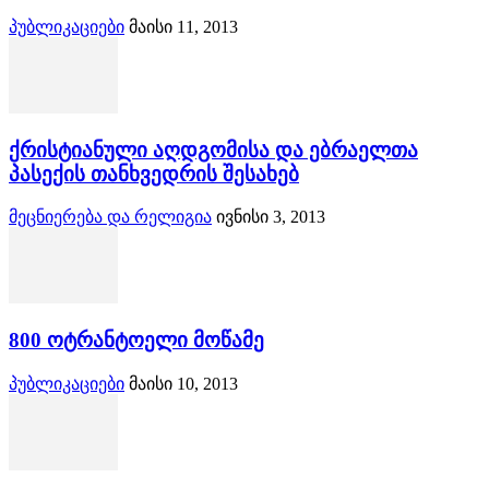
პუბლიკაციები
მაისი 11, 2013
ქრისტიანული აღდგომისა და ებრაელთა
პასექის თანხვედრის შესახებ
მეცნიერება და რელიგია
ივნისი 3, 2013
800 ოტრანტოელი მოწამე
პუბლიკაციები
მაისი 10, 2013