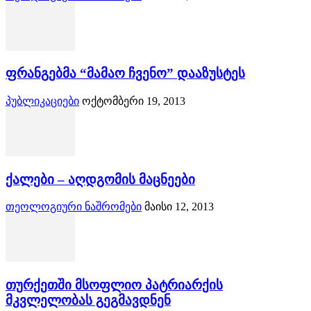
ფრანგებმა “მამაო ჩვენო” დააზუსტეს
პუბლიკაციები
ოქტომბერი 19, 2013
ქალები – აღდგომის მაცნეები
თეოლოგიური ნაშრომები
მაისი 12, 2013
თურქეთში მსოფლიო პატრიარქის
მკვლელობას გეგმავდნენ