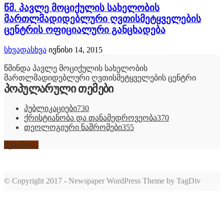
წმ. პავლე მოციქულის სახელობის
მართლმადიდებლური ღვთისმეტყველების
ცენტრის ოფიციალური განცხადება
სხვადასხვა
ივნისი 14, 2015
წმინდა პავლე მოციქულის სახელობის
მართლმადიდებლური ღვთისმეტყველების ცენტრი
პოპულარული თემები
პუბლიკაციები
730
ქრისტიანობა და თანამედროვეობა
370
თეოლოგიური ნაშრომები
355
შესაწირი
© Copyright 2017 - Newspaper WordPress Theme by TagDiv
romabet
deneme
romabet
bonusu
romabet
veren
siteler