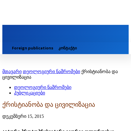
Foreign publications
კონტაქტი
მთავარი
თეოლოგიური ნაშრომები
ქრისტიანობა და
ცივილიზაცია
თეოლოგიური ნაშრომები
პუბლიკაციები
ქრისტიანობა და ცივილიზაცია
დეკემბერი 15, 2015