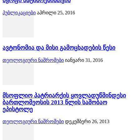
მყოფი პატიმრებისთვის
პუბლიკაციები
აპრილი 25, 2016
ავტონომია და მისი გამოცხადების წესი
თეოლოგიური ნაშრომები
იანვარი 31, 2016
მსოფლიო პატრიარქის ყოვლადუწმინდესი
ბართლომეოსის 2013 წლის საშობაო
ეპისტოლე
თეოლოგიური ნაშრომები
დეკემბერი 26, 2013