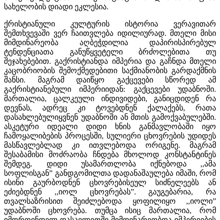
სახელობის დიადი ეკლესია.
ქრისტიანული კულტურის ისტორია ვერავითარ
შემთხვევაში ვერ ჩაითვლება იდილიურად. მთელი მისი
მიმდინარეობა აღბეჭდილია დაპირისპირებულ
ტენდენციათა განუწყვეტელი ბრძოლებითა თუ
შეჯახებებით. გაქრისტიანდა იმპერია და გაჩნდა მთელი
კაცობრიობის შემოქმედებითი საქმიანობის გარდაქმნის
შანსი. მაგრამ დაიწყო გაქცევები სწორედ ამ
გაქრისტიანებული იმპერიიდან: გაქცევები უდაბნოში.
მართალია, ცალკეული ინდივიდები, განიცდიდენ რა
დევნას, ადრეც კი ტოვებდნენ ქალაქებს, რათა
დასახლებულიყვნენ უდაბნოში ან მთის გამოქვაბულებში.
ასკეტური იდეალი დიდი ხნის განმავლობაში იყო
ჩამოყალიბების პროცესში, სულიერი ცხოვრების უდიდეს
მასწავლებლად კი ითვლებოდა ორიგენე. მაგრამ
შესაბამისი მოძრაობა ჩნდება მხოლოდ კონსტანტინეს
შემდეგ. დიდი უსამართლობა იქნებოდა ,,ამა
სოფლისგან” განდგომილთა დადანაშაულება იმაში, რომ
ისინი გაურბოდნენ ცხოვრებისეულ სიძნელეებს ან
ეძიებდნენ ,,იოლ ცხოვრებას”. გაუგებარია, რა
თვალსაზრისით შეიძლებოდა ყოფილიყო ,,იოლი”
უდაბნოში ცხოვრება. თუმცა ისიც მართალია, რომ
იმდროინდელ დასავლეთში მიმდინარეობდა იმპერიების