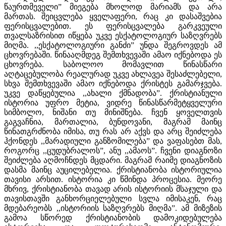
წაურთმეველი” მიეგება მხოლოდ მარიამს და არა
მართას. შეიცვლება ყველაფერი, რაც კი დასაშვებია
ფერისცვალებით. ეს ფერისცვალება გარკვეული
თვალსაზრისით იწყება უკვე ესქატოლოგიურ საზღვრებს
მიღმა. ,,ესქატოლოგიური განძი” უნდა შეგროვდეს ამ
ცხოვრებაში. წინააღმდეგ შემთხვევაში ამაო იქნებოდა ეს
ცხოვრება. საბოლოო მომავლით წინასწარი
აღტაცებულობა რეალურად უკვე ახლავეა შესაძლებელი,
სხვა შემთხვევაში ამაო იქნებოდა ქრისტეს გამარჯვება.
უკვე დაწყებულია ,,ახალი ქმნადობა”. ქრისტიანული
ისტორია უფრო მეტია, ვიდრე წინასწარმეტყველური
სიმბოლო, ნიშანი თუ მინიშნება. ჩვენ ყოველთვის
გაგვაჩნია, მართალია, ბუნდოვანი, მაგრამ მაინც
წინათგრძნობა იმისა, თუ რას არ აქვს და არც შეიძლება
ჰქონდეს ,,მარადიული განზომილება” და ვაფასებთ მას,
როგორც ,,ცუდუბრალოს”, ანუ ,,ამაოს”. ჩვენი დიაგნოზი
შეიძლება აღმოჩნდეს მცდარი. მაგრამ რაიმე დიაგნოზის
დასმა მაინც აუცილებელია. ქრისტიანობა ისტორიულია
თავისი არსით. ისტორია კი წმინდა პროცესია. მეორე
მხრივ, ქრისტიანობა თავად არის ისტორიის მსაჯული და
თავისთავში განხორციელებული სვლა იმისაკენ, რაც
მდებარეობს ,,ისტორიის საზღვრებს მიღმა”. ამ მიზეზის
გამოა სწორედ ქრისტიანობის დამოკიდებულება