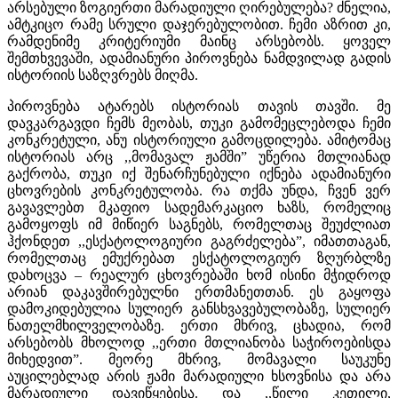
არსებული ზოგიერთი მარადიული ღირებულება? ძნელია,
ამტკიცო რამე სრული დაჯერებულობით. ჩემი აზრით კი,
რამდენიმე კრიტერიუმი მაინც არსებობს. ყოველ
შემთხვევაში, ადამიანური პიროვნება ნამდვილად გადის
ისტორიის საზღვრებს მიღმა.
პიროვნება ატარებს ისტორიას თავის თავში. მე
დავკარგავდი ჩემს მეობას, თუკი გამომეცლებოდა ჩემი
კონკრეტული, ანუ ისტორიული გამოცდილება. ამიტომაც
ისტორიას არც ,,მომავალ ჟამში” უწერია მთლიანად
გაქრობა, თუკი იქ შენარჩუნებული იქნება ადამიანური
ცხოვრების კონკრეტულობა. რა თქმა უნდა, ჩვენ ვერ
გავავლებთ მკაფიო სადემარკაციო ხაზს, რომელიც
გამოყოფს იმ მიწიერ საგნებს, რომელთაც შეუძლიათ
ჰქონდეთ ,,ესქატოლოგიური გაგრძელება”, იმათთაგან,
რომელთაც ემუქრებათ ესქატოლოგიურ ზღურბლზე
დახოცვა – რეალურ ცხოვრებაში ხომ ისინი მჭიდროდ
არიან დაკავშირებულნი ერთმანეთთან. ეს გაყოფა
დამოკიდებულია სულიერ განსხვავებულობაზე, სულიერ
ნათელმხილველობაზე. ერთი მხრივ, ცხადია, რომ
არსებობს მხოლოდ ,,ერთი მთლიანობა საჭიროებისდა
მიხედვით”. მეორე მხრივ, მომავალი საუკუნე
აუცილებლად არის ჟამი მარადიული ხსოვნისა და არა
მარადიული დავიწყებისა. და ,,წილი კეთილი,