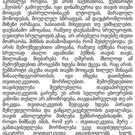
აკრძალვა როდია. ეს არის საქმიანობა, ჭეშმარიტი
,,მეობის” გამოვლენა. იგი დინამიკურია და თავის თავში
მოიცავს უსასრულობისაკენ ლტოლვას, მარადიულ
მოწოდებას, მოუღლელ სწრაფვას. ამ დაუცხრომლობის
მიზეზი ორმაგია. ხასიათის მიხედვით თუ ვიმსჯელებთ,
დაუსაბამო ამოცანაა, რამეთუ დაუსაბამოა სრულყოფის,
ღვთიური სრულყოფის გზაც. არ არსებულა ოდესმე ისეთი
მოძრაობა, მიზნის თანაზომადობა რომ შესძლებოდა. ეს
არის შემოქმედებითი ამოცანა, რამეთუ იქმნება რაღაც
სრულიად ახალი. ადამიანი ჰქმნის თავის თავს,
მთლიანად მიებარება რა ღმერთს. მხოლოდ ამ
შემოქმედებით პროცესში ხდება მისი ქცევა ის, რაც არის.
ჭეშმარიტი ასკეზა თავის თავში მოიცავს ხილულ შინაგან
წინააღმდეგობრიობას. იგი იწყება დათმენით,
თვითაღკვეთით, მორჩილებით. შემოქმედებითი
თავისუფლება შეუძლებელია თავდაპირველი
თვითაღკვეთის გარეშე. ეს არის სულიერი ცხოვრების
კანონი: თესლი არ ამოიზრდება, თავდაპირველად თუ არ
მოკვდა. თვითაღკვეთის შედეგად ხდება პირადი
შეზღუდულობისა და განცალკავებულობის გადალახვა,
თავის აბსოლუტური მიძღვნა ჭეშმარიტებისადმი. ეს
როდი ნიშნავს იმას, რომ ჯერ – თვითაღკვეთა, მერე –
განთავისუფლება. მორჩილება უკვე თავისუფლებაა.
ასკეტური თვითაღკვეთა ათავისუფლებს სულს,