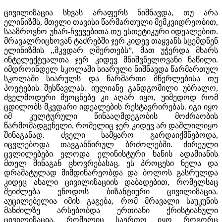
ცივილიზაცია სხვას არაფერს ნიშნავდა, თუ არა
ელინიზმს, მთელი თავისი წარმართული მემკვიდრეობით,
სააზროვნო უნარ-ჩვევებითა თუ ესთეტიკური იდეალებით.
მრავალრიცხოვან ტაძრებში ჯერ კიდევ თაყვანს სცემდნენ
ელინიზმის ,,მკვდარ ღმერთებს”, მათ უჭერდა მხარს
ინტელექტუალთა ჯერ კიდევ მნიშვნელოვანი ნაწილი.
იმდროინდელ სკოლაში სიარული ნიშნავდა წარმართულ
სკოლაში სიარულს და წარმართი მწერლებისა თუ
პოეტების შესწავლას. იულიანე განდგომილი უბრალო,
ძველმოდური მეოცნებე კი აღარ იყო, უიმედოდ რომ
ცდილობს მკვდარი იდეალების რესტავრირებას. იგი იყო
იმ კულტურული წინააღმდეგობის მოძრაობის
წარმომადგენელი, რომელიც ჯერ კიდევ არ დაშლილიყო
შინაგანად. ძველი სამყარო გარდაიქმნებოდა,
იცვლებოდა თავგანწირულ ბრძოლებში. ძირეული
ცვლილებები ელოდა ელინისტური ხანის ადამიანის
მთელ შინაგან ცხოვრებასაც. ეს პროცესი ნელა და
დრამატულად მიმდინარეობდა და ბოლოს გასრულდა
კიდეც ახალი ცივილიზაციის დაბადებით, რომელსაც
შეიძლება ეწოდოს ბიზანტიური ცივილიზაცია.
აუცილებელია იმის გაგება, რომ მრავალი საუკუნის
მანძილზე არსებობდა ერთიანი ქრისტიანული
ცივილიზაცია, რომელიც საერთო იყო როგორც