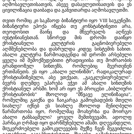
აღმოსავლეთისათვის, ასევე დასავლეთისათვის და ეს
ცივილიზაცია დაიბადა და განვითარდა აღმოსავლეთში.
თვით რომიც კი საკმაოდ ბიზანტიური იყო VIII საუკუნეში.
ბიზანტიური ეპოქა იწყება თუ კონსტანტინეთი არა,
თეოდოსით მაინც და მწვერვალს აღწევს
იუსტინიანესთან. სწორედ მის დროში დაიწყო
ქრისტიანული კულტურის გაცნობიერებული
აღმშენებლობა და დასრულდა კიდეც სისტემის სახით.
ახალი კულტურა წარმოადგენდა იმ დროში არსებული
ყველა იმ შემოქმედებითი ტრადიციისა თუ მოძრაობის
გრანდიოზულ სინთეზს, რომლებიც შეერთვნენ
ერთმანეთს. ეს იყო ,,ახალი ელინიზმი”, რადიკალურად
ქრისტიანიზებული, ასე ვთქვათ, ,,გაეკლესიურებული”.
ბევრს დღემდე ეპარება ეჭვი ამ ახალი სინთეზის
ქრისტიანულ არსში. ხომ არ იყო ეს პროცესი ,,ბიბლიური
ქრისტიანობის” მხოლოდ ”მწვავე ელინიზაცია”,
რომელშიც გაიქნა და ჩაიკარგა გამოცხადების მთელი
სიახლე? იქნებ ეს სიახლე მხოლოდ შენიღბული
წარმართობა იყო, რომელმაც მოახერხა და მოირგო
ახალი ტანსაცმელი? ყოველ შემთხვევაში, ადოლფ
ჰარნაკი ღრმად იყო დარწმუნებული ამაში. დღევანდელი,
მიუკერძოებელი გამოკვლევების შუქზე ჩვენ შეგვიძლია