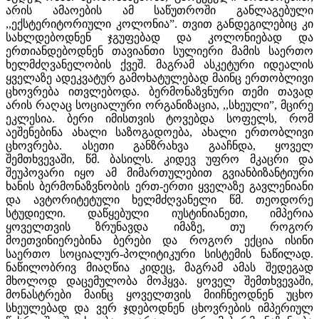
არის ამაოების ამ საწუთროში განლაგებული
,,ექსტერიტორიული კოლონია”. თვით განდეგილებიც კი
სახლდებოდნენ ჯგუფებად და კოლონიებად და
ერთიანდებოდნენ თავიანთი სულიერი მამის საერთო
ხელმძღვანელობის ქვეშ. მაგრამ ასკეტური იდეალის
ყველაზე ადეკვატურ გამოხატულებად მაინც ერთობლივი
ცხოვრება ითვლებოდა. ბერმონაზვნური თემი თავად
არის რაღაც სოციალური ორგანიზაცია, ,,სხეული”, მცირე
ეკლესია. ბერი იმისთვის ტოვებდა სოფელს, რომ
აეშენებინა ახალი საზოგადოება, ახალი ერთობლივი
ცხოვრება. ასეთი განზრახვა გააჩნდა, ყოველ
შემთხვევაში, წმ. ბასილს. კიდევ უფრო მკაცრი და
შეუპოვარი იყო ამ მიმართულებით გვიანბიზანტიური
ხანის ბერმონაზვნობის ერთ-ერთი ყველაზე გავლენიანი
და ავტორიტეტული ხელმძღვანელი წმ. თეოდორე
სტუდიელი. დაწყებული იუსტინიანეთი, იმპერია
ყოველთვის ზრუნავდა იმაზე, თუ როგორ
მოეთვინიერებინა ბერები და როგორ ექცია ისინი
საერთო სოციალურ-პოლიტიკური სისტემის ნაწილად.
ნაწილობრივ მიაღწია კიდეც, მაგრამ ამას შედეგად
მხოლოდ დაცემულობა მოჰყვა. ყოველ შემთხვევაში,
მონასტრები მაინც ყოველთვის მიიჩნეოდნენ უცხო
სხეულებად და ვერ ჯდებოდნენ ცხოვრების იმპერიულ