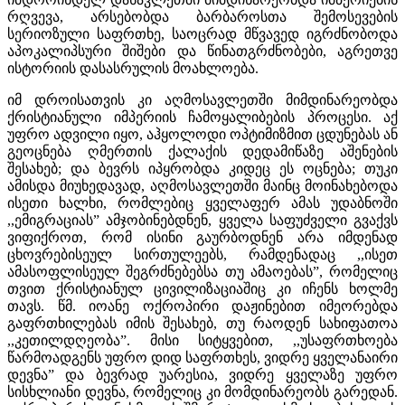
რღვევა, არსებობდა ბარბაროსთა შემოსევების
სერიოზული საფრთხე, საოცრად მწვავედ იგრძნობოდა
აპოკალიპსური შიშები და წინათგრძნობები, აგრეთვე
ისტორიის დასასრულის მოახლოება.
იმ დროისათვის კი აღმოსავლეთში მიმდინარეობდა
ქრისტიანული იმპერიის ჩამოყალიბების პროცესი. აქ
უფრო ადვილი იყო, აჰყოლოდი ოპტიმიზმით ცდუნებას ან
გეოცნება ღმერთის ქალაქის დედამიწაზე აშენების
შესახებ; და ბევრს იპყრობდა კიდეც ეს ოცნება; თუკი
ამისდა მიუხედავად, აღმოსავლეთში მაინც მოინახებოდა
ისეთი ხალხი, რომლებიც ყველაფერ ამას უდაბნოში
,,ემიგრაციას” ამჯობინებდნენ, ყველა საფუძველი გვაქვს
ვიფიქროთ, რომ ისინი გაურბოდნენ არა იმდენად
ცხოვრებისეულ სირთულეებს, რამდენადაც ,,ისეთ
ამასოფლისეულ შეგრძნებებსა თუ ამაოებას”, რომელიც
თვით ქრისტიანულ ცივილიზაციაშიც კი იჩენს ხოლმე
თავს. წმ. იოანე ოქროპირი დაჟინებით იმეორებდა
გაფრთხილებას იმის შესახებ, თუ რაოდენ სახიფათოა
,,კეთილდღეობა”. მისი სიტყვებით, ,,უსაფრთხოება
წარმოადგენს უფრო დიდ საფრთხეს, ვიდრე ყველანაირი
დევნა” და ბევრად უარესია, ვიდრე ყველაზე უფრო
სისხლიანი დევნა, რომელიც კი მომდინარეობს გარედან.