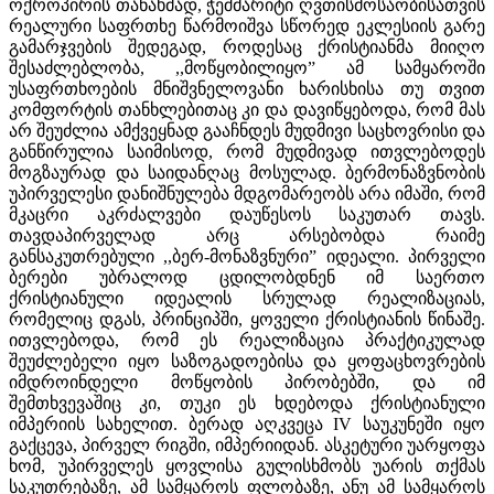
ოქროპირის თანახმად, ჭეშმარიტი ღვთისმოსაობისათვის
რეალური საფრთხე წარმოიშვა სწორედ ეკლესიის გარე
გამარჯვების შედეგად, როდესაც ქრისტიანმა მიიღო
შესაძლებლობა, ,,მოწყობილიყო” ამ სამყაროში
უსაფრთხოების მნიშვნელოვანი ხარისხისა თუ თვით
კომფორტის თანხლებითაც კი და დავიწყებოდა, რომ მას
არ შეუძლია ამქვეყნად გააჩნდეს მუდმივი საცხოვრისი და
განწირულია საიმისოდ, რომ მუდმივად ითვლებოდეს
მოგზაურად და საიდანღაც მოსულად. ბერმონაზვნობის
უპირველესი დანიშნულება მდგომარეობს არა იმაში, რომ
მკაცრი აკრძალვები დაუწესოს საკუთარ თავს.
თავდაპირველად არც არსებობდა რაიმე
განსაკუთრებული ,,ბერ-მონაზვნური” იდეალი. პირველი
ბერები უბრალოდ ცდილობდნენ იმ საერთო
ქრისტიანული იდეალის სრულად რეალიზაციას,
რომელიც დგას, პრინციპში, ყოველი ქრისტიანის წინაშე.
ითვლებოდა, რომ ეს რეალიზაცია პრაქტიკულად
შეუძლებელი იყო საზოგადოებისა და ყოფაცხოვრების
იმდროინდელი მოწყობის პირობებში, და იმ
შემთხვევაშიც კი, თუკი ეს ხდებოდა ქრისტიანული
იმპერიის სახელით. ბერად აღკვეცა IV საუკუნეში იყო
გაქცევა, პირველ რიგში, იმპერიიდან. ასკეტური უარყოფა
ხომ, უპირველეს ყოვლისა გულისხმობს უარის თქმას
საკუთრებაზე, ამ სამყაროს ფლობაზე, ანუ ამ სამყაროს