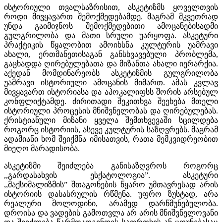
ისტორიული თვალსაზრისით, ასკეტიზმს ყოველთვის
როდი მივყავართ შემოქმედებამდე. მაგრამ მკვეთრად
უნდა გაიმიჯნოს შემოქმედებითი ამოცანებისადმი
გულგრილობა და მათი სრული უარყოფა. ასკეტური
პრაქტიკის წყალობით ამოიხსნა კულტურის უამრავი
ახალი, ერთმანეთისაგან განსხვავებული პრობლემა,
გაცხადდა ღირებულებათა და მიზანთა ახალი იერარქია.
აქედან მომდინარეობს ასკეტიზმის გულგრილობა
უამრავი ისტორიული ამოცანის მიმართ. ამას კვლავ
მივყავართ ისტორიასა და აპოკალიფსს შორის არსებულ
კონფლიქტამდე. ძირითადი შეკითხვა შეეხება მთელი
ისტორიული პროცესის მნიშვნელობას და ღირებულებას.
ქრისტიანული მიზანი ყველა შემთხვევაში სცილდება
როგორც ისტორიის, ასევე კულტურის საზღვრებს. მაგრამ
ადამიანი ხომ შეიქმნა იმისათვის, რათა მემკვიდრეობით
მიეღო მარადისობა.
ასკეტიზმი შეიძლება განისაზღვროს როგორც
,,გარდასახვის ესქატოლოგია”. ასკეტური
,,მაქსიმალიზმის” შთაგონების წყარო უმთავრესად არის
ისტორიის დასასრულის რწმენა. უფრო ზუსტად, არა
რეალური მოლოდინი, არამედ დარწმუნებულობა.
დროისა და ვადების გამოთვლა არ არის მნიშვნელოვანი