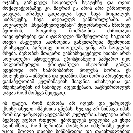
ოჯახზე, გარკვეულ სოციალურ სტატუსზე და თვით
მოქალაქეობაზეც კი. მაგრამ ეს არის არა უბრალოდ
გასვლა, არამედ გადასვლა სულ სხვა სოციალურ
სიბრტყეზე, სხვა სოციალურ განზომილებაში. ამ
სოციალურ ,,სხვაბუნებოვნებაში” მდგომარეობს სწორედ
ბერობის, როგორც მოძრაობის ძირითადი
თავისებურებაც და ისტორიული მნიშვნელობაც. საკუთარ
თავში ასკეტური სათნოების განვითარება შეუძლიათ
ერისკაცებს, აგრეთვე თითოეულს, ვინც ამა სოფლად
რჩება. ბერობის მთავარი განმასხვავებელი ნიშანი არის
სოციალური სტრუქტურა. ქრისტიანული სამყარო იყო
პოლარიზებული. ქრისტიანული ისტორიის გაშლა
ხდებოდა ორ საპირისპირო პოლუსს შორის. ეს
პოლუსებია – იმპერია და უდაბნო. მათ შორის არსებულმა
დაძაბულობამ კულმინაციას მიაღწია სისასტიკისა და
მძვინვარების იმ საშინელ აფეთქებაში, ხატმებრძოლურ
დავას რომ მოჰყვა შედეგად.
ის ფაქტი, რომ ბერობა არ იღებს და უარყოფს
ქრისტიანული იმპერიის ცნებას, სულაც არ ნიშნავს იმას,
რომ იგი უარყოფს ყველანაირ კულტურას. სიტუაცია არის
ბევრად უფრო რთული. უპირველეს ყოვლისა კი უნდა
აღინიშნოს, რომ ბერობამ მოახერხა იმპერიაზე უფრო
უკეთ, მთელი თავისი სიწმინდითა და თავისუფლებით