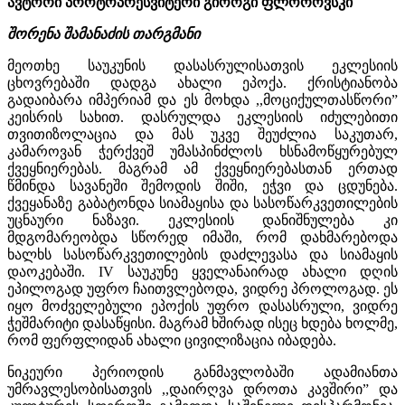
ავტორი პროტოპრესვიტერი გიორგი ფლოროვსკი
შორენა შამანაძის თარგმანი
მეოთხე საუკუნის დასასრულისათვის ეკლესიის
ცხოვრებაში დადგა ახალი ეპოქა. ქრისტიანობა
გადაიბარა იმპერიამ და ეს მოხდა ,,მოციქულთასწორი”
კეისრის სახით. დასრულდა ეკლესიის იძულებითი
თვითიზოლაცია და მას უკვე შეუძლია საკუთარ,
კამაროვან ჭერქვეშ უმასპინძლოს ხსნამოწყურებულ
ქვეყნიერებას. მაგრამ ამ ქვეყნიერებასთან ერთად
წმინდა სავანეში შემოდის შიში, ეჭვი და ცდუნება.
ქვეყანაზე გაბატონდა სიამაყისა და სასოწარკვეთილების
უცნაური ნაზავი. ეკლესიის დანიშნულება კი
მდგომარეობდა სწორედ იმაში, რომ დახმარებოდა
ხალხს სასოწარკვეთილების დაძლევასა და სიამაყის
დაოკებაში. IV საუკუნე ყველანაირად ახალი დღის
ეპილოგად უფრო ჩაითვლებოდა, ვიდრე პროლოგად. ეს
იყო მოძველებული ეპოქის უფრო დასასრული, ვიდრე
ჭეშმარიტი დასაწყისი. მაგრამ ხშირად ისეც ხდება ხოლმე,
რომ ფერფლიდან ახალი ცივილიზაცია იბადება.
ნიკეური პერიოდის განმავლობაში ადამიანთა
უმრავლესობისათვის ,,დაირღვა დროთა კავშირი” და