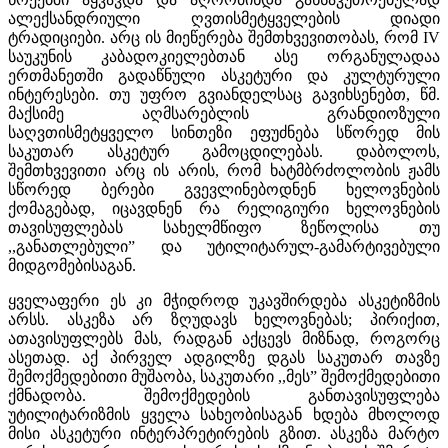
ალექსანდრიული ღვთისმეტყველების დიადი
ტრადიციები. არც ის მიეწერება შემთხვევითობას, რომ IV
საუკუნის კაბადოკიელებთან ასე ორგანულადაა
ერთმანეთში გადაწნული ასკეტური და კულტურული
ინტერესები. თუ უფრო გვიანდელსაც გავიხსენებთ, წმ.
მაქსიმე აღმსარებლის გრანდიოზული
საღვთისმეტყველო სინთეზი ეფუძნება სწორედ მის
საკუთარ ასკეტურ გამოცდილებას. დაბოლოს,
შემთხვევითი არც ის არის, რომ ხატმბრძოლობის ჟამს
სწორედ ბერები გვევლინებოდნენ ხელოვნების
ქომაგებად, იცავდნენ რა რელიგიური ხელოვნების
თავისუფლებას სახელმწიფო ზეწოლისა თუ
,,განათლებული” და უტილიტარულ-გამარტივებული
მიდგომებისაგან.
ყველაფერი ეს კი მჭიდროდ უკავშირდება ასკეტიზმის
არსს. ასკეზა არ ზღუდავს ხელოვნებას; პირიქით,
ათავისუფლებს მას, რადგან აქცევს მიზნად, როგორც
ასეთად. აქ პირველ ადგილზე დგას საკუთარ თავზე
შემოქმედებითი მუშაობა, საკუთარი ,,მეს” შემოქმედებითი
ქმნადობა. შემოქმედების განთავისუფლება
უტილიტარიზმის ყველა სახეობისაგან ხდება მხოლოდ
მისი ასკეტური ინტერპრეტირების გზით. ასკეზა მარტო