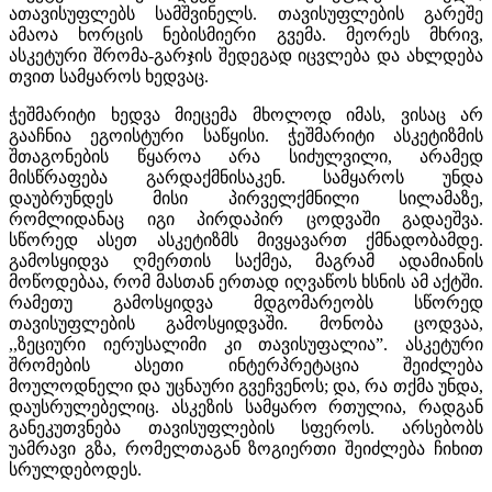
ათავისუფლებს სამშვინელს. თავისუფლების გარეშე
ამაოა ხორცის ნებისმიერი გვემა. მეორეს მხრივ,
ასკეტური შრომა-გარჯის შედეგად იცვლება და ახლდება
თვით სამყაროს ხედვაც.
ჭეშმარიტი ხედვა მიეცემა მხოლოდ იმას, ვისაც არ
გააჩნია ეგოისტური საწყისი. ჭეშმარიტი ასკეტიზმის
შთაგონების წყაროა არა სიძულვილი, არამედ
მისწრაფება გარდაქმნისაკენ. სამყაროს უნდა
დაუბრუნდეს მისი პირველქმნილი სილამაზე,
რომლიდანაც იგი პირდაპირ ცოდვაში გადაეშვა.
სწორედ ასეთ ასკეტიზმს მივყავართ ქმნადობამდე.
გამოსყიდვა ღმერთის საქმეა, მაგრამ ადამიანის
მოწოდებაა, რომ მასთან ერთად იღვაწოს ხსნის ამ აქტში.
რამეთუ გამოსყიდვა მდგომარეობს სწორედ
თავისუფლების გამოსყიდვაში. მონობა ცოდვაა,
,,ზეციური იერუსალიმი კი თავისუფალია”. ასკეტური
შრომების ასეთი ინტერპრეტაცია შეიძლება
მოულოდნელი და უცნაური გვეჩვენოს; და, რა თქმა უნდა,
დაუსრულებელიც. ასკეზის სამყარო რთულია, რადგან
განეკუთვნება თავისუფლების სფეროს. არსებობს
უამრავი გზა, რომელთაგან ზოგიერთი შეიძლება ჩიხით
სრულდებოდეს.