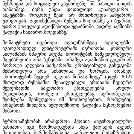
წესრიგსა და სოციალურ კავშირებზე. წმ. ბასილი დიდის
თანახმად, ბერი უნდა ყოფილიყო ,,უსახლკარო”.
ასკეტიზმი, როგორც წესი, არ მოითხოვდა სამყაროს
უარყოფას. ღვთისქმნილი ბუნების სილამაზე კი ბევრად
უფრო ცხოვლად აღიქმებოდა უდაბნოში, ვიდრე საქმიანი
ქალაქის საბაზრო მოედანზე.
მონასტრები იგებოდა თვალწარმტაც ადგილებში;
აგიოგრაფიულ ლიტერატურაში იგრძნობა კოსმიური
სილამაზის მძაფრი აღქმა. ბოროტების სამკვიდრებელი
მდებარეობს არა ბუნებაში, არამედ ადამიანის გულში ან
ბოროტი სულების სამყაროში. ქრისტიანული განდგომა
მიმართულია არა სისხლისა და ხორცის, არამედ
,,ბოროტების ზეციურ სულთა წინააღმდეგ” (ეფეს. 6:12)
მხოლოდ ბუნებაშია შესაძლებელი ერთიანი ზეციური
მეუფისადმი საკუთარი ერთგულების სრული
რეალიზაცია, რომელი ერთგულებაც სერიოზულად
შეიძლება შეიზღუდოს იმ მოთხოვნებით, რომლებიც
არსებობს მიწიერი, ხელთქმნილი ქალაქის მცხოვრებთა
მიმართ.
ბერმონაზვნობას არასდროს ჰქონია ანტისოციალური
ხასიათი. იგი წარმოადგენდა სხვა ქალაქის აგების
მცდელობას. ბერმონაზვნობა, გარკვეული მოსაზრებით,