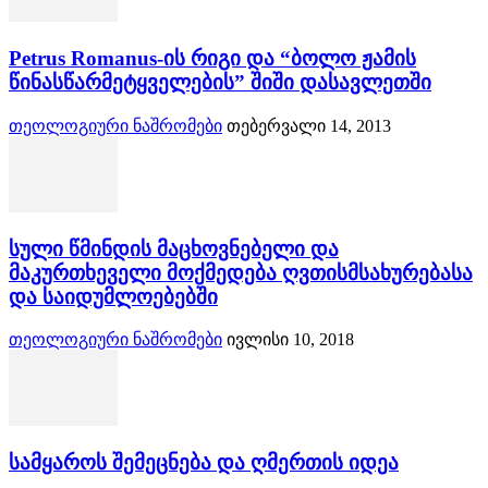
Petrus Romanus-ის რიგი და “ბოლო ჟამის
წინასწარმეტყველების” შიში დასავლეთში
თეოლოგიური ნაშრომები
თებერვალი 14, 2013
სული წმინდის მაცხოვნებელი და
მაკურთხეველი მოქმედება ღვთისმსახურებასა
და საიდუმლოებებში
თეოლოგიური ნაშრომები
ივლისი 10, 2018
სამყაროს შემეცნება და ღმერთის იდეა