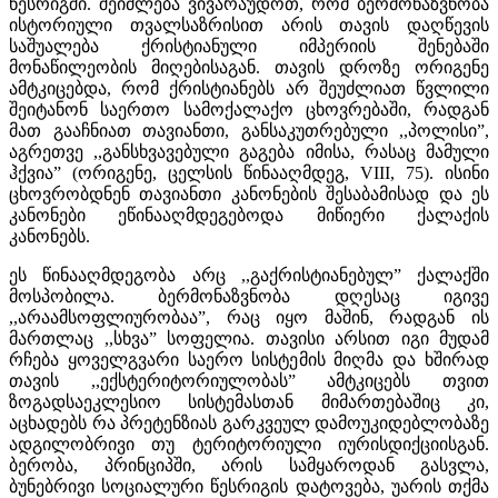
წესრიგში. შეიძლება ვივარაუდოთ, რომ ბერმონაზვნობა
ისტორიული თვალსაზრისით არის თავის დაღწევის
საშუალება ქრისტიანული იმპერიის შენებაში
მონაწილეობის მიღებისაგან. თავის დროზე ორიგენე
ამტკიცებდა, რომ ქრისტიანებს არ შეუძლიათ წვლილი
შეიტანონ საერთო სამოქალაქო ცხოვრებაში, რადგან
მათ გააჩნიათ თავიანთი, განსაკუთრებული ,,პოლისი”,
აგრეთვე ,,განსხვავებული გაგება იმისა, რასაც მამული
ჰქვია” (ორიგენე, ცელსის წინააღმდეგ, VIII, 75). ისინი
ცხოვრობდნენ თავიანთი კანონების შესაბამისად და ეს
კანონები ეწინააღმდეგებოდა მიწიერი ქალაქის
კანონებს.
ეს წინააღმდეგობა არც ,,გაქრისტიანებულ” ქალაქში
მოსპობილა. ბერმონაზვნობა დღესაც იგივე
,,არაამსოფლიურობაა”, რაც იყო მაშინ, რადგან ის
მართლაც ,,სხვა” სოფელია. თავისი არსით იგი მუდამ
რჩება ყოველგვარი საერო სისტემის მიღმა და ხშირად
თავის ,,ექსტერიტორიულობას” ამტკიცებს თვით
ზოგადსაეკლესიო სისტემასთან მიმართებაშიც კი,
აცხადებს რა პრეტენზიას გარკვეულ დამოუკიდებლობაზე
ადგილობრივი თუ ტერიტორიული იურისდიქციისგან.
ბერობა, პრინციპში, არის სამყაროდან გასვლა,
ბუნებრივი სოციალური წესრიგის დატოვება, უარის თქმა