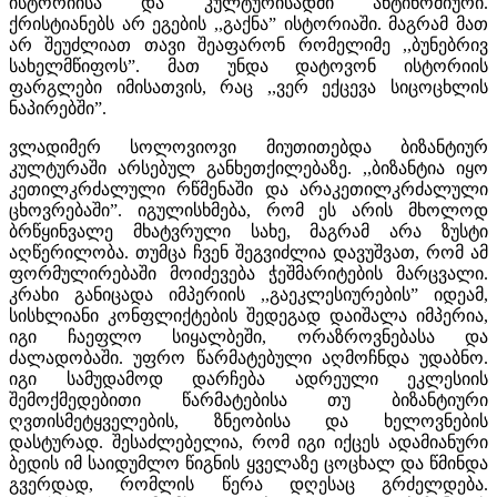
ისტორიისა და კულტურისადმი ანტინომიური.
ქრისტიანებს არ ეგების ,,გაქნა” ისტორიაში. მაგრამ მათ
არ შეუძლიათ თავი შეაფარონ რომელიმე ,,ბუნებრივ
სახელმწიფოს”. მათ უნდა დატოვონ ისტორიის
ფარგლები იმისათვის, რაც ,,ვერ ექცევა სიცოცხლის
ნაპირებში”.
ვლადიმერ სოლოვიოვი მიუთითებდა ბიზანტიურ
კულტურაში არსებულ განხეთქილებაზე. ,,ბიზანტია იყო
კეთილკრძალული რწმენაში და არაკეთილკრძალული
ცხოვრებაში”. იგულისხმება, რომ ეს არის მხოლოდ
ბრწყინვალე მხატვრული სახე, მაგრამ არა ზუსტი
აღწერილობა. თუმცა ჩვენ შეგვიძლია დავუშვათ, რომ ამ
ფორმულირებაში მოიძევება ჭეშმარიტების მარცვალი.
კრახი განიცადა იმპერიის ,,გაეკლესიურების” იდეამ,
სისხლიანი კონფლიქტების შედეგად დაიშალა იმპერია,
იგი ჩაეფლო სიყალბეში, ორაზროვნებასა და
ძალადობაში. უფრო წარმატებული აღმოჩნდა უდაბნო.
იგი სამუდამოდ დარჩება ადრეული ეკლესიის
შემოქმედებითი წარმატებისა თუ ბიზანტიური
ღვთისმეტყველების, ზნეობისა და ხელოვნების
დასტურად. შესაძლებელია, რომ იგი იქცეს ადამიანური
ბედის იმ საიდუმლო წიგნის ყველაზე ცოცხალ და წმინდა
გვერდად, რომლის წერა დღესაც გრძელდება.