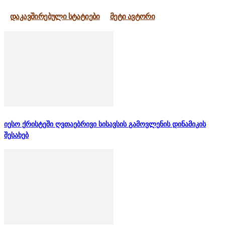
დაკავშირებული სტატიები
მეტი ავტორი
იესო ქრისტეში ღვთაებრივი სისავსის გამოვლენის დინამიკის
შესახებ