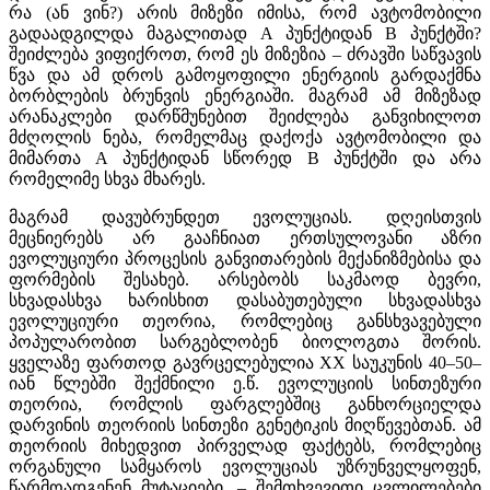
რა (ან ვინ?) არის მიზეზი იმისა, რომ ავტომობილი
გადაადგილდა მაგალითად A პუნქტიდან B პუნქტში?
შეიძლება ვიფიქროთ, რომ ეს მიზეზია – ძრავში საწვავის
წვა და ამ დროს გამოყოფილი ენერგიის გარდაქმნა
ბორბლების ბრუნვის ენერგიაში. მაგრამ ამ მიზეზად
არანაკლები დარწმუნებით შეიძლება განვიხილოთ
მძღოლის ნება, რომელმაც დაქოქა ავტომობილი და
მიმართა A პუნქტიდან სწორედ B პუნქტში და არა
რომელიმე სხვა მხარეს.
მაგრამ დავუბრუნდეთ ევოლუციას. დღეისთვის
მეცნიერებს არ გააჩნიათ ერთსულოვანი აზრი
ევოლუციური პროცესის განვითარების მექანიზმებისა და
ფორმების შესახებ. არსებობს საკმაოდ ბევრი,
სხვადასხვა ხარისხით დასაბუთებული სხვადასხვა
ევოლუციური თეორია, რომლებიც განსხვავებული
პოპულარობით სარგებლობენ ბიოლოგთა შორის.
ყველაზე ფართოდ გავრცელებულია XX საუკუნის 40–50–
იან წლებში შექმნილი ე.წ. ევოლუციის სინთეზური
თეორია, რომლის ფარგლებშიც განხორციელდა
დარვინის თეორიის სინთეზი გენეტიკის მიღწევებთან. ამ
თეორიის მიხედვით პირველად ფაქტებს, რომლებიც
ორგანული სამყაროს ევოლუციას უზრუნველყოფენ,
წარმოადგენენ მუტაციები, – შემთხვევითი ცვლილებები