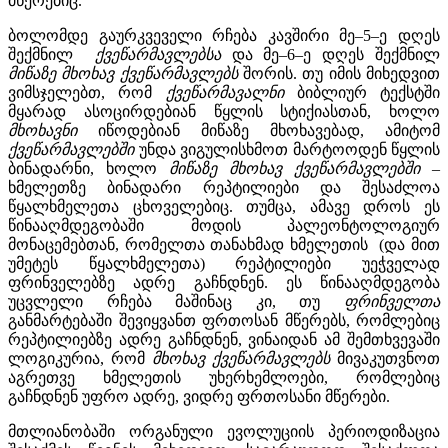
მწერებიც.
ბოლომდე გაურკვეველი რჩება კავშირი მე–5–ე დღეს
შექმნილ
ქვეწარმავლებსა
და მე–6–ე დღეს შექმნილ
მიწაზე
მხოხავ
ქვეწარმავლებს
შორის. თუ იმის მიხედვით
ვიმსჯელებთ, რომ
ქვეწარმავალნი
ბიბლიურ ტექსტში
მყარად ასოცირდებიან წყლის სტიქიასთან, ხოლო
მხოხავნი
იწოდებიან მიწაზე მხოხავებად, ამიტომ
ქვეწარმავლებში
უნდა ვიგულისხმოთ მარტოოდენ წყლის
ბინადარნი, ხოლო
მიწაზე
მხოხავ
ქვეწარმავლებში –
ხმელეთზე ბინადარი რეპტილიები და შესაძლოა
წყალხმელეთა ცხოველებიც. თუმცა, ამავე დროს ეს
წინააღმდეგობაში მოდის პალეონტოლოგიურ
მონაცემებთან, რომელთა თანახმად ხმელეთის (და მით
უმეტეს წყალხმელეთა) რეპტილიები უეჭველად
ფრინველებზე ადრე გაჩნდნენ. ეს წინააღმდეგობა
უცვლელი რჩება მაშინაც კი, თუ
ფრინველთა
განმარტებაში შევიყვანთ ფრთოსან მწერებს, რომლებიც
რეპტილიებზე ადრე გაჩნდნენ, ვინაიდან ამ შემთხვევაში
ლოგიკურია, რომ
მხოხავ ქვეწარმავლებს
მივაკუთვნოთ
აგრეთვე ხმელეთის უხერხემლოები, რომლებიც
გაჩნდნენ უფრო ადრე, ვიდრე ფრთოსანი მწერები.
მთლიანობაში ორგანული ევოლუციის პერიოდიზაცია