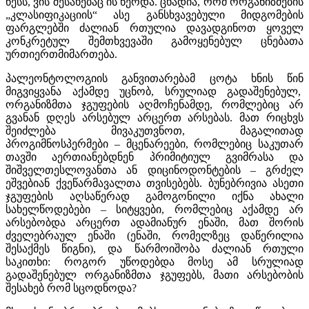
წესს, ვის შესახებაც ის წერდა. ცხადია, რომ ორგანიზმების
„კლასიფიკაციის“ ასე განსხვავებული მიდგომების
ფარგლებში ძალიან რთულია დავადგინოთ ყოველ
კონკრეტულ შემთხვევაში გამოყენებულ ცნებათა
ურთიერთმიმართება.
პალეონტოლოგიის განვითარებამ ცოტა ხნის წინ
მიგვიყვანა აქამდე უცნობ, სრულიად
გადაშენებულ,
ორგანიზმთა ჯგუფების აღმოჩენამდე, რომლებიც არ
გვანან დღეს არსებულ არცერთ არსებას. მათ რიცხვს
შეიძლება მივაკუთვნოთ, მაგალითად
პროგიმნოსპერმები – მცენარეები, რომლებიც საკუთარ
თავში აერთიანებდნენ პრიმიტიულ გვიმრასა და
შიშველთესლოვანთა ან დიცინოდონტების – გრძელ
ეშვებიან ქვეწარმავალთა თვისებებს. ბუნებრივია ასეთი
ჯგუფების აღსაწერად გამოგონილი იქნა ახალი
სახელწოდებები – სიტყვები, რომლებიც აქამდე არ
არსებობდა არცერთ ადამიანურ ენაში, მათ შორის
ძველებრაულ ენაში (ენაში, რომელზეც დაწერილია
შესაქმეს წიგნი), და წარმოიშობა ძალიან რთული
საკითხი: როგორ უწოდებდა მოსე ამ სრულიად
გადაშენებულ ორგანიზმთა ჯგუფებს, მათი არსებობის
შესახებ რომ სცოდნოდა?