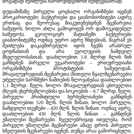
ზოგადად შეიძლება წარმოვიდგინოთ შემდეგნაირად.
დედამიწაზე პირველი ცოცხალი ორგანიზმები იყვნენ
პროკარიოტები: ბაქტერიები და ციანობიონიტები (ადრე
ერთსაც და მეორესაც მიაკუთვნებდნენ მცენარეთა
სამეფოს, ხოლო ახლა გამოყოფენ ორ დამოუკიდებელ
სამეფოს). გეოლოგიურ მატიანეში ბაქტერიები
ციაბიონიტებზე ოდნავ უფრო ადრე ჩნდებიან, მაგრამ ეს
შეიძლება დაკავშირებული იყოს ჩვენს არასრულ
ცოდნასთან და არა ევოლუციის ნამდვილ
მსვლელობასთან. დაახლოებით 1.8 მლრდ წლის წინ
გაჩნდნენ პირველი ევკარიოტები – ერთუჯრედიანი
ორგანიზმები პროტისტების სამეფოდან.
მრავალუჯრედიან მცენარეთა (წითელი წყალმცენარეები)
უძველესი სარწმუნო ნაშთების წლოვანებაა დაახლოებით
1,3 მლრდ. წელი, ხოლო მრავალუჯრედიან ცხოველთა
(ზღვის უხერხემლოების) და სოკოების – 0.7 მლრდ. წელი.
პირველი პრიმიტიული ხერხემლიანები გაჩნდნენ
დაახლოებით 520 მლნ. წლის წინათ, ხოლო პირველი,
ნამდვილი თევზები – 420 მლნ. წლის წინათ. ოდნავ ადრე,
დაახლოებით 430 მლნ. წლის წინათ – გაჩნდნენ
უმაღლესი მცენარეები. ჩვეულებრივად ითვლება, რომ
პირველი უმაღლესი მცენარეები ამავე დროს პირველი
ხმელეთის მცენარეები იყვნენ, თუმცა არაა გამორიცხული,