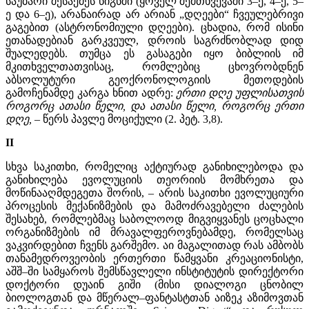
საუბარი შესაქმეს წიგნში (ყოველ შემთხვევაში 3–ე, 4–ე, 5–
ე და 6–ე), არანაირად არ არიან „დღეები“ ჩვეულებრივი
გაგებით (ასტრონომიული დღეები). ცხადია, რომ ისინი
ეთანადებიან გარკვეულ, დროის საგრძნობლად დიდ
შუალედებს. თუმცა ეს გასაგები იყო ბიბლიის იმ
მკითხველთათვისაც, რომლებიც ცხოვრობდნენ
აბსოლუტური გეოქრონოლოგიის მეთოდების
გამოჩენამდე კარგა ხნით ადრე:
ერთი დღე უფლისათვის
როგორც ათასი წელი, და ათასი წელი, როგორც ერთი
დღე,
– წერს პავლე მოციქული (2. პეტ. 3,8).
II
სხვა საკითხი, რომელიც აქტიურად განიხილებოდა და
განიხილება ევოლუციის თეორიის მომხრეთა და
მოწინააღმდეგეთა შორის, – არის საკითხი ევოლუციური
პროცესის მექანიზმების და მამოძრავებელი ძალების
შესახებ, რომლებმაც საბოლოოდ მიგვიყვანეს ცოცხალი
ორგანიზმების იმ მრავალფეროვნებამდე, რომელსაც
ვაკვირდებით ჩვენს გარშემო. აი მაგალითად რას ამბობს
თანამედროვეობის ერთერთი წამყვანი კრეაციონისტი,
აშშ–ში სამყაროს შემსწავლელი ინსტიტუტის დირექტორი
დოქტორი დუაინ გიში (მისი დიალოგი ცნობილ
ბიოლოგთან და მწერალ–ფანტასტთან აიზეკ აზიმოვთან