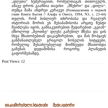
„დღეთა“ ნუმერაციით, რომელთაგან თითოეულს,
ამავე დროს გააჩნია თავისი „მწუხრი“ და „დილა“.
თუმცა მამა ანდრეი კურაევი (Размышления о первой
главе Книги Бытия // Альфа и Омега, 1994, N3, с. 23-44)
თვლის, რომ ბიბლიურ თხრობასა და რეალურ
ისტორიას შორის ეს შესაბამისობა არცთუ ზუსტი
შეიძლება იყოს, განსაკუთრებით შედარებით „გვიან“
(მხოლოდ „მეოთხე“ დღეს) გაჩენილ მზესა და ცის
სხვა მნათობებთან დაკავშირებით, და მას მოჰყავს
განმანათლებელ გრიგოლ ნოსელის სიტყვები,
რომელიც შესაძლებელად მიიჩნევდა მნათობდა
გაჩენას დედამიწისა როგორც პლანეტის
გაფორმებამდე.
Post Views:
12
დაკავშირებული სტატიები
მეტი ავტორი