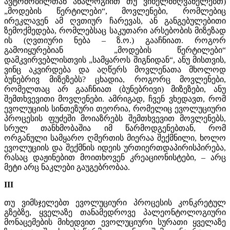
ავტომობილთან ანალოგიით თუ ვიხელმძღვანელებთ)
„მოდების წერტილები“, მოვლენები, რომლებიც
ირეკლავენ ამ ღვთიურ ჩარევას, ან განგებულებითი
ზემოქმედება, რომლებსაც საკუთარი არსებობის მიზეზად
ის (ღვთიური ნება – ზ.ო.) გააჩნიათ. როგორ
გამოიყურებიან „მოდების წერტილები“
დამკვირვებლისთვის „სამყაროს შიგნიდან“, ანუ მისთვის,
ვინც აკვირდება და აღწერს მოვლენათა მხოლოდ
ბუნებრივ მიზეზებს? ცხადია, როგორც მოვლენები,
რომელთაც არ გააჩნიათ (ბუნებრივი) მიზეზები, ანუ
შემთხვევითი მოვლენები. ამრიგად, ჩვენ ვხედავთ, რომ
ევოლუციის სინთეზური თეორია, რომელიც ევოლუციური
პროცესის ფუძეში მოიაზრებს შემთხვევით მოვლენებს,
სრულ თანხმობაშია იმ წარმოდგენებთან, რომ
ორგანული სამყარო ღმერთის მიერაა შექმნილი, ხოლო
ევოლუციის და შექმნის იდეის ურთიერთდაპირისპირება,
რასაც დაჟინებით მოითხოვენ კრეაციონისტები, – არც
მეტი არც ნაკლები გაუგებრობაა.
III
თუ ვიმსჯელებთ ევოლუციური პროცესის კონკრეტულ
გზებზე, ყველაზე თანამედროვე პალეონტოლოგიური
მონაცემების მიხედვით ევოლუციური სურათი ყველაზე