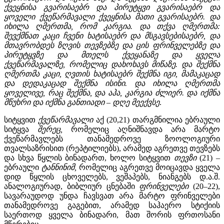
ქვეყნისა გვარისაებრ და პირუტყვი გვარისაებრ და
ყოველი ქვეწარმავალი ქვეყნისა მათი გვარისაებრ. და
იხილა ღმერთმა, რომ კარგია. და თქვა ღმერთმა:
შევქმნათ კაცი ჩვენი ხატისაებრ და მსგავსებისაებრ, და
მთავრობდეს ზღვის თევზებზე და ცის ფრინველებზე და
პირუტყვზე და მთელს ქვეყანაზე და ყველა
ქვეწარმავალზე, რომელიც დახოხავს მიწაზე. და შექმნა
ღმერთმა კაცი, ღვთის ხატისაებრ შექმნა იგი, მამაკაცად
და დედაკაცად შექმნა ისინი. და იხილა ღმერთმა
ყოველივე, რაც შექმნა, და აჰა, კარგია ძლიერ. და იქმნა
მწუხრი და იქმნა განთიადი – დღე მეექვსე
.
სიტყვით
ქვეწარმავალი
აქ (20,21) თარგმნილია ებრაული
სიტყვა
შერეც,
რომელიც აღნიშნავდა არა მარტო
ქვეწარმავლებს თანამედროვე ზოოლოგიური
თვალსაზრისით (რეპტილიებს), არამედ აგრეთვე თევზებს
და სხვა წყლის ბინადართ, ხოლო სიტყვით
თევზი
(21) –
ებრაული
ტანნინიმ,
რომელიც აგრეთვე მოიცავდა ყველა
დიდ წყლის ცხოველებს, ვეშაპებს, ნიანგებს დ.ა.შ.
ანალოგიურად, ბიბლიურ ცნებაში
ფრინველები
(20–22),
სავარაუდოდ უნდა ჩავსვათ არა მარტო ფრინველები
თანამედროვე გაგებით, არამედ საჰაერო სტიქიის
საერთოდ ყველა ბინადარი, მათ შორის ფრთოსანი