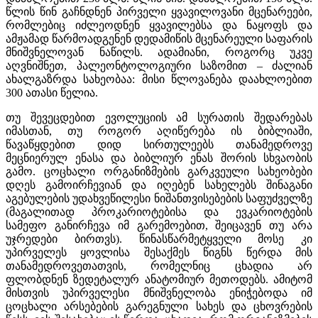
წლის წინ გაჩნდნენ პირველი ყვავილოვანი მცენარეები,
რომლებიც იძლეოდნენ ყვავილებსა და ნაყოფს და
ამჟამად წარმოადგენენ დედამიწის მცენარეული საფარის
მნიშვნელოვან ნაწილს. ადამიანი, როგორც უკვე
აღვნიშნეთ, პალეონტოლოგიური საზომით – ძალიან
ახალგაზრდა სახეობაა: მისი წლოვანება დაახლოებით
300 ათასი წელია.
თუ შევეცდებით ევოლუციის ამ სურათის შედარებას
იმასთან, თუ როგორ აღიწერება ის ბიბლიაში,
წავაწყდებით დიდ სირთულეებს თანამედროვე
მეცნიერულ ენასა და ბიბლიურ ენას შორის სხვაობის
გამო. ცოცხალი ორგანიზმების გარკვეული სახეობები
დღეს გამოირჩევიან და იღებენ სახელებს შინაგანი
აგებულების უდახვეწილესი ნიშანთვისებების საფუძველზე
(მაგალითად პროკარიოტებისა და ევკარიოტების
სამეფო განირჩევა იმ გარემოებით, შეიცავენ თუ არა
უჯრედები ბირთვს). წინასწარმეტყველი მოსე კი
უპირველეს ყოვლისა შესაქმეს წიგნს წერდა მის
თანამედროვეთათვის, რომელნიც ცხადია არ
ფლობდნენ ზედეტალურ ანატომიურ მეთოდებს. ამიტომ
მისთვის უპირველესი მნიშვნელობა ენიჭებოდა იმ
ცოცხალი არსებების გარეგნული სახეს და ცხოვრების