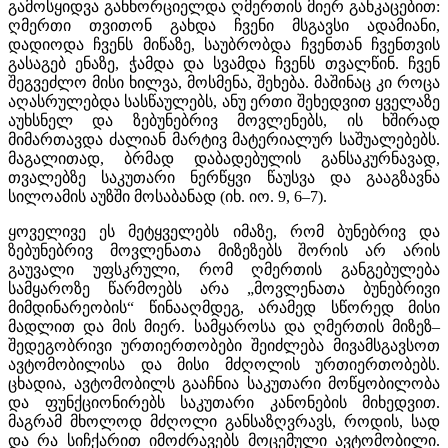
გამოსყიდვა განხორციელდა ღმერთის მიერ განკაცებით:
ღმერთი თვითონ გახდა ჩვენი მსგავსი ადამიანი,
დადიოდა ჩვენს მიწაზე, საუბრობდა ჩვენთან ჩვენთვის
გასაგებ ენაზე, ჭამდა და სვამდა ჩვენს თვალწინ. ჩვენ
შეგვეძლო მისი ხილვა, მოსმენა, შეხება. მაშინაც კი როცა
აღასრულებდა სასწაულებს, ანუ ერთი შეხედვით ყველაზე
აუხსნელ და ზებუნებრივ მოვლენებს, ის ხშირად
მიმართავდა ძალიან მარტივ მატერიალურ საშუალებებს.
მაგალითად, ბრმად დაბადებულის განსაკურნავად,
თვალებზე საკუთარი ნერწყვი წაუსვა და გააგზავნა
სილოამის აუზში მოსაბანად (იხ. იო. 9, 6–7).
ყოველივე ეს მეტყველებს იმაზე, რომ ბუნებრივ და
ზებუნებრივ მოვლენათა მიზეზებს შორის არ არის
გაუვალი უფსკრული, რომ ღმერთის განგებულება
სამყაროზე წარმოებს არა „მოვლენათა ბუნებრივი
მიმდინარეობის“ წინააღმდეგ, არამედ სწორედ მისი
მადლით და მის მიერ. სამყაროსა და ღმერთის მიზეზ–
შედეგობრივი ურთიერთობები შეიძლება მივამსგავსოთ
ავტომობილისა და მისი მძღოლის ურთიერთობებს.
ცხადია, ავტომობილს გააჩნია საკუთარი მოწყობილობა
და ფუნქციონირებს საკუთარი კანონების მიხედვით.
მაგრამ მხოლოდ მძღოლი განსაზღვრავს, როდის, სად
და რა სიჩქარით იმოძრავებს მოცემული ავტომობილი.