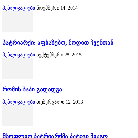
პუბლიკაციები
ნოემბერი 14, 2014
პატრიარქი: აფხაზებო, მოდით ჩვენთან
პუბლიკაციები
სექტემბერი 28, 2015
რომის პაპი გადადგა…
პუბლიკაციები
თებერვალი 12, 2013
მსოფლიო პატრიარქმა პატივი მიაგო