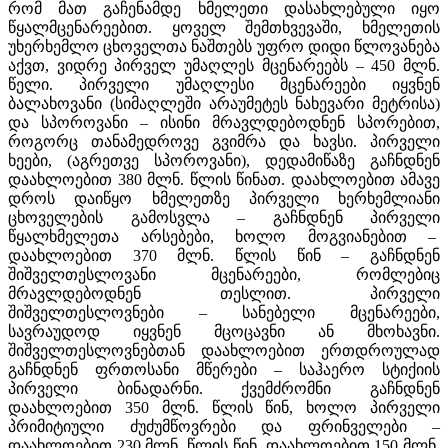
რომ მათ გაჩენამდე ხმელეთი დასახლებული იყო
წყალმცენარეებით. ყოველ შემთხვევაში, ხმელეთის
უხერხემლო ცხოველთა ნაშთებს უფრო დიდი წლოვანება
აქვთ, ვიდრე პირველ უმაღლეს მცენარეებს – 450 მლნ.
წელი. პირველი უმაღლესი მცენარეები იყვნენ
ბალახოვანი (სიმაღლეში არაუმეტეს ნახევარი მეტრისა)
და სპოროვანი – ისინი მრავლდებოდნენ სპორებით,
როგორც თანამედროვე გვიმრა და ხავსი. პირველი
ხეები, (აგრეთვე სპოროვანი), დედამიწაზე გაჩნდნენ
დაახლოებით 380 მლნ. წლის წინათ. დაახლოებით ამავე
დროს დაიწყო ხმელეთზე პირველი ხერხემლიანი
ცხოველების გამოსვლა – გაჩნდნენ პირველი
წყალხმელეთა არსებები, ხოლო მოგვიანებით –
დაახლოებით 370 მლნ. წლის წინ – გაჩნდნენ
შიშველთესლოვანი მცენარეები, რომლებიც
მრავლდებოდნენ თესლით. პირველი
შიშველთესლოვნები – სანებელი მცენარეები,
სავრაუდოდ იყვნენ მცოცავნი ან მხოხავნი.
შიშველთესლოვნებთან დაახლოებით ერთდროულად
გაჩნდნენ ფრთოსანი მწერები – საჰაერო სტიქიის
პირველი ბინადარნი. ქვემძრომნი გაჩნდნენ
დაახლოებით 350 მლნ. წლის წინ, ხოლო პირველი
პრიმიტიული ძუძუმწოვრები და ფრინველები –
დაახლოებით 230 მლნ. წლის წინ. დაახლოებით 150 მლნ.