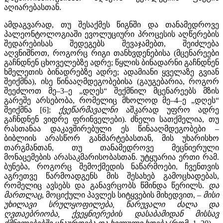
აღიარებასთან.
ამდაგვარად, თუ შესაქმეს წიგნში და თანამედროვე
პალეონტოლოგიაში ევოლუციური პროცესის აღწერების
შედარებისას შედეგებს შევაჯამებთ, შეიძლება
აღვნიშნოთ, როგორც რიგი თანხვდენებისა (მცენარეები
გაჩნდნენ ცხოველებზე ადრე; წყლის ბინადარნი გაჩნდნენ
ხმელეთის ბინადრებზე ადრე; ადამიანი ყველაზე გვიან
შეიქმნა), ისე წინააღმდეგობებისა (გაუგებარია, როგორ
შეეძლოთ მე–3–ე „დღეს“ შექმნილ მცენარეებს მზის
გარეშე არსებობა, რომელიც მხოლოდ მე–4–ე „დღეს“
შეიქმნა [6];
ქვეწარმავალნი
აშკარად უფრო ადრე
გაჩნდნენ ვიდრე ფრინველები). ძნელი სათქმელია, თუ
რასთანაა დაკავშირებული ეს წინააღმდეგობები –
ბიბლიის არასწორ განმარტებასთან, მის უხარისხო
თარგმანთან, თუ თანამედროვე მეცნიერული
მონაცემების არასაკმარისობასთან. უტყუარია ერთი რამ.
ბუნება, როგორც შემოქმედის ნაწარმოები, ჩვენთვის
აგრეთვე წარმოადგენს მის შესახებ გამოცხადებას,
რომელიც ავსებს და განავრცობს წმინდა წერილს.
და
მართლაც
, მოციქული პავლეს სიტყვების მიხედვით, –
მისი
უხილავი სრულყოფილება, წარუვალი ძალა და
ღვთაებრიობა, ქვეყნიერების დასაბამიდან მისსავ