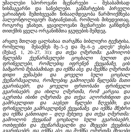
უმაღლესი სპოროვანი მცენარეები – შესაბამისად
ხისმაგვარნი და სანებლები. განმარტების პირველი
ვარიანტის შემთხვევაში წინააღმდეგობა წარმოიქმნება
პალეონტოლიგიურ მატიანესთან, რომლის მიხედვითაც,
როგორც ვნახეთ, ყვავილოვანი მცენარეები გაჩნდნენ
თითქმის ყველა ორგანიზმთა ჯგუფების შემდეგ.
არცთუ მთლად ცალსახაა თარგმნა ბიბლიური ტექსტისა,
რომელიც შესაქმეს მე–5–ე და მე–6–ე „დღეს“ ეხება
(შესაქ. 1, 20–27, 31):
და თქვა ღმერთმა: გამოიღოს
წყლებმა ქვეწარმავლები ცოცხალი სულით და
ფრინველები, რომლებიც იფრენენ ქვეყანაზე, ცის
სამყაროს შესაბამისად. და იქმნა ასე. და შექმნა ღმერთმა
დიდი ვეშაპები და ყოველი სული ცოცხალ
ქვეწარმავალთა, რომლებიც გამოიღებს წყლებმა მათი
გვარისაებრ, და ყოველი ფრთოსანი ფრინველი
გვარისაებრ. და იხილა ღმერთმა, რომ კარგია. და
აკურთხა ისინი ღმერთმა და თქვა: აღორძინდით და
გამრავლდით და აავსეთ წყლები ზღვებში, და
ფრინველები გამრავლდნენ ქვეყანაზე. და იქმნა მწუხრი
და იქმნა განთიადი – დღე მეხუთე. და თქვა ღმერთმა:
გამოიღოს ქვეყანამ ცოცხალი სული გვარისაებრ,
ოთხფეხნი და ქვეწარმავალნი და მხეცები ქვეყნისა
გვარისაებრ. და იქმნა ასე. და შექმნა ღმერთმა მხეცები