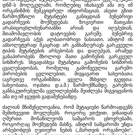
დნმ–ს მოლეკულაში, რომლებიც ინახავენ ამა თუ იმ
ორგანიზმის მემკვიდრულ ინფორმაციას. ასეთი გზით
წარმოქმნილი მუტანტები განიცდიან ბუნებრივი
გადარჩევის მოქმედებას: ზოგიერთი მათგანი
არასიცოცხლისუნარიანნი არიან და იღუპებიან,
შთამომავლობის დატოვების გარეშე. ბუნებრივ
გადარჩევას აქვს ალბათობრივი ხასიათი, ამიტომ ის
აბსოლუტურად მკაცრად არ განსაზღვრავს გარკვეული
ტიპის მუტანტების არსებობას და დაღუპვას, არამედ
განაპირობებს მხოლოდ მათი გამოჩენის გარკვეულ
სიხშირეს. სხვადასხვა მუტანტთა გამოჩენის სიხშირის
ცვალებადობას, რომელიც გამოწვეულია გარემო
პირობების ცვლილებით, მივყავართ სახეობათა
(აგრეთვე ორგანიზმთა ყველა მსხვილ ჯგუფთა:
სახეობათა, ოჯახთა დ.ა.შ.) წარმოქმნამდე. გარემოს
განსაკუთრებულმა ცვლილებებმა შეიძლება მიგვიყვანოს
ამა თუ იმ ჯგუფის გადაშენებამდე.
ძალიან მნიშვნელოვანია, რომ მუტაციები წარმოადგენს
შემთხვევით მოვლენებს. როგორც ვთქვით, ვინაიდან
ღმერთი მონაწილეობს სამყაროს ცხოვრებაში,
როგორღაც მოქმედებს მასზე, ამიტომ სამყაროში უნდა
არსებობდეს ღვთიური ნების („მართვის ორგანოები“,