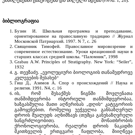
ქმნილებებში ცნაურდება და ხილული ხდება
(რომ. 1, 20).
ბიბლიოგრაფია
Бузин И. Школьная программа и преподавание,
ориентированное на православную традицию // Журнал
Московской Патриархий. 1997. N 7, с. 26
Священник Тимофей. Православное мировозрение и
современное естествознание. Уроки креационной науки в
старших классах средней школы. “Паломник”, 1998
Grabau A.W. Principles of Stratigraphy. New York: “Seiler”,
1932
გ. თევზაძე. „ევოლუციური ბიოლოგიის თანამედროვე
კვლევების შესახებ“
Гиш Д., Азимов А. Спор о происхождений // Наука и
религия. 1991. N4, с. 16
ის, რომ შესაქმეს წიგნში მოვლენათა
თანმიმდევრობა ისტორიული თანმიმდევრობაა,
ხაზგასმულია მათი აღწერისას „დღის“ კატეგორიის
გამოყენებით, რომელიც უეჭველია განსაზღვრულ
დროის შუალედს აღნიშნავს (თუმცა განუსაზღვრელი
ხანგრძლივობით). მონათხრობის
ქრონოლოგიურობა, რეალური დროის ნაკადში
მკითხველის ერთგვარი ჩაფლობა, მიიღწევა