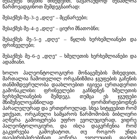
შესაქმეს წიგნის მიხედვით, სავარაუდოდ შესაძლოა
წარმოვადგინოთ შემდეგნაირად:
შესაქმეს მე–3–ე „დღე“ – მცენარეები;
შესაქმეს მე–4–ე „დღე“ – ციური მნათობნი;
შესაქმეს მე–5–ე „დღე“ – წყლის ხერხემლიანები და
ფრინველები;
შესაქმეს მე–6–ე „დღე“ – ხმელეთის ხერხემლიანები და
ადამიანი.
ხოლო პალეონტოლოგიური მონაცემების მიხედვით,
მართალია ჩამოთვლილ ორგანიზმთა ჯგუფების გაჩენის
თანმიმდევრულობა დაახლოებით იგივეა (ერთადერთი
გამონაკლისი: ფრინველები გაჩნდნენ ხმელეთის
ხერხემლიანების შემდეგ), თუმცა ეს ჯგუფები
მნიშვნელოვანწილად ფორმირდებოდნენ
პარალელურად და ერთდროულად. სხვა სიტყვებით რომ
ვთქვათ, ორგანული სამყაროს წარმოშობის ბიბლიური
აღწერა გამოიყურება უფრო ევოლუციურად, ვიდრე
პალეონტოლოგიური, და ისღა დაგვრჩენია რომ
გაკვირვება გამოვხატოთ, თუ როგორ უნდა
დაეპირისპირებინათ აღწერა ევოლუციის ფაქტის