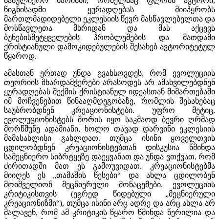
სასულიერო ხარისხი, რომელსაც ფლობს ავტორი,
წიგნისადმი ყურადღებას მიიპყრობს
მართლმადიდებელი ეკლესიის წევრ მასწავლებელთა და
მოსწავლეთა მხრიდან და მას აქცევს
ბუნებისმეტყველების პრობლემების და მათდამი
ქრისტიანული დამოკიდებულების შესახებ ავტორიტეტულ
წყაროდ.
ამასთან ერთად უნდა გვახსოვდეს, რომ ევოლუციის
თეორიის მხარდამჭერები არასოდეს არ ამახვილებდნენ
ყურადღებას შექმის ქრისტიანულ იდეასთან მიმართებაში
იმ მოჩვენებით წინააღმდეგობაზე, რომლის შესახებაც
საუბრობდნენ კრეაციონისტები. უფრო მეტიც,
ევოლუციონისტებს შორის იყო საკმაოდ ბევრი ღრმად
მორწმუნე ადამიანი, ხოლო თავად დარვინი ეკლესიის
მამასახლისი გახლდათ. თუმცა ისინი ყოველთვის
ცდილობდნენ კრეაციონისტებთან დისკუსია წმინდა
სამეცნიერო სიბრტყეზე დაეყვანათ და უნდა ვთქვათ, რომ
ძირითადში მათ ეს გამოუვიდათ. კრეაციონისტებმა
მიიღეს ეს „თამაშის წესები“ და ახლა ცდილობენ
მოიშველიონ მეცნიერული მონაცემები, ევოლუციის
კრიტიკისთვის (ეგრედ წიდებული „მეცნიერული
კრეაციონიზმი“), თუმცა ისინი არც ადრე და არც ახლა არ
მალავენ, რომ ამ კრიტიკის წყარო წმინდა წერილია და