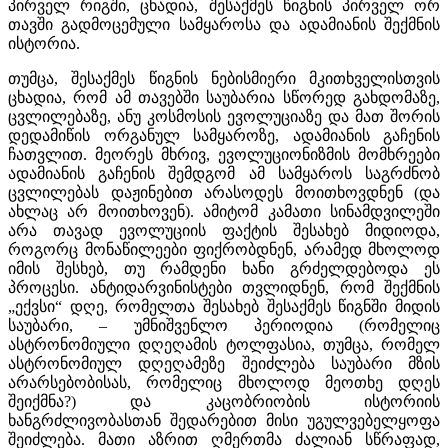
პირველ რიგში, ცხადია, შესაქმეს წიგნის პირველ ორ
თავში გადმოცემული სამყაროსა და ადამიანის შექმნის
ისტორია.
თუმცა, შესაქმეს წიგნის ნებისმიერი მკითხველისთვის
ცხადია, რომ ამ თავებში საუბარია სწორედ გახდომაზე,
ცვლილებაზე, ანუ კოსმოსის ევოლუციაზე და მათ შორის
დედამიწის ორგანულ სამყაროზე, ადამიანის გაჩენის
ჩათვლით. მეორეს მხრივ, ევოლუციონიზმის მომხრეები
ადამიანის გაჩენის შემდგომ ამ სამყაროს საგრძნობ
ცვლილებას დაჟინებით არასოდეს მოითხოვდნენ (და
ახლაც არ მოითხოვენ). ამიტომ კამათი სინამდვილეში
არა თავად ევოლუციის ფაქტის შესახებ მიდიოდა,
როგორც მონაწილეები ფიქრობდნენ, არამედ მხოლოდ
იმის შესხებ, თუ რამდენი ხანი გრძელდებოდა ეს
პროცესი. ანტიდარვინისტები თვლიდნენ, რომ შექმნის
„ექვსი“ დღე, რომელთა შესახებ შესაქმეს წიგნში მიდის
საუბარი, – უმნიშვენლო პერიოდია (რომელიც
ასტრონომიული დღეღამის ტოლფასია, თუმცა, რომელ
ასტრონომიულ დღეღამეზე შეიძლება საუბარი მზის
არარსებობისას, რომელიც მხოლოდ მეოთხე დღეს
შეიქმნა?) და კაცობრიობის ისტორიის
ხანგრძლივობასთან შედარებით მისი უგულვებელყოფა
შეიძლება. მათი აზრით ღმერთმა ძალიან სწრაფად,