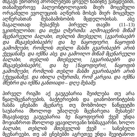
მსგავს ენობრივ პრობლემებს ყოველ ნაბიჯზე ვაწყდებით,
თანამედროვე პალეონტოლოგიის მიერ მოცემული
ორგანული ევოლუციის აღწერის მოსეს მიერ მოცემულ
აღწერასთან შესაბამისობის მცდელობისას. ასე
მაგალითად შესაქმეს პირველ თავში (11–13)
ვკითხულობთ:
და თქვა ღმერთმა: აღმოაცენოს მიწამ
მცენარეული ბალახი, თესლის მთესველი, [გვარისაებრ
და მსგავსებისაებრ] და ხე ნაყოფიერი, ნაყოფის
გამომღები, რომლის თესლი მასში გვარისაებრ არის
ქვეყანაზე. და იქმნა ასე. და გამოიღო მიწამ მცენარეული
ბალახი, თესლის მთესველი, [გვარისაებრ და
მსგავსებისაებრ], და ხე [ნაყოფიერი], ნაყოფის
გამომღები, რომლის თესლი მასში გვარისაებრ არის
[ქვეყანაზე]. და იხილა ღმერთმა, რომ კარგია. და იქმნა
მწუხრი და იქმნა განთიადი – დღე მესამე.
პირველ რიგში აქ გაუგებარია შეიძლება თუ არა
წყალმცენარეების, ბაქტერიების და ციანობიონიტების
ჩასმა ცნებაში
მცენარე
, თუ მოხმობილ ნაწყვეტში
საუბარია მხოლოდ უმაღლეს მცენარეთა შესახებ?
მსგავსადვე გაუგებარია
ხე ნაყოფიერის
ქვეშ უნდა
მოვიაზროთ მხოლოდ ყვავილოვანი ხისმაგვარნი, ხოლო
ბალახი, თესლის მთესველის
ქვეშ – სანებელი
მცენარეები, თუ ამ ცნებებში აგრეთვე უნდა შევიტანოთ