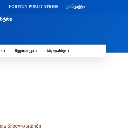
FOREIGN PUBLICATIONS
ᲙᲝᲜᲢᲐᲥᲢᲘ
ᲔᲜᲢᲠᲘ
ᲑᲘ
ᲛᲔᲓᲘᲐᲗᲔᲙᲐ
ᲡᲮᲕᲐᲓᲐᲡᲮᲕᲐ
ხვა პუბლიკაციები