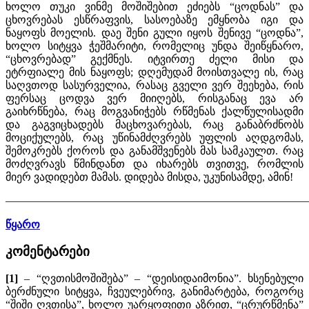
ხოლო თუკი ვინმე მოშიშებით ეძიებს “ცოდნას” და
ცხოვრებას ესწრაფვის, სასოებაზე ემყნობა იგი და
ნაყოფს მოელის. დაე შენი გული იყოს შენივე “ცოდნა”,
ხოლო სიტყვა ჭეშმარიტი, რომელიც უნდა შეიწყნარო,
“ცხოვრებად” გექმნეს. იტვირთე ძელი მისი და
ეტრფიალე მის ნაყოფს; დღემუდამ მოისთვალე ის, რაც
საღვთოდ სასურველია, რასაც გველი ვერ შეეხება, რის
ფერსაც ცოდვა ვერ მიიღებს, რისგანაც ევა არ
გაიხრწნება, რაც მოგვანიჭებს რწმენას ქალწულისადმი
და გაგვიცხადებს მაცხოვარებას, რაც განაბრძნობს
მოციქულებს, რაც უწინამძღვრებს უფლის აღდგომას,
შემოკრებს ქოროს და განამშვენებს მას სამკაულთ. რაც
მოძღვრავს წმინდანთ და იხარებს თვითვე, რომლის
მიერ ვადიდებთ მამას. დიდება მისდა, უკუნისამდე, ამინ!
————————————————————————————
წყარო
კომენტარები
[1]
– “ღვთისმოშიშება” – “დეისიდაიმონია”. ხსენებული
ბერძნული სიტყვა, ჩვეულებრივ, განიმარტება, როგორც
“შიში ღვთისა”, ხოლო უარყოფითი აზრით, “ცრურწმენა”