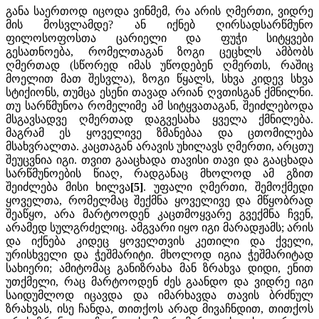
განა საერთოდ იცოდა ვინმემ, რა არის ღმერთი, ვიდრე
მის მოსვლამდე? ან იქნებ ღირსადსარწმუნო
ფილოსოფოსთა ცარიელი და ფუჭი სიტყვები
გესათნოება, რომელთაგან ზოგი ცეცხლს ამბობს
ღმერთად (სწორედ იმას უწოდებენ ღმერთს, რაშიც
მოელით მათ შესვლა), ზოგი წყალს, სხვა კიდევ სხვა
სტიქიონს, თუმცა ესენი თავად არიან ღვთისგან ქმნილნი.
თუ სარწმუნოა რომელიმე ამ სიტყვათაგან, შეიძლებოდა
მსგავსადვე ღმერთად დაგვესახა ყველა ქმნილება.
მაგრამ ეს ყოველივე ზმანებაა და ცთომილება
მსახვრალთა. კაცთაგან არავის უხილავს ღმერთი, არცთუ
შეუცვნია იგი. თვით გააცხადა თავისი თავი და გააცხადა
სარწმუნოების წიაღ, რადგანაც მხოლოდ ამ გზით
შეიძლება მისი ხილვა
[5]
. უფალი ღმერთი, შემოქმედი
ყოველთა, რომელმაც შექმნა ყოველივე და მწყობრად
შეაწყო, არა მარტოოდენ კაცთმოყვარე გვექმნა ჩვენ,
არამედ სულგრძელიც. ამგვარი იყო იგი მარადჟამს; არის
და იქნება კიდეც ყოველთვის კეთილი და ქველი,
ურისხველი და ჭეშმარიტი. მხოლოდ იგია ჭეშმარიტად
სახიერი; ამიტომაც განიზრახა მან ზრახვა დიდი, ენით
უთქმელი, რაც მარტოოდენ ძეს გაანდო და ვიდრე იგი
საიდუმლოდ იცავდა და იმარხავდა თავის ბრძნულ
ზრახვას, ისე ჩანდა, თითქოს არად მივაჩნდით, თითქოს