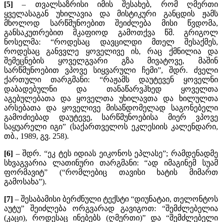
[5]
– თვალსაზრისი იმის შესახებ, რომ ღმერთი
ყველასაგან უხილავია და მისტიკური განცდის ჟამს
მხოლოდ სარწმუნოებით შეიძლება მისი წვდომა,
განსაკუთრებით მკაფიოდ გამოთქვა წმ. გრიგოლ
ნოსელმა: “როდესაც დავცილდი მთელ შესაქმეს,
როდესაც განვვლე ყოველივე ის, რაც ქმნილია და
შემეცნების ყოველგვარი გზა მივატოვე, მაშინ
სარწმუნოებით ვპოვე სიყვარული ჩემი”, შდრ. ძველი
ქართული თარგმანი: “რაჟამს დაუტევენ ყოველნი
დაბადებულნი და თანაწარვჰხედ ყოველთა
აგებულებათა და ყოველთა უხილავთა და ხილულთა
არსებათა და ყოველივე მისაწდომელად საგონებელი
გამოძიებად დაუტევე, სარწმუნოებისა მიერ ვპოვე
საყუარელი იგი” (საქართველოს ეკლესიის კალენდარი,
თბ., 1989, გვ. 258).
[6]
– შდრ. “ეკ ტეს იდიას ეიკონოს ეპლასე”; რამდენადმე
სხვაგვარია ლათინური თარგმანი: “ად იმაგინემ სუამ
ფორმავიტ” (“რომლებიც თავისი ხატის მიმართ
გამოსახა”).
[7]
– შესაბამისი ბერძნული ტექსტი “დიუნატაი, თელონტოს
აუტუ” შეიძლება ორგვარად გავიგოთ: “შემძლებელია
(კაცი), როდესაც ინებებს (ღმერთი)” და “შემძლებელი