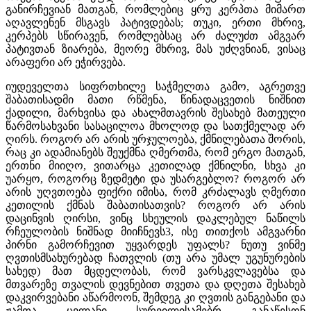
განირჩევიან მათგან, რომლებიც ყრუ კერპთა მიმართ
აღავლენენ მსგავს პატივდებას; თუკი, ერთი მხრივ,
კერპებს სწირავენ, რომლებსაც არ ძალუძთ ამგვარ
პატივთან ზიარება, მეორე მხრივ, მას უძღვნიან, ვისაც
არაფერი არ ეჭირვება.
იუდეველთა სიფრთხილე საჭმელთა გამო, აგრეთვე
შაბათისადმი მათი რწმენა, წინადაცვეთის ნიშნით
ქადილი, მარხვისა და ახალმთავრის შესახებ მათეული
წარმოსახვანი სასაცილოა მხოლოდ და სათქმელად არ
ღირს. როგორ არ არის ურჯულოება, ქმნილებათა შორის,
რაც კი ადამიანებს შეუქმნა ღმერთმა, რომ ერგო მათგან,
ერთნი მიიღო, ვითარცა კეთილად ქმნილნი, სხვა კი
უარყო, როგორც ზედმეტი და უსარგებლო? როგორ არ
არის უღვთოება ფიქრი იმისა, რომ კრძალავს ღმერთი
კეთილის ქმნას შაბათისათვის? როგორ არ არის
დაცინვის ღირსი, ვინც სხეულის დაკლებულ ნაწილს
რჩეულობის ნიშნად მიიჩნევს3, ისე თითქოს ამგვარნი
პირნი გამორჩევით უყვარდეს უფალს? ნუთუ ვინმე
ღვთისმსახურებად ჩათვლის (თუ არა უმალ უგუნურების
სახედ) მათ მცდელობას, რომ ვარსკვლავებსა და
მთვარეზე თვალის დევნებით თვეთა და დღეთა შესახებ
დაკვირვებანი აწარმოონ, შემდეგ კი ღვთის განგებანი და
ჟამთა ცვლანი სურვილისამებრ განაწესონ