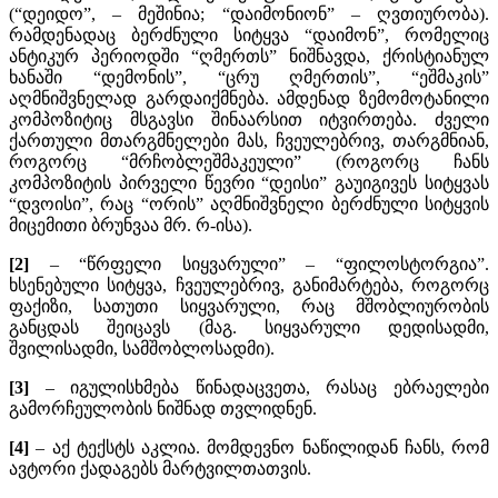
(“დეიდო”, – მეშინია; “დაიმონიონ” – ღვთიურობა).
რამდენადაც ბერძნული სიტყვა “დაიმონ”, რომელიც
ანტიკურ პერიოდში “ღმერთს” ნიშნავდა, ქრისტიანულ
ხანაში “დემონის”, “ცრუ ღმერთის”, “ეშმაკის”
აღმნიშვნელად გარდაიქმნება. ამდენად ზემომოტანილი
კომპოზიტიც მსგავსი შინაარსით იტვირთება. ძველი
ქართული მთარგმნელები მას, ჩვეულებრივ, თარგმნიან,
როგორც “მრჩობლეშმაკეული” (როგორც ჩანს
კომპოზიტის პირველი წევრი “დეისი” გაუიგივეს სიტყვას
“დვოისი”, რაც “ორის” აღმნიშვნელი ბერძნული სიტყვის
მიცემითი ბრუნვაა მრ. რ-ისა).
[2]
– “წრფელი სიყვარული” – “ფილოსტორგია”.
ხსენებული სიტყვა, ჩვეულებრივ, განიმარტება, როგორც
ფაქიზი, სათუთი სიყვარული, რაც მშობლიურობის
განცდას შეიცავს (მაგ. სიყვარული დედისადმი,
შვილისადმი, სამშობლოსადმი).
[3]
– იგულისხმება წინადაცვეთა, რასაც ებრაელები
გამორჩეულობის ნიშნად თვლიდნენ.
[4]
– აქ ტექსტს აკლია. მომდევნო ნაწილიდან ჩანს, რომ
ავტორი ქადაგებს მარტვილთათვის.