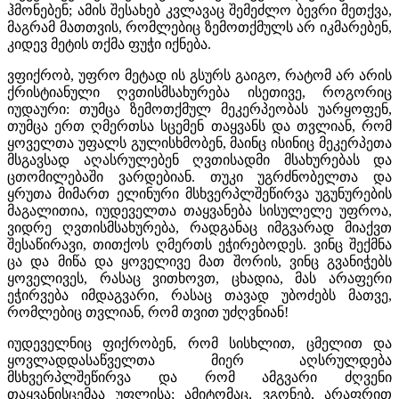
ჰმონებენ; ამის შესახებ კვლავაც შემეძლო ბევრი მეთქვა,
მაგრამ მათთვის, რომლებიც ზემოთქმულს არ იკმარებენ,
კიდევ მეტის თქმა ფუჭი იქნება.
ვფიქრობ, უფრო მეტად ის გსურს გაიგო, რატომ არ არის
ქრისტიანული ღვთისმსახურება ისეთივე, როგორიც
იუდაური: თუმცა ზემოთქმულ მეკერპეობას უარყოფენ,
თუმცა ერთ ღმერთსა სცემენ თაყვანს და თვლიან, რომ
ყოველთა უფალს გულისხმობენ, მაინც ისინიც მეკერპეთა
მსგავსად აღასრულებენ ღვთისადმი მსახურებას და
ცთომილებაში ვარდებიან. თუკი უგრძნობელთა და
ყრუთა მიმართ ელინური მსხვერპლშეწირვა უგუნურების
მაგალითია, იუდეველთა თაყვანება სისულელე უფროა,
ვიდრე ღვთისმსახურება, რადგანაც იმგვარად მიაქვთ
შესაწირავი, თითქოს ღმერთს ეჭირებოდეს. ვინც შექმნა
ცა და მიწა და ყოველივე მათ შორის, ვინც გვანიჭებს
ყოველივეს, რასაც ვითხოვთ, ცხადია, მას არაფერი
ეჭირვება იმდაგვარი, რასაც თავად უბოძებს მათვე,
რომლებიც თვლიან, რომ თვით უძღვნიან!
იუდეველნიც ფიქრობენ, რომ სისხლით, ცმელით და
ყოვლადდასაწველთა მიერ აღსრულდება
მსხვერპლშეწირვა და რომ ამგვარი ძღვენი
თაყვანისცემაა უფლისა; ამიტომაც, ვგონებ, არაფრით