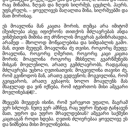
რაც მიწაშია, ზღვას და ზღვის სიღრმეს, ცეცხლს, ჰაერს,
უფსკრულს, – ყოველივეს მაღალთა შინა, სიღრმეებში და
მათ შორისაც.
ეს მოავლინა მან კაცთა შორის, თუმცა არა იმიტომ
(შეიძლება ასეც იფიქრონ) თითქოს მძლავრებას ანდა
ვინმესთვის შიშისა თუ ძრწოლის მოგვრას განიზრახავდა,
არამედ – მხოლოდ მოწყალებისა და სიმდაბლის გამო.
მან, თვით მეუფემ, მოავლინა ძე თვისი, როგორც მეუფე:
მოავლინა, როგორც ღმერთი, როგორც კაცი კაცთა
შორის; მოავლინა როგორც მხსნელი; გვარწმუნებს
მისგან მოვლენილი, არათუ გვმძლავრობს, რადგანაც
მძლავრება უცხოა ღვთისათვის; მოგვივლინა თავისი ძე,
რომ გვიწოდოს მან, არათუ გვდევნოს; მოგვივლინა, რომ
გვიყვაროს, არათუ გვსაჯოს; ხოლო მოავლენს მას
მსაჯულად და ვინ იქნება, რომ იტვირთოს მისი ამგვარი
მოვლინება
[4]
?..
მხეცებს მიუგდეს ისინი, რომ უარეყოთ უფალი, მაგრამ
ვერ სძლიეს. ნუთუ ვერ ამჩნევ, რაც უფრო მეტად ტანჯავენ
მათ, უფრო და უფრო მრავლდებიან? ამგვარი საქმენი
კაცთაგან როდი ხდება. ღვთის ძლიერებაა ყოველივე ეს
და ნიშნებია მისი მოვლინებისა.