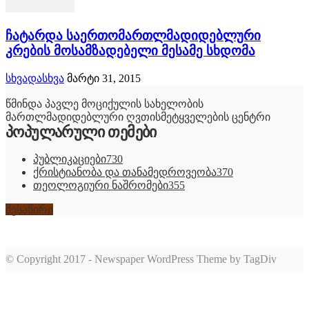
ჩატარდა საერთომართლმადიდებლური
კრების მოსამზადებელი მესამე სხდომა
სხვადასხვა
მარტი 31, 2015
წმინდა პავლე მოციქულის სახელობის
მართლმადიდებლური ღვთისმეტყველების ცენტრი
პოპულარული თემები
პუბლიკაციები
730
ქრისტიანობა და თანამედროვეობა
370
თეოლოგიური ნაშრომები
355
შესაწირი
© Copyright 2017 - Newspaper WordPress Theme by TagDiv
romabet
deneme
romabet
bonusu
romabet
veren