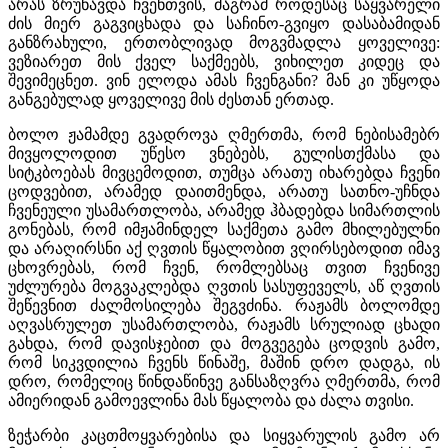
არას ზრუნავდა ჩვენთვის, მაგრამ როდესაც საყვარელი
ძის მიერ გაგვიცხადა და საჩინო-გვიყო დასაბამიდან
განზრახული, ერთობლივად მოგვმადლა ყოველივე:
ვეზიარეთ მის ქველ საქმეებს, ვიხილეთ კიდეც და
შევიმეცნეთ. ვინ ელოდა ამას ჩვენგანი? მან კი უწყოდა
განგებულად ყოველივე მის ძესთან ერთად.
ბოლო ჟამამდე გვადროვა ღმერთმა, რომ ნებისამებრ
მივყოლოდით უწესო ვნებებს, გულისთქმასა და
სიტკბოებას მივცემოდით, თუმცა არათუ იხარებდა ჩვენი
ცოდვებით, არამედ დაითმენდა, არათუ სათნო-უჩნდა
ჩვენეული უსამართლობა, არამედ ჰბადებდა სიმართლის
გონებას, რომ იმჟამინდელ საქმეთა გამო მხილებულნი
და არაღირსნი აქ ღვთის წყალობით ვღირსებოდით იმავ
ცხოვრებას, რომ ჩვენ, რომლებსაც თვით ჩვენივე
უძლურება მოგვაკლებდა ღვთის სასუფეველს, აწ ღვთის
შეწევნით ძალმოსილება შეგვძინა. რაჟამს ბოლომდე
აღვასრულეთ უსამართლობა, რაჟამს სრულიად ცხადი
გახდა, რომ დავისჯებით და მოგვეგება ცოდვის გამო,
რომ სიკვდილია ჩვენს წინაშე, მაშინ დრო დადგა, ის
დრო, რომელიც წინდაწინვე განსაზღვრა ღმერთმა, რომ
ამიერიდან გამოევლინა მას წყალობა და ძალა თვისი.
ზეჭარბი კაცთმოყვარებისა და სიყვარულის გამო არ