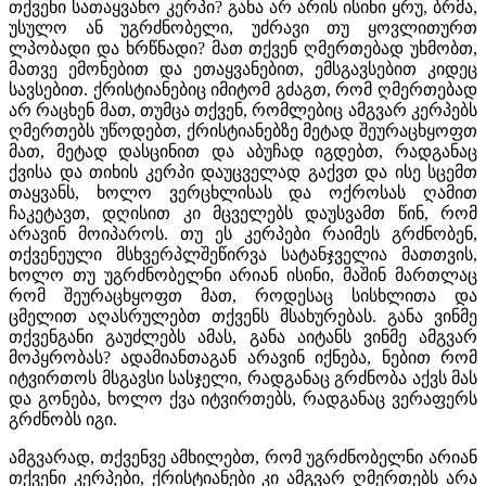
თქვენი სათაყვანო კერპი? განა არ არის ისინი ყრუ, ბრმა,
უსულო ან უგრძნობელი, უძრავი თუ ყოვლითურთ
ლპობადი და ხრწნადი? მათ თქვენ ღმერთებად უხმობთ,
მათვე ემონებით და ეთაყვანებით, ემსგავსებით კიდეც
სავსებით. ქრისტიანებიც იმიტომ გძაგთ, რომ ღმერთებად
არ რაცხენ მათ, თუმცა თქვენ, რომლებიც ამგვარ კერპებს
ღმერთებს უწოდებთ, ქრისტიანებზე მეტად შეურაცხყოფთ
მათ, მეტად დასცინით და აბუჩად იგდებთ, რადგანაც
ქვისა და თიხის კერპი დაუცველად გაქვთ და ისე სცემთ
თაყვანს, ხოლო ვერცხლისას და ოქროსას ღამით
ჩაკეტავთ, დღისით კი მცველებს დაუსვამთ წინ, რომ
არავინ მოიპაროს. თუ ეს კერპები რაიმეს გრძნობენ,
თქვენეული მსხვერპლშეწირვა სატანჯველია მათთვის,
ხოლო თუ უგრძნობელნი არიან ისინი, მაშინ მართლაც
რომ შეურაცხყოფთ მათ, როდესაც სისხლითა და
ცმელით აღასრულებთ თქვენს მსახურებას. განა ვინმე
თქვენგანი გაუძლებს ამას, განა აიტანს ვინმე ამგვარ
მოპყრობას? ადამიანთაგან არავინ იქნება, ნებით რომ
იტვირთოს მსგავსი სასჯელი, რადგანაც გრძნობა აქვს მას
და გონება, ხოლო ქვა იტვირთებს, რადგანაც ვერაფერს
გრძნობს იგი.
ამგვარად, თქვენვე ამხილებთ, რომ უგრძნობელნი არიან
თქვენი კერპები, ქრისტიანები კი ამგვარ ღმერთებს არა