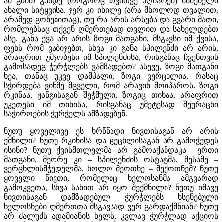
ამ გზით გახდე (როგორც თვითვე აღიარებ) მსმენელი
ახალი სიტყვისა. ჯერ კი იხილე (არა მხოლოდ თვალით,
არამედ გონებითაც), თუ რა არის არსება და გვარი მათი,
რომლებსაც თქვენ ღმერთებად თვლით და სახელდებთ
ასე. განა ქვა არ არის ზოგი მათგანი, მსგავსი იმ ქვისა,
ფეხს რომ ვაბიჯებთ, სხვა კი განა სპილენძი არ არის,
არაფრით უმჯობესი იმ სპილენძისა, რისგანაც ჩვენთვის
გამოსადეგ ჭურჭლებს ვამზადებთ? ასევე, ზოგი მათგანი
ხეა, თანაც უკვე დამპალი, ზოგი ვერცხლია, რასაც
სჭირდება ვინმე მცველი, რომ არავინ მოიპაროს. ზოგი
რკინაა, ჟანგისაგან შეჭმული, ზოგიც თიხაა, არაფრით
უკეთესი იმ თიხისა, რისგანაც უმეტესად შეურაცხი
საჭიროების ჭურჭელს ამზადებენ.
ნუთუ ყოველივე ეს ხრწნადი ნივთისაგან არ არის
ქმნილი? ნუთუ რკინისა და ცეცხლისაგან არ გამოჭედეს
ისინი? ნუთუ ქვისმთლელმა არ გამოაქანდაკა ერთი
მათგანი, მეორე კი – სპილენძის ოსტატმა, მესამე –
ვერცხლისმჭედელმა, ხოლო მეოთხე – მექოთნემ? ნუთუ
ყოველი ნივთი, რომელიც ხელოსანმა ამგვარად
გამოკვეთა, სხვა სახით არ იყო შექმნილი? ნუთუ იმავე
ნივთისაგან დამზადებულ ჭურჭლებს ხსენებული
ხელოსნები ღმერთთა მსგავსად ვერ გარდაქმნიან? ნუთუ
არ ძალუძს ადამიანის ხელს, კვლავ ჭურჭლად აქციოს