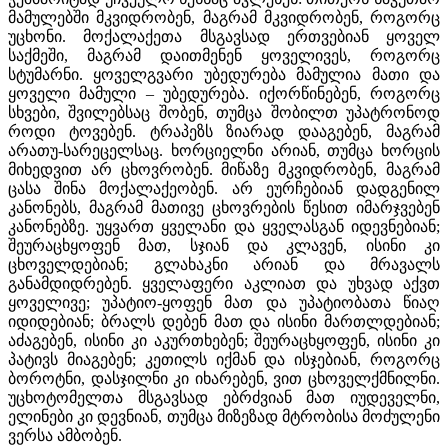
მამულებში მკვიდრობენ, მაგრამ მკვიდრობენ, როგორც
უცხონი. მოქალაქეთა მსგავსად ერთვებიან ყოველ
საქმეში, მაგრამ დაითმენენ ყოველივეს, როგორც
სტუმარნი. ყოველგვარი უბედურება მამულია მათი და
ყოველი მამული – უბედურება. იქორწინებენ, როგორც
სხვები, შვილებსაც შობენ, თუმცა შობილთ უპატრონოდ
როდი ტოვებენ. ტრაპეზს ზიარად დააგებენ, მაგრამ
არათუ-სარეცელსაც. ხორციელნი არიან, თუმცა ხორცის
მიხედვით არ ცხოვრობენ. მიწაზე მკვიდრობენ, მაგრამ
ცასა შინა მოქალაქეობენ. არ ეურჩებიან დადგენილ
კანონებს, მაგრამ მათივე ცხოვრების წესით იმარჯვებენ
კანონებზე. უყვართ ყველანი და ყველასგან იდევნებიან;
შეურაცხყოფენ მათ, სჯიან და კლავენ, ისინი კი
ცხოველდებიან; გლახაკნი არიან და მრავალს
განამდიდრებენ. ყველაფერი აკლიათ და უხვად აქვთ
ყოველივე; უპატიო-ყოფენ მათ და უპატიობათა წიაღ
იდიდებიან; ბრალს დებენ მათ და ისინი მართლდებიან;
აძაგებენ, ისინი კი აკურთხებენ; შეურაცხყოფენ, ისინი კი
პატივს მიაგებენ; კეთილს იქმან და ისჯებიან, როგორც
ბოროტნი, დასჯილნი კი იხარებენ, ვით ცხოველქმნილნი.
უცხოტომელთა მსგავსად ებრძვიან მათ იუდეველნი,
ელინები კი დევნიან, თუმცა მიზეზად მტრობისა მოძულენი
ვერსა ამბობენ.