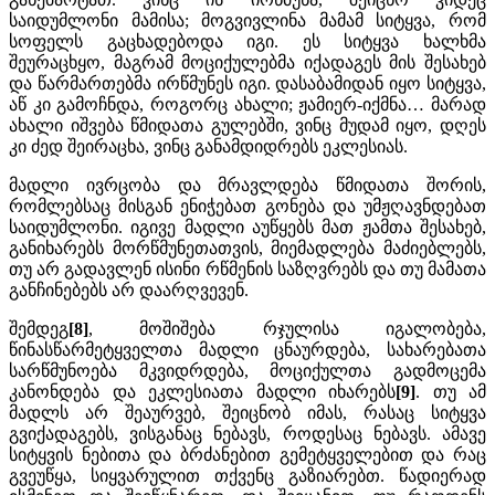
საიდუმლონი მამისა; მოგვივლინა მამამ სიტყვა, რომ
სოფელს გაცხადებოდა იგი. ეს სიტყვა ხალხმა
შეურაცხყო, მაგრამ მოციქულებმა იქადაგეს მის შესახებ
და წარმართებმა ირწმუნეს იგი. დასაბამიდან იყო სიტყვა,
აწ კი გამოჩნდა, როგორც ახალი; ჟამიერ-იქმნა… მარად
ახალი იშვება წმიდათა გულებში, ვინც მუდამ იყო, დღეს
კი ძედ შეირაცხა, ვინც განამდიდრებს ეკლესიას.
მადლი ივრცობა და მრავლდება წმიდათა შორის,
რომლებსაც მისგან ენიჭებათ გონება და უმჟღავნდებათ
საიდუმლონი. იგივე მადლი აუწყებს მათ ჟამთა შესახებ,
განიხარებს მორწმუნეთათვის, მიემადლება მაძიებლებს,
თუ არ გადავლენ ისინი რწმენის საზღვრებს და თუ მამათა
განჩინებებს არ დაარღვევენ.
შემდეგ
[8]
, მოშიშება რჯულისა იგალობება,
წინასწარმეტყველთა მადლი ცნაურდება, სახარებათა
სარწმუნოება მკვიდრდება, მოციქულთა გადმოცემა
კანონდება და ეკლესიათა მადლი იხარებს
[9]
. თუ ამ
მადლს არ შეაურვებ, შეიცნობ იმას, რასაც სიტყვა
გვიქადაგებს, ვისგანაც ნებავს, როდესაც ნებავს. ამავე
სიტყვის ნებითა და ბრძანებით გემეტყველებით და რაც
გვეუწყა, სიყვარულით თქვენც გაზიარებთ. წადიერად