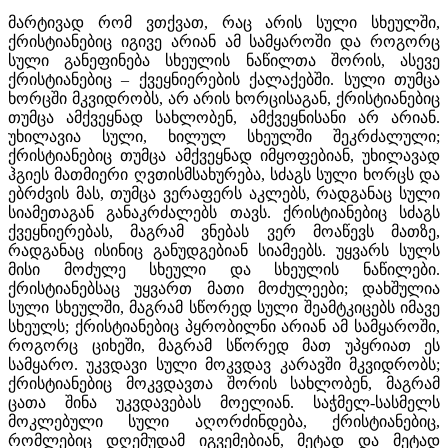
მარტივად რომ ვთქვათ, რაც არის სული სხეულში,
ქრისტიანებიც იგივე არიან ამ სამყაროში და როგორც
სული განეფინება სხეულის ნაწილთა შორის, ასევე
ქრისტიანებიც – ქვეყნიერების ქალაქებში. სული თუმცა
ხორცში მკვიდრობს, არ არის ხორცისაგან, ქრისტიანებიც
თუმცა ამქვეყნად სახლობენ, ამქვეყნისანი არ არიან.
უხილავია სული, ხილულ სხეულში შეკრძალული;
ქრისტიანებიც თუმცა ამქვეყნად იმყოფებიან, უხილავად
ჰგიეს მათმიერი ღვთისმსახურება, სძაგს სული ხორცს და
ებრძვის მას, თუმცა ვერაფერს აკლებს, რადგანაც სული
სიამეთაგან განაკრძალებს თავს. ქრისტიანებიც სძაგს
ქვეყნიერებას, მაგრამ ვნებას ვერ მოაწევს მათზე,
რადგანაც ისინიც განუდგებიან სიამეებს. უყვარს სულს
მისი მოძულე სხეული და სხეულის ნაწილები.
ქრისტიანებსაც უყვართ მათი მოძულეები; დახშულია
სული სხეულში, მაგრამ სწორედ სული შეამტკიცებს იმავე
სხეულს; ქრისტიანებიც პყრობილნი არიან ამ სამყაროში,
როგორც ციხეში, მაგრამ სწორედ მათ უპყრიათ ეს
სამყარო. უკვდავი სული მოკვდავ კარავში მკვიდრობს;
ქრისტიანებიც მოკვდავთა შორის სახლობენ, მაგრამ
ცათა შინა უკვდავებას მოელიან. საჭმელ-სასმელს
მოკლებული სული აღორძინდება, ქრისტიანებიც,
რომლებიც დღემუდამ იგვემებიან, მეტად და მეტად