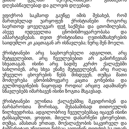
დღესასწაულებად და გლოვის დღეებად.
ვფიქრობ საკმაოდ გაუწყე იმის შესახებ, რომ
მართებულად უარყოფენ ქრისტიანები როგორც
საერთოდ ყოველგვარ ფუჭ საქმესა და ცთომილებას,
ასევე იუდეველთა ცნობისმოყვარეობასა და
ამპარტავნებას. თვით ქრისტიანთა ღვთისმსახურების
საიდუმლო კი კაცთაგან არ ისწავლება; ნურც შენ მოელი.
ქრისტიანები არც საცხოვრებელი ადგილით, არც
მეტყველებით, არც ჩვეულებებით არ განირჩევიან
სხვათაგან. ისინი არც სადმე კერძო ქალაქებში
სახლობენ, არც სხვა ენაზე მეტყველებენ, არც რაღაც
უჩვეულო ცხოვრების წესს მისდევენ, თუმცა მათი
მოძღვრება ცნობისმოყვარე კაცთა გონებისა და
გულმოდგინების ნაყოფად როდია! არცთუ ადამიანურ
სწავლებებს იმარხავენ ისინი ზოგთა მსგავსად.
ქრისტიანები ელინთა ქალაქებშიც მკვიდრობენ და
ბარბაროსთა შორისაც, შესაბამისად თითოეულის
წილხვედრისა. ადგილობრივ ჩვეულებებსაც იცავენ ისინი
ტანსაცმლით, ყოფით, მთელი დანარჩენი ცხოვრებით,
თუმცა, ამასთან ერთად, მოქალაქეობის საკვირველ და
ჭეშმარიტად უჩვეულო წესსაც ავლენენ: თითქოს საკუთარ