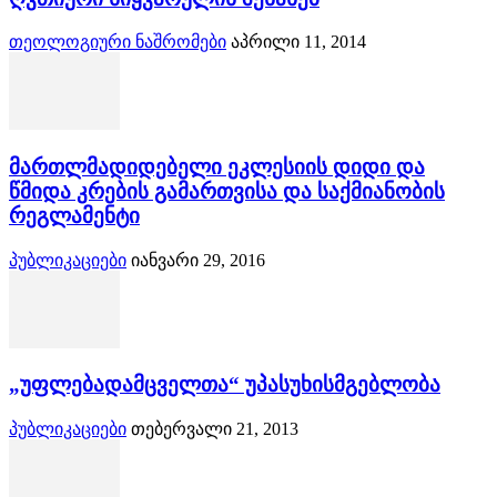
თეოლოგიური ნაშრომები
აპრილი 11, 2014
მართლმადიდებელი ეკლესიის დიდი და
წმიდა კრების გამართვისა და საქმიანობის
რეგლამენტი
პუბლიკაციები
იანვარი 29, 2016
„უფლებადამცველთა“ უპასუხისმგებლობა
პუბლიკაციები
თებერვალი 21, 2013