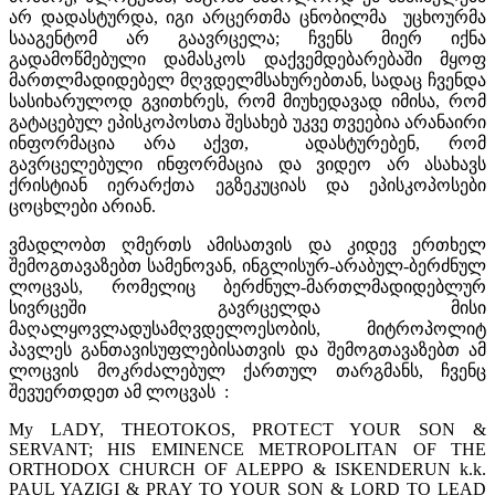
არ დადასტურდა, იგი არცერთმა ცნობილმა უცხოურმა
სააგენტომ არ გაავრცელა; ჩვენს მიერ იქნა
გადამოწმებული დამასკოს დაქვემდებარებაში მყოფ
მართლმადიდებელ მღვდელმსახურებთან, სადაც ჩვენდა
სასიხარულოდ გვითხრეს, რომ მიუხედავად იმისა, რომ
გატაცებულ ეპისკოპოსთა შესახებ უკვე თვეებია არანაირი
ინფორმაცია არა აქვთ, ადასტურებენ, რომ
გავრცელებული ინფორმაცია და ვიდეო არ ასახავს
ქრისტიან იერარქთა ეგზეკუციას და ეპისკოპოსები
ცოცხლები არიან.
ვმადლობთ ღმერთს ამისათვის და კიდევ ერთხელ
შემოგთავაზებთ სამენოვან, ინგლისურ-არაბულ-ბერძნულ
ლოცვას, რომელიც ბერძნულ-მართლმადიდებლურ
სივრცეში გავრცელდა მისი
მაღალყოვლადუსამღვდელოესობის, მიტროპოლიტ
პავლეს განთავისუფლებისათვის და შემოგთავაზებთ ამ
ლოცვის მოკრძალებულ ქართულ თარგმანს, ჩვენც
შევუერთდეთ ამ ლოცვას :
My LADY, THEOTOKOS, PROTECT YOUR SON &
SERVANT; HIS EMINENCE METROPOLITAN OF THE
ORTHODOX CHURCH OF ALEPPO & ISKENDERUN k.k.
PAUL YAZIGI & PRAY TO YOUR SON & LORD TO LEAD