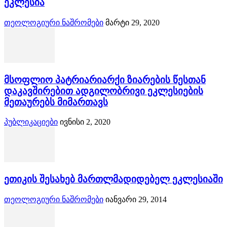
ეკლესია
თეოლოგიური ნაშრომები
მარტი 29, 2020
მსოფლიო პატრიარიარქი ზიარების წესთან
დაკავშირებით ადგილობრივი ეკლესიების
მეთაურებს მიმართავს
პუბლიკაციები
ივნისი 2, 2020
ეთიკის შესახებ მართლმადიდებელ ეკლესიაში
თეოლოგიური ნაშრომები
იანვარი 29, 2014