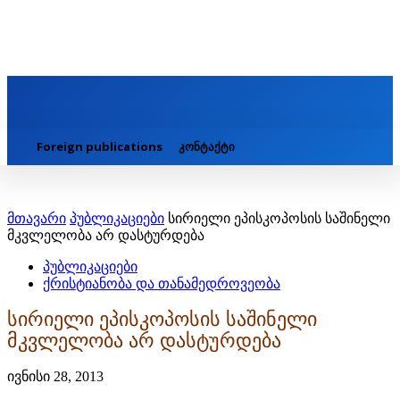
Foreign publications
კონტაქტი
მთავარი
პუბლიკაციები
სირიელი ეპისკოპოსის საშინელი
მკვლელობა არ დასტურდება
პუბლიკაციები
ქრისტიანობა და თანამედროვეობა
სირიელი ეპისკოპოსის საშინელი
მკვლელობა არ დასტურდება
ივნისი 28, 2013