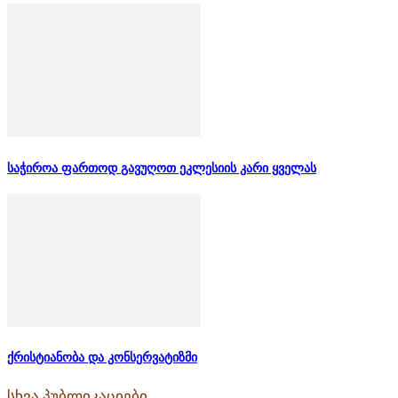
საჭიროა ფართოდ გავუღოთ ეკლესიის კარი ყველას
ქრისტიანობა და კონსერვატიზმი
სხვა პუბლიკაციები