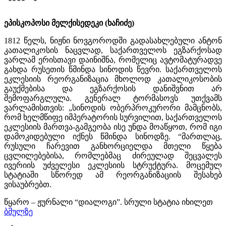
ეპისკოპოსი მელქისედეკი (ხაჩიძე)
1812 წელს, ნიჟნი ნოვგოროდში გადასახლებული ანტონ
კათალიკოსის ნაცვლად, საქართველოს ეგზარქოსად
ვარლამ ერისთავი დაინიშნა, რომელიც ავტომატურადვე
გახდა რუსეთის წმინდა სინოდის წევრი. საქართველოს
ეკლესიის რეორგანიზაცია მხოლოდ კათალიკოსობის
გაუქმებისა და ეგზარქოსის დანიშვნით არ
შემოფარგლულა. გენერალ ტორმასოვს უთქვამს
ვარლამისთვის: „სინოდის ობერპროკურორი მამცნობს,
რომ ხელმწიფე იმპერატორის სურვილით, საქართველოს
ეკლესიის მართვა-გამგეობა ისე უნდა მოაწყოთ, რომ იგი
დამოკიდებული იქნეს წმინდა სინოდზე. “მართლაც,
რუსული ჩარევით განხორციელდა მთელი წყება
ცვლილებებისა, რომლებმაც ძირეულად შეცვალეს
ივერიის უძველესი ეკლესიის სტრუქტურა. მოცემულ
სტატიაში სწორედ ამ რეორგანიზაციის შესახებ
ვისაუბრებთ.
წყარო – ჟურნალი “დიალოგი”. სრული სტატია იხილეთ
ბმულზე