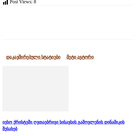
Post Views:
8
დაკავშირებული სტატიები
მეტი ავტორი
იესო ქრისტეში ღვთაებრივი სისავსის გამოვლენის დინამიკის
შესახებ