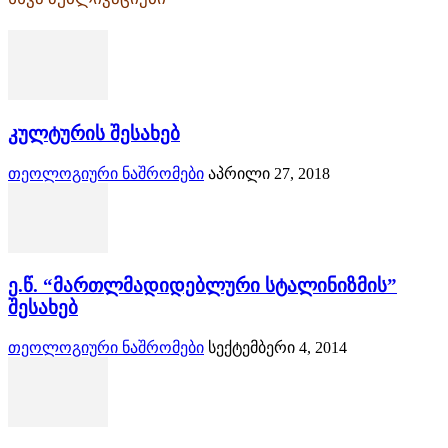
კულტურის შესახებ
თეოლოგიური ნაშრომები
აპრილი 27, 2018
ე.წ. “მართლმადიდებლური სტალინიზმის”
შესახებ
თეოლოგიური ნაშრომები
სექტემბერი 4, 2014