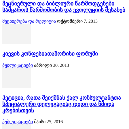
მეცნიერული და ბიბლიური წარმოდგენები
სამყაროს წარმოშობის და ევოლუციის შესახებ
მეცნიერება და რელიგია
ოქტომბერი 7, 2013
კიევის კონფესიათაშორისი ფორუმი
პუბლიკაციები
აპრილი 30, 2013
პეტიცია, რათა შეიქმნას ქალ კონსულტანტთა
სპეციალური დელეგაციაც დიდი და წმიდა
კრებისთვის
პუბლიკაციები
მაისი 25, 2016