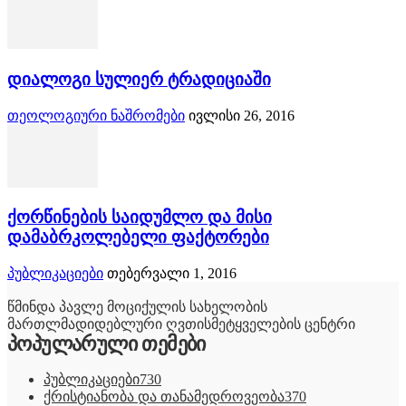
დიალოგი სულიერ ტრადიციაში
თეოლოგიური ნაშრომები
ივლისი 26, 2016
ქორწინების საიდუმლო და მისი
დამაბრკოლებელი ფაქტორები
პუბლიკაციები
თებერვალი 1, 2016
წმინდა პავლე მოციქულის სახელობის
მართლმადიდებლური ღვთისმეტყველების ცენტრი
პოპულარული თემები
პუბლიკაციები
730
ქრისტიანობა და თანამედროვეობა
370