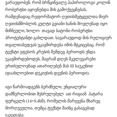
ვარაუდობენ, რომ ბრწყინვალე პაპიროლოგი კოლინ
რობერტსი აყოვნებდა მის გამოქვეყნებას,
რამდენადაც რეფორმატორ ღვთისმეტყველთა მიერ
ღვთისმშობლის კულტი გვიანი ხანის მოვლენად იყო
მიჩნეული, ხოლო თავად ბატონი რობერტსი
პროტესტანტი გახლდათ. სავარაუდოდ მის რელიგიურ
თვალთახედვას უკავშირდება იმის მტკიცებაც, რომ
ტექსტი ეფესოს კრების შემდეგ პერიოდს უნდა
უკავშირდებოდეს, მაგრამ დღეს მკვლევარები
ერთსულოვნად ათარიღებენ მას III საუკუნით
(დაახლოებით დეკიუსის დევნის პერიოდი).
იგი წარმოადგენს ბერძნული, უნციალური
დამწერლობით შესრულებულ ათ რიგიან პატარა
ფურცელს (14×9,4სმ), რომელის მარჯვენა მხარეც
მორღვეულია, თუმცა ტექსტი მაინც გასაგებად
იკვეთება: