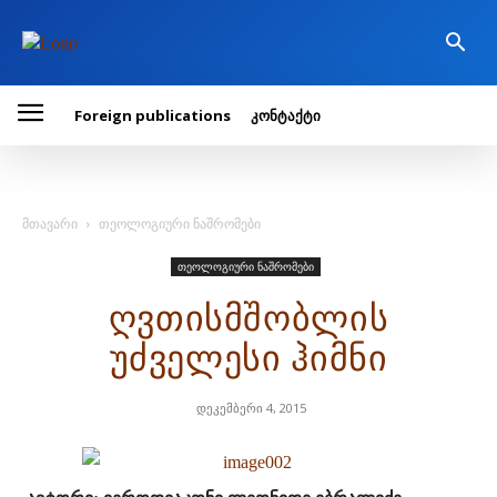
Foreign publications
კონტაქტი
მთავარი
თეოლოგიური ნაშრომები
თეოლოგიური ნაშრომები
ღვთისმშობლის
უძველესი ჰიმნი
დეკემბერი 4, 2015